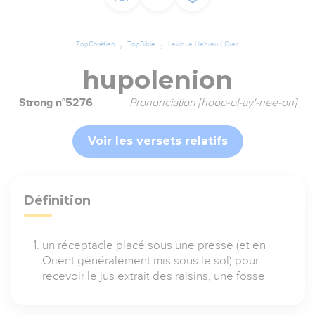
TopChrétien
TopBible
Lexique Hébreu / Grec
hupolenion
Strong n°5276
Prononciation [hoop-ol-ay'-nee-on]
Voir les versets relatifs
Définition
un réceptacle placé sous une presse (et en
Orient généralement mis sous le sol) pour
recevoir le jus extrait des raisins, une fosse