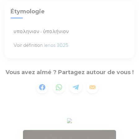
Étymologie
υποληνιον - ὑπολήνιον
Voir définition
lenos 3025
Vous avez aimé ? Partagez autour de vous !