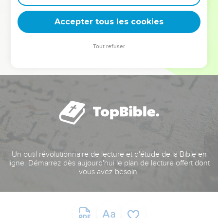
deviennent vos tremplins. Que vous guidiez un ministère, une
équipe, un groupe ou une famille, leur expérience est faite
Accepter tous les cookies
pour vous.
Tout refuser
Je découvre l’événement
Un outil révolutionnaire de lecture et d'étude de la Bible en
ligne. Démarrez dès aujourd'hui le plan de lecture offert dont
vous avez besoin.