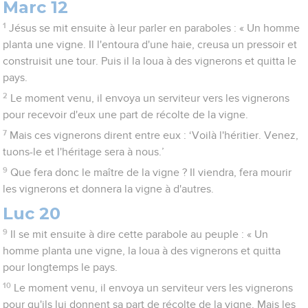
Marc 12
1
Jésus se mit ensuite à leur parler en paraboles : « Un homme
planta une vigne. Il l'entoura d'une haie, creusa un pressoir et
construisit une tour. Puis il la loua à des vignerons et quitta le
pays.
2
Le moment venu, il envoya un serviteur vers les vignerons
pour recevoir d'eux une part de récolte de la vigne.
7
Mais ces vignerons dirent entre eux : ‘Voilà l'héritier. Venez,
tuons-le et l'héritage sera à nous.’
9
Que fera donc le maître de la vigne ? Il viendra, fera mourir
les vignerons et donnera la vigne à d'autres.
Luc 20
9
Il se mit ensuite à dire cette parabole au peuple : « Un
homme planta une vigne, la loua à des vignerons et quitta
pour longtemps le pays.
10
Le moment venu, il envoya un serviteur vers les vignerons
pour qu'ils lui donnent sa part de récolte de la vigne. Mais les