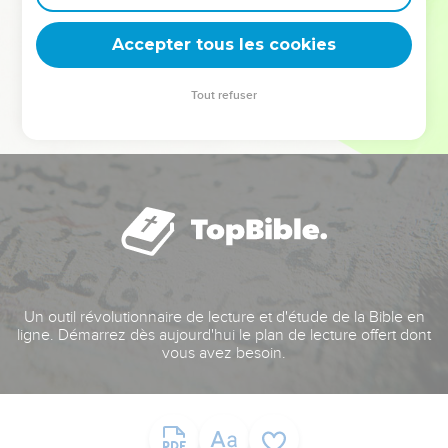
deviennent vos tremplins. Que vous guidiez un ministère, une
équipe, un groupe ou une famille, leur expérience est faite
Accepter tous les cookies
pour vous.
Tout refuser
Je découvre l’événement
Un outil révolutionnaire de lecture et d'étude de la Bible en
ligne. Démarrez dès aujourd'hui le plan de lecture offert dont
vous avez besoin.