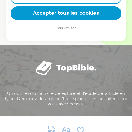
deviennent vos tremplins. Que vous guidiez un ministère, une
équipe, un groupe ou une famille, leur expérience est faite
Accepter tous les cookies
pour vous.
Tout refuser
Je découvre l’événement
Un outil révolutionnaire de lecture et d'étude de la Bible en
ligne. Démarrez dès aujourd'hui le plan de lecture offert dont
vous avez besoin.