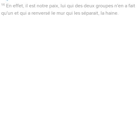
14
En effet, il est notre paix, lui qui des deux groupes n'en a fait
qu'un et qui a renversé le mur qui les séparait, la haine.