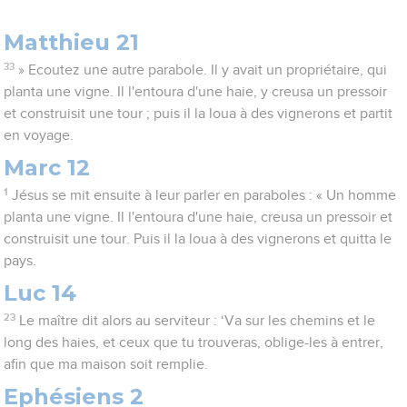
Matthieu 21
33
» Ecoutez une autre parabole. Il y avait un propriétaire, qui
planta une vigne. Il l'entoura d'une haie, y creusa un pressoir
et construisit une tour ; puis il la loua à des vignerons et partit
en voyage.
Marc 12
1
Jésus se mit ensuite à leur parler en paraboles : « Un homme
planta une vigne. Il l'entoura d'une haie, creusa un pressoir et
construisit une tour. Puis il la loua à des vignerons et quitta le
pays.
Luc 14
23
Le maître dit alors au serviteur : ‘Va sur les chemins et le
long des haies, et ceux que tu trouveras, oblige-les à entrer,
afin que ma maison soit remplie.
Ephésiens 2