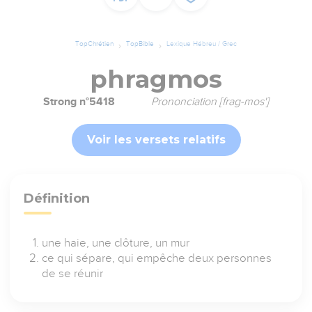
TopChrétien
TopBible
Lexique Hébreu / Grec
phragmos
Strong n°5418
Prononciation [frag-mos']
Voir les versets relatifs
Définition
une haie, une clôture, un mur
ce qui sépare, qui empêche deux personnes
de se réunir