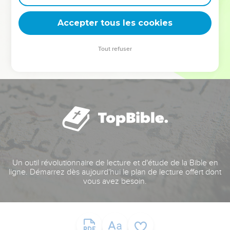
deviennent vos tremplins. Que vous guidiez un ministère, une
équipe, un groupe ou une famille, leur expérience est faite
Accepter tous les cookies
pour vous.
Tout refuser
Je découvre l’événement
Un outil révolutionnaire de lecture et d'étude de la Bible en
ligne. Démarrez dès aujourd'hui le plan de lecture offert dont
vous avez besoin.