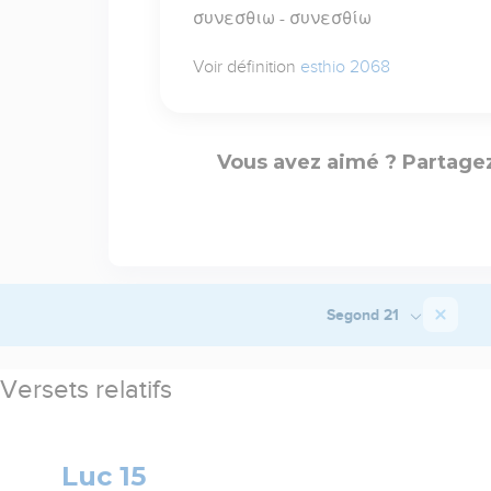
συνεσθιω - συνεσθίω
Voir définition
esthio 2068
Vous avez aimé ? Partagez
Segond 21
Versets relatifs
Luc 15