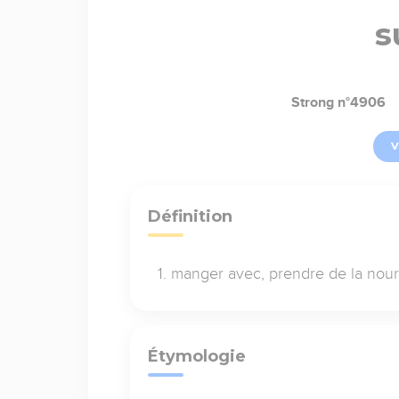
s
Strong n°4906
V
Définition
manger avec, prendre de la nour
Étymologie