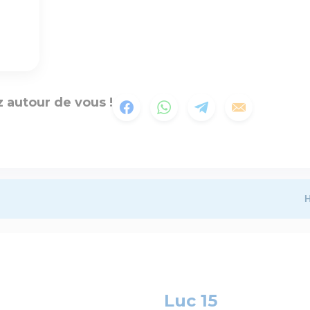
 autour de vous !
H
Luc 15