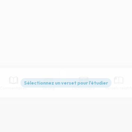
Commentaires
Strong
Dictionnaire
Versets relatif
Paramètres de lecture