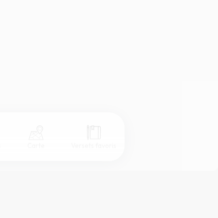
s
Carte
Versets favoris