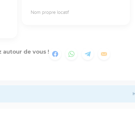
Nom propre locatif
 autour de vous !
H