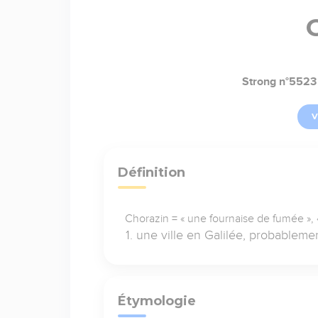
Strong n°5523
V
Définition
Chorazin = « une fournaise de fumée », «
une ville en Galilée, probablem
Étymologie