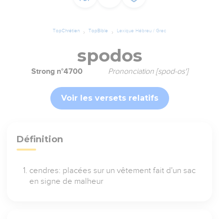
TopChrétien
TopBible
Lexique Hébreu / Grec
spodos
Strong n°4700
Prononciation [spod-os']
Voir les versets relatifs
Définition
cendres: placées sur un vêtement fait d'un sac
en signe de malheur