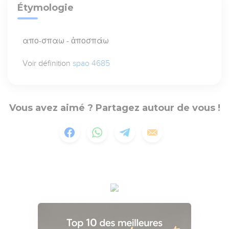
Étymologie
απο-σπαω - ἀποσπάω
Voir définition
spao 4685
Vous avez aimé ? Partagez autour de vous !