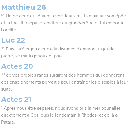
Matthieu 26
51
Un de ceux qui étaient avec Jésus mit la main sur son épée
et la tira ; il frappa le serviteur du grand-prêtre et lui emporta
l'oreille.
Luc 22
41
Puis il s'éloigna d'eux à la distance d'environ un jet de
pierre, se mit à genoux et pria
Actes 20
30
de vos propres rangs surgiront des hommes qui donneront
des enseignements pervertis pour entraîner les disciples à leur
suite.
Actes 21
1
Après nous être séparés, nous avons pris la mer pour aller
directement à Cos, puis le lendemain à Rhodes, et de là à
Patara.