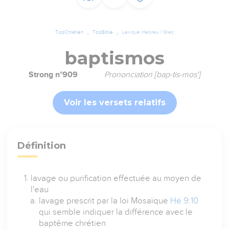
TopChrétien
TopBible
Lexique Hébreu / Grec
baptismos
Strong n°909
Prononciation [bap-tis-mos']
Voir les versets relatifs
Définition
lavage ou purification effectuée au moyen de
l'eau
lavage prescrit par la loi Mosaïque
Hé 9:10
qui semble indiquer la différence avec le
baptême chrétien