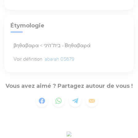
Étymologie
βηθαβαρα < בית־היני - Βηθαβαρά
Voir définition
`abarah 05679
Vous avez aimé ? Partagez autour de vous !