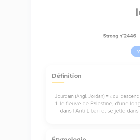
Strong n°2446
V
Définition
Jourdain (Angl. Jordan) = « qui descend
le fleuve de Palestine, d'une lo
dans l'Anti-Liban et se jette dan
Étymologie