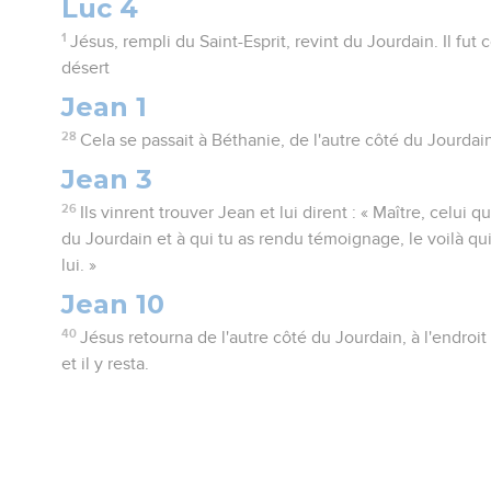
Luc 4
1
Jésus, rempli du Saint-Esprit, revint du Jourdain. Il fut c
désert
Jean 1
28
Cela se passait à Béthanie, de l'autre côté du Jourdain
Jean 3
26
Ils vinrent trouver Jean et lui dirent : « Maître, celui qu
du Jourdain et à qui tu as rendu témoignage, le voilà qui
lui. »
Jean 10
40
Jésus retourna de l'autre côté du Jourdain, à l'endroit
et il y resta.