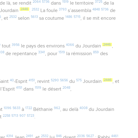
2064
5736
1519
3725
de là, se rendit
dans
le territoire
de la
2446
2532
3793
4848
5736
Jourdain
.
La foule
s’assembla
de
6
2532
5613
1486
5715
, et
selon
sa coutume
, il se mit encore
9
3956
4066
2446
tout
le pays des environs
du Jourdain
,
908
3341
1519
859
de repentance
, pour
la rémission
des
40
4151
5290
5656
575
2446
aint
-Esprit
, revint
du
Jourdain
, et
4151
1519
2048
l’Esprit
dans
le désert
,
1096
5633
1722
962
4008
nt
à
Béthanie
, au delà
du Jourdain
2258
5713
907
5723
it
.
4314
2491
2532
846
2036
5627
4461
ver
Jean
, et
lui
dirent
: Rabbi
,