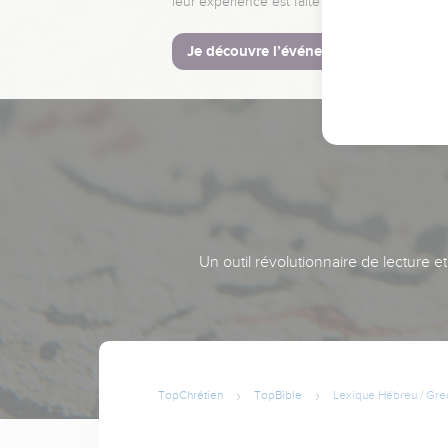
leur expérience est faite pour vous.
Je découvre l’événement
Un outil révolutionnaire de lecture e
TopChrétien
TopBible
Lexique Hébreu / Gre