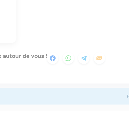
 autour de vous !
H