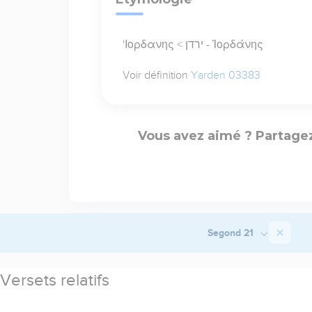
'Ιορδανης < ירדן - Ἰορδάνης
Voir définition
Yarden 03383
Vous avez aimé ? Partagez
Segond 21
Versets relatifs