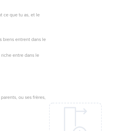
t ce que tu as, et le
es biens entrent dans le
n riche entre dans le
s parents, ou ses frères,