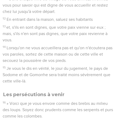
vous pour savoir qui est digne de vous accueillir et restez
chez lui jusqu'à votre départ.
12
En entrant dans la maison, saluez ses habitants
13
et, s'ils en sont dignes, que votre paix vienne sur eux ;
mais, s'ils n'en sont pas dignes, que votre paix revienne à
vous.
14
Lorsqu'on ne vous accueillera pas et qu'on n'écoutera pas
vos paroles, sortez de cette maison ou de cette ville et
secouez la poussière de vos pieds.
15
Je vous le dis en vérité, le jour du jugement, le pays de
Sodome et de Gomorrhe sera traité moins sévèrement que
cette ville-là.
Les persécutions à venir
16
» Voici que je vous envoie comme des brebis au milieu
des loups. Soyez donc prudents comme les serpents et purs
comme les colombes.