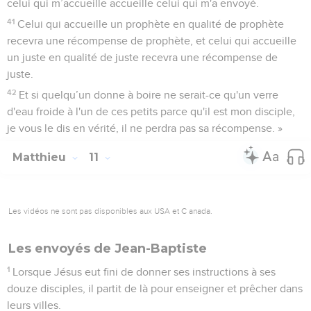
celui qui m’accueille accueille celui qui m'a envoyé.
41
Celui qui accueille un prophète en qualité de prophète
recevra une récompense de prophète, et celui qui accueille
un juste en qualité de juste recevra une récompense de
juste.
42
Et si quelqu’un donne à boire ne serait-ce qu'un verre
d'eau froide à l'un de ces petits parce qu'il est mon disciple,
je vous le dis en vérité, il ne perdra pas sa récompense. »
Matthieu
11
Les vidéos ne sont pas disponibles aux USA et C anada.
Les envoyés de Jean-Baptiste
1
Lorsque Jésus eut fini de donner ses instructions à ses
douze disciples, il partit de là pour enseigner et prêcher dans
leurs villes.