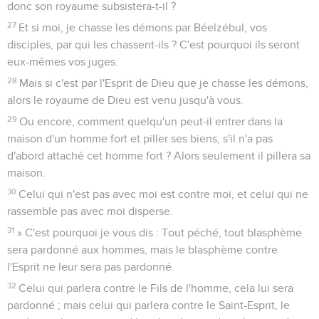
donc son royaume subsistera-t-il ?
27
Et si moi, je chasse les démons par Béelzébul, vos
disciples, par qui les chassent-ils ? C'est pourquoi ils seront
eux-mêmes vos juges.
28
Mais si c'est par l'Esprit de Dieu que je chasse les démons,
alors le royaume de Dieu est venu jusqu'à vous.
29
Ou encore, comment quelqu'un peut-il entrer dans la
maison d'un homme fort et piller ses biens, s'il n'a pas
d'abord attaché cet homme fort ? Alors seulement il pillera sa
maison.
30
Celui qui n'est pas avec moi est contre moi, et celui qui ne
rassemble pas avec moi disperse.
31
» C'est pourquoi je vous dis : Tout péché, tout blasphème
sera pardonné aux hommes, mais le blasphème contre
l'Esprit ne leur sera pas pardonné.
32
Celui qui parlera contre le Fils de l'homme, cela lui sera
pardonné ; mais celui qui parlera contre le Saint-Esprit, le