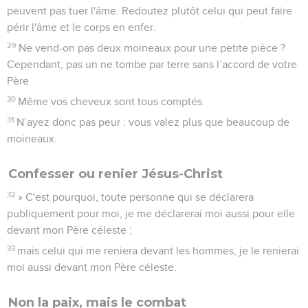
peuvent pas tuer l'âme. Redoutez plutôt celui qui peut faire
périr l'âme et le corps en enfer.
29
Ne vend-on pas deux moineaux pour une petite pièce ?
Cependant, pas un ne tombe par terre sans l’accord de votre
Père.
30
Même vos cheveux sont tous comptés.
31
N’ayez donc pas peur : vous valez plus que beaucoup de
moineaux.
Confesser ou renier Jésus-Christ
32
» C'est pourquoi, toute personne qui se déclarera
publiquement pour moi, je me déclarerai moi aussi pour elle
devant mon Père céleste ;
33
mais celui qui me reniera devant les hommes, je le renierai
moi aussi devant mon Père céleste.
Non la paix, mais le combat