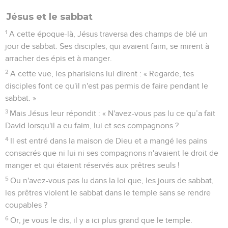
Jésus et le sabbat
1
A cette époque-là, Jésus traversa des champs de blé un
jour de sabbat. Ses disciples, qui avaient faim, se mirent à
arracher des épis et à manger.
2
A cette vue, les pharisiens lui dirent : « Regarde, tes
disciples font ce qu'il n'est pas permis de faire pendant le
sabbat. »
3
Mais Jésus leur répondit : « N'avez-vous pas lu ce qu’a fait
David lorsqu'il a eu faim, lui et ses compagnons ?
4
Il est entré dans la maison de Dieu et a mangé les pains
consacrés que ni lui ni ses compagnons n'avaient le droit de
manger et qui étaient réservés aux prêtres seuls !
5
Ou n'avez-vous pas lu dans la loi que, les jours de sabbat,
les prêtres violent le sabbat dans le temple sans se rendre
coupables ?
6
Or, je vous le dis, il y a ici plus grand que le temple.