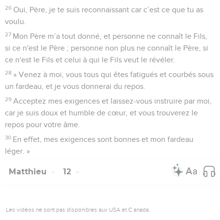
26
Oui, Père, je te suis reconnaissant car c’est ce que tu as
voulu.
27
Mon Père m’a tout donné, et personne ne connaît le Fils,
si ce n'est le Père ; personne non plus ne connaît le Père, si
ce n'est le Fils et celui à qui le Fils veut le révéler.
28
» Venez à moi, vous tous qui êtes fatigués et courbés sous
un fardeau, et je vous donnerai du repos.
29
Acceptez mes exigences et laissez-vous instruire par moi,
car je suis doux et humble de cœur, et vous trouverez le
repos pour votre âme.
30
En effet, mes exigences sont bonnes et mon fardeau
léger. »
Matthieu
12
Les vidéos ne sont pas disponibles aux USA et C anada.