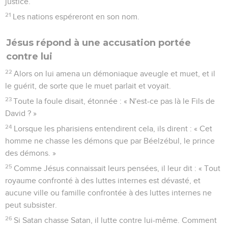
justice.
21
Les nations espéreront en son nom.
Jésus répond à une accusation portée
contre lui
22
Alors on lui amena un démoniaque aveugle et muet, et il
le guérit, de sorte que le muet parlait et voyait.
23
Toute la foule disait, étonnée : « N'est-ce pas là le Fils de
David ? »
24
Lorsque les pharisiens entendirent cela, ils dirent : « Cet
homme ne chasse les démons que par Béelzébul, le prince
des démons. »
25
Comme Jésus connaissait leurs pensées, il leur dit : « Tout
royaume confronté à des luttes internes est dévasté, et
aucune ville ou famille confrontée à des luttes internes ne
peut subsister.
26
Si Satan chasse Satan, il lutte contre lui-même. Comment