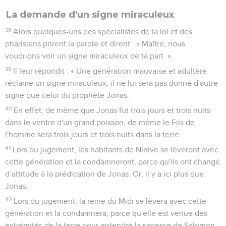
La demande d'un signe miraculeux
38
Alors quelques-uns des spécialistes de la loi et des
pharisiens prirent la parole et dirent : « Maître, nous
voudrions voir un signe miraculeux de ta part. »
39
Il leur répondit : « Une génération mauvaise et adultère
réclame un signe miraculeux, il ne lui sera pas donné d'autre
signe que celui du prophète Jonas.
40
En effet, de même que Jonas fut trois jours et trois nuits
dans le ventre d'un grand poisson, de même le Fils de
l'homme sera trois jours et trois nuits dans la terre.
41
Lors du jugement, les habitants de Ninive se lèveront avec
cette génération et la condamneront, parce qu'ils ont changé
d’attitude à la prédication de Jonas. Or, il y a ici plus que
Jonas.
42
Lors du jugement, la reine du Midi se lèvera avec cette
génération et la condamnera, parce qu'elle est venue des
extrémités de la terre pour entendre la sagesse de Salomon.