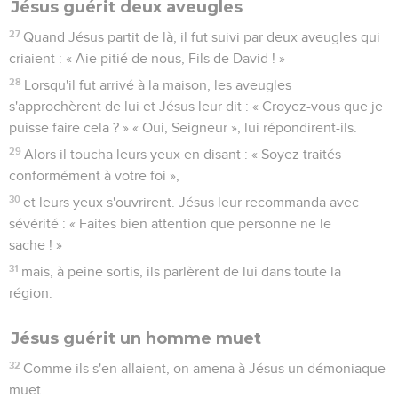
Jésus guérit deux aveugles
27
Quand Jésus partit de là, il fut suivi par deux aveugles qui
criaient : « Aie pitié de nous, Fils de David ! »
28
Lorsqu'il fut arrivé à la maison, les aveugles
s'approchèrent de lui et Jésus leur dit : « Croyez-vous que je
puisse faire cela ? » « Oui, Seigneur », lui répondirent-ils.
29
Alors il toucha leurs yeux en disant : « Soyez traités
conformément à votre foi »,
30
et leurs yeux s'ouvrirent. Jésus leur recommanda avec
sévérité : « Faites bien attention que personne ne le
sache ! »
31
mais, à peine sortis, ils parlèrent de lui dans toute la
région.
Jésus guérit un homme muet
32
Comme ils s'en allaient, on amena à Jésus un démoniaque
muet.