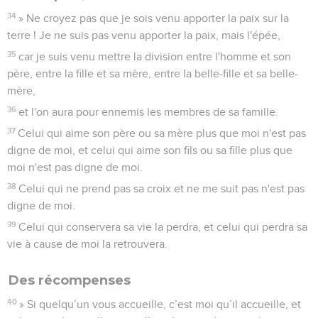
34
» Ne croyez pas que je sois venu apporter la paix sur la
terre ! Je ne suis pas venu apporter la paix, mais l'épée,
35
car je suis venu mettre la division entre l'homme et son
père, entre la fille et sa mère, entre la belle-fille et sa belle-
mère,
36
et l'on aura pour ennemis les membres de sa famille.
37
Celui qui aime son père ou sa mère plus que moi n'est pas
digne de moi, et celui qui aime son fils ou sa fille plus que
moi n'est pas digne de moi.
38
Celui qui ne prend pas sa croix et ne me suit pas n'est pas
digne de moi.
39
Celui qui conservera sa vie la perdra, et celui qui perdra sa
vie à cause de moi la retrouvera.
Des récompenses
40
» Si quelqu’un vous accueille, c’est moi qu’il accueille, et