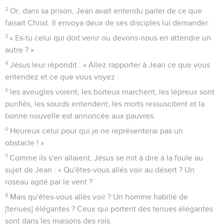
2
Or, dans sa prison, Jean avait entendu parler de ce que
faisait Christ. Il envoya deux de ses disciples lui demander :
3
« Es-tu celui qui doit venir ou devons-nous en attendre un
autre ? »
4
Jésus leur répondit : « Allez rapporter à Jean ce que vous
entendez et ce que vous voyez :
5
les aveugles voient, les boiteux marchent, les lépreux sont
purifiés, les sourds entendent, les morts ressuscitent et la
bonne nouvelle est annoncée aux pauvres.
6
Heureux celui pour qui je ne représenterai pas un
obstacle ! »
7
Comme ils s'en allaient, Jésus se mit à dire à la foule au
sujet de Jean : « Qu'êtes-vous allés voir au désert ? Un
roseau agité par le vent ?
8
Mais qu'êtes-vous allés voir ? Un homme habillé de
[tenues] élégantes ? Ceux qui portent des tenues élégantes
sont dans les maisons des rois.