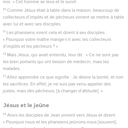
moi. » Cet homme se leva et le suivit.
10
Comme Jésus était à table dans la maison, beaucoup de
collecteurs d’impôts et de pécheurs vinrent se mettre à table
avec lui et avec ses disciples.
11
Les pharisiens virent cela et dirent à ses disciples :
« Pourquoi votre maître mange-t-il avec les collecteurs
d’impôts et les pécheurs ? »
12
Mais Jésus, qui avait entendu, leur dit : « Ce ne sont pas
les bien portants qui ont besoin de médecin, mais les
malades.
13
Allez apprendre ce que signifie : Je désire la bonté, et non
les sacrifices. En effet, je ne suis pas venu appeler des
justes, mais des pécheurs, [à changer d’attitude]. »
Jésus et le jeûne
14
Alors les disciples de Jean vinrent vers Jésus et dirent :
« Pourquoi nous et les pharisiens jeûnons-nous [souvent],