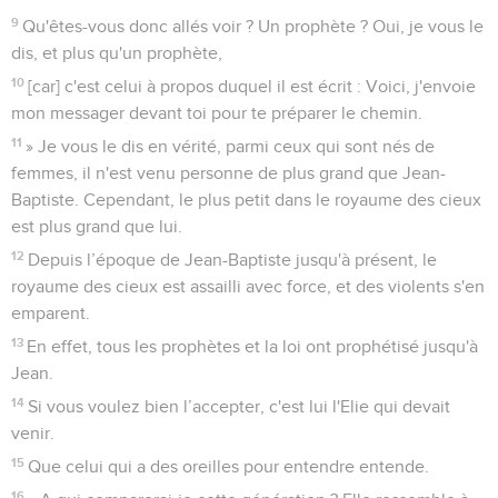
9
Qu'êtes-vous donc allés voir ? Un prophète ? Oui, je vous le
dis, et plus qu'un prophète,
10
[car] c'est celui à propos duquel il est écrit : Voici, j'envoie
mon messager devant toi pour te préparer le chemin.
11
» Je vous le dis en vérité, parmi ceux qui sont nés de
femmes, il n'est venu personne de plus grand que Jean-
Baptiste. Cependant, le plus petit dans le royaume des cieux
est plus grand que lui.
12
Depuis l’époque de Jean-Baptiste jusqu'à présent, le
royaume des cieux est assailli avec force, et des violents s'en
emparent.
13
En effet, tous les prophètes et la loi ont prophétisé jusqu'à
Jean.
14
Si vous voulez bien l’accepter, c'est lui l'Elie qui devait
venir.
15
Que celui qui a des oreilles pour entendre entende.
16