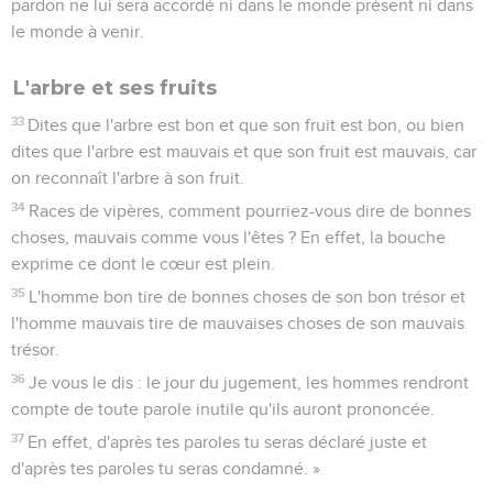
pardon ne lui sera accordé ni dans le monde présent ni dans
le monde à venir.
L'arbre et ses fruits
33
Dites que l'arbre est bon et que son fruit est bon, ou bien
dites que l'arbre est mauvais et que son fruit est mauvais, car
on reconnaît l'arbre à son fruit.
34
Races de vipères, comment pourriez-vous dire de bonnes
choses, mauvais comme vous l'êtes ? En effet, la bouche
exprime ce dont le cœur est plein.
35
L'homme bon tire de bonnes choses de son bon trésor et
l'homme mauvais tire de mauvaises choses de son mauvais
trésor.
36
Je vous le dis : le jour du jugement, les hommes rendront
compte de toute parole inutile qu'ils auront prononcée.
37
En effet, d'après tes paroles tu seras déclaré juste et
d'après tes paroles tu seras condamné. »