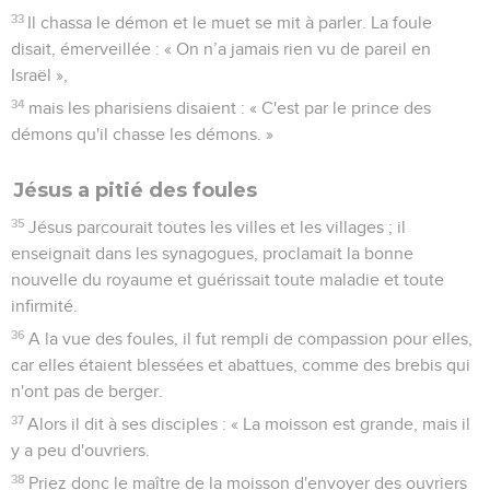
33
Il chassa le démon et le muet se mit à parler. La foule
disait, émerveillée : « On n’a jamais rien vu de pareil en
Israël »,
34
mais les pharisiens disaient : « C'est par le prince des
démons qu'il chasse les démons. »
Jésus a pitié des foules
35
Jésus parcourait toutes les villes et les villages ; il
enseignait dans les synagogues, proclamait la bonne
nouvelle du royaume et guérissait toute maladie et toute
infirmité.
36
A la vue des foules, il fut rempli de compassion pour elles,
car elles étaient blessées et abattues, comme des brebis qui
n'ont pas de berger.
37
Alors il dit à ses disciples : « La moisson est grande, mais il
y a peu d'ouvriers.
38
Priez donc le maître de la moisson d'envoyer des ouvriers