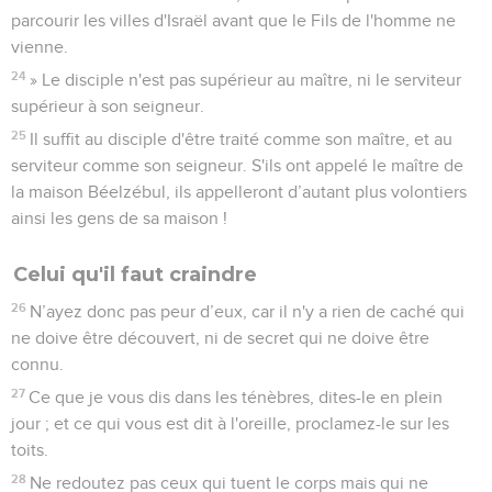
parcourir les villes d'Israël avant que le Fils de l'homme ne
vienne.
24
» Le disciple n'est pas supérieur au maître, ni le serviteur
supérieur à son seigneur.
25
Il suffit au disciple d'être traité comme son maître, et au
serviteur comme son seigneur. S'ils ont appelé le maître de
la maison Béelzébul, ils appelleront d’autant plus volontiers
ainsi les gens de sa maison !
Celui qu'il faut craindre
26
N’ayez donc pas peur d’eux, car il n'y a rien de caché qui
ne doive être découvert, ni de secret qui ne doive être
connu.
27
Ce que je vous dis dans les ténèbres, dites-le en plein
jour ; et ce qui vous est dit à l'oreille, proclamez-le sur les
toits.
28
Ne redoutez pas ceux qui tuent le corps mais qui ne