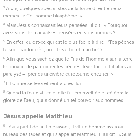
3
Alors, quelques spécialistes de la loi se dirent en eux-
mêmes : « Cet homme blasphème. »
4
Mais Jésus connaissait leurs pensées ; il dit : « Pourquoi
avez-vous de mauvaises pensées en vous-mêmes ?
5
En effet, qu'est-ce qui est le plus facile à dire : ‘Tes péchés
te sont pardonnés’, ou : ‘Lève-toi et marche’ ?
6
Afin que vous sachiez que le Fils de l'homme a sur la terre
le pouvoir de pardonner les péchés, lève-toi – dit-il alors au
paralysé –, prends ta civière et retourne chez toi. »
7
L’homme se leva et rentra chez lui.
8
Quand la foule vit cela, elle fut émerveillée et célébra la
gloire de Dieu, qui a donné un tel pouvoir aux hommes.
Jésus appelle Matthieu
9
Jésus partit de là. En passant, il vit un homme assis au
bureau des taxes et qui s'appelait Matthieu. Il lui dit : « Suis-