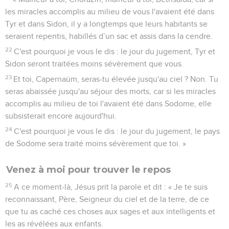
les miracles accomplis au milieu de vous l'avaient été dans
Tyr et dans Sidon, il y a longtemps que leurs habitants se
seraient repentis, habillés d’un sac et assis dans la cendre.
22
C'est pourquoi je vous le dis : le jour du jugement, Tyr et
Sidon seront traitées moins sévèrement que vous.
23
Et toi, Capernaüm, seras-tu élevée jusqu'au ciel ? Non. Tu
seras abaissée jusqu'au séjour des morts, car si les miracles
accomplis au milieu de toi l'avaient été dans Sodome, elle
subsisterait encore aujourd'hui.
24
C'est pourquoi je vous le dis : le jour du jugement, le pays
de Sodome sera traité moins sévèrement que toi. »
Venez à moi pour trouver le repos
25
A ce moment-là, Jésus prit la parole et dit : « Je te suis
reconnaissant, Père, Seigneur du ciel et de la terre, de ce
que tu as caché ces choses aux sages et aux intelligents et
les as révélées aux enfants.