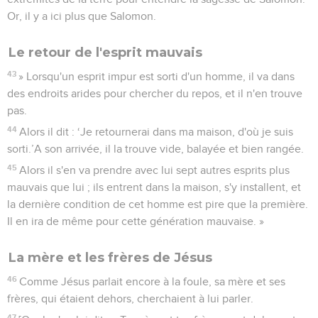
Or, il y a ici plus que Salomon.
Le retour de l'esprit mauvais
43
» Lorsqu'un esprit impur est sorti d'un homme, il va dans
des endroits arides pour chercher du repos, et il n'en trouve
pas.
44
Alors il dit : ‘Je retournerai dans ma maison, d'où je suis
sorti.’A son arrivée, il la trouve vide, balayée et bien rangée.
45
Alors il s'en va prendre avec lui sept autres esprits plus
mauvais que lui ; ils entrent dans la maison, s'y installent, et
la dernière condition de cet homme est pire que la première.
Il en ira de même pour cette génération mauvaise. »
La mère et les frères de Jésus
46
Comme Jésus parlait encore à la foule, sa mère et ses
frères, qui étaient dehors, cherchaient à lui parler.
47