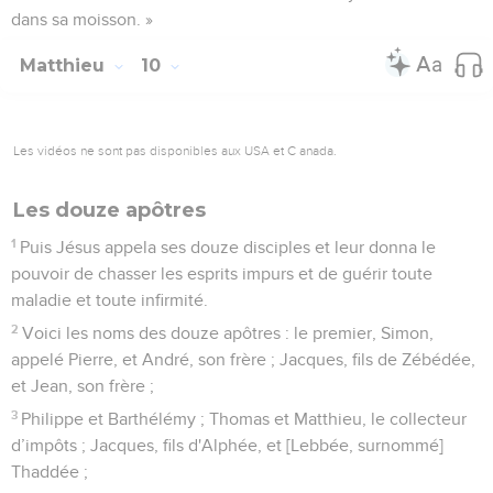
dans sa moisson. »
Matthieu
10
Les vidéos ne sont pas disponibles aux USA et C anada.
Les douze apôtres
1
Puis Jésus appela ses douze disciples et leur donna le
pouvoir de chasser les esprits impurs et de guérir toute
maladie et toute infirmité.
2
Voici les noms des douze apôtres : le premier, Simon,
appelé Pierre, et André, son frère ; Jacques, fils de Zébédée,
et Jean, son frère ;
3
Philippe et Barthélémy ; Thomas et Matthieu, le collecteur
d’impôts ; Jacques, fils d'Alphée, et [Lebbée, surnommé]
Thaddée ;