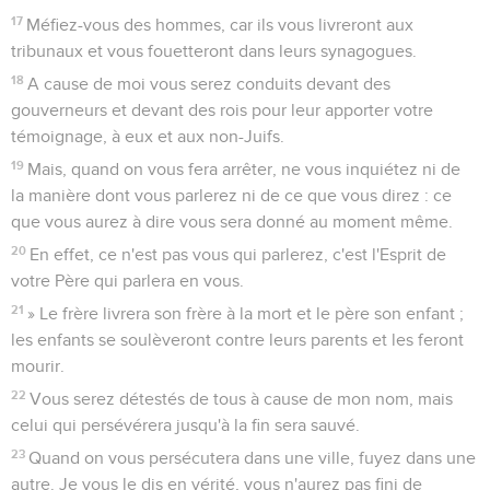
17
Méfiez-vous des hommes, car ils vous livreront aux
tribunaux et vous fouetteront dans leurs synagogues.
18
A cause de moi vous serez conduits devant des
gouverneurs et devant des rois pour leur apporter votre
témoignage, à eux et aux non-Juifs.
19
Mais, quand on vous fera arrêter, ne vous inquiétez ni de
la manière dont vous parlerez ni de ce que vous direz : ce
que vous aurez à dire vous sera donné au moment même.
20
En effet, ce n'est pas vous qui parlerez, c'est l'Esprit de
votre Père qui parlera en vous.
21
» Le frère livrera son frère à la mort et le père son enfant ;
les enfants se soulèveront contre leurs parents et les feront
mourir.
22
Vous serez détestés de tous à cause de mon nom, mais
celui qui persévérera jusqu'à la fin sera sauvé.
23
Quand on vous persécutera dans une ville, fuyez dans une
autre. Je vous le dis en vérité, vous n'aurez pas fini de