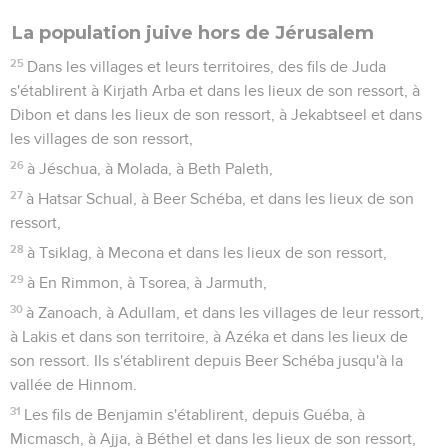
La population juive hors de Jérusalem
25
Dans les villages et leurs territoires, des fils de Juda
s'établirent à Kirjath Arba et dans les lieux de son ressort, à
Dibon et dans les lieux de son ressort, à Jekabtseel et dans
les villages de son ressort,
26
à Jéschua, à Molada, à Beth Paleth,
27
à Hatsar Schual, à Beer Schéba, et dans les lieux de son
ressort,
28
à Tsiklag, à Mecona et dans les lieux de son ressort,
29
à En Rimmon, à Tsorea, à Jarmuth,
30
à Zanoach, à Adullam, et dans les villages de leur ressort,
à Lakis et dans son territoire, à Azéka et dans les lieux de
son ressort. Ils s'établirent depuis Beer Schéba jusqu'à la
vallée de Hinnom.
31
Les fils de Benjamin s'établirent, depuis Guéba, à
Micmasch, à Ajja, à Béthel et dans les lieux de son ressort,