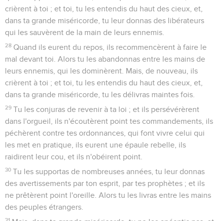
crièrent à toi ; et toi, tu les entendis du haut des cieux, et,
dans ta grande miséricorde, tu leur donnas des libérateurs
qui les sauvèrent de la main de leurs ennemis.
28
Quand ils eurent du repos, ils recommencèrent à faire le
mal devant toi. Alors tu les abandonnas entre les mains de
leurs ennemis, qui les dominèrent. Mais, de nouveau, ils
crièrent à toi ; et toi, tu les entendis du haut des cieux, et,
dans ta grande miséricorde, tu les délivras maintes fois.
29
Tu les conjuras de revenir à ta loi ; et ils persévérèrent
dans l'orgueil, ils n'écoutèrent point tes commandements, ils
péchèrent contre tes ordonnances, qui font vivre celui qui
les met en pratique, ils eurent une épaule rebelle, ils
raidirent leur cou, et ils n'obéirent point.
30
Tu les supportas de nombreuses années, tu leur donnas
des avertissements par ton esprit, par tes prophètes ; et ils
ne prêtèrent point l'oreille. Alors tu les livras entre les mains
des peuples étrangers.
31