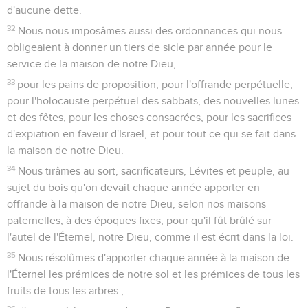
d'aucune dette.
32
Nous nous imposâmes aussi des ordonnances qui nous
obligeaient à donner un tiers de sicle par année pour le
service de la maison de notre Dieu,
33
pour les pains de proposition, pour l'offrande perpétuelle,
pour l'holocauste perpétuel des sabbats, des nouvelles lunes
et des fêtes, pour les choses consacrées, pour les sacrifices
d'expiation en faveur d'Israël, et pour tout ce qui se fait dans
la maison de notre Dieu.
34
Nous tirâmes au sort, sacrificateurs, Lévites et peuple, au
sujet du bois qu'on devait chaque année apporter en
offrande à la maison de notre Dieu, selon nos maisons
paternelles, à des époques fixes, pour qu'il fût brûlé sur
l'autel de l'Éternel, notre Dieu, comme il est écrit dans la loi.
35
Nous résolûmes d'apporter chaque année à la maison de
l'Éternel les prémices de notre sol et les prémices de tous les
fruits de tous les arbres ;