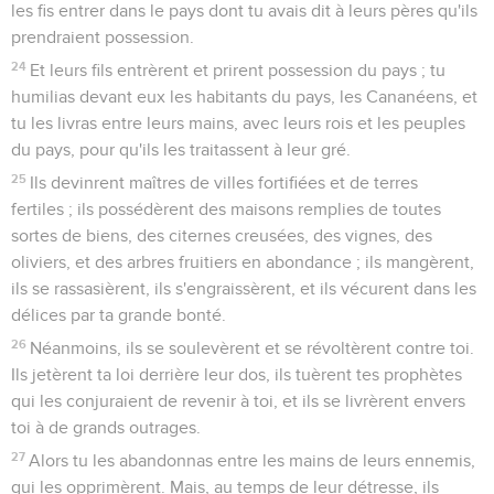
les fis entrer dans le pays dont tu avais dit à leurs pères qu'ils
prendraient possession.
24
Et leurs fils entrèrent et prirent possession du pays ; tu
humilias devant eux les habitants du pays, les Cananéens, et
tu les livras entre leurs mains, avec leurs rois et les peuples
du pays, pour qu'ils les traitassent à leur gré.
25
Ils devinrent maîtres de villes fortifiées et de terres
fertiles ; ils possédèrent des maisons remplies de toutes
sortes de biens, des citernes creusées, des vignes, des
oliviers, et des arbres fruitiers en abondance ; ils mangèrent,
ils se rassasièrent, ils s'engraissèrent, et ils vécurent dans les
délices par ta grande bonté.
26
Néanmoins, ils se soulevèrent et se révoltèrent contre toi.
Ils jetèrent ta loi derrière leur dos, ils tuèrent tes prophètes
qui les conjuraient de revenir à toi, et ils se livrèrent envers
toi à de grands outrages.
27
Alors tu les abandonnas entre les mains de leurs ennemis,
qui les opprimèrent. Mais, au temps de leur détresse, ils