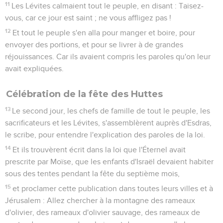
11
Les Lévites calmaient tout le peuple, en disant : Taisez-
vous, car ce jour est saint ; ne vous affligez pas !
12
Et tout le peuple s'en alla pour manger et boire, pour
envoyer des portions, et pour se livrer à de grandes
réjouissances. Car ils avaient compris les paroles qu'on leur
avait expliquées.
Célébration de la fête des Huttes
13
Le second jour, les chefs de famille de tout le peuple, les
sacrificateurs et les Lévites, s'assemblèrent auprès d'Esdras,
le scribe, pour entendre l'explication des paroles de la loi.
14
Et ils trouvèrent écrit dans la loi que l'Éternel avait
prescrite par Moïse, que les enfants d'Israël devaient habiter
sous des tentes pendant la fête du septième mois,
15
et proclamer cette publication dans toutes leurs villes et à
Jérusalem : Allez chercher à la montagne des rameaux
d'olivier, des rameaux d'olivier sauvage, des rameaux de