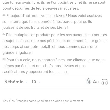
que tu leur avais livré, ils ne t'ont point servi et ils ne se sont
point détournés de leurs oeuvres mauvaises.
36
Et aujourd'hui, nous voici esclaves ! Nous voici esclaves
sur la terre que tu as donnée à nos pères, pour qu'ils
jouissent de ses fruits et de ses biens !
37
Elle multiplie ses produits pour les rois auxquels tu nous as
assujettis, à cause de nos péchés ; ils dominent à leur gré sur
nos corps et sur notre bétail, et nous sommes dans une
grande angoisse !
38
Pour tout cela, nous contractâmes une alliance, que nous
mîmes par écrit ; et nos chefs, nos Lévites et nos
sacrificateurs y apposèrent leur sceau.
Néhémie
10
Seuls les Évangiles sont disponibles en vidéo pour le moment.