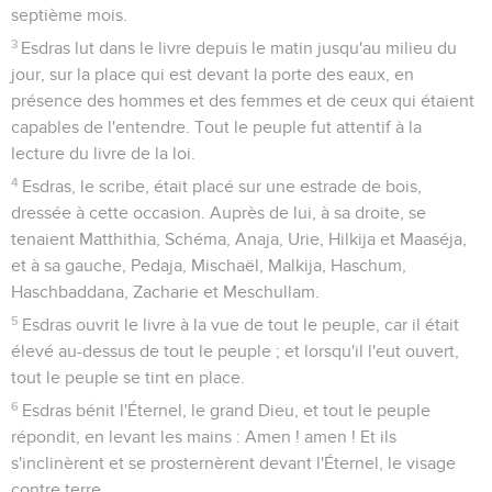
septième mois.
3
Esdras lut dans le livre depuis le matin jusqu'au milieu du
jour, sur la place qui est devant la porte des eaux, en
présence des hommes et des femmes et de ceux qui étaient
capables de l'entendre. Tout le peuple fut attentif à la
lecture du livre de la loi.
4
Esdras, le scribe, était placé sur une estrade de bois,
dressée à cette occasion. Auprès de lui, à sa droite, se
tenaient Matthithia, Schéma, Anaja, Urie, Hilkija et Maaséja,
et à sa gauche, Pedaja, Mischaël, Malkija, Haschum,
Haschbaddana, Zacharie et Meschullam.
5
Esdras ouvrit le livre à la vue de tout le peuple, car il était
élevé au-dessus de tout le peuple ; et lorsqu'il l'eut ouvert,
tout le peuple se tint en place.
6
Esdras bénit l'Éternel, le grand Dieu, et tout le peuple
répondit, en levant les mains : Amen ! amen ! Et ils
s'inclinèrent et se prosternèrent devant l'Éternel, le visage
contre terre.