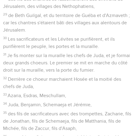
Jérusalem, des villages des Nethophatiens,
29
de Beth Guilgal, et du territoire de Guéba et d'Azmaveth ;
car les chantres s'étaient bâti des villages aux alentours de
Jérusalem.
30
Les sacrificateurs et les Lévites se purifièrent, et ils
purifièrent le peuple, les portes et la muraille.
31
Je fis monter sur la muraille les chefs de Juda, et je formai
deux grands choeurs. Le premier se mit en marche du côté
droit sur la muraille, vers la porte du fumier.
32
Derrière ce choeur marchaient Hosée et la moitié des
chefs de Juda,
33
Azaria, Esdras, Meschullam,
34
Juda, Benjamin, Schemaeja et Jérémie,
35
des fils de sacrificateurs avec des trompettes, Zacharie, fils
de Jonathan, fils de Schemaeja, fils de Matthania, fils de
Michée, fils de Zaccur, fils d'Asaph,