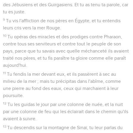
des Jébusiens et des Guirgasiens. Et tu as tenu ta parole, car
tu es juste.
9
Tu vis l'affliction de nos pères en Égypte, et tu entendis
leurs cris vers la mer Rouge.
10
Tu opéras des miracles et des prodiges contre Pharaon,
contre tous ses serviteurs et contre tout le peuple de son
pays, parce que tu savais avec quelle méchanceté ils avaient
traité nos pères, et tu fis paraître ta gloire comme elle paraît
aujourd'hui.
11
Tu fendis la mer devant eux, et ils passèrent à sec au
milieu de la mer ; mais tu précipitas dans l'abîme, comme
une pierre au fond des eaux, ceux qui marchaient à leur
poursuite.
12
Tu les guidas le jour par une colonne de nuée, et la nuit
par une colonne de feu qui les éclairait dans le chemin qu'ils
avaient à suivre.
13
Tu descendis sur la montagne de Sinaï, tu leur parlas du