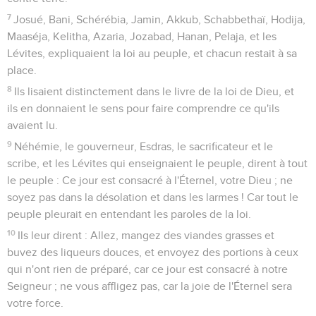
7
Josué, Bani, Schérébia, Jamin, Akkub, Schabbethaï, Hodija,
Maaséja, Kelitha, Azaria, Jozabad, Hanan, Pelaja, et les
Lévites, expliquaient la loi au peuple, et chacun restait à sa
place.
8
Ils lisaient distinctement dans le livre de la loi de Dieu, et
ils en donnaient le sens pour faire comprendre ce qu'ils
avaient lu.
9
Néhémie, le gouverneur, Esdras, le sacrificateur et le
scribe, et les Lévites qui enseignaient le peuple, dirent à tout
le peuple : Ce jour est consacré à l'Éternel, votre Dieu ; ne
soyez pas dans la désolation et dans les larmes ! Car tout le
peuple pleurait en entendant les paroles de la loi.
10
Ils leur dirent : Allez, mangez des viandes grasses et
buvez des liqueurs douces, et envoyez des portions à ceux
qui n'ont rien de préparé, car ce jour est consacré à notre
Seigneur ; ne vous affligez pas, car la joie de l'Éternel sera
votre force.