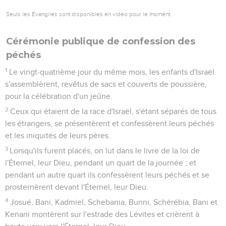
Seuls les Évangiles sont disponibles en vidéo pour le moment.
Cérémonie publique de confession des
péchés
1
Le vingt-quatrième jour du même mois, les enfants d'Israël
s'assemblèrent, revêtus de sacs et couverts de poussière,
pour la célébration d'un jeûne.
2
Ceux qui étaient de la race d'Israël, s'étant séparés de tous
les étrangers, se présentèrent et confessèrent leurs péchés
et les iniquités de leurs pères.
3
Lorsqu'ils furent placés, on lut dans le livre de la loi de
l'Éternel, leur Dieu, pendant un quart de la journée ; et
pendant un autre quart ils confessèrent leurs péchés et se
prosternèrent devant l'Éternel, leur Dieu.
4
Josué, Bani, Kadmiel, Schebania, Bunni, Schérébia, Bani et
Kenani montèrent sur l'estrade des Lévites et crièrent à