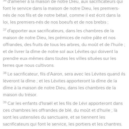
36
d'amener à la maison de notre Dieu, aux sacrificateurs qui
font le service dans la maison de notre Dieu, les premiers-
nés de nos fils et de notre bétail, comme il est écrit dans la
loi, les premiers-nés de nos boeufs et de nos brebis ;
37
d'apporter aux sacrificateurs, dans les chambres de la
maison de notre Dieu, les prémices de notre pâte et nos
offrandes, des fruits de tous les arbres, du moût et de l'huile ;
et de livrer la dîme de notre sol aux Lévites qui doivent la
prendre eux-mêmes dans toutes les villes situées sur les
terres que nous cultivons.
38
Le sacrificateur, fils d'Aaron, sera avec les Lévites quand ils
lèveront la dîme ; et les Lévites apporteront la dîme de la
dîme à la maison de notre Dieu, dans les chambres de la
maison du trésor.
39
Car les enfants d'Israël et les fils de Lévi apporteront dans
ces chambres les offrandes de blé, du moût et d'huile ; là
sont les ustensiles du sanctuaire, et se tiennent les
sacrificateurs qui font le service, les portiers et les chantres.