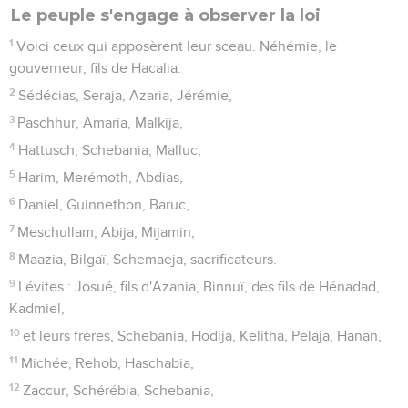
Le peuple s'engage à observer la loi
1
Voici ceux qui apposèrent leur sceau. Néhémie, le
gouverneur, fils de Hacalia.
2
Sédécias, Seraja, Azaria, Jérémie,
3
Paschhur, Amaria, Malkija,
4
Hattusch, Schebania, Malluc,
5
Harim, Merémoth, Abdias,
6
Daniel, Guinnethon, Baruc,
7
Meschullam, Abija, Mijamin,
8
Maazia, Bilgaï, Schemaeja, sacrificateurs.
9
Lévites : Josué, fils d'Azania, Binnuï, des fils de Hénadad,
Kadmiel,
10
et leurs frères, Schebania, Hodija, Kelitha, Pelaja, Hanan,
11
Michée, Rehob, Haschabia,
12
Zaccur, Schérébia, Schebania,