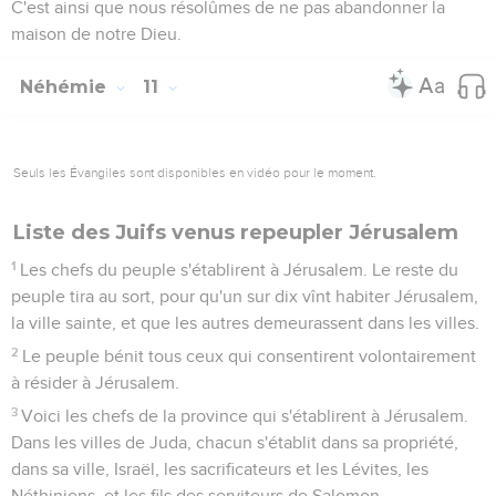
C'est ainsi que nous résolûmes de ne pas abandonner la
maison de notre Dieu.
Néhémie
11
Seuls les Évangiles sont disponibles en vidéo pour le moment.
Liste des Juifs venus repeupler Jérusalem
1
Les chefs du peuple s'établirent à Jérusalem. Le reste du
peuple tira au sort, pour qu'un sur dix vînt habiter Jérusalem,
la ville sainte, et que les autres demeurassent dans les villes.
2
Le peuple bénit tous ceux qui consentirent volontairement
à résider à Jérusalem.
3
Voici les chefs de la province qui s'établirent à Jérusalem.
Dans les villes de Juda, chacun s'établit dans sa propriété,
dans sa ville, Israël, les sacrificateurs et les Lévites, les
Néthiniens, et les fils des serviteurs de Salomon.