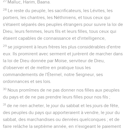
27
Malluc, Harim, Baana.
28
Le reste du peuple, les sacrificateurs, les Lévites, les
portiers, les chantres, les Néthiniens, et tous ceux qui
s'étaient séparés des peuples étrangers pour suivre la loi de
Dieu, leurs femmes, leurs fils et leurs filles, tous ceux qui
étaient capables de connaissance et d'intelligence,
29
se joignirent à leurs frères les plus considérables d'entre
eux. Ils promirent avec serment et jurèrent de marcher dans
la loi de Dieu donnée par Moïse, serviteur de Dieu,
d'observer et de mettre en pratique tous les
commandements de l'Éternel, notre Seigneur, ses
ordonnances et ses lois.
30
Nous promîmes de ne pas donner nos filles aux peuples
du pays et de ne pas prendre leurs filles pour nos fils ;
31
de ne rien acheter, le jour du sabbat et les jours de fête,
des peuples du pays qui apporteraient à vendre, le jour du
sabbat, des marchandises ou denrées quelconques ; et de
faire relâche la septième année, en n'exigeant le paiement