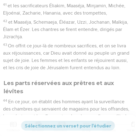
41
et les sacrificateurs Éliakim, Maaséja, Minjamin, Michée,
Eljoénaï, Zacharie, Hanania, avec des trompettes,
42
et Maaséja, Schemaeja, Éléazar, Uzzi, Jochanan, Malkija,
Élam et Ézer. Les chantres se firent entendre, dirigés par
Jizrachja.
43
On offrit ce jour-là de nombreux sacrifices, et on se livra
aux réjouissances, car Dieu avait donné au peuple un grand
sujet de joie. Les femmes et les enfants se réjouirent aussi,
et les cris de joie de Jérusalem furent entendus au loin.
Les parts réservées aux prêtres et aux
lévites
44
En ce jour, on établit des hommes ayant la surveillance
des chambres qui servaient de magasins pour les offrandes,
les prémices et les dîmes, et on les chargea d'y recueillir du
territoire des villes les portions assignées par la loi aux
Contenus
Versions
Commentaires
Strong
Dictionnaire
sacrificateurs et aux Lévites. Car Juda se réjouissait de ce