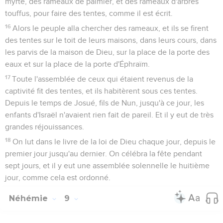
myrte, des rameaux de palmier, et des rameaux d'arbres
touffus, pour faire des tentes, comme il est écrit.
16
Alors le peuple alla chercher des rameaux, et ils se firent
des tentes sur le toit de leurs maisons, dans leurs cours, dans
les parvis de la maison de Dieu, sur la place de la porte des
eaux et sur la place de la porte d'Éphraïm.
17
Toute l'assemblée de ceux qui étaient revenus de la
captivité fit des tentes, et ils habitèrent sous ces tentes.
Depuis le temps de Josué, fils de Nun, jusqu'à ce jour, les
enfants d'Israël n'avaient rien fait de pareil. Et il y eut de très
grandes réjouissances.
18
On lut dans le livre de la loi de Dieu chaque jour, depuis le
premier jour jusqu'au dernier. On célébra la fête pendant
sept jours, et il y eut une assemblée solennelle le huitième
jour, comme cela est ordonné.
Néhémie
9