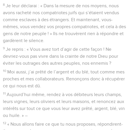
8
Je leur déclarai : « Dans la mesure de nos moyens, nous
avons racheté nos compatriotes juifs qui s’étaient vendus
comme esclaves à des étrangers. Et maintenant, vous-
mêmes, vous vendez vos propres compatriotes, et cela à des
gens de notre peuple ! » Ils ne trouvèrent rien à répondre et
gardèrent le silence.
9
Je repris : « Vous avez tort d’agir de cette façon ! Ne
devriez-vous pas vivre dans la crainte de notre Dieu pour
éviter les outrages des autres peuples, nos ennemis ?
10
Moi aussi, j’ai prêté de l’argent et du blé, tout comme mes
proches et mes collaborateurs. Renonçons donc à récupérer
ce qui nous est dû.
11
Aujourd’hui même, rendez à vos débiteurs leurs champs,
leurs vignes, leurs oliviers et leurs maisons, et renoncez aux
intérêts sur tout ce que vous leur avez prêté, argent, blé, vin
ou huile. » –
12
« Nous allons faire ce que tu nous proposes, répondirent-