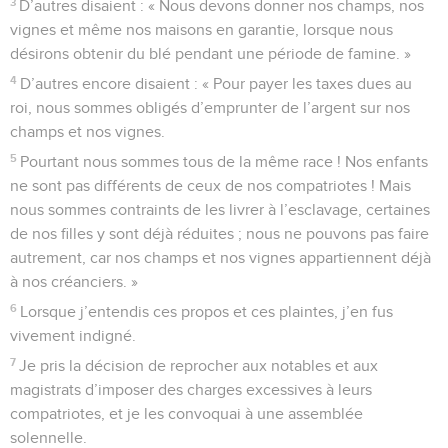
3
D’autres disaient : « Nous devons donner nos champs, nos
vignes et même nos maisons en garantie, lorsque nous
désirons obtenir du blé pendant une période de famine. »
4
D’autres encore disaient : « Pour payer les taxes dues au
roi, nous sommes obligés d’emprunter de l’argent sur nos
champs et nos vignes.
5
Pourtant nous sommes tous de la même race ! Nos enfants
ne sont pas différents de ceux de nos compatriotes ! Mais
nous sommes contraints de les livrer à l’esclavage, certaines
de nos filles y sont déjà réduites ; nous ne pouvons pas faire
autrement, car nos champs et nos vignes appartiennent déjà
à nos créanciers. »
6
Lorsque j’entendis ces propos et ces plaintes, j’en fus
vivement indigné.
7
Je pris la décision de reprocher aux notables et aux
magistrats d’imposer des charges excessives à leurs
compatriotes, et je les convoquai à une assemblée
solennelle.