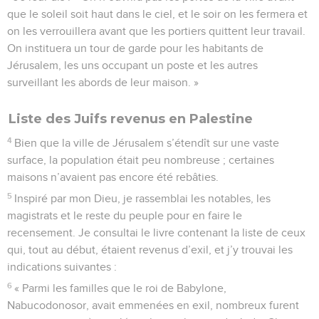
que le soleil soit haut dans le ciel, et le soir on les fermera et
on les verrouillera avant que les portiers quittent leur travail.
On instituera un tour de garde pour les habitants de
Jérusalem, les uns occupant un poste et les autres
surveillant les abords de leur maison. »
Liste des Juifs revenus en Palestine
4
Bien que la ville de Jérusalem s’étendît sur une vaste
surface, la population était peu nombreuse ; certaines
maisons n’avaient pas encore été rebâties.
5
Inspiré par mon Dieu, je rassemblai les notables, les
magistrats et le reste du peuple pour en faire le
recensement. Je consultai le livre contenant la liste de ceux
qui, tout au début, étaient revenus d’exil, et j’y trouvai les
indications suivantes :
6
« Parmi les familles que le roi de Babylone,
Nabucodonosor, avait emmenées en exil, nombreux furent