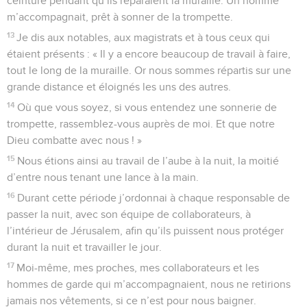
ceinture pendant qu’ils réparaient la muraille. Un homme
m’accompagnait, prêt à sonner de la trompette.
13
Je dis aux notables, aux magistrats et à tous ceux qui
étaient présents : « Il y a encore beaucoup de travail à faire,
tout le long de la muraille. Or nous sommes répartis sur une
grande distance et éloignés les uns des autres.
14
Où que vous soyez, si vous entendez une sonnerie de
trompette, rassemblez-vous auprès de moi. Et que notre
Dieu combatte avec nous ! »
15
Nous étions ainsi au travail de l’aube à la nuit, la moitié
d’entre nous tenant une lance à la main.
16
Durant cette période j’ordonnai à chaque responsable de
passer la nuit, avec son équipe de collaborateurs, à
l’intérieur de Jérusalem, afin qu’ils puissent nous protéger
durant la nuit et travailler le jour.
17
Moi-même, mes proches, mes collaborateurs et les
hommes de garde qui m’accompagnaient, nous ne retirions
jamais nos vêtements, si ce n’est pour nous baigner.