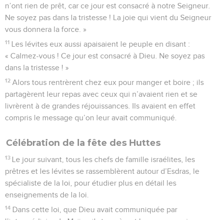
n’ont rien de prêt, car ce jour est consacré à notre Seigneur.
Ne soyez pas dans la tristesse ! La joie qui vient du Seigneur
vous donnera la force. »
11
Les lévites eux aussi apaisaient le peuple en disant :
« Calmez-vous ! Ce jour est consacré à Dieu. Ne soyez pas
dans la tristesse ! »
12
Alors tous rentrèrent chez eux pour manger et boire ; ils
partagèrent leur repas avec ceux qui n’avaient rien et se
livrèrent à de grandes réjouissances. Ils avaient en effet
compris le message qu’on leur avait communiqué.
Célébration de la fête des Huttes
13
Le jour suivant, tous les chefs de famille israélites, les
prêtres et les lévites se rassemblèrent autour d’Esdras, le
spécialiste de la loi, pour étudier plus en détail les
enseignements de la loi.
14
Dans cette loi, que Dieu avait communiquée par