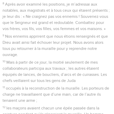
8
Après avoir examiné les positions, je m’adressai aux
notables, aux magistrats et à tous ceux qui étaient présents ;
je leur dis : « Ne craignez pas vos ennemis ! Souvenez-vous
que le Seigneur est grand et redoutable. Combattez pour
vos frères, vos fils, vos filles, vos femmes et vos maisons. »
9
Nos ennemis apprirent que nous étions renseignés et que
Dieu avait ainsi fait échouer leur projet. Nous avons alors
tous pu retourner à la muraille pour y reprendre notre
ouvrage.
10
Mais à partir de ce jour, la moitié seulement de mes
collaborateurs participa aux travaux ; les autres étaient
équipés de lances, de boucliers, d’arcs et de cuirasses. Les
chefs veillaient sur tous les gens de Juda
11
occupés à la reconstruction de la muraille. Les porteurs de
charge ne travaillaient que d’une main, car de l’autre ils
tenaient une arme ;
12
les maçons avaient chacun une épée passée dans la