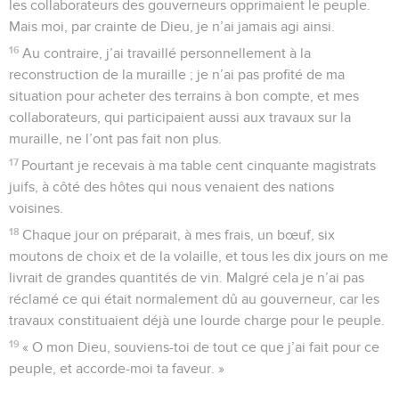
les collaborateurs des gouverneurs opprimaient le peuple.
Mais moi, par crainte de Dieu, je n’ai jamais agi ainsi.
16
Au contraire, j’ai travaillé personnellement à la
reconstruction de la muraille ; je n’ai pas profité de ma
situation pour acheter des terrains à bon compte, et mes
collaborateurs, qui participaient aussi aux travaux sur la
muraille, ne l’ont pas fait non plus.
17
Pourtant je recevais à ma table cent cinquante magistrats
juifs, à côté des hôtes qui nous venaient des nations
voisines.
18
Chaque jour on préparait, à mes frais, un bœuf, six
moutons de choix et de la volaille, et tous les dix jours on me
livrait de grandes quantités de vin. Malgré cela je n’ai pas
réclamé ce qui était normalement dû au gouverneur, car les
travaux constituaient déjà une lourde charge pour le peuple.
19
« O mon Dieu, souviens-toi de tout ce que j’ai fait pour ce
peuple, et accorde-moi ta faveur. »