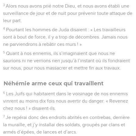
3
Alors nous avons prié notre Dieu, et nous avons établi une
surveillance de jour et de nuit pour prévenir toute attaque de
leur part.
4
Pourtant les hommes de Juda disaient : « Les travailleurs
sont à bout de force, il y a trop de décombres. Jamais nous
ne parviendrons à rebâtir ces murs ! »
5
Quant à nos ennemis, ils s’imaginaient que nous ne
saurions ni ne verrions rien jusqu’à l’instant où ils fondraient
sur nous, pour nous massacrer et mettre fin aux travaux.
Néhémie arme ceux qui travaillent
6
Les Juifs qui habitaient dans le voisinage de nos ennemis
vinrent au moins dix fois nous avertir du danger. « Revenez
chez nous ! » disaient-ils.
7
Je repérai donc des endroits abrités en contrebas, derrière
la muraille, et j’y installai des soldats, groupés par clans et
armés d’épées, de lances et d’arcs.