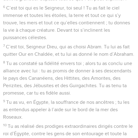
6
C’est toi qui es le Seigneur, toi seul ! Tu as fait le ciel
immense et toutes les étoiles, la terre et tout ce qui s’y
trouve, les mers et tout ce qu’elles contiennent ; tu donnes
la vie à chaque créature. Devant toi s’inclinent les
puissances célestes.
7
C’est toi, Seigneur Dieu, qui as choisi Abram. Tu lui as fait
quitter Our en Chaldée, et tu lui as donné le nom d’Abraham.
8
Tu as constaté sa fidélité envers toi ; alors tu as conclu une
alliance avec lui : tu as promis de donner à ses descendants
le pays des Cananéens, des Hittites, des Amorites, des
Perizites, des Jébusites et des Guirgachites. Tu as tenu ta
promesse, car tu es fidèle aussi.
9
Tu as vu, en Égypte, la souffrance de nos ancêtres ; tu les
as entendus appeler à l’aide sur le bord de la mer des
Roseaux.
10
Tu as réalisé des prodiges extraordinaires dirigés contre le
roi d’Égypte, contre les gens de son entourage et toute la