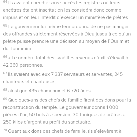
64
Ils avaient cherché sans succès les registres où leurs
ancêtres étaient inscrits ; on les considéra donc comme
impurs et on leur interdit d’exercer un ministère de prêtres.
65
Le gouverneur lui-même leur ordonna de ne pas manger
des offrandes strictement réservées à Dieu jusqu’à ce qu’un
prêtre puisse prendre une décision au moyen de l’Ourim et
du Toummim.
66
« Le nombre total des Israélites revenus d’exil s’élevait à
42 360 personnes.
67
Ils avaient avec eux 7 337 serviteurs et servantes, 245
chanteurs et chanteuses,
68
ainsi que 435 chameaux et 6 720 ânes.
69
Quelques-uns des chefs de famille firent des dons pour la
reconstruction du temple. Le gouverneur donna 1 000
pièces d’or, 50 bols à aspersion, 30 tuniques de prêtres et
250 kilos d’argent au profit du sanctuaire.
70
Quant aux dons des chefs de famille, ils s’élevèrent à