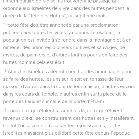
l’intermédiaire de Moïse, ils trouvèrent le passage qui
ordonne aux Israélites de vivre dans des huttes pendant la
durée de la “fête des Huttes”, au septième mois :
15
cette fête doit être annoncée par une proclamation
publiée dans toutes les villes, y compris Jérusalem ; la
population est invitée à se rendre dans la montagne et à en
ramener des branches d’oliviers cultivés et sauvages, de
myrtes, de palmiers et d’arbres touffus pour s’en faire des
huttes, comme cela est écrit.
16
Alors les Israélites allèrent chercher des branchages pour
se faire des huttes, les uns sur le toit en terrasse de leur
maison, d’autres dans la cour de leur maison, d’autres encore
dans les cours du temple, d’autres enfin sur la place de la
porte des Eaux et sur celle de la porte d’Éfraïm.
17
Tous ceux qui étaient rassemblés là, ceux qui étaient
revenus d’exil, se construisirent des huttes et s’y installèrent.
Ce fut l’occasion de très grandes réjouissances, car les
Israélites n’avaient plus célébré cette fête depuis l’époque