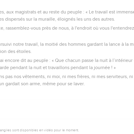
les, aux magistrats et au reste du peuple : « Le travail est immens
 dispersés sur la muraille, éloignés les uns des autres.
e, rassemblez-vous près de nous, à l'endroit où vous l'entendrez
uivi notre travail, la moitié des hommes gardant la lance à la m
tion des étoiles.
i encore dit au peuple : « Que chacun passe la nuit à l’intérieu
arde pendant la nuit et travaillons pendant la journée ! »
ons pas nos vêtements, ni moi, ni mes frères, ni mes serviteurs, 
un gardait son arme, même pour se laver.
vangiles sont disponibles en vidéo pour le moment.