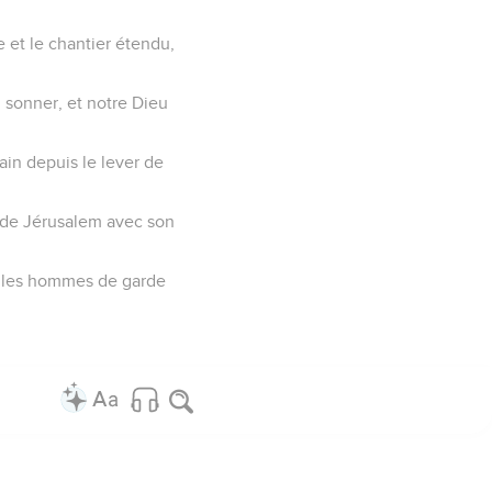
e et le chantier étendu,
 sonner, et notre Dieu
ain depuis le lever de
r de Jérusalem avec son
ni les hommes de garde