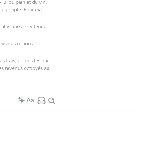
lui du pain et du vin,
r le peuple. Pour ma
 plus, mes serviteurs
ous des nations
 frais, et tous les dix
les revenus octroyés au