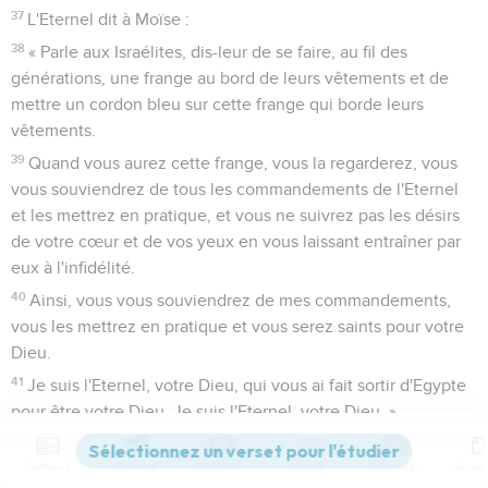
37
L'Eternel dit à Moïse :
38
« Parle aux Israélites, dis-leur de se faire, au fil des
générations, une frange au bord de leurs vêtements et de
mettre un cordon bleu sur cette frange qui borde leurs
vêtements.
39
Quand vous aurez cette frange, vous la regarderez, vous
vous souviendrez de tous les commandements de l'Eternel
et les mettrez en pratique, et vous ne suivrez pas les désirs
de votre cœur et de vos yeux en vous laissant entraîner par
eux à l'infidélité.
40
Ainsi, vous vous souviendrez de mes commandements,
vous les mettrez en pratique et vous serez saints pour votre
Dieu.
41
Je suis l'Eternel, votre Dieu, qui vous ai fait sortir d'Egypte
pour être votre Dieu. Je suis l'Eternel, votre Dieu. »
Nombres
16
Contenus
Versions
Commentaires
Strong
Dictionnaire