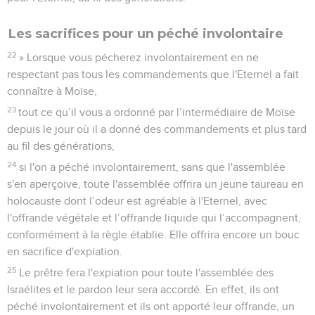
Les sacrifices pour un péché involontaire
22
» Lorsque vous pécherez involontairement en ne
respectant pas tous les commandements que l'Eternel a fait
connaître à Moïse,
23
tout ce qu’il vous a ordonné par l’intermédiaire de Moïse
depuis le jour où il a donné des commandements et plus tard
au fil des générations,
24
si l'on a péché involontairement, sans que l'assemblée
s'en aperçoive, toute l'assemblée offrira un jeune taureau en
holocauste dont l’odeur est agréable à l'Eternel, avec
l'offrande végétale et l’offrande liquide qui l’accompagnent,
conformément à la règle établie. Elle offrira encore un bouc
en sacrifice d'expiation.
25
Le prêtre fera l'expiation pour toute l'assemblée des
Israélites et le pardon leur sera accordé. En effet, ils ont
péché involontairement et ils ont apporté leur offrande, un