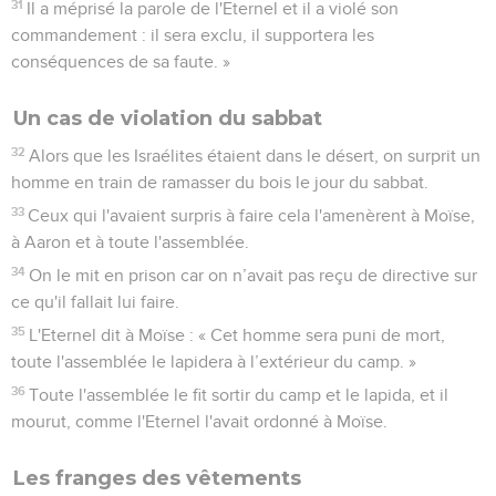
31
Il a méprisé la parole de l'Eternel et il a violé son
commandement : il sera exclu, il supportera les
conséquences de sa faute. »
Un cas de violation du sabbat
32
Alors que les Israélites étaient dans le désert, on surprit un
homme en train de ramasser du bois le jour du sabbat.
33
Ceux qui l'avaient surpris à faire cela l'amenèrent à Moïse,
à Aaron et à toute l'assemblée.
34
On le mit en prison car on n’avait pas reçu de directive sur
ce qu'il fallait lui faire.
35
L'Eternel dit à Moïse : « Cet homme sera puni de mort,
toute l'assemblée le lapidera à l’extérieur du camp. »
36
Toute l'assemblée le fit sortir du camp et le lapida, et il
mourut, comme l'Eternel l'avait ordonné à Moïse.
Les franges des vêtements