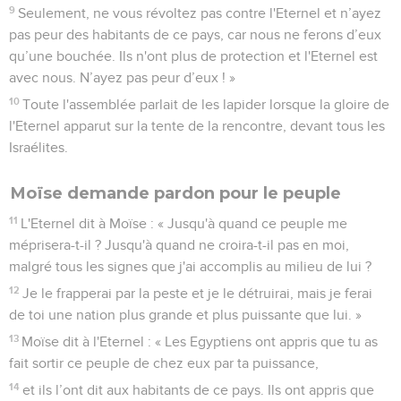
9
Seulement, ne vous révoltez pas contre l'Eternel et n’ayez
pas peur des habitants de ce pays, car nous ne ferons d’eux
qu’une bouchée. Ils n'ont plus de protection et l'Eternel est
avec nous. N’ayez pas peur d’eux ! »
10
Toute l'assemblée parlait de les lapider lorsque la gloire de
l'Eternel apparut sur la tente de la rencontre, devant tous les
Israélites.
Moïse demande pardon pour le peuple
11
L'Eternel dit à Moïse : « Jusqu'à quand ce peuple me
méprisera-t-il ? Jusqu'à quand ne croira-t-il pas en moi,
malgré tous les signes que j'ai accomplis au milieu de lui ?
12
Je le frapperai par la peste et je le détruirai, mais je ferai
de toi une nation plus grande et plus puissante que lui. »
13
Moïse dit à l'Eternel : « Les Egyptiens ont appris que tu as
fait sortir ce peuple de chez eux par ta puissance,
14
et ils l’ont dit aux habitants de ce pays. Ils ont appris que