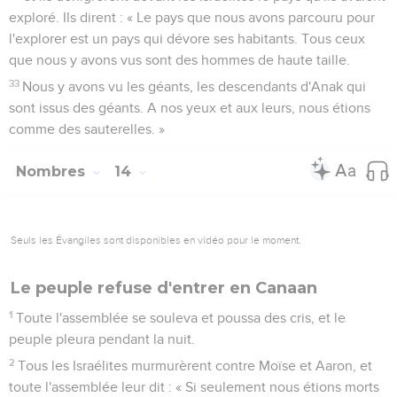
exploré. Ils dirent : « Le pays que nous avons parcouru pour
l'explorer est un pays qui dévore ses habitants. Tous ceux
que nous y avons vus sont des hommes de haute taille.
33
Nous y avons vu les géants, les descendants d'Anak qui
sont issus des géants. A nos yeux et aux leurs, nous étions
comme des sauterelles. »
Nombres
14
Seuls les Évangiles sont disponibles en vidéo pour le moment.
Le peuple refuse d'entrer en Canaan
1
Toute l'assemblée se souleva et poussa des cris, et le
peuple pleura pendant la nuit.
2
Tous les Israélites murmurèrent contre Moïse et Aaron, et
toute l'assemblée leur dit : « Si seulement nous étions morts