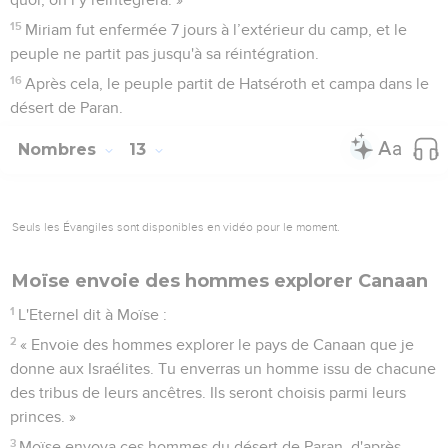
15
Miriam fut enfermée 7 jours à l’extérieur du camp, et le
peuple ne partit pas jusqu'à sa réintégration.
16
Après cela, le peuple partit de Hatséroth et campa dans le
désert de Paran.
Nombres
13
Seuls les Évangiles sont disponibles en vidéo pour le moment.
Moïse envoie des hommes explorer Canaan
1
L'Eternel dit à Moïse :
2
« Envoie des hommes explorer le pays de Canaan que je
donne aux Israélites. Tu enverras un homme issu de chacune
des tribus de leurs ancêtres. Ils seront choisis parmi leurs
princes. »
3
Moïse envoya ces hommes du désert de Paran, d'après