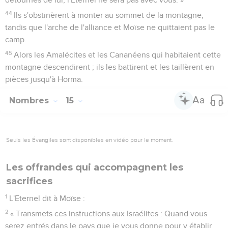
44
Ils s'obstinèrent à monter au sommet de la montagne,
tandis que l'arche de l'alliance et Moïse ne quittaient pas le
camp.
45
Alors les Amalécites et les Cananéens qui habitaient cette
montagne descendirent ; ils les battirent et les taillèrent en
pièces jusqu'à Horma.
Nombres
15
Seuls les Évangiles sont disponibles en vidéo pour le moment.
Les offrandes qui accompagnent les
sacrifices
1
L'Eternel dit à Moïse :
2
« Transmets ces instructions aux Israélites : Quand vous
serez entrés dans le pays que je vous donne pour y établir