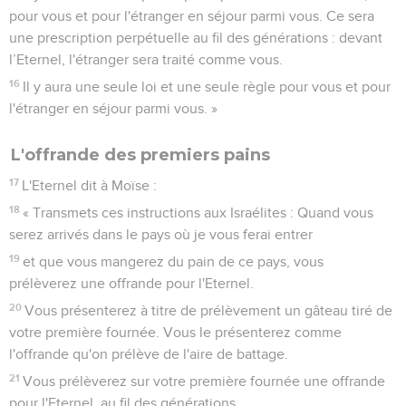
pour vous et pour l'étranger en séjour parmi vous. Ce sera
une prescription perpétuelle au fil des générations : devant
l’Eternel, l'étranger sera traité comme vous.
16
Il y aura une seule loi et une seule règle pour vous et pour
l'étranger en séjour parmi vous. »
L'offrande des premiers pains
17
L'Eternel dit à Moïse :
18
« Transmets ces instructions aux Israélites : Quand vous
serez arrivés dans le pays où je vous ferai entrer
19
et que vous mangerez du pain de ce pays, vous
prélèverez une offrande pour l'Eternel.
20
Vous présenterez à titre de prélèvement un gâteau tiré de
votre première fournée. Vous le présenterez comme
l'offrande qu'on prélève de l'aire de battage.
21
Vous prélèverez sur votre première fournée une offrande
pour l'Eternel, au fil des générations.