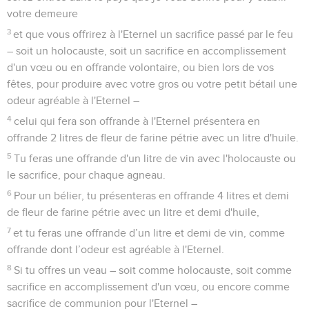
votre demeure
3
et que vous offrirez à l'Eternel un sacrifice passé par le feu
– soit un holocauste, soit un sacrifice en accomplissement
d'un vœu ou en offrande volontaire, ou bien lors de vos
fêtes, pour produire avec votre gros ou votre petit bétail une
odeur agréable à l'Eternel –
4
celui qui fera son offrande à l'Eternel présentera en
offrande 2 litres de fleur de farine pétrie avec un litre d'huile.
5
Tu feras une offrande d'un litre de vin avec l'holocauste ou
le sacrifice, pour chaque agneau.
6
Pour un bélier, tu présenteras en offrande 4 litres et demi
de fleur de farine pétrie avec un litre et demi d'huile,
7
et tu feras une offrande d’un litre et demi de vin, comme
offrande dont l’odeur est agréable à l'Eternel.
8
Si tu offres un veau – soit comme holocauste, soit comme
sacrifice en accomplissement d'un vœu, ou encore comme
sacrifice de communion pour l'Eternel –