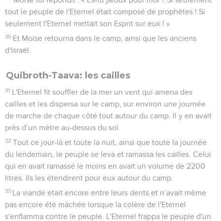
tout le peuple de l'Eternel était composé de prophètes ! Si
seulement l'Eternel mettait son Esprit sur eux ! »
30
Et Moïse retourna dans le camp, ainsi que les anciens
d'Israël.
Quibroth-Taava: les cailles
31
L'Eternel fit souffler de la mer un vent qui amena des
cailles et les dispersa sur le camp, sur environ une journée
de marche de chaque côté tout autour du camp. Il y en avait
près d’un mètre au-dessus du sol.
32
Tout ce jour-là et toute la nuit, ainsi que toute la journée
du lendemain, le peuple se leva et ramassa les cailles. Celui
qui en avait ramassé le moins en avait un volume de 2200
litres. Ils les étendirent pour eux autour du camp.
33
La viande était encore entre leurs dents et n’avait même
pas encore été mâchée lorsque la colère de l'Eternel
s'enflamma contre le peuple. L'Eternel frappa le peuple d'un