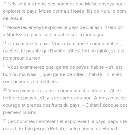
16
Tels sont les noms des hommes que Moïse envoya pour
explorer le pays. Moïse donna à Hosée, fils de Nun, le nom
de Josué.
17
Moïse les envoya explorer le pays de Canaan. Il leur dit :
« Montez ici, par le sud, montez sur la montagne
18
et examinez le pays. Vous examinerez comment il est,
quel est le peuple qui l'habite, s'il est fort ou faible, s'il est
nombreux ou non.
19
Vous examinerez quel genre de pays il habite – s'il est
bon ou mauvais –, quel genre de villes il habite – si elles
sont ouvertes ou fortifiées.
20
Vous examinerez aussi comment est le terrain : s'il est
fertile ou pauvre, s'il y a des arbres ou non. Armez-vous de
courage et prenez des fruits du pays. » C'était l’époque des
premiers raisins.
21
Ces hommes montèrent et explorèrent le pays, depuis le
désert de Tsin jusqu'à Rehob, sur le chemin de Hamath.