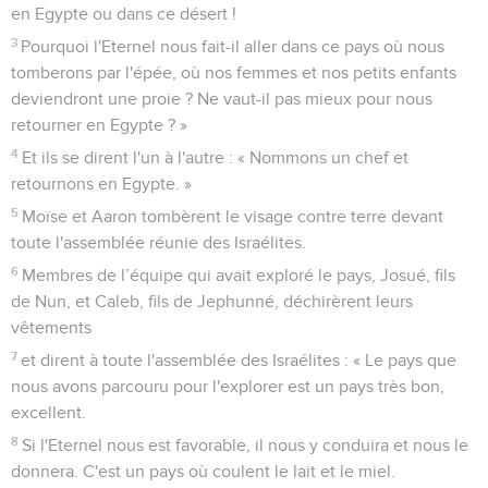
en Egypte ou dans ce désert !
3
Pourquoi l'Eternel nous fait-il aller dans ce pays où nous
tomberons par l'épée, où nos femmes et nos petits enfants
deviendront une proie ? Ne vaut-il pas mieux pour nous
retourner en Egypte ? »
4
Et ils se dirent l'un à l'autre : « Nommons un chef et
retournons en Egypte. »
5
Moïse et Aaron tombèrent le visage contre terre devant
toute l'assemblée réunie des Israélites.
6
Membres de l’équipe qui avait exploré le pays, Josué, fils
de Nun, et Caleb, fils de Jephunné, déchirèrent leurs
vêtements
7
et dirent à toute l'assemblée des Israélites : « Le pays que
nous avons parcouru pour l'explorer est un pays très bon,
excellent.
8
Si l'Eternel nous est favorable, il nous y conduira et nous le
donnera. C'est un pays où coulent le lait et le miel.