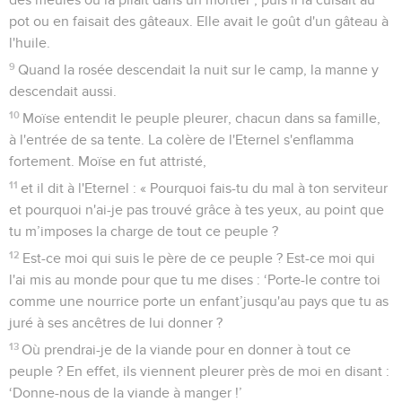
pot ou en faisait des gâteaux. Elle avait le goût d'un gâteau à
l'huile.
9
Quand la rosée descendait la nuit sur le camp, la manne y
descendait aussi.
10
Moïse entendit le peuple pleurer, chacun dans sa famille,
à l'entrée de sa tente. La colère de l'Eternel s'enflamma
fortement. Moïse en fut attristé,
11
et il dit à l'Eternel : « Pourquoi fais-tu du mal à ton serviteur
et pourquoi n'ai-je pas trouvé grâce à tes yeux, au point que
tu m’imposes la charge de tout ce peuple ?
12
Est-ce moi qui suis le père de ce peuple ? Est-ce moi qui
l'ai mis au monde pour que tu me dises : ‘Porte-le contre toi
comme une nourrice porte un enfant’jusqu'au pays que tu as
juré à ses ancêtres de lui donner ?
13
Où prendrai-je de la viande pour en donner à tout ce
peuple ? En effet, ils viennent pleurer près de moi en disant :
‘Donne-nous de la viande à manger !’