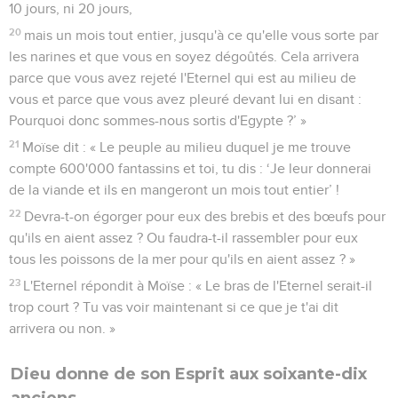
10 jours, ni 20 jours,
20
mais un mois tout entier, jusqu'à ce qu'elle vous sorte par
les narines et que vous en soyez dégoûtés. Cela arrivera
parce que vous avez rejeté l'Eternel qui est au milieu de
vous et parce que vous avez pleuré devant lui en disant :
Pourquoi donc sommes-nous sortis d'Egypte ?’ »
21
Moïse dit : « Le peuple au milieu duquel je me trouve
compte 600'000 fantassins et toi, tu dis : ‘Je leur donnerai
de la viande et ils en mangeront un mois tout entier’ !
22
Devra-t-on égorger pour eux des brebis et des bœufs pour
qu'ils en aient assez ? Ou faudra-t-il rassembler pour eux
tous les poissons de la mer pour qu'ils en aient assez ? »
23
L'Eternel répondit à Moïse : « Le bras de l'Eternel serait-il
trop court ? Tu vas voir maintenant si ce que je t'ai dit
arrivera ou non. »
Dieu donne de son Esprit aux soixante-dix
anciens