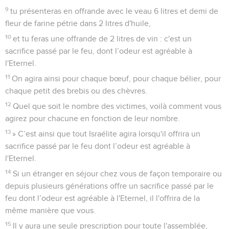
9
tu présenteras en offrande avec le veau 6 litres et demi de
fleur de farine pétrie dans 2 litres d'huile,
10
et tu feras une offrande de 2 litres de vin : c'est un
sacrifice passé par le feu, dont l’odeur est agréable à
l'Eternel.
11
On agira ainsi pour chaque bœuf, pour chaque bélier, pour
chaque petit des brebis ou des chèvres.
12
Quel que soit le nombre des victimes, voilà comment vous
agirez pour chacune en fonction de leur nombre.
13
» C’est ainsi que tout Israélite agira lorsqu'il offrira un
sacrifice passé par le feu dont l’odeur est agréable à
l'Eternel.
14
Si un étranger en séjour chez vous de façon temporaire ou
depuis plusieurs générations offre un sacrifice passé par le
feu dont l’odeur est agréable à l'Eternel, il l'offrira de la
même manière que vous.
15
Il y aura une seule prescription pour toute l'assemblée,