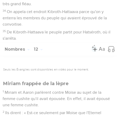
très grand fléau.
34
On appela cet endroit Kibroth-Hattaava parce qu'on y
enterra les membres du peuple qui avaient éprouvé de la
convoitise.
35
De Kibroth-Hattaava le peuple partit pour Hatséroth, où il
s'arrêta.
Nombres
12
Seuls les Évangiles sont disponibles en vidéo pour le moment.
Miriam frappée de la lèpre
1
Miriam et Aaron parlèrent contre Moïse au sujet de la
femme cushite qu'il avait épousée. En effet, il avait épousé
une femme cushite.
2
Ils dirent : « Est-ce seulement par Moïse que l'Eternel