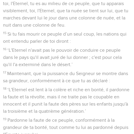
toi, l'Eternel, tu es au milieu de ce peuple, que tu apparais
visiblement, toi, l'Eternel, que ta nuée se tient sur lui, que tu
marches devant lui le jour dans une colonne de nuée, et la
nuit dans une colonne de feu.
15
Si tu fais mourir ce peuple d’un seul coup, les nations qui
ont entendu parler de toi diront :
16
‘L'Eternel n'avait pas le pouvoir de conduire ce peuple
dans le pays qu'il avait juré de lui donner ; c'est pour cela
qu'il l'a exterminé dans le désert.’
17
Maintenant, que la puissance du Seigneur se montre dans
sa grandeur, conformément à ce que tu as déclaré :
18
‘L'Eternel est lent à la colère et riche en bonté, il pardonne
la faute et la révolte, mais il ne traite pas le coupable en
innocent et il punit la faute des pères sur les enfants jusqu'à
la troisième et la quatrième génération.’
19
Pardonne la faute de ce peuple, conformément à la
grandeur de ta bonté, tout comme tu lui as pardonné depuis