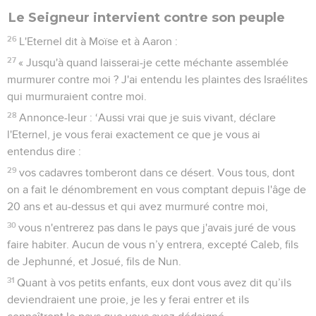
Le Seigneur intervient contre son peuple
26
L'Eternel dit à Moïse et à Aaron :
27
« Jusqu'à quand laisserai-je cette méchante assemblée
murmurer contre moi ? J'ai entendu les plaintes des Israélites
qui murmuraient contre moi.
28
Annonce-leur : ‘Aussi vrai que je suis vivant, déclare
l'Eternel, je vous ferai exactement ce que je vous ai
entendus dire :
29
vos cadavres tomberont dans ce désert. Vous tous, dont
on a fait le dénombrement en vous comptant depuis l'âge de
20 ans et au-dessus et qui avez murmuré contre moi,
30
vous n'entrerez pas dans le pays que j'avais juré de vous
faire habiter. Aucun de vous n’y entrera, excepté Caleb, fils
de Jephunné, et Josué, fils de Nun.
31
Quant à vos petits enfants, eux dont vous avez dit qu’ils
deviendraient une proie, je les y ferai entrer et ils