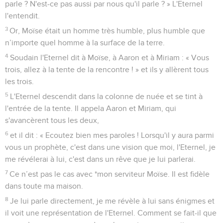
parle ? N'est-ce pas aussi par nous qu'il parle ? » L'Eternel
l'entendit.
3
Or, Moïse était un homme très humble, plus humble que
n’importe quel homme à la surface de la terre.
4
Soudain l'Eternel dit à Moïse, à Aaron et à Miriam : « Vous
trois, allez à la tente de la rencontre ! » et ils y allèrent tous
les trois.
5
L'Eternel descendit dans la colonne de nuée et se tint à
l'entrée de la tente. Il appela Aaron et Miriam, qui
s'avancèrent tous les deux,
6
et il dit : « Ecoutez bien mes paroles ! Lorsqu'il y aura parmi
vous un prophète, c'est dans une vision que moi, l'Eternel, je
me révélerai à lui, c'est dans un rêve que je lui parlerai.
7
Ce n’est pas le cas avec *mon serviteur Moïse. Il est fidèle
dans toute ma maison.
8
Je lui parle directement, je me révèle à lui sans énigmes et
il voit une représentation de l'Eternel. Comment se fait-il que