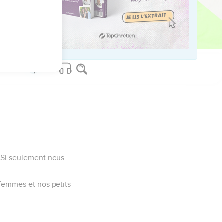
yeux et aux leurs, nous
« Si seulement nous
 femmes et nos petits