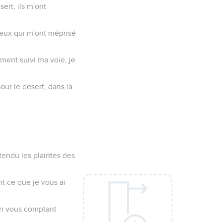
ert, ils m'ont
ceux qui m'ont méprisé
ement suivi ma voie, je
ur le désert, dans la
tendu les plaintes des
nt ce que je vous ai
en vous comptant