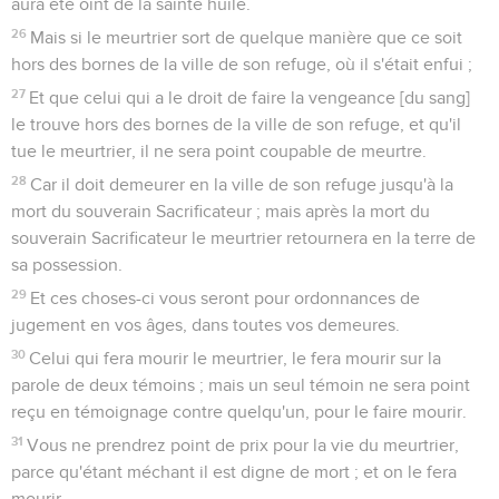
aura été oint de la sainte huile.
26
Mais si le meurtrier sort de quelque manière que ce soit
hors des bornes de la ville de son refuge, où il s'était enfui ;
27
Et que celui qui a le droit de faire la vengeance [du sang]
le trouve hors des bornes de la ville de son refuge, et qu'il
tue le meurtrier, il ne sera point coupable de meurtre.
28
Car il doit demeurer en la ville de son refuge jusqu'à la
mort du souverain Sacrificateur ; mais après la mort du
souverain Sacrificateur le meurtrier retournera en la terre de
sa possession.
29
Et ces choses-ci vous seront pour ordonnances de
jugement en vos âges, dans toutes vos demeures.
30
Celui qui fera mourir le meurtrier, le fera mourir sur la
parole de deux témoins ; mais un seul témoin ne sera point
reçu en témoignage contre quelqu'un, pour le faire mourir.
31
Vous ne prendrez point de prix pour la vie du meurtrier,
parce qu'étant méchant il est digne de mort ; et on le fera
mourir.