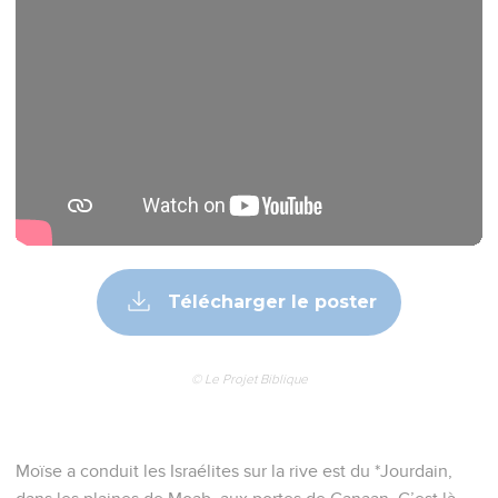
Télécharger le poster
© Le Projet Biblique
Moïse a conduit les Israélites sur la rive est du *Jourdain,