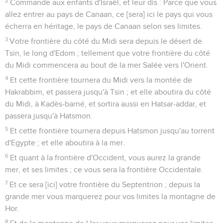
2
Commande aux enfants d'Israël, et leur dis : Parce que vous
allez entrer au pays de Canaan, ce [sera] ici le pays qui vous
écherra en héritage, le pays de Canaan selon ses limites.
3
Votre frontière du côté du Midi sera depuis le désert de
Tsin, le long d'Edom ; tellement que votre frontière du côté
du Midi commencera au bout de la mer Salée vers l'Orient.
4
Et cette frontière tournera du Midi vers la montée de
Hakrabbim, et passera jusqu'à Tsin ; et elle aboutira du côté
du Midi, à Kadès-barné, et sortira aussi en Hatsar-addar, et
passera jusqu'à Hatsmon.
5
Et cette frontière tournera depuis Hatsmon jusqu'au torrent
d'Egypte ; et elle aboutira à la mer.
6
Et quant à la frontière d'Occident, vous aurez la grande
mer, et ses limites ; ce vous sera la frontière Occidentale.
7
Et ce sera [ici] votre frontière du Septentrion ; depuis la
grande mer vous marquerez pour vos limites la montagne de
Hor.
8