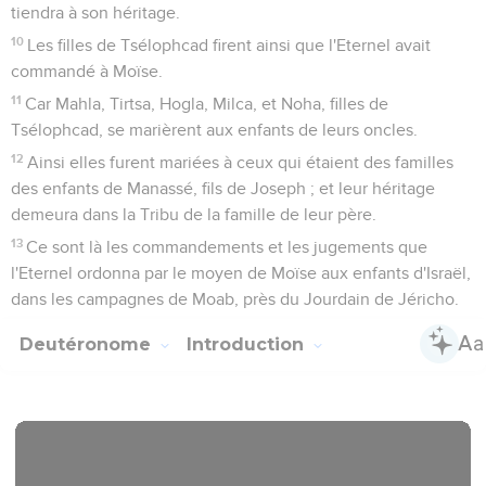
tiendra à son héritage.
10
Les filles de Tsélophcad firent ainsi que l'Eternel avait
commandé à Moïse.
11
Car Mahla, Tirtsa, Hogla, Milca, et Noha, filles de
Tsélophcad, se marièrent aux enfants de leurs oncles.
12
Ainsi elles furent mariées à ceux qui étaient des familles
des enfants de Manassé, fils de Joseph ; et leur héritage
demeura dans la Tribu de la famille de leur père.
13
Ce sont là les commandements et les jugements que
l'Eternel ordonna par le moyen de Moïse aux enfants d'Israël,
dans les campagnes de Moab, près du Jourdain de Jéricho.
Deutéronome
Introduction