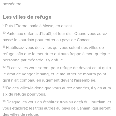
possédera.
Les villes de refuge
9
Puis l'Eternel parla à Moïse, en disant :
10
Parle aux enfants d'Israël, et leur dis : Quand vous aurez
passé le Jourdain pour entrer au pays de Canaan ;
11
Etablissez-vous des villes qui vous soient des villes de
refuge, afin que le meurtrier qui aura frappe à mort quelque
personne par mégarde, s'y enfuie.
12
Et ces villes vous seront pour refuge de devant celui qui a
le droit de venger le sang, et le meurtrier ne mourra point
qu'il n'ait comparu en jugement devant l'assemblée.
13
De ces villes-là donc que vous aurez données, il y en aura
six de refuge pour vous.
14
Desquelles vous en établirez trois au deçà du Jourdain, et
vous établirez les trois autres au pays de Canaan, qui seront
des villes de refuge.