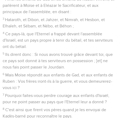
parlèrent à Moïse et à Eléazar le Sacrificateur, et aux
principaux de l'assemblée, en disant :
3
Hataroth, et Dibon, et Jahzer, et Nimrah, et Hesbon, et
Elhaleh, et Sébam, et Nébo, et Béhon ;
4
Ce pays-là, que l'Eternel a frappé devant l'assemblée
d'Israël, est un pays propre à tenir du bétail, et tes serviteurs
ont du bétail.
5
Ils dirent donc : Si nous avons trouvé grâce devant toi, que
ce pays soit donné à tes serviteurs en possession ; [et] ne
nous fais point passer le Jourdain.
6
Mais Moïse répondit aux enfants de Gad, et aux enfants de
Ruben : Vos frères iront-ils à la guerre, et vous demeurerez-
vous ici ?
7
Pourquoi faites-vous perdre courage aux enfants d'Israël,
pour ne point passer au pays que l'Eternel leur a donné ?
8
C'est ainsi que firent vos pères quand je les envoyai de
Kadès-barné pour reconnaître le pays.