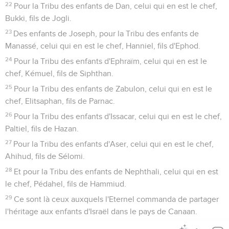
22
Pour la Tribu des enfants de Dan, celui qui en est le chef,
Bukki, fils de Jogli.
23
Des enfants de Joseph, pour la Tribu des enfants de
Manassé, celui qui en est le chef, Hanniel, fils d'Ephod.
24
Pour la Tribu des enfants d'Ephraïm, celui qui en est le
chef, Kémuel, fils de Siphthan.
25
Pour la Tribu des enfants de Zabulon, celui qui en est le
chef, Elitsaphan, fils de Parnac.
26
Pour la Tribu des enfants d'Issacar, celui qui en est le chef,
Paltiel, fils de Hazan.
27
Pour la Tribu des enfants d'Aser, celui qui en est le chef,
Ahihud, fils de Sélomi.
28
Et pour la Tribu des enfants de Nephthali, celui qui en est
le chef, Pédahel, fils de Hammiud.
29
Ce sont là ceux auxquels l'Eternel commanda de partager
l'héritage aux enfants d'Israël dans le pays de Canaan.