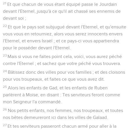
21
Et que chacun de vous étant équipé passe le Jourdain
devant l'Eternel, jusqu'à ce qu'il ait chassé ses ennemis de
devant soi ;
22
Et que le pays soit subjugué devant l'Eternel, et qu'ensuite
vous vous en retourniez, alors vous serez innocents envers
l'Eternel, et envers Israël ; et ce pays-ci vous appartiendra
pour le posséder devant l'Eternel.
23
Mais si vous ne faites point cela, voici, vous aurez péché
contre l'Eternel ; et sachez que votre péché vous trouvera.
24
Bâtissez donc des villes pour vos familles ; et des cloisons
pour vos troupeaux, et faites ce que vous avez dit.
25
Alors les enfants de Gad, et les enfants de Ruben
parlèrent à Moïse, en disant : Tes serviteurs feront comme
mon Seigneur l'a commandé.
26
Nos petits enfants, nos femmes, nos troupeaux, et toutes
nos bêtes demeureront ici dans les villes de Galaad.
27
Et tes serviteurs passeront chacun armé pour aller à la