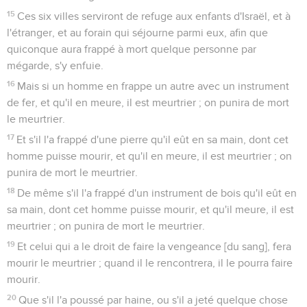
15
Ces six villes serviront de refuge aux enfants d'Israël, et à
l'étranger, et au forain qui séjourne parmi eux, afin que
quiconque aura frappé à mort quelque personne par
mégarde, s'y enfuie.
16
Mais si un homme en frappe un autre avec un instrument
de fer, et qu'il en meure, il est meurtrier ; on punira de mort
le meurtrier.
17
Et s'il l'a frappé d'une pierre qu'il eût en sa main, dont cet
homme puisse mourir, et qu'il en meure, il est meurtrier ; on
punira de mort le meurtrier.
18
De même s'il l'a frappé d'un instrument de bois qu'il eût en
sa main, dont cet homme puisse mourir, et qu'il meure, il est
meurtrier ; on punira de mort le meurtrier.
19
Et celui qui a le droit de faire la vengeance [du sang], fera
mourir le meurtrier ; quand il le rencontrera, il le pourra faire
mourir.
20
Que s'il l'a poussé par haine, ou s'il a jeté quelque chose