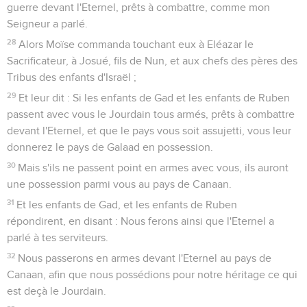
guerre devant l'Eternel, prêts à combattre, comme mon
Seigneur a parlé.
28
Alors Moïse commanda touchant eux à Eléazar le
Sacrificateur, à Josué, fils de Nun, et aux chefs des pères des
Tribus des enfants d'Israël ;
29
Et leur dit : Si les enfants de Gad et les enfants de Ruben
passent avec vous le Jourdain tous armés, prêts à combattre
devant l'Eternel, et que le pays vous soit assujetti, vous leur
donnerez le pays de Galaad en possession.
30
Mais s'ils ne passent point en armes avec vous, ils auront
une possession parmi vous au pays de Canaan.
31
Et les enfants de Gad, et les enfants de Ruben
répondirent, en disant : Nous ferons ainsi que l'Eternel a
parlé à tes serviteurs.
32
Nous passerons en armes devant l'Eternel au pays de
Canaan, afin que nous possédions pour notre héritage ce qui
est deçà le Jourdain.