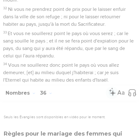
32
Ni vous ne prendrez point de prix pour le laisser enfuir
dans la ville de son refuge ; ni pour le laisser retourner
habiter au pays, jusqu'à la mort du Sacrificateur.
33
Et vous ne souillerez point le pays où vous serez ; car le
sang souille le pays ; et il ne se fera point d'expiation pour le
pays, du sang qui y aura été répandu, que par le sang de
celui qui l'aura répandu.
34
Vous ne souillerez donc point le pays où vous allez
demeurer, [et] au milieu duquel j'habiterai ; car je suis
l'Eternel qui habite au milieu des enfants d'Israël.
Nombres
36
Seuls les Évangiles sont disponibles en vidéo pour le moment.
Règles pour le mariage des femmes qui