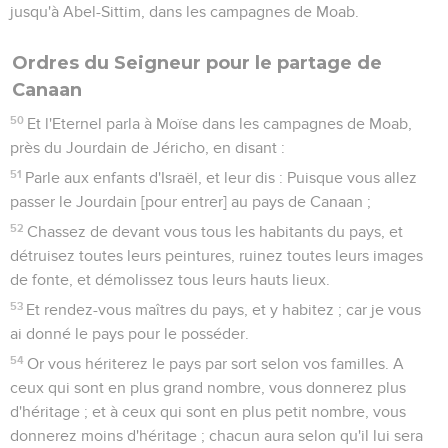
jusqu'à Abel-Sittim, dans les campagnes de Moab.
Ordres du Seigneur pour le partage de
Canaan
50
Et l'Eternel parla à Moïse dans les campagnes de Moab,
près du Jourdain de Jéricho, en disant :
51
Parle aux enfants d'Israël, et leur dis : Puisque vous allez
passer le Jourdain [pour entrer] au pays de Canaan ;
52
Chassez de devant vous tous les habitants du pays, et
détruisez toutes leurs peintures, ruinez toutes leurs images
de fonte, et démolissez tous leurs hauts lieux.
53
Et rendez-vous maîtres du pays, et y habitez ; car je vous
ai donné le pays pour le posséder.
54
Or vous hériterez le pays par sort selon vos familles. A
ceux qui sont en plus grand nombre, vous donnerez plus
d'héritage ; et à ceux qui sont en plus petit nombre, vous
donnerez moins d'héritage ; chacun aura selon qu'il lui sera