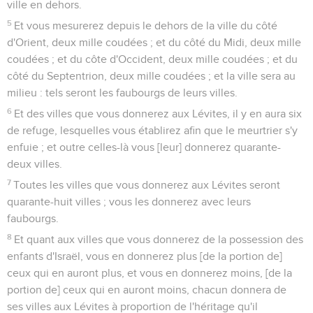
ville en dehors.
5
Et vous mesurerez depuis le dehors de la ville du côté
d'Orient, deux mille coudées ; et du côté du Midi, deux mille
coudées ; et du côte d'Occident, deux mille coudées ; et du
côté du Septentrion, deux mille coudées ; et la ville sera au
milieu : tels seront les faubourgs de leurs villes.
6
Et des villes que vous donnerez aux Lévites, il y en aura six
de refuge, lesquelles vous établirez afin que le meurtrier s'y
enfuie ; et outre celles-là vous [leur] donnerez quarante-
deux villes.
7
Toutes les villes que vous donnerez aux Lévites seront
quarante-huit villes ; vous les donnerez avec leurs
faubourgs.
8
Et quant aux villes que vous donnerez de la possession des
enfants d'Israël, vous en donnerez plus [de la portion de]
ceux qui en auront plus, et vous en donnerez moins, [de la
portion de] ceux qui en auront moins, chacun donnera de
ses villes aux Lévites à proportion de l'héritage qu'il