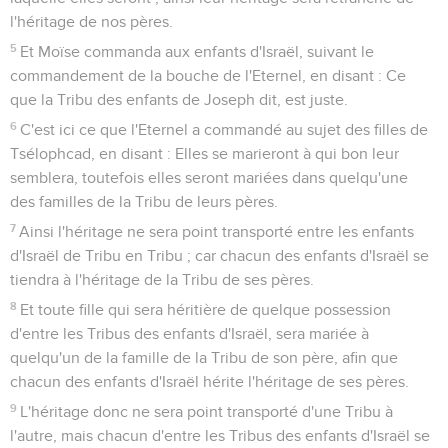
l'héritage de nos pères.
5
Et Moïse commanda aux enfants d'Israël, suivant le
commandement de la bouche de l'Eternel, en disant : Ce
que la Tribu des enfants de Joseph dit, est juste.
6
C'est ici ce que l'Eternel a commandé au sujet des filles de
Tsélophcad, en disant : Elles se marieront à qui bon leur
semblera, toutefois elles seront mariées dans quelqu'une
des familles de la Tribu de leurs pères.
7
Ainsi l'héritage ne sera point transporté entre les enfants
d'Israël de Tribu en Tribu ; car chacun des enfants d'Israël se
tiendra à l'héritage de la Tribu de ses pères.
8
Et toute fille qui sera héritière de quelque possession
d'entre les Tribus des enfants d'Israël, sera mariée à
quelqu'un de la famille de la Tribu de son père, afin que
chacun des enfants d'Israël hérite l'héritage de ses pères.
9
L'héritage donc ne sera point transporté d'une Tribu à
l'autre, mais chacun d'entre les Tribus des enfants d'Israël se