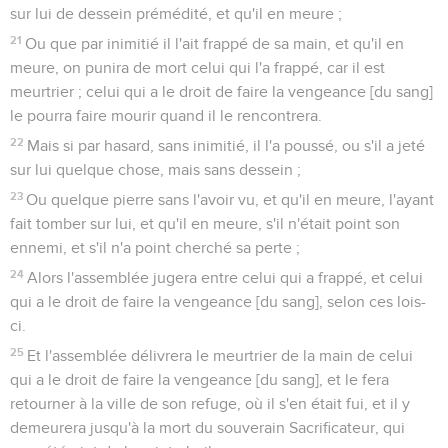
sur lui de dessein prémédité, et qu'il en meure ;
21
Ou que par inimitié il l'ait frappé de sa main, et qu'il en
meure, on punira de mort celui qui l'a frappé, car il est
meurtrier ; celui qui a le droit de faire la vengeance [du sang]
le pourra faire mourir quand il le rencontrera.
22
Mais si par hasard, sans inimitié, il l'a poussé, ou s'il a jeté
sur lui quelque chose, mais sans dessein ;
23
Ou quelque pierre sans l'avoir vu, et qu'il en meure, l'ayant
fait tomber sur lui, et qu'il en meure, s'il n'était point son
ennemi, et s'il n'a point cherché sa perte ;
24
Alors l'assemblée jugera entre celui qui a frappé, et celui
qui a le droit de faire la vengeance [du sang], selon ces lois-
ci.
25
Et l'assemblée délivrera le meurtrier de la main de celui
qui a le droit de faire la vengeance [du sang], et le fera
retourner à la ville de son refuge, où il s'en était fui, et il y
demeurera jusqu'à la mort du souverain Sacrificateur, qui