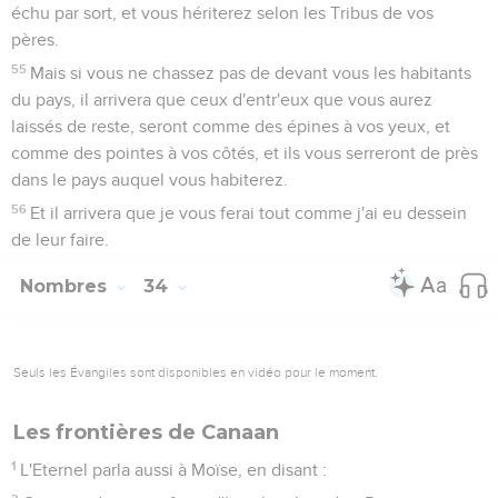
échu par sort, et vous hériterez selon les Tribus de vos
pères.
55
Mais si vous ne chassez pas de devant vous les habitants
du pays, il arrivera que ceux d'entr'eux que vous aurez
laissés de reste, seront comme des épines à vos yeux, et
comme des pointes à vos côtés, et ils vous serreront de près
dans le pays auquel vous habiterez.
56
Et il arrivera que je vous ferai tout comme j'ai eu dessein
de leur faire.
Nombres
34
Seuls les Évangiles sont disponibles en vidéo pour le moment.
Les frontières de Canaan
1
L'Eternel parla aussi à Moïse, en disant :