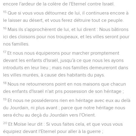
encore l'ardeur de la colère de l'Eternel contre Israël.
15
Que si vous vous détournez de lui, il continuera encore à
le laisser au désert, et vous ferez détruire tout ce peuple.
16
Mais ils s'approchèrent de lui, et lui dirent : Nous bâtirons
ici des cloisons pour nos troupeaux, et les villes seront pour
nos familles.
17
Et nous nous équiperons pour marcher promptement
devant les enfants d'Israël, jusqu'à ce que nous les ayons
introduits en leur lieu ; mais nos familles demeureront dans
les villes murées, à cause des habitants du pays.
18
Nous ne retournerons point en nos maisons que chacun
des enfants d'Israël n'ait pris possession de son héritage ;
19
Et nous ne posséderons rien en héritage avec eux au delà
du Jourdain, ni plus avant ; parce que notre héritage nous
sera échu au deçà du Jourdain vers l'Orient.
20
Et Moïse leur dit : Si vous faites cela, et que vous vous
équipiez devant l'Eternel pour aller à la guerre ;