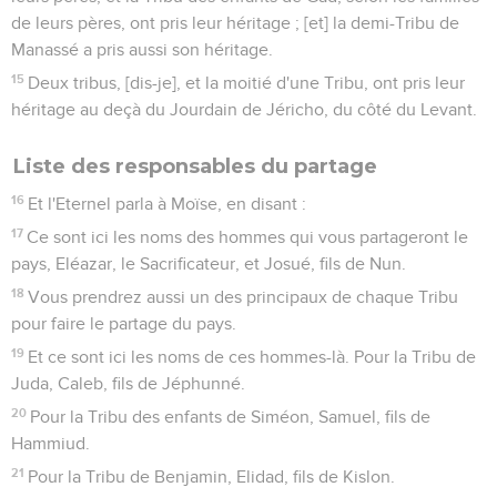
de leurs pères, ont pris leur héritage ; [et] la demi-Tribu de
Manassé a pris aussi son héritage.
15
Deux tribus, [dis-je], et la moitié d'une Tribu, ont pris leur
héritage au deçà du Jourdain de Jéricho, du côté du Levant.
Liste des responsables du partage
16
Et l'Eternel parla à Moïse, en disant :
17
Ce sont ici les noms des hommes qui vous partageront le
pays, Eléazar, le Sacrificateur, et Josué, fils de Nun.
18
Vous prendrez aussi un des principaux de chaque Tribu
pour faire le partage du pays.
19
Et ce sont ici les noms de ces hommes-là. Pour la Tribu de
Juda, Caleb, fils de Jéphunné.
20
Pour la Tribu des enfants de Siméon, Samuel, fils de
Hammiud.
21
Pour la Tribu de Benjamin, Elidad, fils de Kislon.