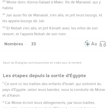
40
Moïse donc donna Galaad à Makir, fils de Manassé, qui y
habita.
41
Jaïr aussi fils de Manassé, s'en alla, et prit leurs bourgs, et
les appela bourgs de Jaïr.
42
Et Nobah s'en alla, et prit Kénath avec les villes de son
ressort, et l'appela Nobah de son nom.
Nombres
33
Seuls les Évangiles sont disponibles en vidéo pour le moment.
Les étapes depuis la sortie d'Égypte
1
Ce sont ici les traittes des enfants d'Israël, qui sortirent du
pays d'Egypte, selon leurs bandes, sous la conduite de Moïse
et d'Aaron.
2
Car Moïse écrivit leurs délogements, par leurs traittes,