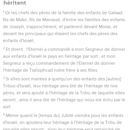
héritent
1
Or les chefs des pères de la famille des enfants de Galaad,
fils de Makir, fils de Manassé, d'entre les familles des enfants
de Joseph, s'approchèrent, et parlèrent devant Moïse, et
devant les principaux qui étaient les chefs des pères des
enfants d'Israël,
2
Et dirent : l'Eternel a commandé à mon Seigneur de donner
aux enfants d'Israël le pays en héritage par sort ; et mon
Seigneur a reçu commandement de l'Eternel de donner
l'héritage de Tsélophcad notre frère à ses filles.
3
Si elles sont mariées à quelqu'un des enfants des [autres]
Tribus d'Israël, leur héritage sera ôté de l'héritage de nos
pères, et sera ajouté à l'héritage de la Tribu de laquelle elles
seront ; ainsi il sera ôté de l'héritage qui nous est échu par le
sort.
4
Même quand le [temps du] Jubilé viendra pour les enfants
d'Israël, on ajoutera leur héritage à l'héritage de la Tribu de
laquelle elles seront ; ainsi leur héritage sera retranché de