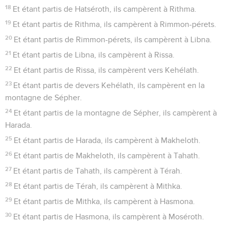
18
Et étant partis de Hatséroth, ils campèrent à Rithma.
19
Et étant partis de Rithma, ils campèrent à Rimmon-pérets.
20
Et étant partis de Rimmon-pérets, ils campèrent à Libna.
21
Et étant partis de Libna, ils campèrent à Rissa.
22
Et étant partis de Rissa, ils campèrent vers Kehélath.
23
Et étant partis de devers Kehélath, ils campèrent en la
montagne de Sépher.
24
Et étant partis de la montagne de Sépher, ils campèrent à
Harada.
25
Et étant partis de Harada, ils campèrent à Makheloth.
26
Et étant partis de Makheloth, ils campèrent à Tahath.
27
Et étant partis de Tahath, ils campèrent à Térah.
28
Et étant partis de Térah, ils campèrent à Mithka.
29
Et étant partis de Mithka, ils campèrent à Hasmona.
30
Et étant partis de Hasmona, ils campèrent à Moséroth.