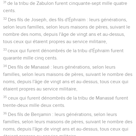
31
de la tribu de Zabulon furent cinquante-sept mille quatre
cents.
32
Des fils de Joseph, des fils d'Éphraïm : leurs générations,
selon leurs familles, selon leurs maisons de pères, suivant le
nombre des noms, depuis l'âge de vingt ans et au-dessus,
tous ceux qui étaient propres au service militaire,
33
ceux qui furent dénombrés de la tribu d'Éphraïm furent
quarante mille cinq cents.
34
Des fils de Manassé : leurs générations, selon leurs
familles, selon leurs maisons de pères, suivant le nombre des
noms, depuis l'âge de vingt ans et au-dessus, tous ceux qui
étaient propres au service militaire,
35
ceux qui furent dénombrés de la tribu de Manassé furent
trente-deux mille deux cents.
36
Des fils de Benjamin : leurs générations, selon leurs
familles, selon leurs maisons de pères, suivant le nombre des
noms, depuis l'âge de vingt ans et au-dessus, tous ceux qui