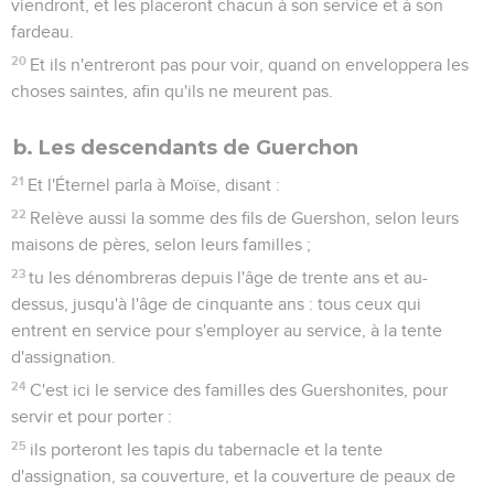
viendront, et les placeront chacun à son service et à son
fardeau.
20
Et ils n'entreront pas pour voir, quand on enveloppera les
choses saintes, afin qu'ils ne meurent pas.
b. Les descendants de Guerchon
21
Et l'Éternel parla à Moïse, disant :
22
Relève aussi la somme des fils de Guershon, selon leurs
maisons de pères, selon leurs familles ;
23
tu les dénombreras depuis l'âge de trente ans et au-
dessus, jusqu'à l'âge de cinquante ans : tous ceux qui
entrent en service pour s'employer au service, à la tente
d'assignation.
24
C'est ici le service des familles des Guershonites, pour
servir et pour porter :
25
ils porteront les tapis du tabernacle et la tente
d'assignation, sa couverture, et la couverture de peaux de