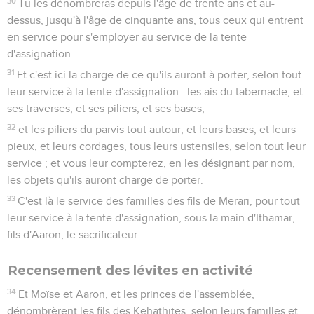
30
Tu les dénombreras depuis l'âge de trente ans et au-
dessus, jusqu'à l'âge de cinquante ans, tous ceux qui entrent
en service pour s'employer au service de la tente
d'assignation.
31
Et c'est ici la charge de ce qu'ils auront à porter, selon tout
leur service à la tente d'assignation : les ais du tabernacle, et
ses traverses, et ses piliers, et ses bases,
32
et les piliers du parvis tout autour, et leurs bases, et leurs
pieux, et leurs cordages, tous leurs ustensiles, selon tout leur
service ; et vous leur compterez, en les désignant par nom,
les objets qu'ils auront charge de porter.
33
C'est là le service des familles des fils de Merari, pour tout
leur service à la tente d'assignation, sous la main d'Ithamar,
fils d'Aaron, le sacrificateur.
Recensement des lévites en activité
34
Et Moïse et Aaron, et les princes de l'assemblée,
dénombrèrent les fils des Kehathites, selon leurs familles et