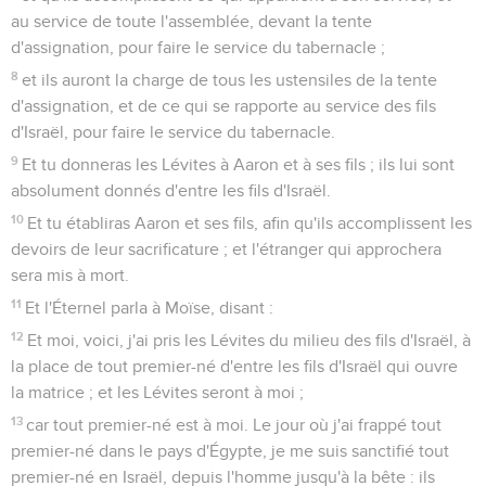
au service de toute l'assemblée, devant la tente
d'assignation, pour faire le service du tabernacle ;
8
et ils auront la charge de tous les ustensiles de la tente
d'assignation, et de ce qui se rapporte au service des fils
d'Israël, pour faire le service du tabernacle.
9
Et tu donneras les Lévites à Aaron et à ses fils ; ils lui sont
absolument donnés d'entre les fils d'Israël.
10
Et tu établiras Aaron et ses fils, afin qu'ils accomplissent les
devoirs de leur sacrificature ; et l'étranger qui approchera
sera mis à mort.
11
Et l'Éternel parla à Moïse, disant :
12
Et moi, voici, j'ai pris les Lévites du milieu des fils d'Israël, à
la place de tout premier-né d'entre les fils d'Israël qui ouvre
la matrice ; et les Lévites seront à moi ;
13
car tout premier-né est à moi. Le jour où j'ai frappé tout
premier-né dans le pays d'Égypte, je me suis sanctifié tout
premier-né en Israël, depuis l'homme jusqu'à la bête : ils