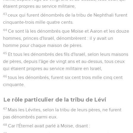
étaient propres au service militaire,
43
ceux qui furent dénombrés de la tribu de Nephthali furent
cinquante-trois mille quatre cents.
44
Ce sont là les dénombrés que Moïse et Aaron et les douze
hommes, princes d'Israël, dénombrèrent : il y avait un
homme pour chaque maison de pères.
45
Et tous les dénombrés des fils d'Israël, selon leurs maisons
de pères, depuis l'âge de vingt ans et au-dessus, tous ceux
qui étaient propres au service militaire en Israël,
46
tous les dénombrés, furent six cent trois mille cinq cent
cinquante.
Le rôle particulier de la tribu de Lévi
47
Mais les Lévites, selon la tribu de leurs pères, ne furent
pas dénombrés parmi eux.
48
Car l'Éternel avait parlé à Moïse, disant :