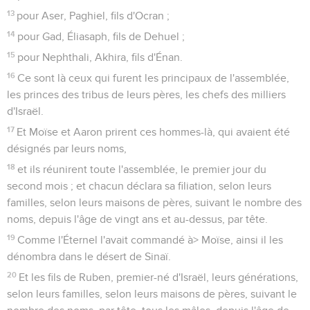
13
pour Aser, Paghiel, fils d'Ocran ;
14
pour Gad, Éliasaph, fils de Dehuel ;
15
pour Nephthali, Akhira, fils d'Énan.
16
Ce sont là ceux qui furent les principaux de l'assemblée,
les princes des tribus de leurs pères, les chefs des milliers
d'Israël.
17
Et Moïse et Aaron prirent ces hommes-là, qui avaient été
désignés par leurs noms,
18
et ils réunirent toute l'assemblée, le premier jour du
second mois ; et chacun déclara sa filiation, selon leurs
familles, selon leurs maisons de pères, suivant le nombre des
noms, depuis l'âge de vingt ans et au-dessus, par tête.
19
Comme l'Éternel l'avait commandé à> Moïse, ainsi il les
dénombra dans le désert de Sinaï.
20
Et les fils de Ruben, premier-né d'Israël, leurs générations,
selon leurs familles, selon leurs maisons de pères, suivant le