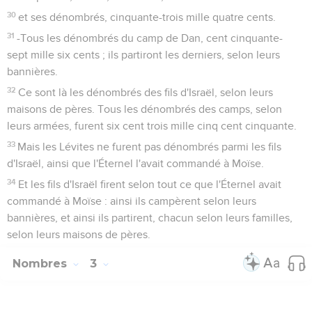
30
et ses dénombrés, cinquante-trois mille quatre cents.
31
-Tous les dénombrés du camp de Dan, cent cinquante-
sept mille six cents ; ils partiront les derniers, selon leurs
bannières.
32
Ce sont là les dénombrés des fils d'Israël, selon leurs
maisons de pères. Tous les dénombrés des camps, selon
leurs armées, furent six cent trois mille cinq cent cinquante.
33
Mais les Lévites ne furent pas dénombrés parmi les fils
d'Israël, ainsi que l'Éternel l'avait commandé à Moïse.
34
Et les fils d'Israël firent selon tout ce que l'Éternel avait
commandé à Moïse : ainsi ils campèrent selon leurs
bannières, et ainsi ils partirent, chacun selon leurs familles,
selon leurs maisons de pères.
Nombres
3