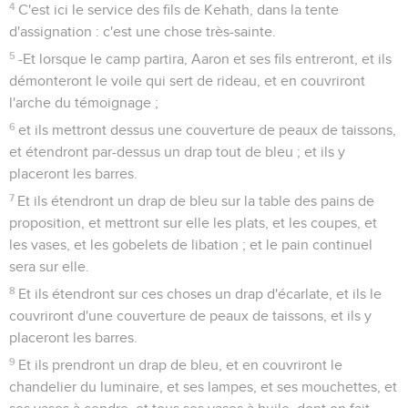
4
C'est ici le service des fils de Kehath, dans la tente
d'assignation : c'est une chose très-sainte.
5
-Et lorsque le camp partira, Aaron et ses fils entreront, et ils
démonteront le voile qui sert de rideau, et en couvriront
l'arche du témoignage ;
6
et ils mettront dessus une couverture de peaux de taissons,
et étendront par-dessus un drap tout de bleu ; et ils y
placeront les barres.
7
Et ils étendront un drap de bleu sur la table des pains de
proposition, et mettront sur elle les plats, et les coupes, et
les vases, et les gobelets de libation ; et le pain continuel
sera sur elle.
8
Et ils étendront sur ces choses un drap d'écarlate, et ils le
couvriront d'une couverture de peaux de taissons, et ils y
placeront les barres.
9
Et ils prendront un drap de bleu, et en couvriront le
chandelier du luminaire, et ses lampes, et ses mouchettes, et