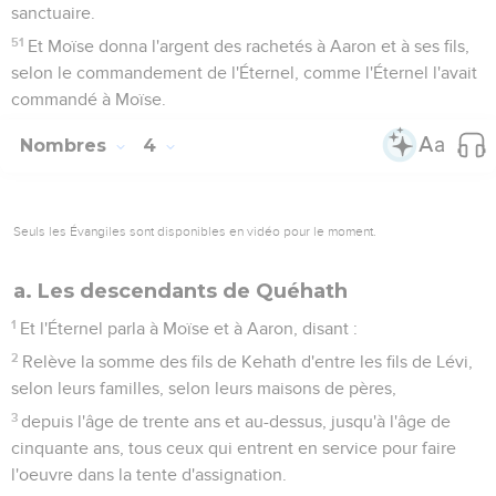
sanctuaire.
51
Et Moïse donna l'argent des rachetés à Aaron et à ses fils,
selon le commandement de l'Éternel, comme l'Éternel l'avait
commandé à Moïse.
Nombres
4
Seuls les Évangiles sont disponibles en vidéo pour le moment.
a. Les descendants de Quéhath
1
Et l'Éternel parla à Moïse et à Aaron, disant :
2
Relève la somme des fils de Kehath d'entre les fils de Lévi,
selon leurs familles, selon leurs maisons de pères,
3
depuis l'âge de trente ans et au-dessus, jusqu'à l'âge de
cinquante ans, tous ceux qui entrent en service pour faire
l'oeuvre dans la tente d'assignation.