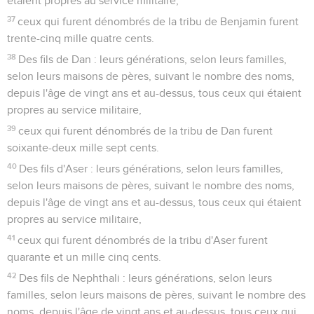
étaient propres au service militaire,
37
ceux qui furent dénombrés de la tribu de Benjamin furent
trente-cinq mille quatre cents.
38
Des fils de Dan : leurs générations, selon leurs familles,
selon leurs maisons de pères, suivant le nombre des noms,
depuis l'âge de vingt ans et au-dessus, tous ceux qui étaient
propres au service militaire,
39
ceux qui furent dénombrés de la tribu de Dan furent
soixante-deux mille sept cents.
40
Des fils d'Aser : leurs générations, selon leurs familles,
selon leurs maisons de pères, suivant le nombre des noms,
depuis l'âge de vingt ans et au-dessus, tous ceux qui étaient
propres au service militaire,
41
ceux qui furent dénombrés de la tribu d'Aser furent
quarante et un mille cinq cents.
42
Des fils de Nephthali : leurs générations, selon leurs
familles, selon leurs maisons de pères, suivant le nombre des
noms, depuis l'âge de vingt ans et au-dessus, tous ceux qui