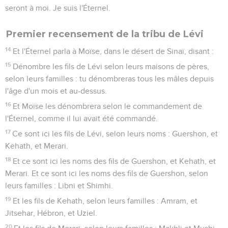
seront à moi. Je suis l'Éternel.
Premier recensement de la tribu de Lévi
14
Et l'Éternel parla à Moïse, dans le désert de Sinaï, disant :
15
Dénombre les fils de Lévi selon leurs maisons de pères,
selon leurs familles : tu dénombreras tous les mâles depuis
l'âge d'un mois et au-dessus.
16
Et Moïse les dénombrera selon le commandement de
l'Éternel, comme il lui avait été commandé.
17
Ce sont ici les fils de Lévi, selon leurs noms : Guershon, et
Kehath, et Merari.
18
Et ce sont ici les noms des fils de Guershon, et Kehath, et
Merari. Et ce sont ici les noms des fils de Guershon, selon
leurs familles : Libni et Shimhi.
19
Et les fils de Kehath, selon leurs familles : Amram, et
Jitsehar, Hébron, et Uziel.
20