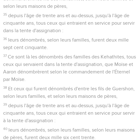
selon leurs maisons de pères,
35
depuis l'âge de trente ans et au-dessus, jusqu'à l'âge de
cinquante ans, tous ceux qui entraient en service pour servir
dans la tente d'assignation :
36
leurs dénombrés, selon leurs familles, furent deux mille
sept cent cinquante.
37
Ce sont là les dénombrés des familles des Kehathites, tous
ceux qui servaient dans la tente d'assignation, que Moïse et
Aaron dénombrèrent selon le commandement de l'Éternel
par Moïse.
38
Et ceux qui furent dénombrés d'entre les fils de Guershon,
selon leurs familles, et selon leurs maisons de pères,
39
depuis l'âge de trente ans et au-dessus, jusqu'à l'âge de
cinquante ans, tous ceux qui entraient en service pour servir
à la tente d'assignation :
40
leurs dénombrés, selon leurs familles, selon leurs maisons
de pères, furent deux mille six cent trente.