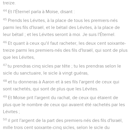
treize.
44
Et l'Éternel parla à Moïse, disant :
45
Prends les Lévites, à la place de tous les premiers-nés
parmi les fils d'Israël, et le bétail des Lévites, à la place de
leur bétail ; et les Lévites seront à moi. Je suis l'Éternel.
46
Et quant à ceux qu'il faut racheter, les deux cent soixante-
treize parmi les premiers-nés des fils d'Israël, qui sont de plus
que les Lévites,
47
tu prendras cinq sicles par tête ; tu les prendras selon le
sicle du sanctuaire, le sicle à vingt guéras,
48
et tu donneras à Aaron et à ses fils l'argent de ceux qui
sont rachetés, qui sont de plus que les Lévites.
49
Et Moïse prit l'argent du rachat, de ceux qui étaient de
plus que le nombre de ceux qui avaient été rachetés par les
Lévites ;
50
il prit l'argent de la part des premiers-nés des fils d'Israël,
mille trois cent soixante-cinq sicles, selon le sicle du