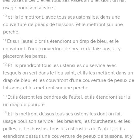
ses vases à cendre, et tous ses vases à huile, dont on fait
usage pour son service ;
10
et ils le mettront, avec tous ses ustensiles, dans une
couverture de peaux de taissons, et le mettront sur une
perche.
11
Et sur l'autel d'or ils étendront un drap de bleu, et le
couvriront d'une couverture de peaux de taissons, et y
placeront les barres.
12
Et ils prendront tous les ustensiles du service avec
lesquels on sert dans le lieu saint, et ils les mettront dans un
drap de bleu, et les couvriront d'une couverture de peaux de
taissons, et les mettront sur une perche.
13
Et ils ôteront les cendres de l'autel, et ils étendront sur lui
un drap de pourpre.
14
Et ils mettront dessus tous ses ustensiles dont on fait
usage pour son service : les brasiers, les fourchettes, et les
pelles, et les bassins, tous les ustensiles de l'autel ; et ils
étendront dessus une couverture de peaux de taissons, et y