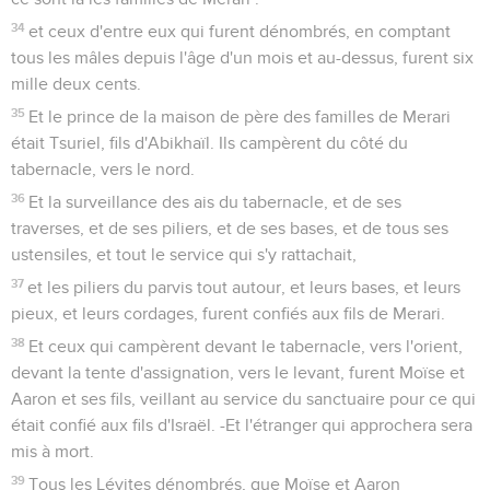
34
et ceux d'entre eux qui furent dénombrés, en comptant
tous les mâles depuis l'âge d'un mois et au-dessus, furent six
mille deux cents.
35
Et le prince de la maison de père des familles de Merari
était Tsuriel, fils d'Abikhaïl. Ils campèrent du côté du
tabernacle, vers le nord.
36
Et la surveillance des ais du tabernacle, et de ses
traverses, et de ses piliers, et de ses bases, et de tous ses
ustensiles, et tout le service qui s'y rattachait,
37
et les piliers du parvis tout autour, et leurs bases, et leurs
pieux, et leurs cordages, furent confiés aux fils de Merari.
38
Et ceux qui campèrent devant le tabernacle, vers l'orient,
devant la tente d'assignation, vers le levant, furent Moïse et
Aaron et ses fils, veillant au service du sanctuaire pour ce qui
était confié aux fils d'Israël. -Et l'étranger qui approchera sera
mis à mort.
39
Tous les Lévites dénombrés, que Moïse et Aaron