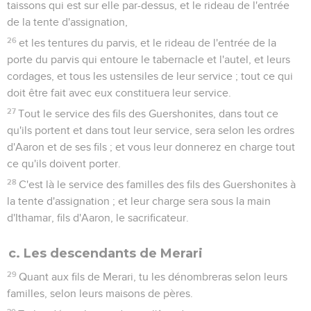
taissons qui est sur elle par-dessus, et le rideau de l'entrée
de la tente d'assignation,
26
et les tentures du parvis, et le rideau de l'entrée de la
porte du parvis qui entoure le tabernacle et l'autel, et leurs
cordages, et tous les ustensiles de leur service ; tout ce qui
doit être fait avec eux constituera leur service.
27
Tout le service des fils des Guershonites, dans tout ce
qu'ils portent et dans tout leur service, sera selon les ordres
d'Aaron et de ses fils ; et vous leur donnerez en charge tout
ce qu'ils doivent porter.
28
C'est là le service des familles des fils des Guershonites à
la tente d'assignation ; et leur charge sera sous la main
d'Ithamar, fils d'Aaron, le sacrificateur.
c. Les descendants de Merari
29
Quant aux fils de Merari, tu les dénombreras selon leurs
familles, selon leurs maisons de pères.