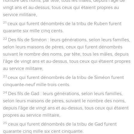
nombre des noms, par tête, tous les mâles, depuis l'âge de
vingt ans et au-dessus, tous ceux qui étaient propres au
service militaire,
21
ceux qui furent dénombrés de la tribu de Ruben furent
quarante six mille cinq cents.
22
Des fils de Siméon : leurs générations, selon leurs familles,
selon leurs maisons de pères, ceux qui furent dénombrés
suivant le nombre des noms, par tête, tous les mâles, depuis
l'âge de vingt ans et au-dessus, tous ceux qui étaient propres
au service militaire,
23
ceux qui furent dénombrés de la tribu de Siméon furent
cinquante-neuf mille trois cents.
24
Des fils de Gad : leurs générations, selon leurs familles,
selon leurs maisons de pères, suivant le nombre des noms,
depuis l'âge de vingt ans et au-dessus, tous ceux qui étaient
propres au service militaire,
25
ceux qui furent dénombrés de la tribu de Gad furent
quarante cinq mille six cent cinquante.