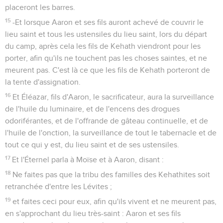
placeront les barres.
15
-Et lorsque Aaron et ses fils auront achevé de couvrir le
lieu saint et tous les ustensiles du lieu saint, lors du départ
du camp, après cela les fils de Kehath viendront pour les
porter, afin qu'ils ne touchent pas les choses saintes, et ne
meurent pas. C'est là ce que les fils de Kehath porteront de
la tente d'assignation.
16
Et Éléazar, fils d'Aaron, le sacrificateur, aura la surveillance
de l'huile du luminaire, et de l'encens des drogues
odoriférantes, et de l'offrande de gâteau continuelle, et de
l'huile de l'onction, la surveillance de tout le tabernacle et de
tout ce qui y est, du lieu saint et de ses ustensiles.
17
Et l'Éternel parla à Moïse et à Aaron, disant :
18
Ne faites pas que la tribu des familles des Kehathites soit
retranchée d'entre les Lévites ;
19
et faites ceci pour eux, afin qu'ils vivent et ne meurent pas,
en s'approchant du lieu très-saint : Aaron et ses fils