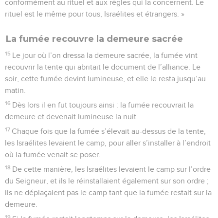
conformément au rituel et aux règles qui la concernent. Le
rituel est le même pour tous, Israélites et étrangers. »
La fumée recouvre la demeure sacrée
15
Le jour où l’on dressa la demeure sacrée, la fumée vint
recouvrir la tente qui abritait le document de l’alliance. Le
soir, cette fumée devint lumineuse, et elle le resta jusqu’au
matin.
16
Dès lors il en fut toujours ainsi : la fumée recouvrait la
demeure et devenait lumineuse la nuit.
17
Chaque fois que la fumée s’élevait au-dessus de la tente,
les Israélites levaient le camp, pour aller s’installer à l’endroit
où la fumée venait se poser.
18
De cette manière, les Israélites levaient le camp sur l’ordre
du Seigneur, et ils le réinstallaient également sur son ordre ;
ils ne déplaçaient pas le camp tant que la fumée restait sur la
demeure.
19