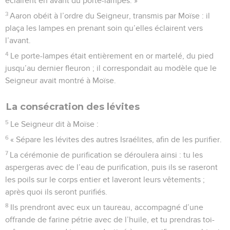
éclairent en avant du porte-lampes. »
3
Aaron obéit à l’ordre du Seigneur, transmis par Moïse : il
plaça les lampes en prenant soin qu’elles éclairent vers
l’avant.
4
Le porte-lampes était entièrement en or martelé, du pied
jusqu’au dernier fleuron ; il correspondait au modèle que le
Seigneur avait montré à Moïse.
La consécration des lévites
5
Le Seigneur dit à Moïse :
6
« Sépare les lévites des autres Israélites, afin de les purifier.
7
La cérémonie de purification se déroulera ainsi : tu les
aspergeras avec de l’eau de purification, puis ils se raseront
les poils sur le corps entier et laveront leurs vêtements ;
après quoi ils seront purifiés.
8
Ils prendront avec eux un taureau, accompagné d’une
offrande de farine pétrie avec de l’huile, et tu prendras toi-