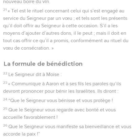
nouveau boire du vin.
21
« Tel est le rituel concernant celui qui s’est engagé au
service du Seigneur par un vœu ; et tels sont les présents
qu’il doit offrir au Seigneur à cette occasion. S’il a les
moyens d’ajouter d’autres dons, il le peut ; mais il doit en
tout cas offrir ce qu’il a promis, conformément au rituel du
vœu de consécration. »
La formule de bénédiction
22
Le Seigneur dit à Moïse :
23
« Communique à Aaron et à ses fils les paroles qu’ils
devront prononcer pour bénir les Israélites. Ils diront :
24
“Que le Seigneur vous bénisse et vous protège !
25
Que le Seigneur vous regarde avec bonté et vous
accueille favorablement !
26
Que le Seigneur vous manifeste sa bienveillance et vous
accorde la paix !”