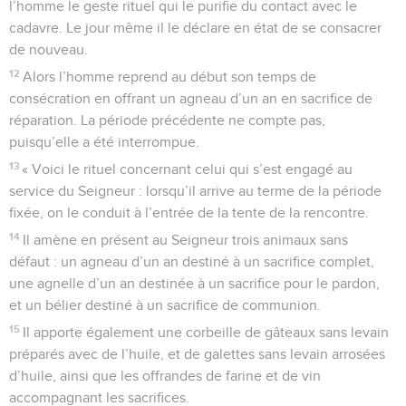
l’homme le geste rituel qui le purifie du contact avec le
cadavre. Le jour même il le déclare en état de se consacrer
de nouveau.
12
Alors l’homme reprend au début son temps de
consécration en offrant un agneau d’un an en sacrifice de
réparation. La période précédente ne compte pas,
puisqu’elle a été interrompue.
13
« Voici le rituel concernant celui qui s’est engagé au
service du Seigneur : lorsqu’il arrive au terme de la période
fixée, on le conduit à l’entrée de la tente de la rencontre.
14
Il amène en présent au Seigneur trois animaux sans
défaut : un agneau d’un an destiné à un sacrifice complet,
une agnelle d’un an destinée à un sacrifice pour le pardon,
et un bélier destiné à un sacrifice de communion.
15
Il apporte également une corbeille de gâteaux sans levain
préparés avec de l’huile, et de galettes sans levain arrosées
d’huile, ainsi que les offrandes de farine et de vin
accompagnant les sacrifices.