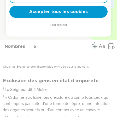
Accepter tous les cookies
© Société biblique française – Bibli’O, 1997, avec autorisation. Pour vous procurer
Tout refuser
une Bible imprimée, rendez-vous sur www.editionsbiblio.fr
Nombres
5
Seuls les Évangiles sont disponibles en vidéo pour le moment.
Exclusion des gens en état d'impureté
1
Le Seigneur dit à Moïse :
2
« Ordonne aux Israélites d’exclure du camp tous ceux qui
sont impurs par suite d’une forme de lèpre, d’une infection
des organes sexuels ou d’un contact avec un cadavre.
3