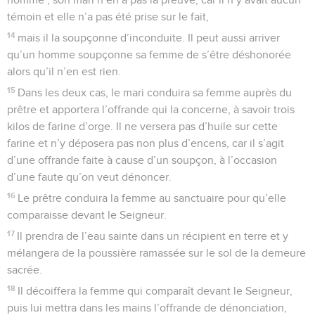
témoin et elle n’a pas été prise sur le fait,
14
mais il la soupçonne d’inconduite. Il peut aussi arriver
qu’un homme soupçonne sa femme de s’être déshonorée
alors qu’il n’en est rien.
15
Dans les deux cas, le mari conduira sa femme auprès du
prêtre et apportera l’offrande qui la concerne, à savoir trois
kilos de farine d’orge. Il ne versera pas d’huile sur cette
farine et n’y déposera pas non plus d’encens, car il s’agit
d’une offrande faite à cause d’un soupçon, à l’occasion
d’une faute qu’on veut dénoncer.
16
Le prêtre conduira la femme au sanctuaire pour qu’elle
comparaisse devant le Seigneur.
17
Il prendra de l’eau sainte dans un récipient en terre et y
mélangera de la poussière ramassée sur le sol de la demeure
sacrée.
18
Il décoiffera la femme qui comparaît devant le Seigneur,
puis lui mettra dans les mains l’offrande de dénonciation,