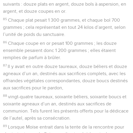
suivants : douze plats en argent, douze bols à aspersion, en
argent, et douze coupes en or.
85
Chaque plat pesait 1 300 grammes, et chaque bol 700
grammes ; cela représentait en tout 24 kilos d’argent, selon
l’unité de poids du sanctuaire.
86
Chaque coupe en or pesait 100 grammes ; les douze
ensemble pesaient donc 1 200 grammes ; elles étaient
remplies de parfum à brûler.
87
Il y avait en outre douze taureaux, douze béliers et douze
agneaux d’un an, destinés aux sacrifices complets, avec les
offrandes végétales correspondantes, douze boucs destinés
aux sacrifices pour le pardon,
88
vingt-quatre taureaux, soixante béliers, soixante boucs et
soixante agneaux d’un an, destinés aux sacrifices de
communion. Tels furent les présents offerts pour la dédicace
de l’autel, après sa consécration.
89
Lorsque Moïse entrait dans la tente de la rencontre pour