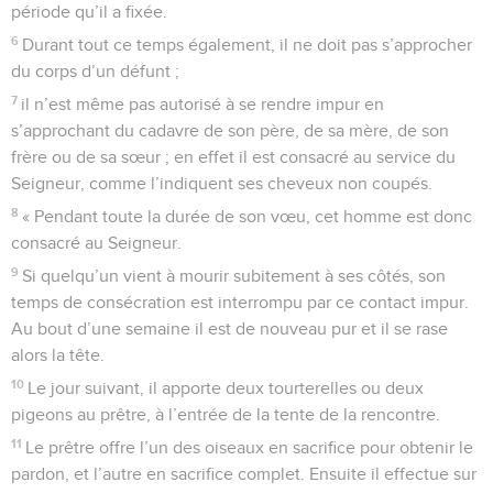
période qu’il a fixée.
6
Durant tout ce temps également, il ne doit pas s’approcher
du corps d’un défunt ;
7
il n’est même pas autorisé à se rendre impur en
s’approchant du cadavre de son père, de sa mère, de son
frère ou de sa sœur ; en effet il est consacré au service du
Seigneur, comme l’indiquent ses cheveux non coupés.
8
« Pendant toute la durée de son vœu, cet homme est donc
consacré au Seigneur.
9
Si quelqu’un vient à mourir subitement à ses côtés, son
temps de consécration est interrompu par ce contact impur.
Au bout d’une semaine il est de nouveau pur et il se rase
alors la tête.
10
Le jour suivant, il apporte deux tourterelles ou deux
pigeons au prêtre, à l’entrée de la tente de la rencontre.
11
Le prêtre offre l’un des oiseaux en sacrifice pour obtenir le
pardon, et l’autre en sacrifice complet. Ensuite il effectue sur