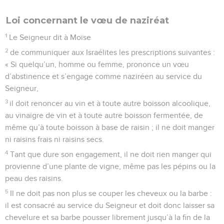
Loi concernant le vœu de naziréat
1
Le Seigneur dit à Moïse
2
de communiquer aux Israélites les prescriptions suivantes :
« Si quelqu’un, homme ou femme, prononce un vœu
d’abstinence et s’engage comme naziréen au service du
Seigneur,
3
il doit renoncer au vin et à toute autre boisson alcoolique,
au vinaigre de vin et à toute autre boisson fermentée, de
même qu’à toute boisson à base de raisin ; il ne doit manger
ni raisins frais ni raisins secs.
4
Tant que dure son engagement, il ne doit rien manger qui
provienne d’une plante de vigne, même pas les pépins ou la
peau des raisins.
5
Il ne doit pas non plus se couper les cheveux ou la barbe :
il est consacré au service du Seigneur et doit donc laisser sa
chevelure et sa barbe pousser librement jusqu’à la fin de la