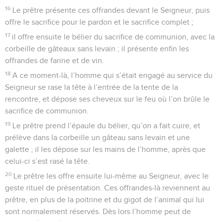
16
Le prêtre présente ces offrandes devant le Seigneur, puis
offre le sacrifice pour le pardon et le sacrifice complet ;
17
il offre ensuite le bélier du sacrifice de communion, avec la
corbeille de gâteaux sans levain ; il présente enfin les
offrandes de farine et de vin.
18
A ce moment-là, l’homme qui s’était engagé au service du
Seigneur se rase la tête à l’entrée de la tente de la
rencontre, et dépose ses cheveux sur le feu où l’on brûle le
sacrifice de communion.
19
Le prêtre prend l’épaule du bélier, qu’on a fait cuire, et
prélève dans la corbeille un gâteau sans levain et une
galette ; il les dépose sur les mains de l’homme, après que
celui-ci s’est rasé la tête.
20
Le prêtre les offre ensuite lui-même au Seigneur, avec le
geste rituel de présentation. Ces offrandes-là reviennent au
prêtre, en plus de la poitrine et du gigot de l’animal qui lui
sont normalement réservés. Dès lors l’homme peut de