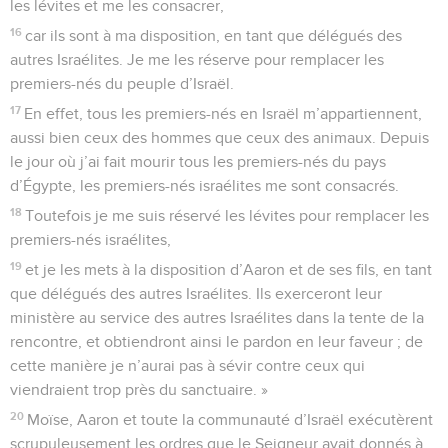
les lévites et me les consacrer,
16
car ils sont à ma disposition, en tant que délégués des
autres Israélites. Je me les réserve pour remplacer les
premiers-nés du peuple d’Israël.
17
En effet, tous les premiers-nés en Israël m’appartiennent,
aussi bien ceux des hommes que ceux des animaux. Depuis
le jour où j’ai fait mourir tous les premiers-nés du pays
d’Égypte, les premiers-nés israélites me sont consacrés.
18
Toutefois je me suis réservé les lévites pour remplacer les
premiers-nés israélites,
19
et je les mets à la disposition d’Aaron et de ses fils, en tant
que délégués des autres Israélites. Ils exerceront leur
ministère au service des autres Israélites dans la tente de la
rencontre, et obtiendront ainsi le pardon en leur faveur ; de
cette manière je n’aurai pas à sévir contre ceux qui
viendraient trop près du sanctuaire. »
20
Moïse, Aaron et toute la communauté d’Israël exécutèrent
scrupuleusement les ordres que le Seigneur avait donnés à