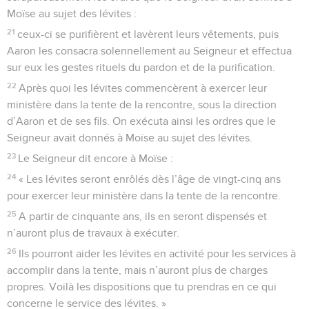
Moïse au sujet des lévites :
21
ceux-ci se purifièrent et lavèrent leurs vêtements, puis
Aaron les consacra solennellement au Seigneur et effectua
sur eux les gestes rituels du pardon et de la purification.
22
Après quoi les lévites commencèrent à exercer leur
ministère dans la tente de la rencontre, sous la direction
d’Aaron et de ses fils. On exécuta ainsi les ordres que le
Seigneur avait donnés à Moïse au sujet des lévites.
23
Le Seigneur dit encore à Moïse :
24
« Les lévites seront enrôlés dès l’âge de vingt-cinq ans
pour exercer leur ministère dans la tente de la rencontre.
25
A partir de cinquante ans, ils en seront dispensés et
n’auront plus de travaux à exécuter.
26
Ils pourront aider les lévites en activité pour les services à
accomplir dans la tente, mais n’auront plus de charges
propres. Voilà les dispositions que tu prendras en ce qui
concerne le service des lévites. »