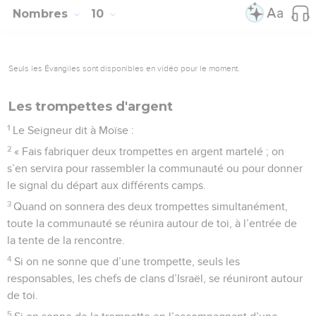
Nombres
10
Seuls les Évangiles sont disponibles en vidéo pour le moment.
Les trompettes d'argent
1
Le Seigneur dit à Moïse :
2
« Fais fabriquer deux trompettes en argent martelé ; on
s’en servira pour rassembler la communauté ou pour donner
le signal du départ aux différents camps.
3
Quand on sonnera des deux trompettes simultanément,
toute la communauté se réunira autour de toi, à l’entrée de
la tente de la rencontre.
4
Si on ne sonne que d’une trompette, seuls les
responsables, les chefs de clans d’Israël, se réuniront autour
de toi.
5