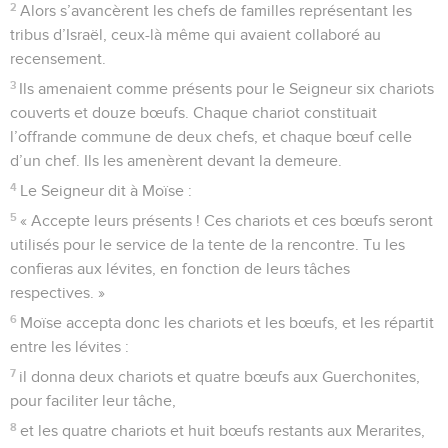
2
Alors s’avancèrent les chefs de familles représentant les
tribus d’Israël, ceux-là même qui avaient collaboré au
recensement.
3
Ils amenaient comme présents pour le Seigneur six chariots
couverts et douze bœufs. Chaque chariot constituait
l’offrande commune de deux chefs, et chaque bœuf celle
d’un chef. Ils les amenèrent devant la demeure.
4
Le Seigneur dit à Moïse :
5
« Accepte leurs présents ! Ces chariots et ces bœufs seront
utilisés pour le service de la tente de la rencontre. Tu les
confieras aux lévites, en fonction de leurs tâches
respectives. »
6
Moïse accepta donc les chariots et les bœufs, et les répartit
entre les lévites :
7
il donna deux chariots et quatre bœufs aux Guerchonites,
pour faciliter leur tâche,
8
et les quatre chariots et huit bœufs restants aux Merarites,