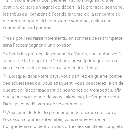
Si on sonne de la trompette en l’accompagnant d’une
ovation, ce sera un signal de départ : à la première sonnerie,
les tribus qui campent à l’est de la tente de la rencontre se
mettront en route ; à la deuxième sonnerie, celles qui
campent au sud partiront.
7
Mais pour les rassemblements, on sonnera de la trompette
sans l’accompagner d’une ovation.
8
« Seuls les prêtres, descendants d’Aaron, sont autorisés à
sonner de la trompette. C’est une prescription que vous et
vos descendants devrez observer en tout temps.
9
« Lorsque, dans votre pays, vous partirez en guerre contre
des adversaires qui vous attaquent, vous pousserez le cri de
guerre en l’accompagnant de sonneries de trompettes, afin
que je me souvienne de vous ; alors moi, le Seigneur votre
Dieu, je vous délivrerai de vos ennemis.
10
Aux jours de fête, le premier jour de chaque mois ou à
l’occasion d’autres solennités, vous sonnerez de la
trompette au moment où vous offrez les sacrifices complets