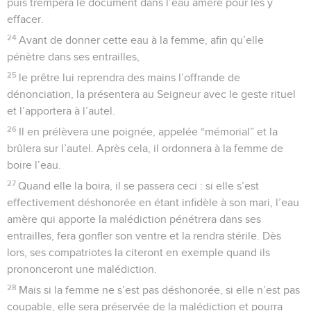
puis trempera le document dans l’eau amère pour les y
effacer.
24
Avant de donner cette eau à la femme, afin qu’elle
pénètre dans ses entrailles,
25
le prêtre lui reprendra des mains l’offrande de
dénonciation, la présentera au Seigneur avec le geste rituel
et l’apportera à l’autel.
26
Il en prélèvera une poignée, appelée “mémorial” et la
brûlera sur l’autel. Après cela, il ordonnera à la femme de
boire l’eau.
27
Quand elle la boira, il se passera ceci : si elle s’est
effectivement déshonorée en étant infidèle à son mari, l’eau
amère qui apporte la malédiction pénétrera dans ses
entrailles, fera gonfler son ventre et la rendra stérile. Dès
lors, ses compatriotes la citeront en exemple quand ils
prononceront une malédiction.
28
Mais si la femme ne s’est pas déshonorée, si elle n’est pas
coupable, elle sera préservée de la malédiction et pourra