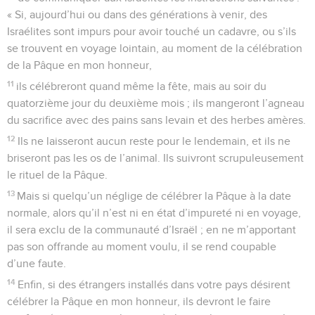
« Si, aujourd’hui ou dans des générations à venir, des
Israélites sont impurs pour avoir touché un cadavre, ou s’ils
se trouvent en voyage lointain, au moment de la célébration
de la Pâque en mon honneur,
11
ils célébreront quand même la fête, mais au soir du
quatorzième jour du deuxième mois ; ils mangeront l’agneau
du sacrifice avec des pains sans levain et des herbes amères.
12
Ils ne laisseront aucun reste pour le lendemain, et ils ne
briseront pas les os de l’animal. Ils suivront scrupuleusement
le rituel de la Pâque.
13
Mais si quelqu’un néglige de célébrer la Pâque à la date
normale, alors qu’il n’est ni en état d’impureté ni en voyage,
il sera exclu de la communauté d’Israël ; en ne m’apportant
pas son offrande au moment voulu, il se rend coupable
d’une faute.
14
Enfin, si des étrangers installés dans votre pays désirent
célébrer la Pâque en mon honneur, ils devront le faire