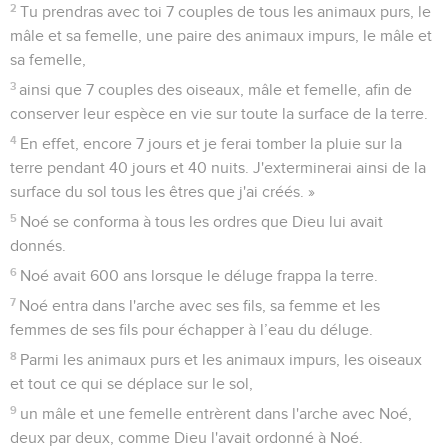
2
Tu prendras avec toi 7 couples de tous les animaux purs, le
mâle et sa femelle, une paire des animaux impurs, le mâle et
sa femelle,
3
ainsi que 7 couples des oiseaux, mâle et femelle, afin de
conserver leur espèce en vie sur toute la surface de la terre.
4
En effet, encore 7 jours et je ferai tomber la pluie sur la
terre pendant 40 jours et 40 nuits. J'exterminerai ainsi de la
surface du sol tous les êtres que j'ai créés. »
5
Noé se conforma à tous les ordres que Dieu lui avait
donnés.
6
Noé avait 600 ans lorsque le déluge frappa la terre.
7
Noé entra dans l'arche avec ses fils, sa femme et les
femmes de ses fils pour échapper à l’eau du déluge.
8
Parmi les animaux purs et les animaux impurs, les oiseaux
et tout ce qui se déplace sur le sol,
9
un mâle et une femelle entrèrent dans l'arche avec Noé,
deux par deux, comme Dieu l'avait ordonné à Noé.