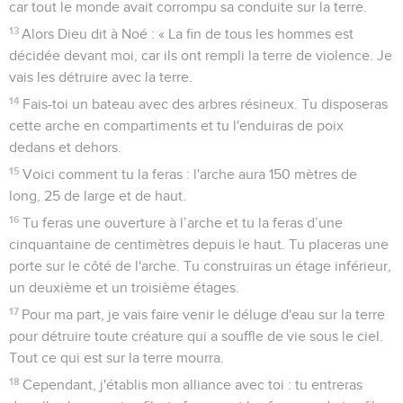
car tout le monde avait corrompu sa conduite sur la terre.
13
Alors Dieu dit à Noé : « La fin de tous les hommes est
décidée devant moi, car ils ont rempli la terre de violence. Je
vais les détruire avec la terre.
14
Fais-toi un bateau avec des arbres résineux. Tu disposeras
cette arche en compartiments et tu l'enduiras de poix
dedans et dehors.
15
Voici comment tu la feras : l'arche aura 150 mètres de
long, 25 de large et de haut.
16
Tu feras une ouverture à l’arche et tu la feras d’une
cinquantaine de centimètres depuis le haut. Tu placeras une
porte sur le côté de l'arche. Tu construiras un étage inférieur,
un deuxième et un troisième étages.
17
Pour ma part, je vais faire venir le déluge d'eau sur la terre
pour détruire toute créature qui a souffle de vie sous le ciel.
Tout ce qui est sur la terre mourra.
18
Cependant, j'établis mon alliance avec toi : tu entreras