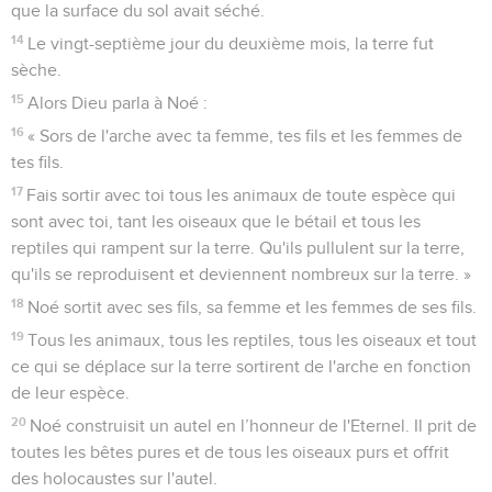
que la surface du sol avait séché.
14
Le vingt-septième jour du deuxième mois, la terre fut
sèche.
15
Alors Dieu parla à Noé :
16
« Sors de l'arche avec ta femme, tes fils et les femmes de
tes fils.
17
Fais sortir avec toi tous les animaux de toute espèce qui
sont avec toi, tant les oiseaux que le bétail et tous les
reptiles qui rampent sur la terre. Qu'ils pullulent sur la terre,
qu'ils se reproduisent et deviennent nombreux sur la terre. »
18
Noé sortit avec ses fils, sa femme et les femmes de ses fils.
19
Tous les animaux, tous les reptiles, tous les oiseaux et tout
ce qui se déplace sur la terre sortirent de l'arche en fonction
de leur espèce.
20
Noé construisit un autel en l’honneur de l'Eternel. Il prit de
toutes les bêtes pures et de tous les oiseaux purs et offrit
des holocaustes sur l'autel.