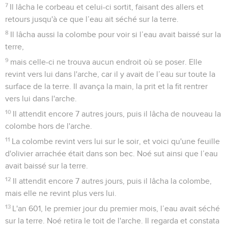
7
Il lâcha le corbeau et celui-ci sortit, faisant des allers et
retours jusqu'à ce que l’eau ait séché sur la terre.
8
Il lâcha aussi la colombe pour voir si l’eau avait baissé sur la
terre,
9
mais celle-ci ne trouva aucun endroit où se poser. Elle
revint vers lui dans l'arche, car il y avait de l’eau sur toute la
surface de la terre. Il avança la main, la prit et la fit rentrer
vers lui dans l'arche.
10
Il attendit encore 7 autres jours, puis il lâcha de nouveau la
colombe hors de l'arche.
11
La colombe revint vers lui sur le soir, et voici qu'une feuille
d'olivier arrachée était dans son bec. Noé sut ainsi que l’eau
avait baissé sur la terre.
12
Il attendit encore 7 autres jours, puis il lâcha la colombe,
mais elle ne revint plus vers lui.
13
L'an 601, le premier jour du premier mois, l’eau avait séché
sur la terre. Noé retira le toit de l'arche. Il regarda et constata