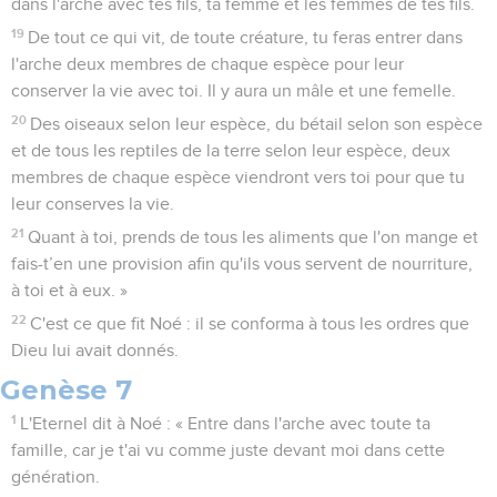
dans l'arche avec tes fils, ta femme et les femmes de tes fils.
19
De tout ce qui vit, de toute créature, tu feras entrer dans
l'arche deux membres de chaque espèce pour leur
conserver la vie avec toi. Il y aura un mâle et une femelle.
20
Des oiseaux selon leur espèce, du bétail selon son espèce
et de tous les reptiles de la terre selon leur espèce, deux
membres de chaque espèce viendront vers toi pour que tu
leur conserves la vie.
21
Quant à toi, prends de tous les aliments que l'on mange et
fais-t’en une provision afin qu'ils vous servent de nourriture,
à toi et à eux. »
22
C'est ce que fit Noé : il se conforma à tous les ordres que
Dieu lui avait donnés.
Genèse 7
1
L'Eternel dit à Noé : « Entre dans l'arche avec toute ta
famille, car je t'ai vu comme juste devant moi dans cette
génération.