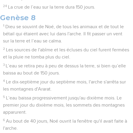
24
La crue de l’eau sur la terre dura 150 jours.
Genèse 8
1
Dieu se souvint de Noé, de tous les animaux et de tout le
bétail qui étaient avec lui dans l'arche. Il fit passer un vent
sur la terre et l’eau se calma.
2
Les sources de l'abîme et les écluses du ciel furent fermées
et la pluie ne tomba plus du ciel.
3
L’eau se retira peu à peu de dessus la terre, si bien qu’elle
baissa au bout de 150 jours.
4
Le dix-septième jour du septième mois, l'arche s'arrêta sur
les montagnes d'Ararat.
5
L’eau baissa progressivement jusqu'au dixième mois. Le
premier jour du dixième mois, les sommets des montagnes
apparurent.
6
Au bout de 40 jours, Noé ouvrit la fenêtre qu'il avait faite à
l'arche.