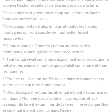
souleva l'arche, et celle-ci s'éleva au-dessus de la terre.
18
L’eau monta et grossit beaucoup sur la terre, et l'arche
flotta à la surface de l'eau.
19
L’eau augmenta de plus en plus et toutes les hautes
montagnes qui sont sous le ciel tout entier furent
recouvertes.
20
L’eau monta de 7 mètres et demi au-dessus des
montagnes, si bien qu’elles furent recouvertes.
21
Tout ce qui vivait sur la terre expira, tant les oiseaux que le
bétail et les animaux, tout ce qui pullulait sur la terre et tous
les hommes.
22
Tout ce qui avait un souffle de vie dans ses narines et qui
se trouvait sur la terre ferme mourut.
23
Dieu fit disparaître tous les êtres qui étaient à la surface du
sol, depuis l'homme jusqu'au bétail, aux reptiles et aux
oiseaux : ils furent exterminés de la terre. Il ne resta que Noé
et ceux qui étaient avec lui dans l'arche.