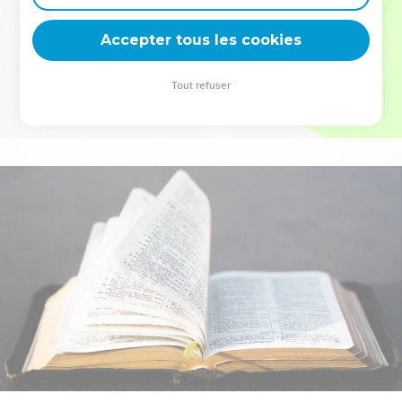
deviennent vos tremplins. Que vous guidiez un ministère, une
équipe, un groupe ou une famille, leur expérience est faite
Accepter tous les cookies
pour vous.
Tout refuser
Je découvre l’événement