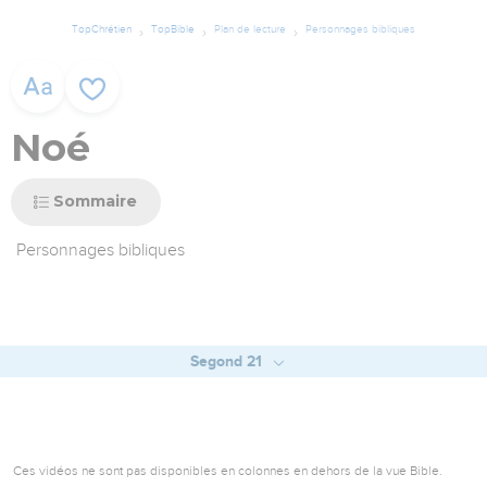
TopChrétien
TopBible
Plan de lecture
Personnages bibliques
Noé
Sommaire
Personnages bibliques
Segond 21
Ces vidéos ne sont pas disponibles en colonnes en dehors de la vue Bible.