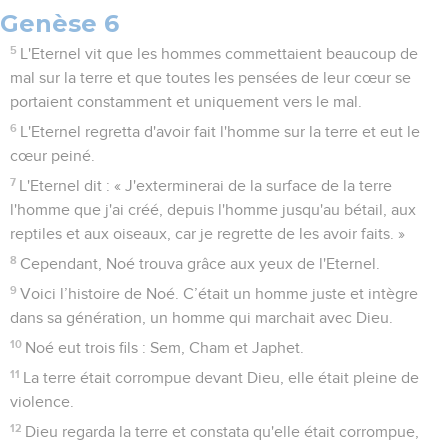
Genèse 6
5
L'Eternel vit que les hommes commettaient beaucoup de
mal sur la terre et que toutes les pensées de leur cœur se
portaient constamment et uniquement vers le mal.
6
L'Eternel regretta d'avoir fait l'homme sur la terre et eut le
cœur peiné.
7
L'Eternel dit : « J'exterminerai de la surface de la terre
l'homme que j'ai créé, depuis l'homme jusqu'au bétail, aux
reptiles et aux oiseaux, car je regrette de les avoir faits. »
8
Cependant, Noé trouva grâce aux yeux de l'Eternel.
9
Voici l’histoire de Noé. C’était un homme juste et intègre
dans sa génération, un homme qui marchait avec Dieu.
10
Noé eut trois fils : Sem, Cham et Japhet.
11
La terre était corrompue devant Dieu, elle était pleine de
violence.
12
Dieu regarda la terre et constata qu'elle était corrompue,