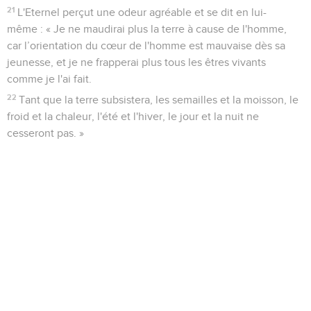
21
L'Eternel perçut une odeur agréable et se dit en lui-
même : « Je ne maudirai plus la terre à cause de l'homme,
car l’orientation du cœur de l'homme est mauvaise dès sa
jeunesse, et je ne frapperai plus tous les êtres vivants
comme je l'ai fait.
22
Tant que la terre subsistera, les semailles et la moisson, le
froid et la chaleur, l'été et l'hiver, le jour et la nuit ne
cesseront pas. »