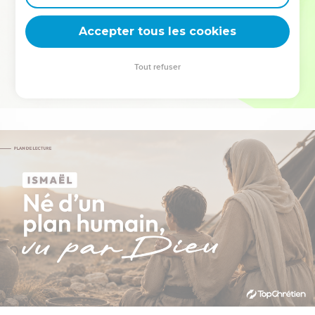
deviennent vos tremplins. Que vous guidiez un ministère, une
équipe, un groupe ou une famille, leur expérience est faite
Accepter tous les cookies
pour vous.
Tout refuser
Je découvre l’événement