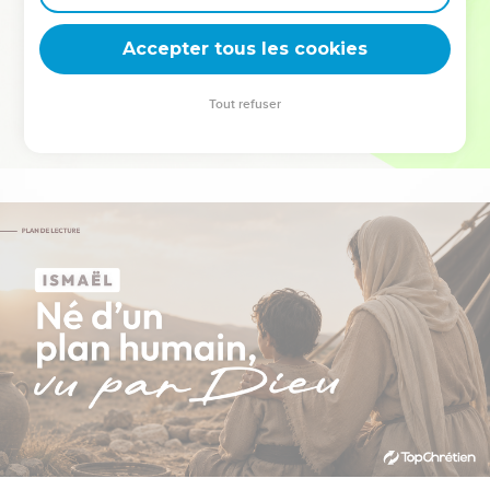
deviennent vos tremplins. Que vous guidiez un ministère, une
équipe, un groupe ou une famille, leur expérience est faite
Accepter tous les cookies
pour vous.
Tout refuser
Je découvre l’événement