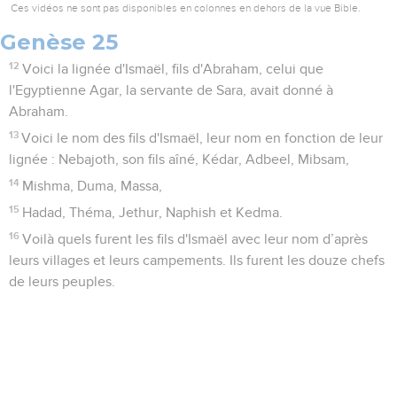
Ces vidéos ne sont pas disponibles en colonnes en dehors de la vue Bible.
Genèse 25
12
Voici la lignée d'Ismaël, fils d'Abraham, celui que
l'Egyptienne Agar, la servante de Sara, avait donné à
Abraham.
13
Voici le nom des fils d'Ismaël, leur nom en fonction de leur
lignée : Nebajoth, son fils aîné, Kédar, Adbeel, Mibsam,
14
Mishma, Duma, Massa,
15
Hadad, Théma, Jethur, Naphish et Kedma.
16
Voilà quels furent les fils d'Ismaël avec leur nom d’après
leurs villages et leurs campements. Ils furent les douze chefs
de leurs peuples.