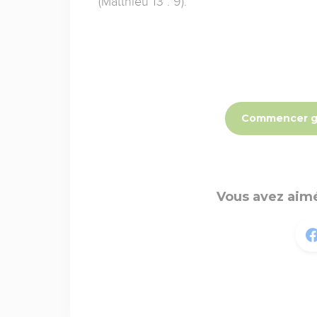
(Matthieu 13 : 9).
Commencer g
Vous avez aimé