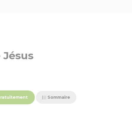
 Jésus
ratuitement
Sommaire