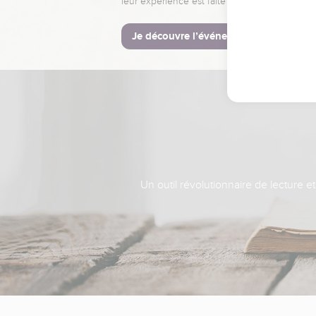
leur expérience est faite pour vous.
Je découvre l’événement
Un outil révolutionnaire de lecture e