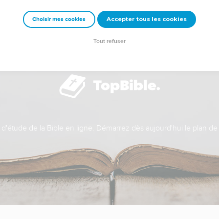
Accepter tous les cookies
Choisir mes cookies
Tout refuser
t d'étude de la Bible en ligne. Démarrez dès aujourd'hui le plan de