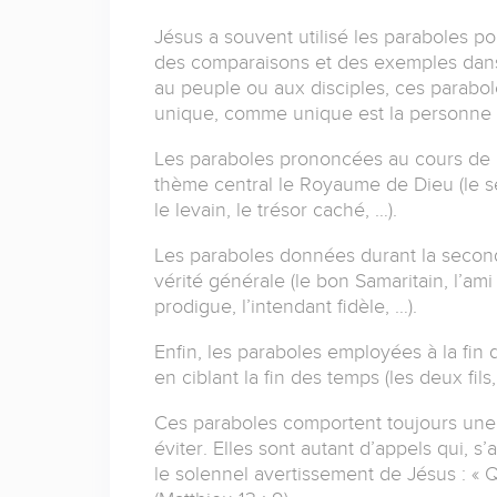
Jésus a souvent utilisé les paraboles po
des comparaisons et des exemples dans 
au peuple ou aux disciples, ces parabole
unique, comme unique est la personne 
Les paraboles prononcées au cours de l
thème central le Royaume de Dieu (le se
le levain, le trésor caché, …).
Les paraboles données durant la second
vérité générale (le bon Samaritain, l’ami i
prodigue, l’intendant fidèle, …).
Enfin, les paraboles employées à la fi
en ciblant la fin des temps (les deux fils,
Ces paraboles comportent toujours une 
éviter. Elles sont autant d’appels qui, s
le solennel avertissement de Jésus : « 