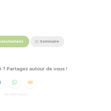
ratuitement
Sommaire
 ? Partagez autour de vous !
36
PARTAGES