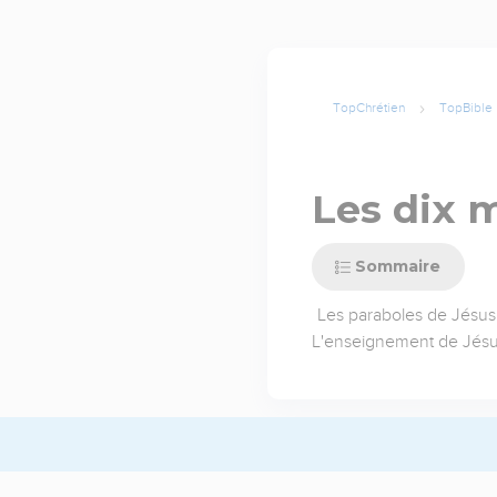
TopChrétien
TopBible
Les dix 
Sommaire
Les paraboles de Jésus
L'enseignement de Jés