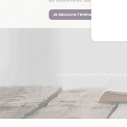
leur expérience est faite pour vous.
Je découvre l’événement
Un outil révolutionnaire de lecture e