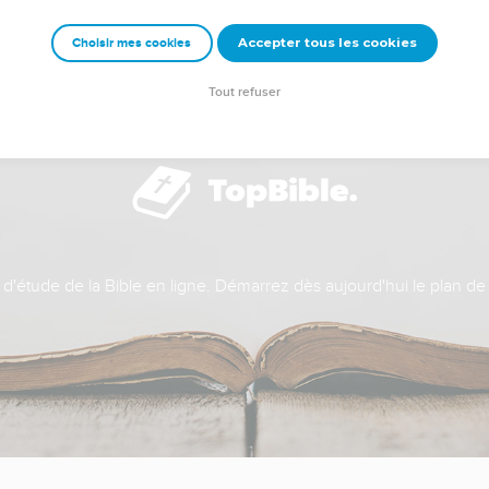
Accepter tous les cookies
Choisir mes cookies
Tout refuser
t d'étude de la Bible en ligne. Démarrez dès aujourd'hui le plan de