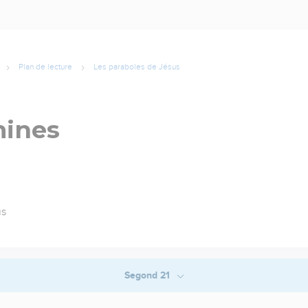
Plan de lecture
Les paraboles de Jésus
mines
us
Segond 21