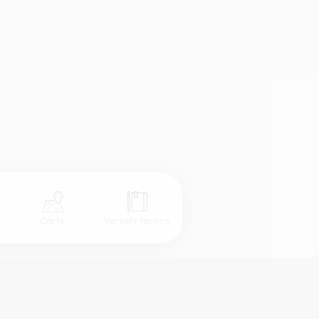
s
Carte
Versets favoris