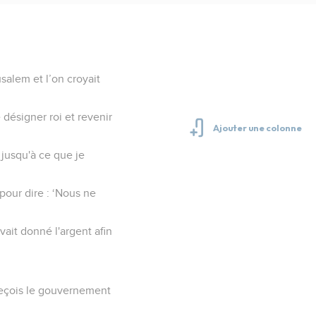
salem et l’on croyait
 désigner roi et revenir
r jusqu'à ce que je
pour dire : ‘Nous ne
avait donné l'argent afin
, reçois le gouvernement