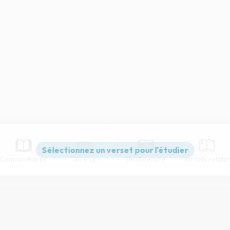
Commentaires
Strong
Dictionnaire
Versets relatif
Paramètres de lecture