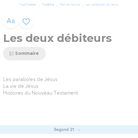
TopChrétien
TopBible
Plan de lecture
Les paraboles de Jésus
Les deux débiteurs
Sommaire
Les paraboles de Jésus
La vie de Jésus
Histoires du Nouveau Testament
Segond 21