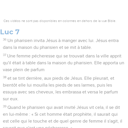
Ces vidéos ne sont pas disponibles en colonnes en dehors de la vue Bible.
Luc 7
36
Un pharisien invita Jésus à manger avec lui. Jésus entra
dans la maison du pharisien et se mit à table.
37
Une femme pécheresse qui se trouvait dans la ville apprit
qu'il était à table dans la maison du pharisien. Elle apporta un
vase plein de parfum
38
et se tint derrière, aux pieds de Jésus. Elle pleurait, et
bientôt elle lui mouilla les pieds de ses larmes, puis les
essuya avec ses cheveux, les embrassa et versa le parfum
sur eux.
39
Quand le pharisien qui avait invité Jésus vit cela, il se dit
en lui-même : « Si cet homme était prophète, il saurait qui
est celle qui le touche et de quel genre de femme il s'agit, il
saurait que c'est une pécheresse. »