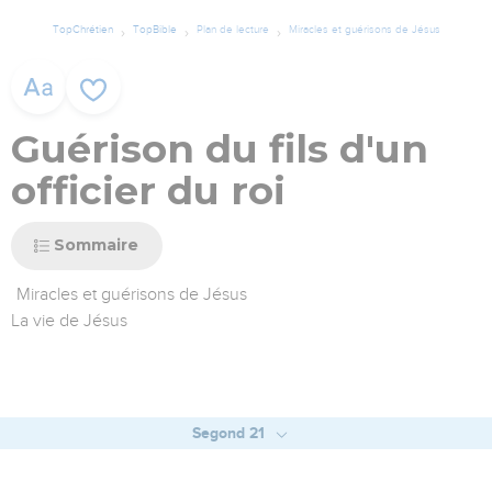
TopChrétien
TopBible
Plan de lecture
Miracles et guérisons de Jésus
Guérison du fils d'un
officier du roi
Sommaire
Miracles et guérisons de Jésus
La vie de Jésus
Segond 21