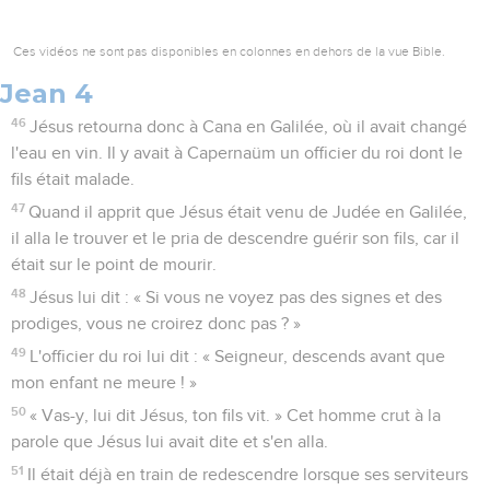
Ces vidéos ne sont pas disponibles en colonnes en dehors de la vue Bible.
Jean 4
46
Jésus retourna donc à Cana en Galilée, où il avait changé
l'eau en vin. Il y avait à Capernaüm un officier du roi dont le
fils était malade.
47
Quand il apprit que Jésus était venu de Judée en Galilée,
il alla le trouver et le pria de descendre guérir son fils, car il
était sur le point de mourir.
48
Jésus lui dit : « Si vous ne voyez pas des signes et des
prodiges, vous ne croirez donc pas ? »
49
L'officier du roi lui dit : « Seigneur, descends avant que
mon enfant ne meure ! »
50
« Vas-y, lui dit Jésus, ton fils vit. » Cet homme crut à la
parole que Jésus lui avait dite et s'en alla.
51
Il était déjà en train de redescendre lorsque ses serviteurs