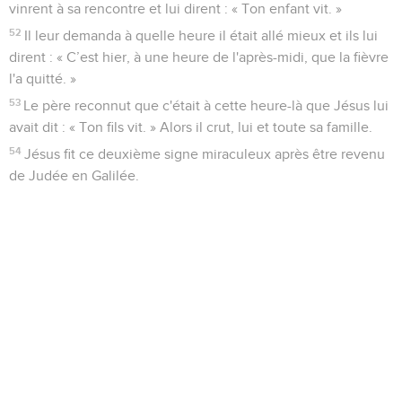
vinrent à sa rencontre et lui dirent : « Ton enfant vit. »
52
Il leur demanda à quelle heure il était allé mieux et ils lui
dirent : « C’est hier, à une heure de l'après-midi, que la fièvre
l'a quitté. »
53
Le père reconnut que c'était à cette heure-là que Jésus lui
avait dit : « Ton fils vit. » Alors il crut, lui et toute sa famille.
54
Jésus fit ce deuxième signe miraculeux après être revenu
de Judée en Galilée.