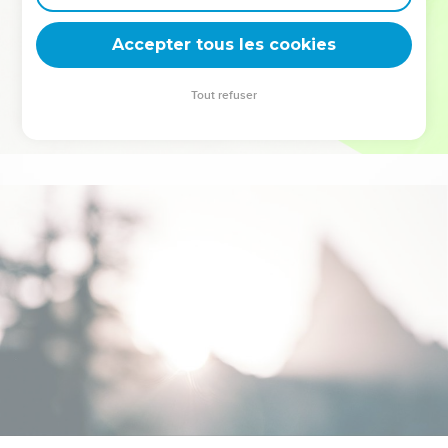
deviennent vos tremplins. Que vous guidiez un ministère, une
équipe, un groupe ou une famille, leur expérience est faite
Accepter tous les cookies
pour vous.
Tout refuser
Je découvre l’événement