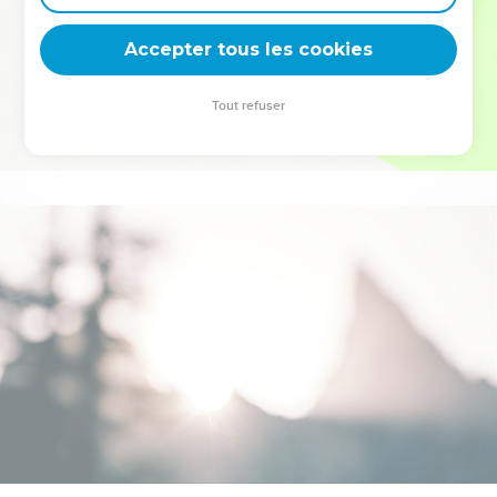
deviennent vos tremplins. Que vous guidiez un ministère, une
équipe, un groupe ou une famille, leur expérience est faite
Accepter tous les cookies
pour vous.
Tout refuser
Je découvre l’événement