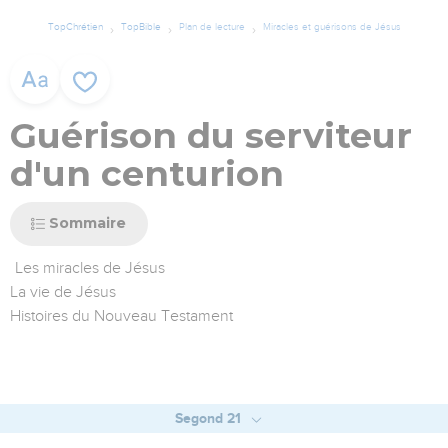
TopChrétien
TopBible
Plan de lecture
Miracles et guérisons de Jésus
Guérison du serviteur
d'un centurion
Sommaire
Les miracles de Jésus
La vie de Jésus
Histoires du Nouveau Testament
Segond 21