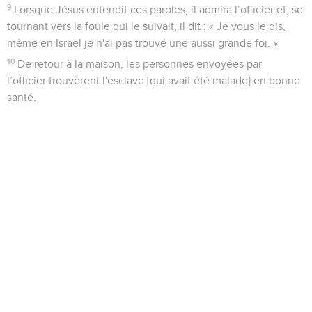
9
Lorsque Jésus entendit ces paroles, il admira l’officier et, se
tournant vers la foule qui le suivait, il dit : « Je vous le dis,
même en Israël je n'ai pas trouvé une aussi grande foi. »
10
De retour à la maison, les personnes envoyées par
l’officier trouvèrent l'esclave [qui avait été malade] en bonne
santé.