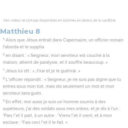
Ces vidéos ne sont pas disponibles en colonnes en dehors de la vue Bible.
Matthieu 8
5
Alors que Jésus entrait dans Capernaüm, un officier romain
l'aborda et le supplia
6
en disant : « Seigneur, mon serviteur est couché à la
maison, atteint de paralysie, et il souffre beaucoup. »
7
Jésus lui dit : « J'irai et je le guérirai. »
8
L’officier répondit : « Seigneur, je ne suis pas digne que tu
entres sous mon toit, mais dis seulement un mot et mon
serviteur sera guéri.
9
En effet, moi aussi je suis un homme soumis à des
supérieurs, j'ai des soldats sous mes ordres, et je dis à l'un :
‘Pars !’et il part, à un autre : ‘Viens !’et il vient, et à mon
esclave : ‘Fais ceci !’et il le fait. »