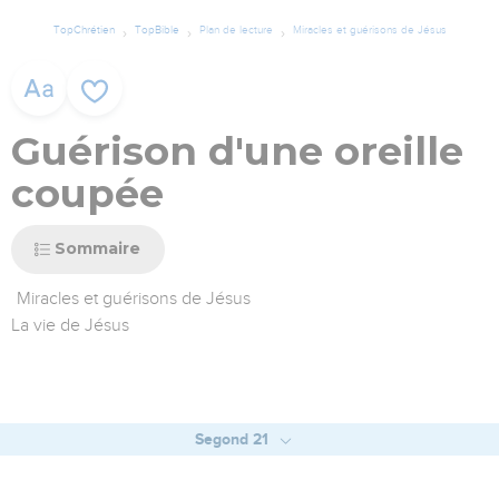
TopChrétien
TopBible
Plan de lecture
Miracles et guérisons de Jésus
Guérison d'une oreille
coupée
Sommaire
Miracles et guérisons de Jésus
La vie de Jésus
Segond 21