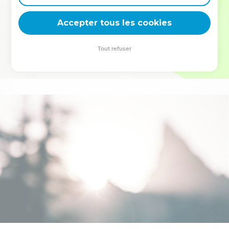
deviennent vos tremplins. Que vous guidiez un ministère, une
équipe, un groupe ou une famille, leur expérience est faite
Accepter tous les cookies
pour vous.
Tout refuser
Je découvre l’événement