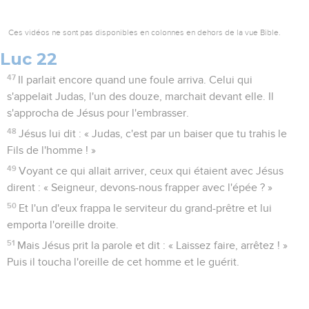
Ces vidéos ne sont pas disponibles en colonnes en dehors de la vue Bible.
Luc 22
47
Il parlait encore quand une foule arriva. Celui qui
s'appelait Judas, l'un des douze, marchait devant elle. Il
s'approcha de Jésus pour l'embrasser.
48
Jésus lui dit : « Judas, c'est par un baiser que tu trahis le
Fils de l'homme ! »
49
Voyant ce qui allait arriver, ceux qui étaient avec Jésus
dirent : « Seigneur, devons-nous frapper avec l'épée ? »
50
Et l'un d'eux frappa le serviteur du grand-prêtre et lui
emporta l'oreille droite.
51
Mais Jésus prit la parole et dit : « Laissez faire, arrêtez ! »
Puis il toucha l'oreille de cet homme et le guérit.