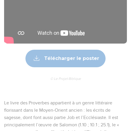
Télécharger le poster
© Le Projet Biblique
Le livre des Proverbes appartient à un genre littéraire
florissant dans le Moyen-Orient ancien : les écrits de
sagesse, dont font aussi partie Job et l’Ecclésiaste. Il est
principalement l’œuvre de Salomon (1.10 ; 10.1 ; 25.1), le «