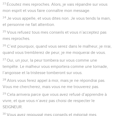
23
Écoutez mes reproches. Alors, je vais répandre sur vous
mon esprit et vous faire connaître mon message.
24
Je vous appelle, et vous dites non. Je vous tends la main,
et personne ne fait attention.
25
Vous refusez tous mes conseils et vous n’acceptez pas
mes reproches.
26
C’est pourquoi, quand vous serez dans le malheur, je rirai,
quand vous tremblerez de peur, je me moquerai de vous.
27
Oui, un jour, la peur tombera sur vous comme une
tempête. Le malheur vous emportera comme une tornade,
l’angoisse et la tristesse tomberont sur vous.
28
Alors vous ferez appel à moi, mais je ne répondrai pas.
Vous me chercherez, mais vous ne me trouverez pas.
29
Cela arrivera parce que vous avez refusé d’apprendre à
vivre, et que vous n’avez pas choisi de respecter le
SEIGNEUR.
30
Vous avez repoussé mes conseils et méprisé mes