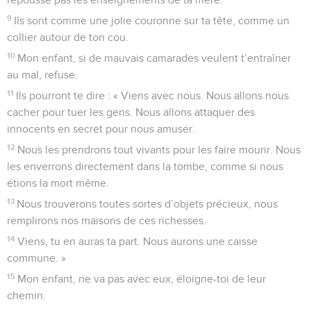
9
Ils sont comme une jolie couronne sur ta tête, comme un
collier autour de ton cou.
10
Mon enfant, si de mauvais camarades veulent t’entraîner
au mal, refuse.
11
Ils pourront te dire : « Viens avec nous. Nous allons nous
cacher pour tuer les gens. Nous allons attaquer des
innocents en secret pour nous amuser.
12
Nous les prendrons tout vivants pour les faire mourir. Nous
les enverrons directement dans la tombe, comme si nous
étions la mort même.
13
Nous trouverons toutes sortes d’objets précieux, nous
remplirons nos maisons de ces richesses.
14
Viens, tu en auras ta part. Nous aurons une caisse
commune. »
15
Mon enfant, ne va pas avec eux, éloigne-toi de leur
chemin.