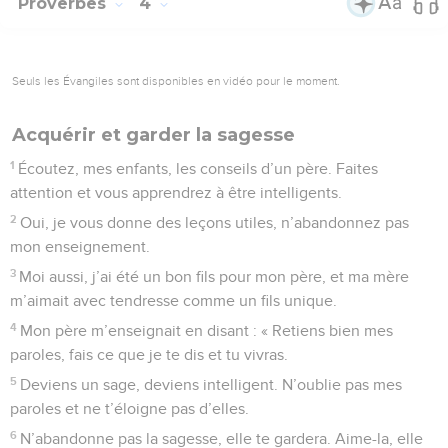
Proverbes
4
Seuls les Évangiles sont disponibles en vidéo pour le moment.
Acquérir et garder la sagesse
1
Écoutez, mes enfants, les conseils d’un père. Faites
attention et vous apprendrez à être intelligents.
2
Oui, je vous donne des leçons utiles, n’abandonnez pas
mon enseignement.
3
Moi aussi, j’ai été un bon fils pour mon père, et ma mère
m’aimait avec tendresse comme un fils unique.
4
Mon père m’enseignait en disant : « Retiens bien mes
paroles, fais ce que je te dis et tu vivras.
5
Deviens un sage, deviens intelligent. N’oublie pas mes
paroles et ne t’éloigne pas d’elles.
6
N’abandonne pas la sagesse, elle te gardera. Aime-la, elle