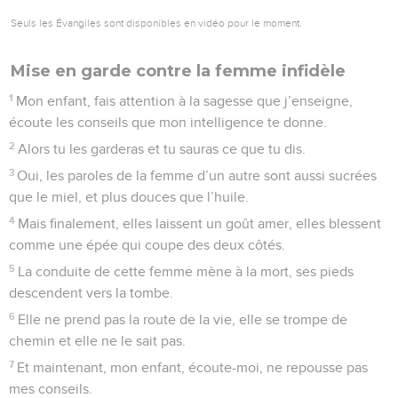
Seuls les Évangiles sont disponibles en vidéo pour le moment.
Mise en garde contre la femme infidèle
1
Mon enfant, fais attention à la sagesse que j’enseigne,
écoute les conseils que mon intelligence te donne.
2
Alors tu les garderas et tu sauras ce que tu dis.
3
Oui, les paroles de la femme d’un autre sont aussi sucrées
que le miel, et plus douces que l’huile.
4
Mais finalement, elles laissent un goût amer, elles blessent
comme une épée qui coupe des deux côtés.
5
La conduite de cette femme mène à la mort, ses pieds
descendent vers la tombe.
6
Elle ne prend pas la route de la vie, elle se trompe de
chemin et elle ne le sait pas.
7
Et maintenant, mon enfant, écoute-moi, ne repousse pas
mes conseils.