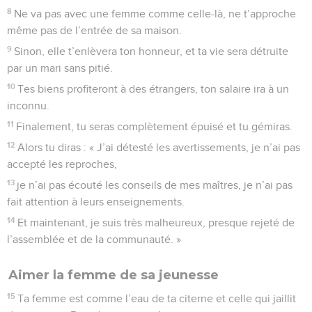
8
Ne va pas avec une femme comme celle-là, ne t’approche
même pas de l’entrée de sa maison.
9
Sinon, elle t’enlèvera ton honneur, et ta vie sera détruite
par un mari sans pitié.
10
Tes biens profiteront à des étrangers, ton salaire ira à un
inconnu.
11
Finalement, tu seras complètement épuisé et tu gémiras.
12
Alors tu diras : « J’ai détesté les avertissements, je n’ai pas
accepté les reproches,
13
je n’ai pas écouté les conseils de mes maîtres, je n’ai pas
fait attention à leurs enseignements.
14
Et maintenant, je suis très malheureux, presque rejeté de
l’assemblée et de la communauté. »
Aimer la femme de sa jeunesse
15
Ta femme est comme l’eau de ta citerne et celle qui jaillit