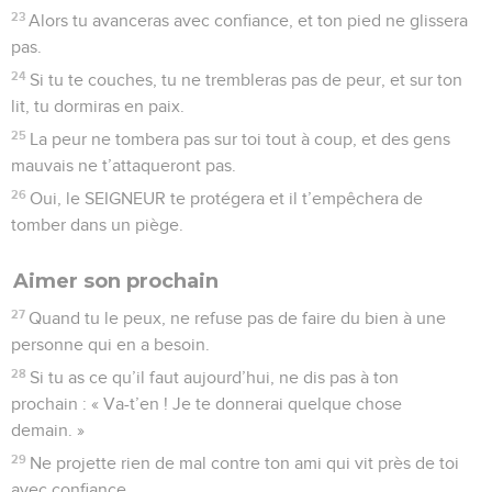
23
Alors tu avanceras avec confiance, et ton pied ne glissera
pas.
24
Si tu te couches, tu ne trembleras pas de peur, et sur ton
lit, tu dormiras en paix.
25
La peur ne tombera pas sur toi tout à coup, et des gens
mauvais ne t’attaqueront pas.
26
Oui, le SEIGNEUR te protégera et il t’empêchera de
tomber dans un piège.
Aimer son prochain
27
Quand tu le peux, ne refuse pas de faire du bien à une
personne qui en a besoin.
28
Si tu as ce qu’il faut aujourd’hui, ne dis pas à ton
prochain : « Va-t’en ! Je te donnerai quelque chose
demain. »
29
Ne projette rien de mal contre ton ami qui vit près de toi
avec confiance.