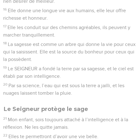
rien désirer de meilleur.
16
Elle donne une longue vie aux humains, elle leur offre
richesse et honneur.
17
Elle les conduit sur des chemins agréables, ils peuvent y
marcher tranquillement.
18
La sagesse est comme un arbre qui donne la vie pour ceux
qui la saisissent. Elle est la source du bonheur pour ceux qui
la possèdent.
19
Le SEIGNEUR a fondé la terre par sa sagesse, et le ciel est
établi par son intelligence.
20
Par sa science, l’eau qui est sous la terre a jailli, et les
nuages laissent tomber la pluie.
Le Seigneur protège le sage
21
Mon enfant, sois toujours attaché à l’intelligence et à la
réflexion. Ne les quitte jamais.
22
Elles te permettront d’avoir une vie belle.