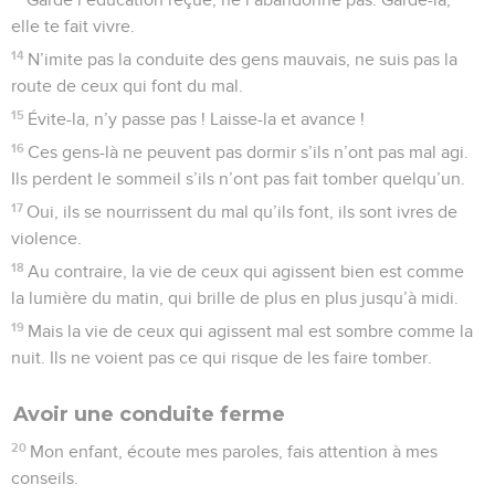
elle te fait vivre.
14
N’imite pas la conduite des gens mauvais, ne suis pas la
route de ceux qui font du mal.
15
Évite-la, n’y passe pas ! Laisse-la et avance !
16
Ces gens-là ne peuvent pas dormir s’ils n’ont pas mal agi.
Ils perdent le sommeil s’ils n’ont pas fait tomber quelqu’un.
17
Oui, ils se nourrissent du mal qu’ils font, ils sont ivres de
violence.
18
Au contraire, la vie de ceux qui agissent bien est comme
la lumière du matin, qui brille de plus en plus jusqu’à midi.
19
Mais la vie de ceux qui agissent mal est sombre comme la
nuit. Ils ne voient pas ce qui risque de les faire tomber.
Avoir une conduite ferme
20
Mon enfant, écoute mes paroles, fais attention à mes
conseils.