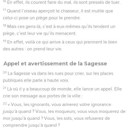
16
En effet, ils courent faire du mal, ils sont pressés de tuer.
17
Quand l’oiseau aperçoit le chasseur, il est inutile que
celui-ci pose un piège pour le prendre.
18
Mais ces gens-là, c’est à eux-mêmes qu’ils tendent un
piège, c’est leur vie qu’ils menacent.
19
En effet, voilà ce qui arrive à ceux qui prennent le bien
des autres : on prend leur vie.
Appel et avertissement de la Sagesse
20
La Sagesse va dans les rues pour crier, sur les places
publiques elle parle à haute voix.
21
Là où il y a beaucoup de monde, elle lance un appel. Elle
crie son message aux portes de la ville :
22
« Vous, les ignorants, vous aimerez votre ignorance
jusqu’à quand ? Vous, les moqueurs, vous vous moquerez de
moi jusqu’à quand ? Vous, les sots, vous refuserez de
comprendre jusqu’à quand ?