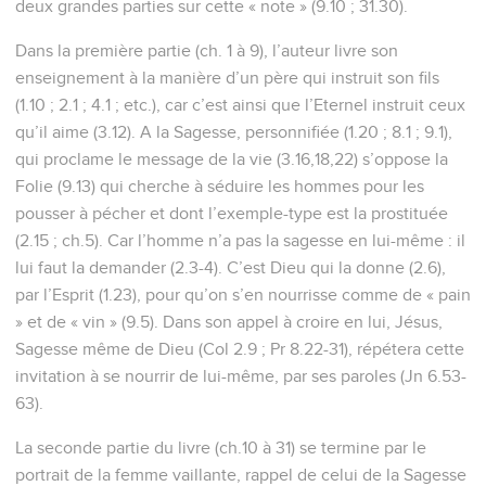
deux grandes parties sur cette « note » (9.10 ; 31.30).
Dans la première partie (ch. 1 à 9), l’auteur livre son
enseignement à la manière d’un père qui instruit son fils
(1.10 ; 2.1 ; 4.1 ; etc.), car c’est ainsi que l’Eternel instruit ceux
qu’il aime (3.12). A la Sagesse, personnifiée (1.20 ; 8.1 ; 9.1),
qui proclame le message de la vie (3.16,18,22) s’oppose la
Folie (9.13) qui cherche à séduire les hommes pour les
pousser à pécher et dont l’exemple-type est la prostituée
(2.15 ; ch.5). Car l’homme n’a pas la sagesse en lui-même : il
lui faut la demander (2.3-4). C’est Dieu qui la donne (2.6),
par l’Esprit (1.23), pour qu’on s’en nourrisse comme de « pain
» et de « vin » (9.5). Dans son appel à croire en lui, Jésus,
Sagesse même de Dieu (Col 2.9 ; Pr 8.22-31), répétera cette
invitation à se nourrir de lui-même, par ses paroles (Jn 6.53-
63).
La seconde partie du livre (ch.10 à 31) se termine par le
portrait de la femme vaillante, rappel de celui de la Sagesse