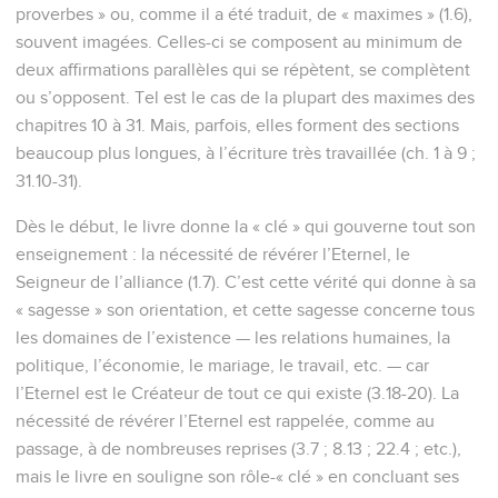
proverbes » ou, comme il a été traduit, de « maximes » (1.6),
souvent imagées. Celles-ci se composent au minimum de
deux affirmations parallèles qui se répètent, se complètent
ou s’opposent. Tel est le cas de la plupart des maximes des
chapitres 10 à 31. Mais, parfois, elles forment des sections
beaucoup plus longues, à l’écriture très travaillée (ch. 1 à 9 ;
31.10-31).
Dès le début, le livre donne la « clé » qui gouverne tout son
enseignement : la nécessité de révérer l’Eternel, le
Seigneur de l’alliance (1.7). C’est cette vérité qui donne à sa
« sagesse » son orientation, et cette sagesse concerne tous
les domaines de l’existence — les relations humaines, la
politique, l’économie, le mariage, le travail, etc. — car
l’Eternel est le Créateur de tout ce qui existe (3.18-20). La
nécessité de révérer l’Eternel est rappelée, comme au
passage, à de nombreuses reprises (3.7 ; 8.13 ; 22.4 ; etc.),
mais le livre en souligne son rôle-« clé » en concluant ses