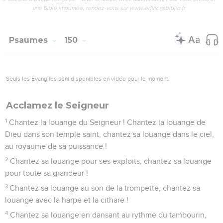
une Bible imprimée, rendez-vous sur www.editionsbiblio.fr
Psaumes
150
Seuls les Évangiles sont disponibles en vidéo pour le moment.
Acclamez le Seigneur
1
Chantez la louange du Seigneur ! Chantez la louange de
Dieu dans son temple saint, chantez sa louange dans le ciel,
au royaume de sa puissance !
2
Chantez sa louange pour ses exploits, chantez sa louange
pour toute sa grandeur !
3
Chantez sa louange au son de la trompette, chantez sa
louange avec la harpe et la cithare !
4
Chantez sa louange en dansant au rythme du tambourin,