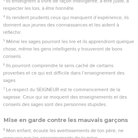
Ils enseignent à vivre de façon intelligente, à être juste, à
respecter les lois, à être honnête.
4
Ils rendent prudents ceux qui manquent d’expérience, ils
donnent aux jeunes des connaissances et les aident à
réfléchir.
5
Même les sages pourront les lire et ils apprendront quelque
chose, même les gens intelligents y trouveront de bons
conseils.
6
Ils pourront comprendre le sens caché de certains
proverbes et ce qui est difficile dans l’enseignement des
sages.
7
Le respect du SEIGNEUR est le commencement de la
sagesse. Ceux qui se moquent des enseignements et des
conseils des sages sont des personnes stupides.
Mise en garde contre les mauvais garçons
8
Mon enfant, écoute les avertissements de ton père, ne
repousse pas les enseignements de ta mère.