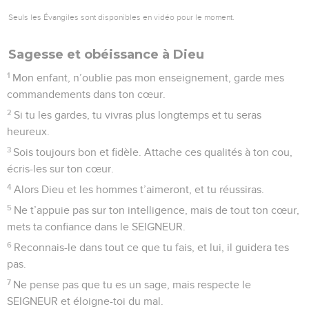
Seuls les Évangiles sont disponibles en vidéo pour le moment.
Sagesse et obéissance à Dieu
1
Mon enfant, n’oublie pas mon enseignement, garde mes
commandements dans ton cœur.
2
Si tu les gardes, tu vivras plus longtemps et tu seras
heureux.
3
Sois toujours bon et fidèle. Attache ces qualités à ton cou,
écris-les sur ton cœur.
4
Alors Dieu et les hommes t’aimeront, et tu réussiras.
5
Ne t’appuie pas sur ton intelligence, mais de tout ton cœur,
mets ta confiance dans le SEIGNEUR.
6
Reconnais-le dans tout ce que tu fais, et lui, il guidera tes
pas.
7
Ne pense pas que tu es un sage, mais respecte le
SEIGNEUR et éloigne-toi du mal.