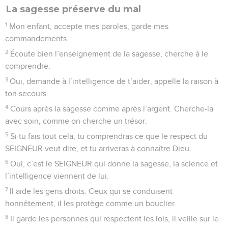
La sagesse préserve du mal
1
Mon enfant, accepte mes paroles, garde mes
commandements.
2
Écoute bien l’enseignement de la sagesse, cherche à le
comprendre.
3
Oui, demande à l’intelligence de t’aider, appelle la raison à
ton secours.
4
Cours après la sagesse comme après l’argent. Cherche-la
avec soin, comme on cherche un trésor.
5
Si tu fais tout cela, tu comprendras ce que le respect du
SEIGNEUR veut dire, et tu arriveras à connaître Dieu.
6
Oui, c’est le SEIGNEUR qui donne la sagesse, la science et
l’intelligence viennent de lui.
7
Il aide les gens droits. Ceux qui se conduisent
honnêtement, il les protège comme un bouclier.
8
Il garde les personnes qui respectent les lois, il veille sur le