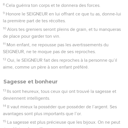
8
Cela guérira ton corps et te donnera des forces.
9
Honore le SEIGNEUR en lui offrant ce que tu as, donne-lui
la première part de tes récoltes.
10
Alors tes greniers seront pleins de grain, et tu manqueras
de place pour garder ton vin.
11
Mon enfant, ne repousse pas les avertissements du
SEIGNEUR, ne te moque pas de ses reproches.
12
Oui, le SEIGNEUR fait des reproches à la personne qu’il
aime, comme un père à son enfant préféré.
Sagesse et bonheur
13
Ils sont heureux, tous ceux qui ont trouvé la sagesse et
deviennent intelligents.
14
Il vaut mieux la posséder que posséder de l’argent. Ses
avantages sont plus importants que l’or.
15
La sagesse est plus précieuse que les bijoux. On ne peut