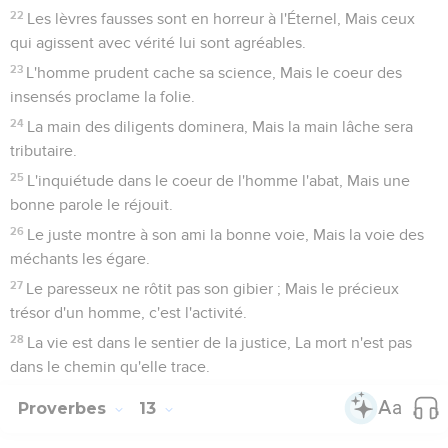
22
Les lèvres fausses sont en horreur à l'Éternel, Mais ceux
qui agissent avec vérité lui sont agréables.
23
L'homme prudent cache sa science, Mais le coeur des
insensés proclame la folie.
24
La main des diligents dominera, Mais la main lâche sera
tributaire.
25
L'inquiétude dans le coeur de l'homme l'abat, Mais une
bonne parole le réjouit.
26
Le juste montre à son ami la bonne voie, Mais la voie des
méchants les égare.
27
Le paresseux ne rôtit pas son gibier ; Mais le précieux
trésor d'un homme, c'est l'activité.
28
La vie est dans le sentier de la justice, La mort n'est pas
dans le chemin qu'elle trace.
Proverbes
13