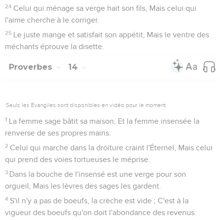
24
Celui qui ménage sa verge hait son fils, Mais celui qui
l'aime cherche à le corriger.
25
Le juste mange et satisfait son appétit, Mais le ventre des
méchants éprouve la disette.
Proverbes
14
Seuls les Évangiles sont disponibles en vidéo pour le moment.
1
La femme sage bâtit sa maison, Et la femme insensée la
renverse de ses propres mains.
2
Celui qui marche dans la droiture craint l'Éternel, Mais celui
qui prend des voies tortueuses le méprise.
3
Dans la bouche de l'insensé est une verge pour son
orgueil, Mais les lèvres des sages les gardent.
4
S'il n'y a pas de boeufs, la crèche est vide ; C'est à la
vigueur des boeufs qu'on doit l'abondance des revenus.