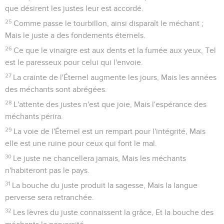
que désirent les justes leur est accordé.
25
Comme passe le tourbillon, ainsi disparaît le méchant ;
Mais le juste a des fondements éternels.
26
Ce que le vinaigre est aux dents et la fumée aux yeux, Tel
est le paresseux pour celui qui l'envoie.
27
La crainte de l'Éternel augmente les jours, Mais les années
des méchants sont abrégées.
28
L'attente des justes n'est que joie, Mais l'espérance des
méchants périra.
29
La voie de l'Éternel est un rempart pour l'intégrité, Mais
elle est une ruine pour ceux qui font le mal.
30
Le juste ne chancellera jamais, Mais les méchants
n'habiteront pas le pays.
31
La bouche du juste produit la sagesse, Mais la langue
perverse sera retranchée.
32
Les lèvres du juste connaissent la grâce, Et la bouche des