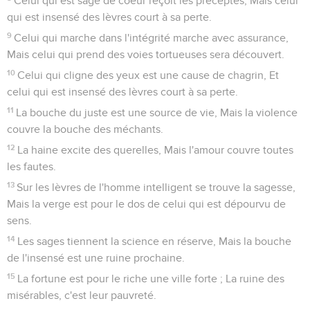
Celui qui est sage de coeur reçoit les préceptes, Mais celui
qui est insensé des lèvres court à sa perte.
9
Celui qui marche dans l'intégrité marche avec assurance,
Mais celui qui prend des voies tortueuses sera découvert.
10
Celui qui cligne des yeux est une cause de chagrin, Et
celui qui est insensé des lèvres court à sa perte.
11
La bouche du juste est une source de vie, Mais la violence
couvre la bouche des méchants.
12
La haine excite des querelles, Mais l'amour couvre toutes
les fautes.
13
Sur les lèvres de l'homme intelligent se trouve la sagesse,
Mais la verge est pour le dos de celui qui est dépourvu de
sens.
14
Les sages tiennent la science en réserve, Mais la bouche
de l'insensé est une ruine prochaine.
15
La fortune est pour le riche une ville forte ; La ruine des
misérables, c'est leur pauvreté.