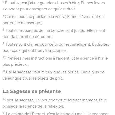
6
Écoutez, car j'ai de grandes choses à dire, Et mes lèvres
s'ouvrent pour enseigner ce qui est droit.
7
Car ma bouche proclame la vérité, Et mes lèvres ont en
horreur le mensonge ;
8
Toutes les paroles de ma bouche sont justes, Elles n'ont
rien de faux ni de détourné ;
9
Toutes sont claires pour celui qui est intelligent, Et droites
pour ceux qui ont trouvé la science.
10
Préférez mes instructions à l'argent, Et la science à l'or le
plus précieux ;
11
Car la sagesse vaut mieux que les perles, Elle a plus de
valeur que tous les objets de prix.
La Sagesse se présente
12
Moi, la sagesse, j'ai pour demeure le discernement, Et je
possède la science de la réflexion.
13
La crainte de l'Éternel, c'est la haine du mal ; L'arrogance