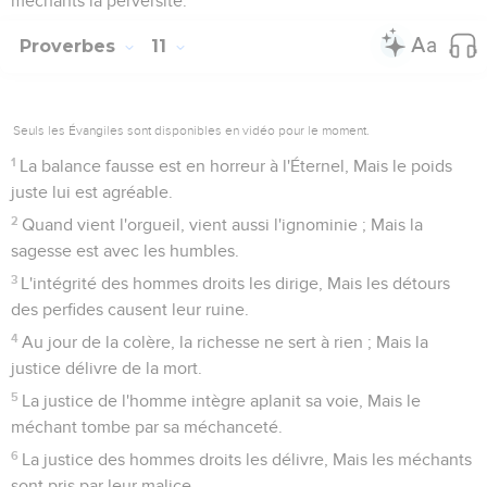
méchants la perversité.
Proverbes
11
Seuls les Évangiles sont disponibles en vidéo pour le moment.
1
La balance fausse est en horreur à l'Éternel, Mais le poids
juste lui est agréable.
2
Quand vient l'orgueil, vient aussi l'ignominie ; Mais la
sagesse est avec les humbles.
3
L'intégrité des hommes droits les dirige, Mais les détours
des perfides causent leur ruine.
4
Au jour de la colère, la richesse ne sert à rien ; Mais la
justice délivre de la mort.
5
La justice de l'homme intègre aplanit sa voie, Mais le
méchant tombe par sa méchanceté.
6
La justice des hommes droits les délivre, Mais les méchants
sont pris par leur malice.