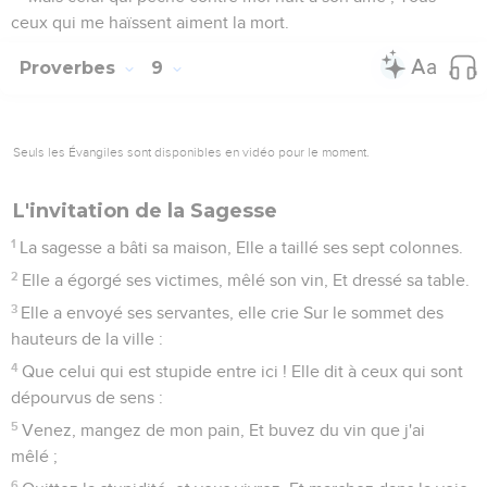
ceux qui me haïssent aiment la mort.
Proverbes
9
Seuls les Évangiles sont disponibles en vidéo pour le moment.
L'invitation de la Sagesse
1
La sagesse a bâti sa maison, Elle a taillé ses sept colonnes.
2
Elle a égorgé ses victimes, mêlé son vin, Et dressé sa table.
3
Elle a envoyé ses servantes, elle crie Sur le sommet des
hauteurs de la ville :
4
Que celui qui est stupide entre ici ! Elle dit à ceux qui sont
dépourvus de sens :
5
Venez, mangez de mon pain, Et buvez du vin que j'ai
mêlé ;
6