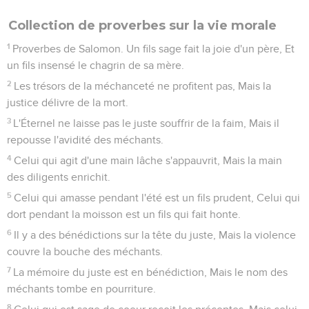
Collection de proverbes sur la vie morale
1
Proverbes de Salomon. Un fils sage fait la joie d'un père, Et
un fils insensé le chagrin de sa mère.
2
Les trésors de la méchanceté ne profitent pas, Mais la
justice délivre de la mort.
3
L'Éternel ne laisse pas le juste souffrir de la faim, Mais il
repousse l'avidité des méchants.
4
Celui qui agit d'une main lâche s'appauvrit, Mais la main
des diligents enrichit.
5
Celui qui amasse pendant l'été est un fils prudent, Celui qui
dort pendant la moisson est un fils qui fait honte.
6
Il y a des bénédictions sur la tête du juste, Mais la violence
couvre la bouche des méchants.
7
La mémoire du juste est en bénédiction, Mais le nom des
méchants tombe en pourriture.
8