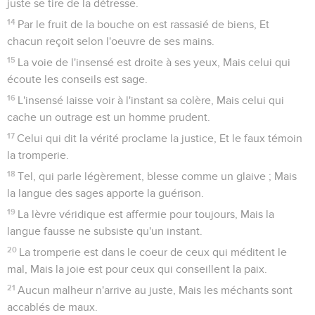
juste se tire de la détresse.
14
Par le fruit de la bouche on est rassasié de biens, Et
chacun reçoit selon l'oeuvre de ses mains.
15
La voie de l'insensé est droite à ses yeux, Mais celui qui
écoute les conseils est sage.
16
L'insensé laisse voir à l'instant sa colère, Mais celui qui
cache un outrage est un homme prudent.
17
Celui qui dit la vérité proclame la justice, Et le faux témoin
la tromperie.
18
Tel, qui parle légèrement, blesse comme un glaive ; Mais
la langue des sages apporte la guérison.
19
La lèvre véridique est affermie pour toujours, Mais la
langue fausse ne subsiste qu'un instant.
20
La tromperie est dans le coeur de ceux qui méditent le
mal, Mais la joie est pour ceux qui conseillent la paix.
21
Aucun malheur n'arrive au juste, Mais les méchants sont
accablés de maux.