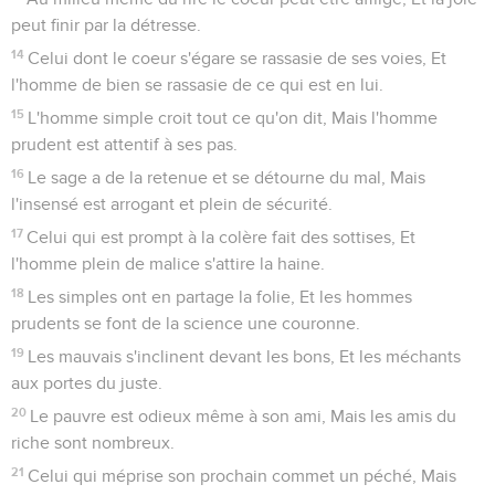
peut finir par la détresse.
14
Celui dont le coeur s'égare se rassasie de ses voies, Et
l'homme de bien se rassasie de ce qui est en lui.
15
L'homme simple croit tout ce qu'on dit, Mais l'homme
prudent est attentif à ses pas.
16
Le sage a de la retenue et se détourne du mal, Mais
l'insensé est arrogant et plein de sécurité.
17
Celui qui est prompt à la colère fait des sottises, Et
l'homme plein de malice s'attire la haine.
18
Les simples ont en partage la folie, Et les hommes
prudents se font de la science une couronne.
19
Les mauvais s'inclinent devant les bons, Et les méchants
aux portes du juste.
20
Le pauvre est odieux même à son ami, Mais les amis du
riche sont nombreux.
21
Celui qui méprise son prochain commet un péché, Mais