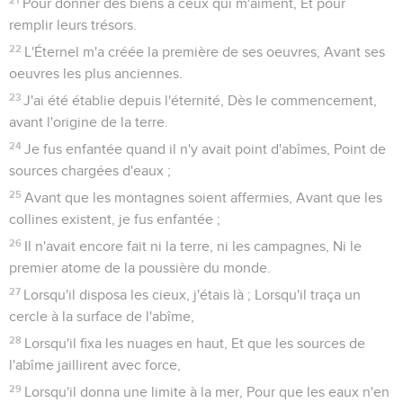
Pour donner des biens à ceux qui m'aiment, Et pour
remplir leurs trésors.
22
L'Éternel m'a créée la première de ses oeuvres, Avant ses
oeuvres les plus anciennes.
23
J'ai été établie depuis l'éternité, Dès le commencement,
avant l'origine de la terre.
24
Je fus enfantée quand il n'y avait point d'abîmes, Point de
sources chargées d'eaux ;
25
Avant que les montagnes soient affermies, Avant que les
collines existent, je fus enfantée ;
26
Il n'avait encore fait ni la terre, ni les campagnes, Ni le
premier atome de la poussière du monde.
27
Lorsqu'il disposa les cieux, j'étais là ; Lorsqu'il traça un
cercle à la surface de l'abîme,
28
Lorsqu'il fixa les nuages en haut, Et que les sources de
l'abîme jaillirent avec force,
29
Lorsqu'il donna une limite à la mer, Pour que les eaux n'en