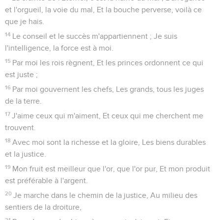
et l'orgueil, la voie du mal, Et la bouche perverse, voilà ce
que je hais.
14
Le conseil et le succès m'appartiennent ; Je suis
l'intelligence, la force est à moi.
15
Par moi les rois règnent, Et les princes ordonnent ce qui
est juste ;
16
Par moi gouvernent les chefs, Les grands, tous les juges
de la terre.
17
J'aime ceux qui m'aiment, Et ceux qui me cherchent me
trouvent.
18
Avec moi sont la richesse et la gloire, Les biens durables
et la justice.
19
Mon fruit est meilleur que l'or, que l'or pur, Et mon produit
est préférable à l'argent.
20
Je marche dans le chemin de la justice, Au milieu des
sentiers de la droiture,
21