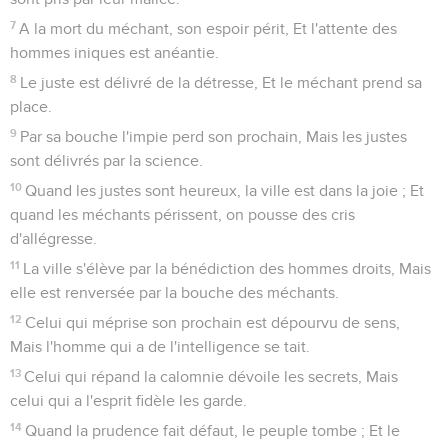
7
A la mort du méchant, son espoir périt, Et l'attente des
hommes iniques est anéantie.
8
Le juste est délivré de la détresse, Et le méchant prend sa
place.
9
Par sa bouche l'impie perd son prochain, Mais les justes
sont délivrés par la science.
10
Quand les justes sont heureux, la ville est dans la joie ; Et
quand les méchants périssent, on pousse des cris
d'allégresse.
11
La ville s'élève par la bénédiction des hommes droits, Mais
elle est renversée par la bouche des méchants.
12
Celui qui méprise son prochain est dépourvu de sens,
Mais l'homme qui a de l'intelligence se tait.
13
Celui qui répand la calomnie dévoile les secrets, Mais
celui qui a l'esprit fidèle les garde.
14
Quand la prudence fait défaut, le peuple tombe ; Et le