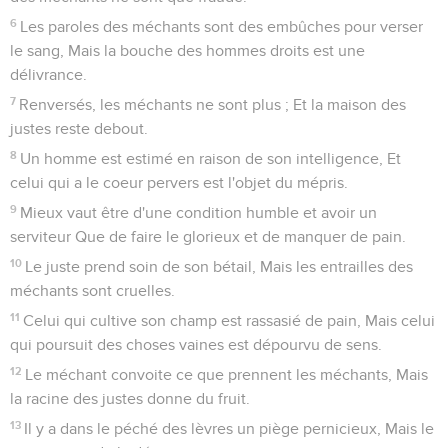
6
Les paroles des méchants sont des embûches pour verser
le sang, Mais la bouche des hommes droits est une
délivrance.
7
Renversés, les méchants ne sont plus ; Et la maison des
justes reste debout.
8
Un homme est estimé en raison de son intelligence, Et
celui qui a le coeur pervers est l'objet du mépris.
9
Mieux vaut être d'une condition humble et avoir un
serviteur Que de faire le glorieux et de manquer de pain.
10
Le juste prend soin de son bétail, Mais les entrailles des
méchants sont cruelles.
11
Celui qui cultive son champ est rassasié de pain, Mais celui
qui poursuit des choses vaines est dépourvu de sens.
12
Le méchant convoite ce que prennent les méchants, Mais
la racine des justes donne du fruit.
13
Il y a dans le péché des lèvres un piège pernicieux, Mais le