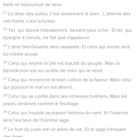
belle et dépourvue de sens.
23
Le désir des justes, c'est seulement le bien ; L'attente des
méchants, c'est la fureur.
24
Tel, qui donne libéralement, devient plus riche ; Et tel, qui
épargne à l'excès, ne fait que s'appauvrir.
25
L'âme bienfaisante sera rassasiée, Et celui qui arrose sera
lui-même arrosé.
26
Celui qui retient le blé est maudit du peuple, Mais la
bénédiction est sur la tête de celui qui le vend.
27
Celui qui recherche le bien s'attire de la faveur, Mais celui
qui poursuit le mal en est atteint.
28
Celui qui se confie dans ses richesses tombera, Mais les
justes verdiront comme le feuillage.
29
Celui qui trouble sa maison héritera du vent, Et l'insensé
sera l'esclave de l'homme sage.
30
Le fruit du juste est un arbre de vie, Et le sage s'empare
des âmes.