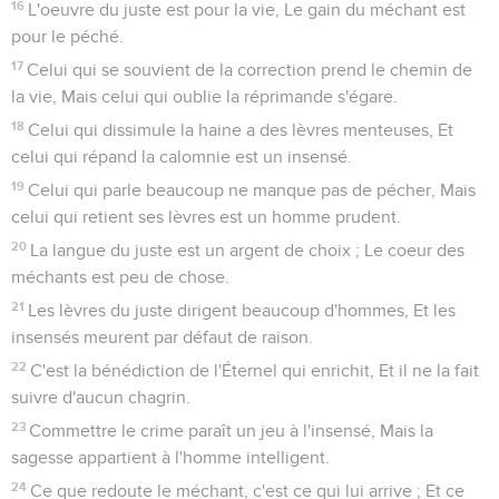
16
L'oeuvre du juste est pour la vie, Le gain du méchant est
pour le péché.
17
Celui qui se souvient de la correction prend le chemin de
la vie, Mais celui qui oublie la réprimande s'égare.
18
Celui qui dissimule la haine a des lèvres menteuses, Et
celui qui répand la calomnie est un insensé.
19
Celui qui parle beaucoup ne manque pas de pécher, Mais
celui qui retient ses lèvres est un homme prudent.
20
La langue du juste est un argent de choix ; Le coeur des
méchants est peu de chose.
21
Les lèvres du juste dirigent beaucoup d'hommes, Et les
insensés meurent par défaut de raison.
22
C'est la bénédiction de l'Éternel qui enrichit, Et il ne la fait
suivre d'aucun chagrin.
23
Commettre le crime paraît un jeu à l'insensé, Mais la
sagesse appartient à l'homme intelligent.
24
Ce que redoute le méchant, c'est ce qui lui arrive ; Et ce