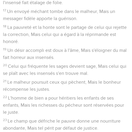
l'insensé fait étalage de folie.
17
Un envoyé méchant tombe dans le malheur, Mais un
messager fidèle apporte la guérison.
18
La pauvreté et la honte sont le partage de celui qui rejette
la correction, Mais celui qui a égard à la réprimande est
honoré.
19
Un désir accompli est doux à l'âme, Mais s'éloigner du mal
fait horreur aux insensés.
20
Celui qui fréquente les sages devient sage, Mais celui qui
se plaît avec les insensés s'en trouve mal.
21
Le malheur poursuit ceux qui pèchent, Mais le bonheur
récompense les justes.
22
L'homme de bien a pour héritiers les enfants de ses
enfants, Mais les richesses du pécheur sont réservées pour
le juste.
23
Le champ que défriche le pauvre donne une nourriture
abondante, Mais tel périt par défaut de justice.