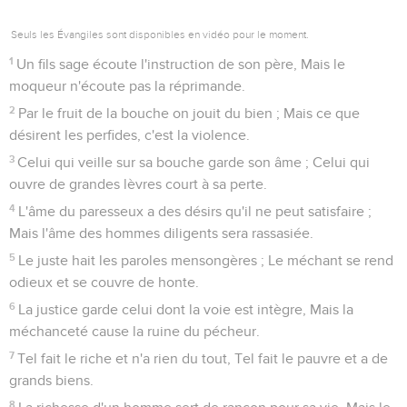
Seuls les Évangiles sont disponibles en vidéo pour le moment.
1
Un fils sage écoute l'instruction de son père, Mais le
moqueur n'écoute pas la réprimande.
2
Par le fruit de la bouche on jouit du bien ; Mais ce que
désirent les perfides, c'est la violence.
3
Celui qui veille sur sa bouche garde son âme ; Celui qui
ouvre de grandes lèvres court à sa perte.
4
L'âme du paresseux a des désirs qu'il ne peut satisfaire ;
Mais l'âme des hommes diligents sera rassasiée.
5
Le juste hait les paroles mensongères ; Le méchant se rend
odieux et se couvre de honte.
6
La justice garde celui dont la voie est intègre, Mais la
méchanceté cause la ruine du pécheur.
7
Tel fait le riche et n'a rien du tout, Tel fait le pauvre et a de
grands biens.
8