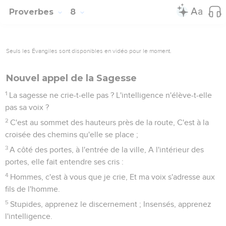
Proverbes
8
Seuls les Évangiles sont disponibles en vidéo pour le moment.
Nouvel appel de la Sagesse
1
La sagesse ne crie-t-elle pas ? L'intelligence n'élève-t-elle
pas sa voix ?
2
C'est au sommet des hauteurs près de la route, C'est à la
croisée des chemins qu'elle se place ;
3
A côté des portes, à l'entrée de la ville, A l'intérieur des
portes, elle fait entendre ses cris :
4
Hommes, c'est à vous que je crie, Et ma voix s'adresse aux
fils de l'homme.
5
Stupides, apprenez le discernement ; Insensés, apprenez
l'intelligence.