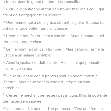
salut est dans le grand nombre des conseillers.
15
Celui qui cautionne autrui s'en trouve mal, Mais celui qui
craint de s'engager est en sécurité.
16
Une femme qui a de la grâce obtient la gloire, Et ceux qui
ont de la force obtiennent la richesse.
17
L'homme bon fait du bien à son âme, Mais l'homme cruel
trouble sa propre chair.
18
Le méchant fait un gain trompeur, Mais celui qui sème la
justice a un salaire véritable.
19
Ainsi la justice conduit à la vie, Mais celui qui poursuit le
mal trouve la mort.
20
Ceux qui ont le coeur pervers sont en abomination à
l'Éternel, Mais ceux dont la voie est intègre lui sont
agréables.
21
Certes, le méchant ne restera pas impuni, Mais la postérité
des justes sera sauvée.
22
Un anneau d'or au nez d'un pourceau, C'est une femme