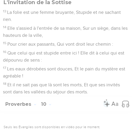
L'invitation de la Sottise
13
La folie est une femme bruyante, Stupide et ne sachant
rien.
14
Elle s'assied à l'entrée de sa maison, Sur un siège, dans les
hauteurs de la ville,
15
Pour crier aux passants, Qui vont droit leur chemin :
16
Que celui qui est stupide entre ici ! Elle dit à celui qui est
dépourvu de sens :
17
Les eaux dérobées sont douces, Et le pain du mystère est
agréable !
18
Et il ne sait pas que là sont les morts, Et que ses invités
sont dans les vallées du séjour des morts.
Proverbes
10
Seuls les Évangiles sont disponibles en vidéo pour le moment.