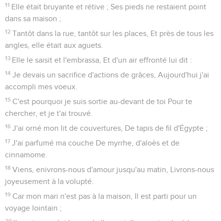
11
Elle était bruyante et rétive ; Ses pieds ne restaient point
dans sa maison ;
12
Tantôt dans la rue, tantôt sur les places, Et près de tous les
angles, elle était aux aguets.
13
Elle le saisit et l'embrassa, Et d'un air effronté lui dit :
14
Je devais un sacrifice d'actions de grâces, Aujourd'hui j'ai
accompli mes voeux.
15
C'est pourquoi je suis sortie au-devant de toi Pour te
chercher, et je t'ai trouvé.
16
J'ai orné mon lit de couvertures, De tapis de fil d'Égypte ;
17
J'ai parfumé ma couche De myrrhe, d'aloès et de
cinnamome.
18
Viens, enivrons-nous d'amour jusqu'au matin, Livrons-nous
joyeusement à la volupté.
19
Car mon mari n'est pas à la maison, Il est parti pour un
voyage lointain ;
20