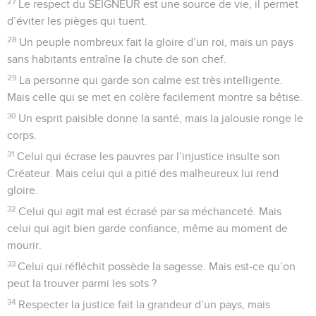
27
Le respect du SEIGNEUR est une source de vie, il permet
d’éviter les pièges qui tuent.
28
Un peuple nombreux fait la gloire d’un roi, mais un pays
sans habitants entraîne la chute de son chef.
29
La personne qui garde son calme est très intelligente.
Mais celle qui se met en colère facilement montre sa bêtise.
30
Un esprit paisible donne la santé, mais la jalousie ronge le
corps.
31
Celui qui écrase les pauvres par l’injustice insulte son
Créateur. Mais celui qui a pitié des malheureux lui rend
gloire.
32
Celui qui agit mal est écrasé par sa méchanceté. Mais
celui qui agit bien garde confiance, même au moment de
mourir.
33
Celui qui réfléchit possède la sagesse. Mais est-ce qu’on
peut la trouver parmi les sots ?
34
Respecter la justice fait la grandeur d’un pays, mais