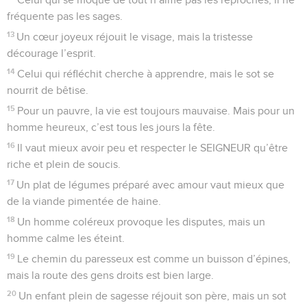
fréquente pas les sages.
13
Un cœur joyeux réjouit le visage, mais la tristesse
décourage l’esprit.
14
Celui qui réfléchit cherche à apprendre, mais le sot se
nourrit de bêtise.
15
Pour un pauvre, la vie est toujours mauvaise. Mais pour un
homme heureux, c’est tous les jours la fête.
16
Il vaut mieux avoir peu et respecter le SEIGNEUR qu’être
riche et plein de soucis.
17
Un plat de légumes préparé avec amour vaut mieux que
de la viande pimentée de haine.
18
Un homme coléreux provoque les disputes, mais un
homme calme les éteint.
19
Le chemin du paresseux est comme un buisson d’épines,
mais la route des gens droits est bien large.
20
Un enfant plein de sagesse réjouit son père, mais un sot