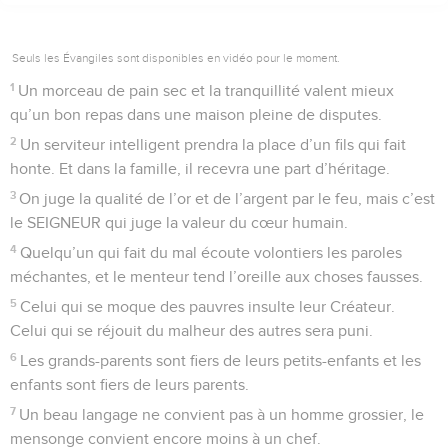
Seuls les Évangiles sont disponibles en vidéo pour le moment.
1
Un morceau de pain sec et la tranquillité valent mieux
qu’un bon repas dans une maison pleine de disputes.
2
Un serviteur intelligent prendra la place d’un fils qui fait
honte. Et dans la famille, il recevra une part d’héritage.
3
On juge la qualité de l’or et de l’argent par le feu, mais c’est
le SEIGNEUR qui juge la valeur du cœur humain.
4
Quelqu’un qui fait du mal écoute volontiers les paroles
méchantes, et le menteur tend l’oreille aux choses fausses.
5
Celui qui se moque des pauvres insulte leur Créateur.
Celui qui se réjouit du malheur des autres sera puni.
6
Les grands-parents sont fiers de leurs petits-enfants et les
enfants sont fiers de leurs parents.
7
Un beau langage ne convient pas à un homme grossier, le
mensonge convient encore moins à un chef.