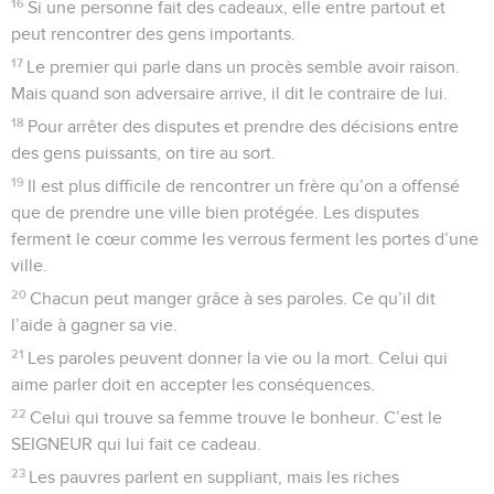
16
Si une personne fait des cadeaux, elle entre partout et
peut rencontrer des gens importants.
17
Le premier qui parle dans un procès semble avoir raison.
Mais quand son adversaire arrive, il dit le contraire de lui.
18
Pour arrêter des disputes et prendre des décisions entre
des gens puissants, on tire au sort.
19
Il est plus difficile de rencontrer un frère qu’on a offensé
que de prendre une ville bien protégée. Les disputes
ferment le cœur comme les verrous ferment les portes d’une
ville.
20
Chacun peut manger grâce à ses paroles. Ce qu’il dit
l’aide à gagner sa vie.
21
Les paroles peuvent donner la vie ou la mort. Celui qui
aime parler doit en accepter les conséquences.
22
Celui qui trouve sa femme trouve le bonheur. C’est le
SEIGNEUR qui lui fait ce cadeau.
23
Les pauvres parlent en suppliant, mais les riches