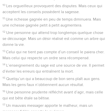
10
Les orgueilleux provoquent des disputes. Mais ceux qui
acceptent les conseils possèdent la sagesse.
11
Une richesse gagnée en peu de temps diminuera. Mais
une richesse gagnée petit à petit augmentera.
12
Une personne qui attend trop longtemps quelque chose
se décourage. Mais un désir réalisé est comme un arbre qui
donne la vie.
13
Celui qui ne tient pas compte d’un conseil le paiera cher.
Mais celui qui respecte un ordre sera récompensé.
14
L’enseignement du sage est une source de vie. Il permet
d’éviter les erreurs qui entraînent la mort.
15
Quelqu’un qui a beaucoup de bon sens plaît aux gens.
Mais les gens faux n’obtiennent aucun résultat.
16
Une personne prudente réfléchit avant d’agir, mais celle
qui est bête étale sa bêtise.
17
Un mauvais messager apporte le malheur, mais un