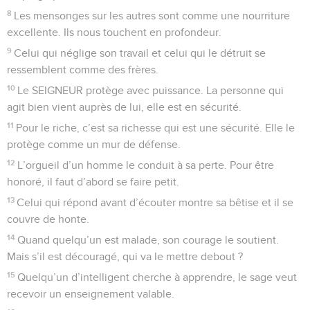
8
Les mensonges sur les autres sont comme une nourriture
excellente. Ils nous touchent en profondeur.
9
Celui qui néglige son travail et celui qui le détruit se
ressemblent comme des frères.
10
Le SEIGNEUR protège avec puissance. La personne qui
agit bien vient auprès de lui, elle est en sécurité.
11
Pour le riche, c’est sa richesse qui est une sécurité. Elle le
protège comme un mur de défense.
12
L’orgueil d’un homme le conduit à sa perte. Pour être
honoré, il faut d’abord se faire petit.
13
Celui qui répond avant d’écouter montre sa bêtise et il se
couvre de honte.
14
Quand quelqu’un est malade, son courage le soutient.
Mais s’il est découragé, qui va le mettre debout ?
15
Quelqu’un d’intelligent cherche à apprendre, le sage veut
recevoir un enseignement valable.