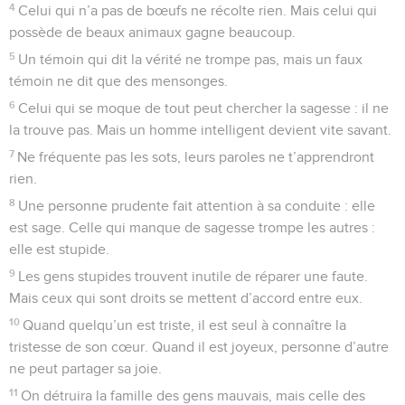
4
Celui qui n’a pas de bœufs ne récolte rien. Mais celui qui
possède de beaux animaux gagne beaucoup.
5
Un témoin qui dit la vérité ne trompe pas, mais un faux
témoin ne dit que des mensonges.
6
Celui qui se moque de tout peut chercher la sagesse : il ne
la trouve pas. Mais un homme intelligent devient vite savant.
7
Ne fréquente pas les sots, leurs paroles ne t’apprendront
rien.
8
Une personne prudente fait attention à sa conduite : elle
est sage. Celle qui manque de sagesse trompe les autres :
elle est stupide.
9
Les gens stupides trouvent inutile de réparer une faute.
Mais ceux qui sont droits se mettent d’accord entre eux.
10
Quand quelqu’un est triste, il est seul à connaître la
tristesse de son cœur. Quand il est joyeux, personne d’autre
ne peut partager sa joie.
11
On détruira la famille des gens mauvais, mais celle des