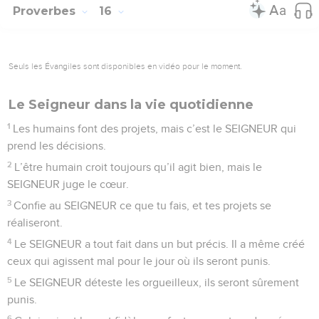
Proverbes
16
Seuls les Évangiles sont disponibles en vidéo pour le moment.
Le Seigneur dans la vie quotidienne
1
Les humains font des projets, mais c’est le SEIGNEUR qui
prend les décisions.
2
L’être humain croit toujours qu’il agit bien, mais le
SEIGNEUR juge le cœur.
3
Confie au SEIGNEUR ce que tu fais, et tes projets se
réaliseront.
4
Le SEIGNEUR a tout fait dans un but précis. Il a même créé
ceux qui agissent mal pour le jour où ils seront punis.
5
Le SEIGNEUR déteste les orgueilleux, ils seront sûrement
punis.
6