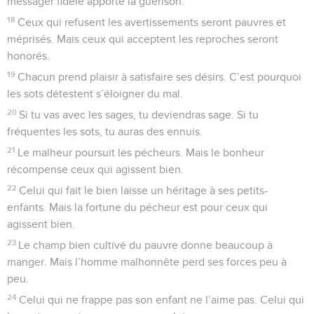
messager fidèle apporte la guérison.
18
Ceux qui refusent les avertissements seront pauvres et
méprisés. Mais ceux qui acceptent les reproches seront
honorés.
19
Chacun prend plaisir à satisfaire ses désirs. C’est pourquoi
les sots détestent s’éloigner du mal.
20
Si tu vas avec les sages, tu deviendras sage. Si tu
fréquentes les sots, tu auras des ennuis.
21
Le malheur poursuit les pécheurs. Mais le bonheur
récompense ceux qui agissent bien.
22
Celui qui fait le bien laisse un héritage à ses petits-
enfants. Mais la fortune du pécheur est pour ceux qui
agissent bien.
23
Le champ bien cultivé du pauvre donne beaucoup à
manger. Mais l’homme malhonnête perd ses forces peu à
peu.
24
Celui qui ne frappe pas son enfant ne l’aime pas. Celui qui