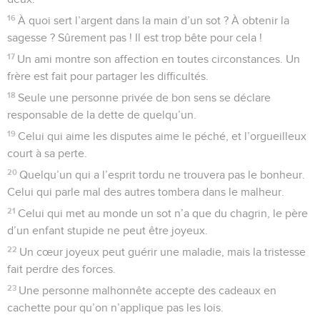
16
À quoi sert l’argent dans la main d’un sot ? À obtenir la
sagesse ? Sûrement pas ! Il est trop bête pour cela !
17
Un ami montre son affection en toutes circonstances. Un
frère est fait pour partager les difficultés.
18
Seule une personne privée de bon sens se déclare
responsable de la dette de quelqu’un.
19
Celui qui aime les disputes aime le péché, et l’orgueilleux
court à sa perte.
20
Quelqu’un qui a l’esprit tordu ne trouvera pas le bonheur.
Celui qui parle mal des autres tombera dans le malheur.
21
Celui qui met au monde un sot n’a que du chagrin, le père
d’un enfant stupide ne peut être joyeux.
22
Un cœur joyeux peut guérir une maladie, mais la tristesse
fait perdre des forces.
23
Une personne malhonnête accepte des cadeaux en
cachette pour qu’on n’applique pas les lois.