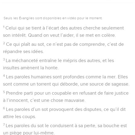
Seuls les Évangiles sont disponibles en vidéo pour le moment.
1
Celui qui se tient à l’écart des autres cherche seulement
son intérêt. Quand on veut l’aider, il se met en colère.
2
Ce qui plaît au sot, ce n’est pas de comprendre, c’est de
répandre ses idées.
3
La méchanceté entraîne le mépris des autres, et les
insultes amènent la honte.
4
Les paroles humaines sont profondes comme la mer. Elles
sont comme un torrent qui déborde, une source de sagesse.
5
Prendre parti pour un coupable en refusant de faire justice
à l’innocent, c’est une chose mauvaise.
6
Les paroles d’un sot provoquent des disputes, ce qu’il dit
attire les coups.
7
Les paroles du sot le conduisent à sa perte, sa bouche est
un piège pour lui-même.