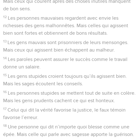
Mais ceux qui courent après des choses inutiles manquent
de bon sens.
12
Les personnes mauvaises regardent avec envie les
richesses des gens malhonnêtes. Mais celles qui agissent
bien sont fortes et obtiennent de bons résultats.
13
Les gens mauvais sont prisonniers de leurs mensonges.
Mais ceux qui agissent bien échappent au malheur.
14
Les paroles peuvent assurer le succès comme le travail
donne un salaire.
15
Les gens stupides croient toujours qu’ils agissent bien.
Mais les sages écoutent les conseils.
16
Les personnes stupides se mettent tout de suite en colère.
Mais les gens prudents cachent ce qui est honteux.
17
Celui qui dit la vérité favorise la justice, le faux témoin
favorise l’erreur.
18
Une personne qui dit n’importe quoi blesse comme une
épée. Mais celle qui parle avec sagesse apporte la guérison.