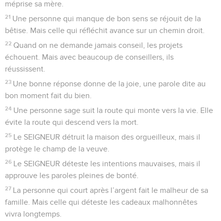
méprise sa mère.
21
Une personne qui manque de bon sens se réjouit de la
bêtise. Mais celle qui réfléchit avance sur un chemin droit.
22
Quand on ne demande jamais conseil, les projets
échouent. Mais avec beaucoup de conseillers, ils
réussissent.
23
Une bonne réponse donne de la joie, une parole dite au
bon moment fait du bien.
24
Une personne sage suit la route qui monte vers la vie. Elle
évite la route qui descend vers la mort.
25
Le SEIGNEUR détruit la maison des orgueilleux, mais il
protège le champ de la veuve.
26
Le SEIGNEUR déteste les intentions mauvaises, mais il
approuve les paroles pleines de bonté.
27
La personne qui court après l’argent fait le malheur de sa
famille. Mais celle qui déteste les cadeaux malhonnêtes
vivra longtemps.