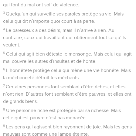
qui font du mal ont soif de violence.
3
Quelqu’un qui surveille ses paroles protège sa vie. Mais
celui qui dit n’importe quoi court à sa perte.
4
Le paresseux a des désirs, mais il n’arrive à rien. Au
contraire, ceux qui travaillent dur obtiennent tout ce qu’ils
veulent.
5
Celui qui agit bien déteste le mensonge. Mais celui qui agit
mal couvre les autres d’insultes et de honte.
6
L’honnêteté protège celui qui mène une vie honnête. Mais
la méchanceté détruit les méchants.
7
Certaines personnes font semblant d’être riches, et elles
n’ont rien. D’autres font semblant d’être pauvres, et elles ont
de grands biens.
8
Une personne riche est protégée par sa richesse. Mais
celle qui est pauvre n’est pas menacée.
9
Les gens qui agissent bien rayonnent de joie. Mais les gens
mauvais sont comme une lampe éteinte.