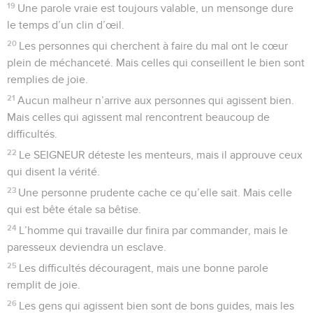
19
Une parole vraie est toujours valable, un mensonge dure
le temps d’un clin d’œil.
20
Les personnes qui cherchent à faire du mal ont le cœur
plein de méchanceté. Mais celles qui conseillent le bien sont
remplies de joie.
21
Aucun malheur n’arrive aux personnes qui agissent bien.
Mais celles qui agissent mal rencontrent beaucoup de
difficultés.
22
Le SEIGNEUR déteste les menteurs, mais il approuve ceux
qui disent la vérité.
23
Une personne prudente cache ce qu’elle sait. Mais celle
qui est bête étale sa bêtise.
24
L’homme qui travaille dur finira par commander, mais le
paresseux deviendra un esclave.
25
Les difficultés découragent, mais une bonne parole
remplit de joie.
26
Les gens qui agissent bien sont de bons guides, mais les