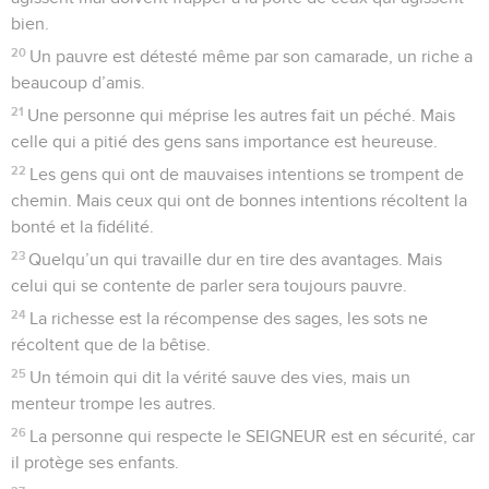
bien.
20
Un pauvre est détesté même par son camarade, un riche a
beaucoup d’amis.
21
Une personne qui méprise les autres fait un péché. Mais
celle qui a pitié des gens sans importance est heureuse.
22
Les gens qui ont de mauvaises intentions se trompent de
chemin. Mais ceux qui ont de bonnes intentions récoltent la
bonté et la fidélité.
23
Quelqu’un qui travaille dur en tire des avantages. Mais
celui qui se contente de parler sera toujours pauvre.
24
La richesse est la récompense des sages, les sots ne
récoltent que de la bêtise.
25
Un témoin qui dit la vérité sauve des vies, mais un
menteur trompe les autres.
26
La personne qui respecte le SEIGNEUR est en sécurité, car
il protège ses enfants.