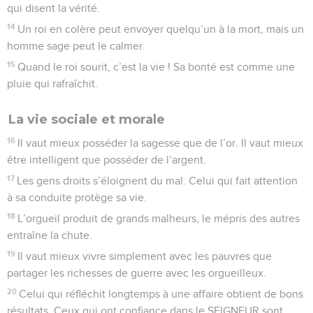
qui disent la vérité.
14
Un roi en colère peut envoyer quelqu’un à la mort, mais un
homme sage peut le calmer.
15
Quand le roi sourit, c’est la vie ! Sa bonté est comme une
pluie qui rafraîchit.
La vie sociale et morale
16
Il vaut mieux posséder la sagesse que de l’or. Il vaut mieux
être intelligent que posséder de l’argent.
17
Les gens droits s’éloignent du mal. Celui qui fait attention
à sa conduite protège sa vie.
18
L’orgueil produit de grands malheurs, le mépris des autres
entraîne la chute.
19
Il vaut mieux vivre simplement avec les pauvres que
partager les richesses de guerre avec les orgueilleux.
20
Celui qui réfléchit longtemps à une affaire obtient de bons
résultats. Ceux qui ont confiance dans le SEIGNEUR sont