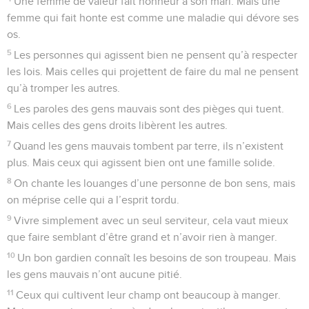
Une femme de valeur fait honneur à son mari. Mais une
femme qui fait honte est comme une maladie qui dévore ses
os.
5
Les personnes qui agissent bien ne pensent qu’à respecter
les lois. Mais celles qui projettent de faire du mal ne pensent
qu’à tromper les autres.
6
Les paroles des gens mauvais sont des pièges qui tuent.
Mais celles des gens droits libèrent les autres.
7
Quand les gens mauvais tombent par terre, ils n’existent
plus. Mais ceux qui agissent bien ont une famille solide.
8
On chante les louanges d’une personne de bon sens, mais
on méprise celle qui a l’esprit tordu.
9
Vivre simplement avec un seul serviteur, cela vaut mieux
que faire semblant d’être grand et n’avoir rien à manger.
10
Un bon gardien connaît les besoins de son troupeau. Mais
les gens mauvais n’ont aucune pitié.
11
Ceux qui cultivent leur champ ont beaucoup à manger.