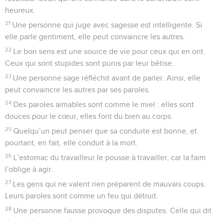
heureux.
21
Une personne qui juge avec sagesse est intelligente. Si
elle parle gentiment, elle peut convaincre les autres.
22
Le bon sens est une source de vie pour ceux qui en ont.
Ceux qui sont stupides sont punis par leur bêtise.
23
Une personne sage réfléchit avant de parler. Ainsi, elle
peut convaincre les autres par ses paroles.
24
Des paroles aimables sont comme le miel : elles sont
douces pour le cœur, elles font du bien au corps.
25
Quelqu’un peut penser que sa conduite est bonne, et
pourtant, en fait, elle conduit à la mort.
26
L’estomac du travailleur le pousse à travailler, car la faim
l’oblige à agir.
27
Les gens qui ne valent rien préparent de mauvais coups.
Leurs paroles sont comme un feu qui détruit.
28
Une personne fausse provoque des disputes. Celle qui dit