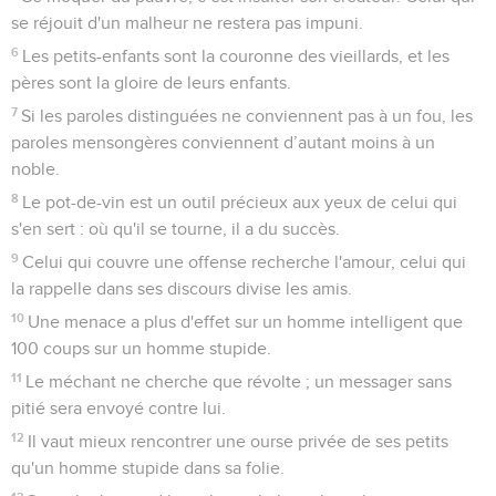
se réjouit d'un malheur ne restera pas impuni.
6
Les petits-enfants sont la couronne des vieillards, et les
pères sont la gloire de leurs enfants.
7
Si les paroles distinguées ne conviennent pas à un fou, les
paroles mensongères conviennent d’autant moins à un
noble.
8
Le pot-de-vin est un outil précieux aux yeux de celui qui
s'en sert : où qu'il se tourne, il a du succès.
9
Celui qui couvre une offense recherche l'amour, celui qui
la rappelle dans ses discours divise les amis.
10
Une menace a plus d'effet sur un homme intelligent que
100 coups sur un homme stupide.
11
Le méchant ne cherche que révolte ; un messager sans
pitié sera envoyé contre lui.
12
Il vaut mieux rencontrer une ourse privée de ses petits
qu'un homme stupide dans sa folie.