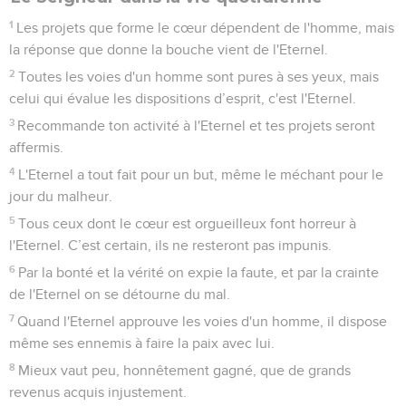
1
Les projets que forme le cœur dépendent de l'homme, mais
la réponse que donne la bouche vient de l'Eternel.
2
Toutes les voies d'un homme sont pures à ses yeux, mais
celui qui évalue les dispositions d’esprit, c'est l'Eternel.
3
Recommande ton activité à l'Eternel et tes projets seront
affermis.
4
L'Eternel a tout fait pour un but, même le méchant pour le
jour du malheur.
5
Tous ceux dont le cœur est orgueilleux font horreur à
l'Eternel. C’est certain, ils ne resteront pas impunis.
6
Par la bonté et la vérité on expie la faute, et par la crainte
de l'Eternel on se détourne du mal.
7
Quand l'Eternel approuve les voies d'un homme, il dispose
même ses ennemis à faire la paix avec lui.
8
Mieux vaut peu, honnêtement gagné, que de grands
revenus acquis injustement.