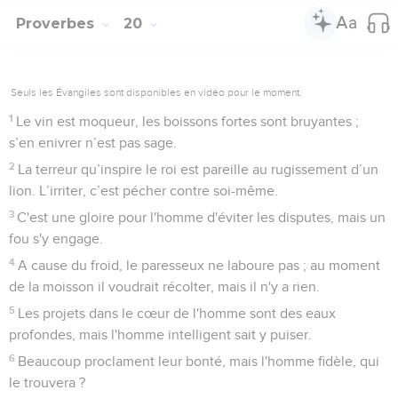
Proverbes
20
Seuls les Évangiles sont disponibles en vidéo pour le moment.
1
Le vin est moqueur, les boissons fortes sont bruyantes ;
s’en enivrer n’est pas sage.
2
La terreur qu’inspire le roi est pareille au rugissement d’un
lion. L’irriter, c’est pécher contre soi-même.
3
C'est une gloire pour l'homme d'éviter les disputes, mais un
fou s'y engage.
4
A cause du froid, le paresseux ne laboure pas ; au moment
de la moisson il voudrait récolter, mais il n'y a rien.
5
Les projets dans le cœur de l'homme sont des eaux
profondes, mais l'homme intelligent sait y puiser.
6
Beaucoup proclament leur bonté, mais l'homme fidèle, qui
le trouvera ?