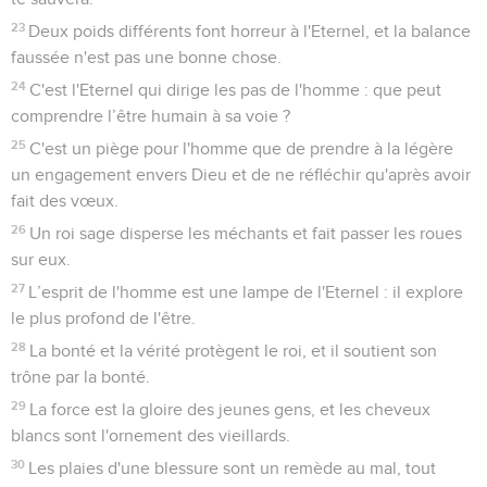
23
Deux poids différents font horreur à l'Eternel, et la balance
faussée n'est pas une bonne chose.
24
C'est l'Eternel qui dirige les pas de l'homme : que peut
comprendre l’être humain à sa voie ?
25
C'est un piège pour l'homme que de prendre à la légère
un engagement envers Dieu et de ne réfléchir qu'après avoir
fait des vœux.
26
Un roi sage disperse les méchants et fait passer les roues
sur eux.
27
L’esprit de l'homme est une lampe de l'Eternel : il explore
le plus profond de l'être.
28
La bonté et la vérité protègent le roi, et il soutient son
trône par la bonté.
29
La force est la gloire des jeunes gens, et les cheveux
blancs sont l'ornement des vieillards.
30
Les plaies d'une blessure sont un remède au mal, tout