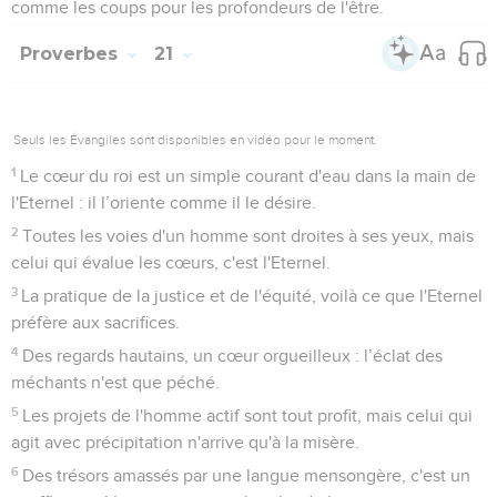
comme les coups pour les profondeurs de l'être.
Proverbes
21
Seuls les Évangiles sont disponibles en vidéo pour le moment.
1
Le cœur du roi est un simple courant d'eau dans la main de
l'Eternel : il l’oriente comme il le désire.
2
Toutes les voies d'un homme sont droites à ses yeux, mais
celui qui évalue les cœurs, c'est l'Eternel.
3
La pratique de la justice et de l'équité, voilà ce que l'Eternel
préfère aux sacrifices.
4
Des regards hautains, un cœur orgueilleux : l’éclat des
méchants n'est que péché.
5
Les projets de l'homme actif sont tout profit, mais celui qui
agit avec précipitation n'arrive qu'à la misère.
6
Des trésors amassés par une langue mensongère, c'est un