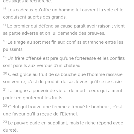
des sages la recherche.
16
Les cadeaux qu'offre un homme lui ouvrent la voie et le
conduisent auprès des grands.
17
Le premier qui défend sa cause paraît avoir raison ; vient
sa partie adverse et on lui demande des preuves.
18
Le tirage au sort met fin aux conflits et tranche entre les
puissants.
19
Un frère offensé est pire qu'une forteresse et les conflits
sont pareils aux verrous d'un château.
20
C'est grâce au fruit de sa bouche que l'homme rassasie
son ventre, c'est du produit de ses lèvres qu'il se rassasie.
21
La langue a pouvoir de vie et de mort ; ceux qui aiment
parler en goûteront les fruits.
22
Celui qui trouve une femme a trouvé le bonheur ; c'est
une faveur qu'il a reçue de l'Eternel.
23
Le pauvre parle en suppliant, mais le riche répond avec
dureté.