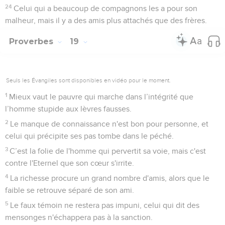
24
Celui qui a beaucoup de compagnons les a pour son
malheur, mais il y a des amis plus attachés que des frères.
Proverbes
19
Seuls les Évangiles sont disponibles en vidéo pour le moment.
1
Mieux vaut le pauvre qui marche dans l’intégrité que
l’homme stupide aux lèvres fausses.
2
Le manque de connaissance n'est bon pour personne, et
celui qui précipite ses pas tombe dans le péché.
3
C’est la folie de l'homme qui pervertit sa voie, mais c'est
contre l'Eternel que son cœur s'irrite.
4
La richesse procure un grand nombre d'amis, alors que le
faible se retrouve séparé de son ami.
5
Le faux témoin ne restera pas impuni, celui qui dit des
mensonges n'échappera pas à la sanction.