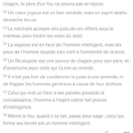
chagrin, le père d'un fou ne pourra pas se réjouir.
22
Un cœur joyeux est un bon remède, mais un esprit abattu
dessèche les os.
23
Le méchant accepte des pots-de-vin offerts sous le
manteau pour tordre les voies du droit.
24
La sagesse est en face de l'homme intelligent, mais les
yeux de l’homme stupide s'en vont à l'extrémité de la terre.
25
Un fils stupide est une source de chagrin pour son père, et
d'amertume pour celle qui l'a mis au monde.
26
Il n'est pas bon de condamner le juste à une amende, ni
de frapper les hommes généreux à cause de leur droiture.
27
Celui qui met un frein à ses paroles possède la
connaissance, l'homme à l'esprit calme fait preuve
d'intelligence.
28
Même le fou, quand il se tait, passe pour sage ; celui qui
ferme ses lèvres est un homme intelligent.