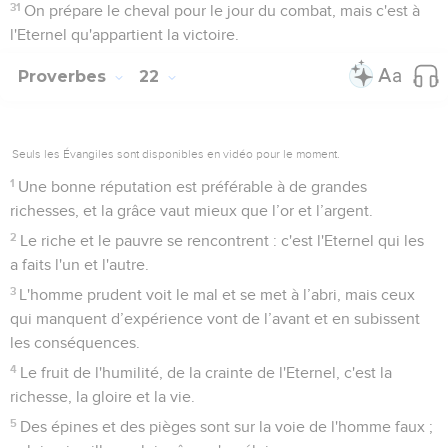
31
On prépare le cheval pour le jour du combat, mais c'est à
l'Eternel qu'appartient la victoire.
Proverbes
22
Seuls les Évangiles sont disponibles en vidéo pour le moment.
1
Une bonne réputation est préférable à de grandes
richesses, et la grâce vaut mieux que l’or et l’argent.
2
Le riche et le pauvre se rencontrent : c'est l'Eternel qui les
a faits l'un et l'autre.
3
L'homme prudent voit le mal et se met à l’abri, mais ceux
qui manquent d’expérience vont de l’avant et en subissent
les conséquences.
4
Le fruit de l'humilité, de la crainte de l'Eternel, c'est la
richesse, la gloire et la vie.
5
Des épines et des pièges sont sur la voie de l'homme faux ;