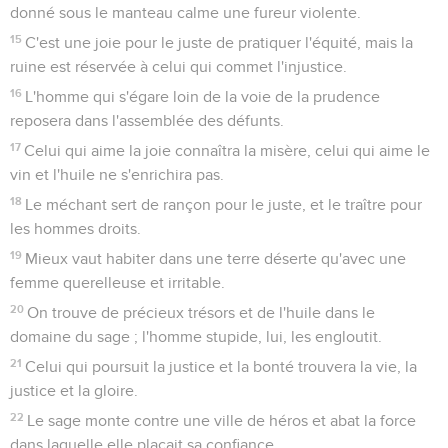
donné sous le manteau calme une fureur violente.
15
C'est une joie pour le juste de pratiquer l'équité, mais la
ruine est réservée à celui qui commet l'injustice.
16
L'homme qui s'égare loin de la voie de la prudence
reposera dans l'assemblée des défunts.
17
Celui qui aime la joie connaîtra la misère, celui qui aime le
vin et l'huile ne s'enrichira pas.
18
Le méchant sert de rançon pour le juste, et le traître pour
les hommes droits.
19
Mieux vaut habiter dans une terre déserte qu'avec une
femme querelleuse et irritable.
20
On trouve de précieux trésors et de l'huile dans le
domaine du sage ; l'homme stupide, lui, les engloutit.
21
Celui qui poursuit la justice et la bonté trouvera la vie, la
justice et la gloire.
22
Le sage monte contre une ville de héros et abat la force
dans laquelle elle plaçait sa confiance.