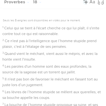
Proverbes
18
Seuls les Évangiles sont disponibles en vidéo pour le moment.
1
Celui qui se tient à l'écart cherche ce qui lui plaît, il s'irrite
contre tout ce qui est raisonnable.
2
Ce n'est pas à l'intelligence que l’homme stupide prend
plaisir, c'est à l'étalage de ses pensées.
3
Quand vient le méchant, vient aussi le mépris, et avec la
honte vient l'insulte.
4
Les paroles d'un homme sont des eaux profondes, la
source de la sagesse est un torrent qui jaillit.
5
Il n'est pas bon de favoriser le méchant en faisant tort au
juste lors d’un jugement.
6
Les lèvres de l’homme stupide se mêlent aux querelles, et
sa bouche appelle les coups.
7
La bouche de l’homme stupide provoque sa ruine, et ses