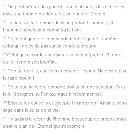
14
On peut hériter des parents une maison et des richesses,
mais une femme prudente est un don de l'Eternel.
15
La paresse fait tomber dans un profond sommeil, et
l’homme nonchalant connaîtra la faim.
16
Celui qui garde le commandement se garde lui-même ;
celui qui ne veille pas sur sa conduite mourra.
17
Celui qui accorde une faveur au pauvre prête à l'Eternel,
qui lui rendra son bienfait.
18
Corrige ton fils, car il y a encore de l'espoir. Ne désire pas
le faire mourir !
19
Celui que la colère emporte doit subir une sanction. Si tu
la lui épargnes, tu l’encourages à recommencer.
20
Ecoute les conseils et accepte l'instruction ! Ainsi tu seras
sage dans la suite de ta vie.
21
Il y a dans le cœur de l'homme beaucoup de projets, mais
c'est le plan de l'Eternel qui s'accomplit.