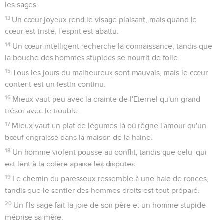
les sages.
13
Un cœur joyeux rend le visage plaisant, mais quand le
cœur est triste, l'esprit est abattu.
14
Un cœur intelligent recherche la connaissance, tandis que
la bouche des hommes stupides se nourrit de folie.
15
Tous les jours du malheureux sont mauvais, mais le cœur
content est un festin continu.
16
Mieux vaut peu avec la crainte de l'Eternel qu'un grand
trésor avec le trouble.
17
Mieux vaut un plat de légumes là où règne l'amour qu'un
bœuf engraissé dans la maison de la haine.
18
Un homme violent pousse au conflit, tandis que celui qui
est lent à la colère apaise les disputes.
19
Le chemin du paresseux ressemble à une haie de ronces,
tandis que le sentier des hommes droits est tout préparé.
20
Un fils sage fait la joie de son père et un homme stupide
méprise sa mère.