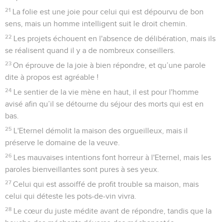
21
La folie est une joie pour celui qui est dépourvu de bon
sens, mais un homme intelligent suit le droit chemin.
22
Les projets échouent en l'absence de délibération, mais ils
se réalisent quand il y a de nombreux conseillers.
23
On éprouve de la joie à bien répondre, et qu’une parole
dite à propos est agréable !
24
Le sentier de la vie mène en haut, il est pour l'homme
avisé afin qu’il se détourne du séjour des morts qui est en
bas.
25
L'Eternel démolit la maison des orgueilleux, mais il
préserve le domaine de la veuve.
26
Les mauvaises intentions font horreur à l'Eternel, mais les
paroles bienveillantes sont pures à ses yeux.
27
Celui qui est assoiffé de profit trouble sa maison, mais
celui qui déteste les pots-de-vin vivra.
28
Le cœur du juste médite avant de répondre, tandis que la