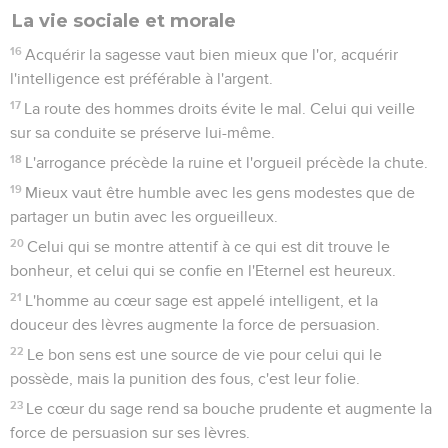
La vie sociale et morale
16
Acquérir la sagesse vaut bien mieux que l'or, acquérir
l'intelligence est préférable à l'argent.
17
La route des hommes droits évite le mal. Celui qui veille
sur sa conduite se préserve lui-même.
18
L'arrogance précède la ruine et l'orgueil précède la chute.
19
Mieux vaut être humble avec les gens modestes que de
partager un butin avec les orgueilleux.
20
Celui qui se montre attentif à ce qui est dit trouve le
bonheur, et celui qui se confie en l'Eternel est heureux.
21
L'homme au cœur sage est appelé intelligent, et la
douceur des lèvres augmente la force de persuasion.
22
Le bon sens est une source de vie pour celui qui le
possède, mais la punition des fous, c'est leur folie.
23
Le cœur du sage rend sa bouche prudente et augmente la
force de persuasion sur ses lèvres.