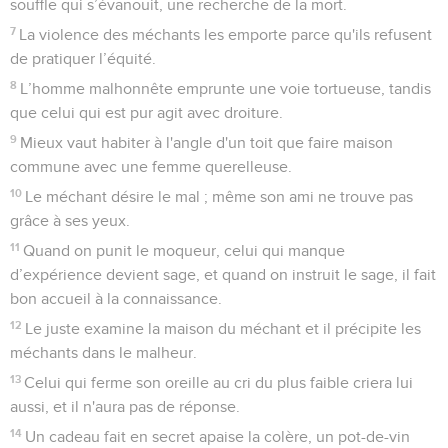
souffle qui s’évanouit, une recherche de la mort.
7
La violence des méchants les emporte parce qu'ils refusent
de pratiquer l’équité.
8
L’homme malhonnête emprunte une voie tortueuse, tandis
que celui qui est pur agit avec droiture.
9
Mieux vaut habiter à l'angle d'un toit que faire maison
commune avec une femme querelleuse.
10
Le méchant désire le mal ; même son ami ne trouve pas
grâce à ses yeux.
11
Quand on punit le moqueur, celui qui manque
d’expérience devient sage, et quand on instruit le sage, il fait
bon accueil à la connaissance.
12
Le juste examine la maison du méchant et il précipite les
méchants dans le malheur.
13
Celui qui ferme son oreille au cri du plus faible criera lui
aussi, et il n'aura pas de réponse.
14
Un cadeau fait en secret apaise la colère, un pot-de-vin