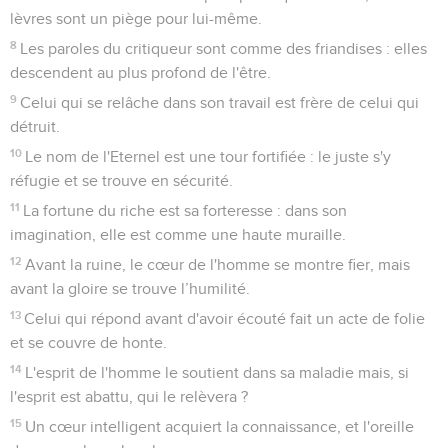
lèvres sont un piège pour lui-même.
8
Les paroles du critiqueur sont comme des friandises : elles
descendent au plus profond de l'être.
9
Celui qui se relâche dans son travail est frère de celui qui
détruit.
10
Le nom de l'Eternel est une tour fortifiée : le juste s'y
réfugie et se trouve en sécurité.
11
La fortune du riche est sa forteresse : dans son
imagination, elle est comme une haute muraille.
12
Avant la ruine, le cœur de l'homme se montre fier, mais
avant la gloire se trouve l’humilité.
13
Celui qui répond avant d'avoir écouté fait un acte de folie
et se couvre de honte.
14
L'esprit de l'homme le soutient dans sa maladie mais, si
l'esprit est abattu, qui le relèvera ?
15
Un cœur intelligent acquiert la connaissance, et l'oreille