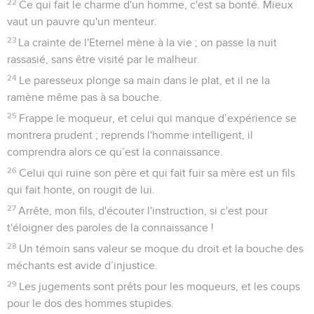
22
Ce qui fait le charme d'un homme, c'est sa bonté. Mieux
vaut un pauvre qu'un menteur.
23
La crainte de l'Eternel mène à la vie ; on passe la nuit
rassasié, sans être visité par le malheur.
24
Le paresseux plonge sa main dans le plat, et il ne la
ramène même pas à sa bouche.
25
Frappe le moqueur, et celui qui manque d’expérience se
montrera prudent ; reprends l'homme intelligent, il
comprendra alors ce qu’est la connaissance.
26
Celui qui ruine son père et qui fait fuir sa mère est un fils
qui fait honte, on rougit de lui.
27
Arrête, mon fils, d'écouter l'instruction, si c'est pour
t'éloigner des paroles de la connaissance !
28
Un témoin sans valeur se moque du droit et la bouche des
méchants est avide d’injustice.
29
Les jugements sont prêts pour les moqueurs, et les coups
pour le dos des hommes stupides.