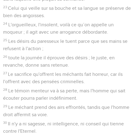
23
Celui qui veille sur sa bouche et sa langue se préserve de
bien des angoisses.
24
L'orgueilleux, l'insolent, voilà ce qu’on appelle un
moqueur ; il agit avec une arrogance débordante.
25
Les désirs du paresseux le tuent parce que ses mains se
refusent à l'action ;
26
toute la journée il éprouve des désirs ; le juste, en
revanche, donne sans retenue.
27
Le sacrifice qu'offrent les méchants fait horreur, car ils
l'offrent avec des pensées criminelles.
28
Le témoin menteur va à sa perte, mais l'homme qui sait
écouter pourra parler indéfiniment.
29
Le méchant prend des airs effrontés, tandis que l'homme
droit affermit sa voie.
30
Il n'y a ni sagesse, ni intelligence, ni conseil qui tienne
contre l'Eternel.