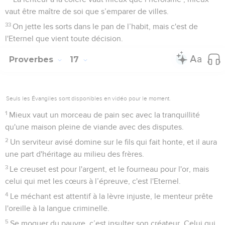
vaut être maître de soi que s’emparer de villes.
33
On jette les sorts dans le pan de l’habit, mais c'est de
l'Eternel que vient toute décision.
Proverbes
17
Seuls les Évangiles sont disponibles en vidéo pour le moment.
1
Mieux vaut un morceau de pain sec avec la tranquillité
qu'une maison pleine de viande avec des disputes.
2
Un serviteur avisé domine sur le fils qui fait honte, et il aura
une part d'héritage au milieu des frères.
3
Le creuset est pour l'argent, et le fourneau pour l'or, mais
celui qui met les cœurs à l’épreuve, c'est l'Eternel.
4
Le méchant est attentif à la lèvre injuste, le menteur prête
l'oreille à la langue criminelle.
5
Se moquer du pauvre, c’est insulter son créateur. Celui qui