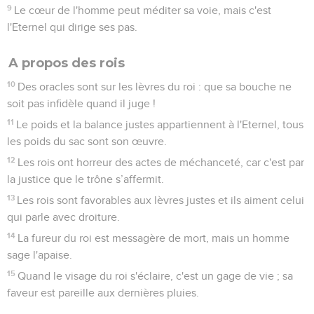
9
Le cœur de l'homme peut méditer sa voie, mais c'est
l'Eternel qui dirige ses pas.
A propos des rois
10
Des oracles sont sur les lèvres du roi : que sa bouche ne
soit pas infidèle quand il juge !
11
Le poids et la balance justes appartiennent à l'Eternel, tous
les poids du sac sont son œuvre.
12
Les rois ont horreur des actes de méchanceté, car c'est par
la justice que le trône s’affermit.
13
Les rois sont favorables aux lèvres justes et ils aiment celui
qui parle avec droiture.
14
La fureur du roi est messagère de mort, mais un homme
sage l'apaise.
15
Quand le visage du roi s'éclaire, c'est un gage de vie ; sa
faveur est pareille aux dernières pluies.