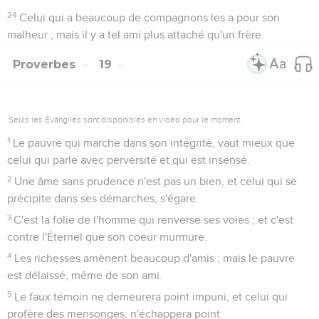
24
Celui qui a beaucoup de compagnons les a pour son
malheur ; mais il y a tel ami plus attaché qu'un frère.
Proverbes
19
Seuls les Évangiles sont disponibles en vidéo pour le moment.
1
Le pauvre qui marche dans son intégrité, vaut mieux que
celui qui parle avec perversité et qui est insensé.
2
Une âme sans prudence n'est pas un bien, et celui qui se
précipite dans ses démarches, s'égare.
3
C'est la folie de l'homme qui renverse ses voies ; et c'est
contre l'Éternel que son coeur murmure.
4
Les richesses amènent beaucoup d'amis ; mais le pauvre
est délaissé, même de son ami.
5
Le faux témoin ne demeurera point impuni, et celui qui
profère des mensonges, n'échappera point.