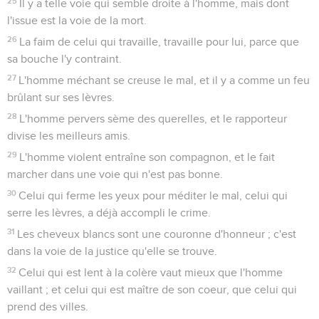
25
Il y a telle voie qui semble droite à l'homme, mais dont
l'issue est la voie de la mort.
26
La faim de celui qui travaille, travaille pour lui, parce que
sa bouche l'y contraint.
27
L'homme méchant se creuse le mal, et il y a comme un feu
brûlant sur ses lèvres.
28
L'homme pervers sème des querelles, et le rapporteur
divise les meilleurs amis.
29
L'homme violent entraîne son compagnon, et le fait
marcher dans une voie qui n'est pas bonne.
30
Celui qui ferme les yeux pour méditer le mal, celui qui
serre les lèvres, a déjà accompli le crime.
31
Les cheveux blancs sont une couronne d'honneur ; c'est
dans la voie de la justice qu'elle se trouve.
32
Celui qui est lent à la colère vaut mieux que l'homme
vaillant ; et celui qui est maître de son coeur, que celui qui
prend des villes.