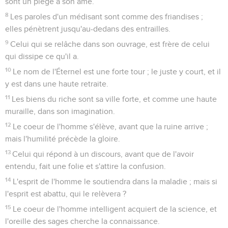
sont un piège à son âme.
8
Les paroles d'un médisant sont comme des friandises ;
elles pénètrent jusqu'au-dedans des entrailles.
9
Celui qui se relâche dans son ouvrage, est frère de celui
qui dissipe ce qu'il a.
10
Le nom de l'Éternel est une forte tour ; le juste y court, et il
y est dans une haute retraite.
11
Les biens du riche sont sa ville forte, et comme une haute
muraille, dans son imagination.
12
Le coeur de l'homme s'élève, avant que la ruine arrive ;
mais l'humilité précède la gloire.
13
Celui qui répond à un discours, avant que de l'avoir
entendu, fait une folie et s'attire la confusion.
14
L'esprit de l'homme le soutiendra dans la maladie ; mais si
l'esprit est abattu, qui le relèvera ?
15
Le coeur de l'homme intelligent acquiert de la science, et
l'oreille des sages cherche la connaissance.