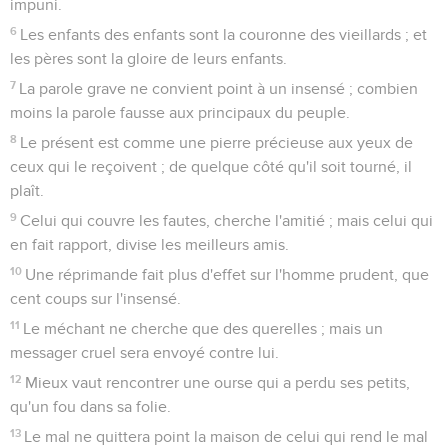
impuni.
6
Les enfants des enfants sont la couronne des vieillards ; et
les pères sont la gloire de leurs enfants.
7
La parole grave ne convient point à un insensé ; combien
moins la parole fausse aux principaux du peuple.
8
Le présent est comme une pierre précieuse aux yeux de
ceux qui le reçoivent ; de quelque côté qu'il soit tourné, il
plaît.
9
Celui qui couvre les fautes, cherche l'amitié ; mais celui qui
en fait rapport, divise les meilleurs amis.
10
Une réprimande fait plus d'effet sur l'homme prudent, que
cent coups sur l'insensé.
11
Le méchant ne cherche que des querelles ; mais un
messager cruel sera envoyé contre lui.
12
Mieux vaut rencontrer une ourse qui a perdu ses petits,
qu'un fou dans sa folie.
13
Le mal ne quittera point la maison de celui qui rend le mal