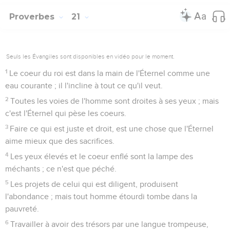
Proverbes
21
Seuls les Évangiles sont disponibles en vidéo pour le moment.
1
Le coeur du roi est dans la main de l'Éternel comme une
eau courante ; il l'incline à tout ce qu'il veut.
2
Toutes les voies de l'homme sont droites à ses yeux ; mais
c'est l'Éternel qui pèse les coeurs.
3
Faire ce qui est juste et droit, est une chose que l'Éternel
aime mieux que des sacrifices.
4
Les yeux élevés et le coeur enflé sont la lampe des
méchants ; ce n'est que péché.
5
Les projets de celui qui est diligent, produisent
l'abondance ; mais tout homme étourdi tombe dans la
pauvreté.
6
Travailler à avoir des trésors par une langue trompeuse,