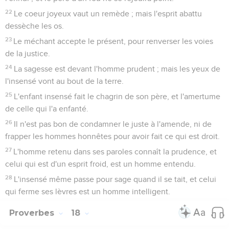
22
Le coeur joyeux vaut un remède ; mais l'esprit abattu
dessèche les os.
23
Le méchant accepte le présent, pour renverser les voies
de la justice.
24
La sagesse est devant l'homme prudent ; mais les yeux de
l'insensé vont au bout de la terre.
25
L'enfant insensé fait le chagrin de son père, et l'amertume
de celle qui l'a enfanté.
26
Il n'est pas bon de condamner le juste à l'amende, ni de
frapper les hommes honnêtes pour avoir fait ce qui est droit.
27
L'homme retenu dans ses paroles connaît la prudence, et
celui qui est d'un esprit froid, est un homme entendu.
28
L'insensé même passe pour sage quand il se tait, et celui
qui ferme ses lèvres est un homme intelligent.
Proverbes
18