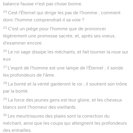
balance fausse n'est pas chose bonne.
24
Cest l'Éternel qui dirige les pas de l'homme ; comment
donc l'homme comprendrait-il sa voie ?
25
C'est un piège pour l'homme que de prononcer
légèrement une promesse sacrée, et, après ses voeux,
d'examiner encore.
26
Le roi sage dissipe les méchants, et fait tourner la roue sur
eux.
27
L'esprit de l'homme est une lampe de l'Éternel ; il sonde
les profondeurs de l'âme.
28
La bonté et la vérité garderont le roi ; il soutient son trône
par la bonté.
29
La force des jeunes gens est leur gloire, et les cheveux
blancs sont l'honneur des vieillards.
30
Les meurtrissures des plaies sont la correction du
méchant, ainsi que les coups qui atteignent les profondeurs
des entrailles.