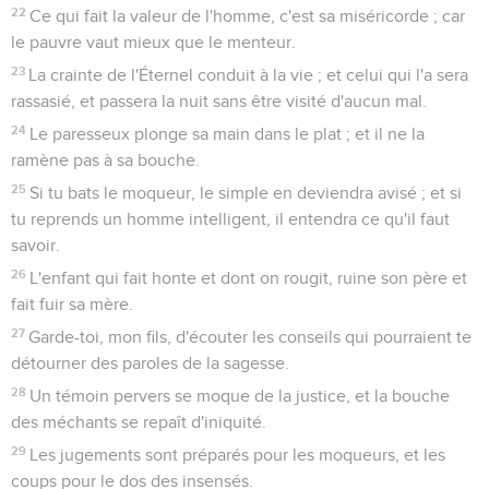
22
Ce qui fait la valeur de l'homme, c'est sa miséricorde ; car
le pauvre vaut mieux que le menteur.
23
La crainte de l'Éternel conduit à la vie ; et celui qui l'a sera
rassasié, et passera la nuit sans être visité d'aucun mal.
24
Le paresseux plonge sa main dans le plat ; et il ne la
ramène pas à sa bouche.
25
Si tu bats le moqueur, le simple en deviendra avisé ; et si
tu reprends un homme intelligent, il entendra ce qu'il faut
savoir.
26
L'enfant qui fait honte et dont on rougit, ruine son père et
fait fuir sa mère.
27
Garde-toi, mon fils, d'écouter les conseils qui pourraient te
détourner des paroles de la sagesse.
28
Un témoin pervers se moque de la justice, et la bouche
des méchants se repaît d'iniquité.
29
Les jugements sont préparés pour les moqueurs, et les
coups pour le dos des insensés.