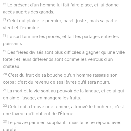
16
Le présent d'un homme lui fait faire place, et lui donne
accès auprès des grands.
17
Celui qui plaide le premier, paraît juste ; mais sa partie
vient et l'examine.
18
Le sort termine les procès, et fait les partages entre les
puissants.
19
Des frères divisés sont plus difficiles à gagner qu'une ville
forte ; et leurs différends sont comme les verrous d'un
château.
20
C'est du fruit de sa bouche qu'un homme rassasie son
corps ; c'est du revenu de ses lèvres qu'il sera nourri.
21
La mort et la vie sont au pouvoir de la langue, et celui qui
en aime l'usage, en mangera les fruits.
22
Celui qui a trouvé une femme, a trouvé le bonheur ; c'est
une faveur qu'il obtient de l'Éternel.
23
Le pauvre parle en suppliant ; mais le riche répond avec
dureté.