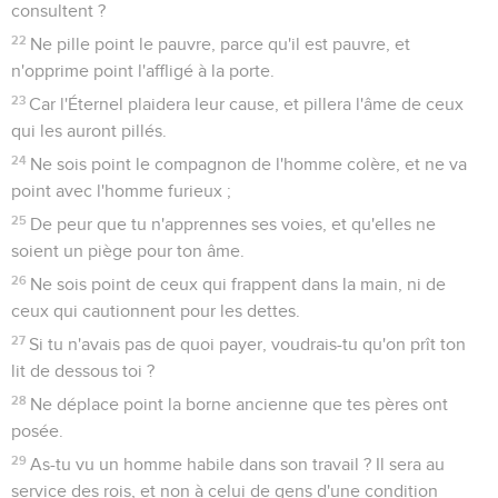
consultent ?
22
Ne pille point le pauvre, parce qu'il est pauvre, et
n'opprime point l'affligé à la porte.
23
Car l'Éternel plaidera leur cause, et pillera l'âme de ceux
qui les auront pillés.
24
Ne sois point le compagnon de l'homme colère, et ne va
point avec l'homme furieux ;
25
De peur que tu n'apprennes ses voies, et qu'elles ne
soient un piège pour ton âme.
26
Ne sois point de ceux qui frappent dans la main, ni de
ceux qui cautionnent pour les dettes.
27
Si tu n'avais pas de quoi payer, voudrais-tu qu'on prît ton
lit de dessous toi ?
28
Ne déplace point la borne ancienne que tes pères ont
posée.
29
As-tu vu un homme habile dans son travail ? Il sera au
service des rois, et non à celui de gens d'une condition