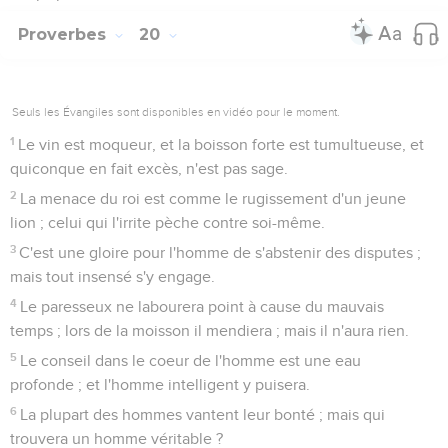
Proverbes
20
Seuls les Évangiles sont disponibles en vidéo pour le moment.
1
Le vin est moqueur, et la boisson forte est tumultueuse, et
quiconque en fait excès, n'est pas sage.
2
La menace du roi est comme le rugissement d'un jeune
lion ; celui qui l'irrite pèche contre soi-même.
3
C'est une gloire pour l'homme de s'abstenir des disputes ;
mais tout insensé s'y engage.
4
Le paresseux ne labourera point à cause du mauvais
temps ; lors de la moisson il mendiera ; mais il n'aura rien.
5
Le conseil dans le coeur de l'homme est une eau
profonde ; et l'homme intelligent y puisera.
6
La plupart des hommes vantent leur bonté ; mais qui
trouvera un homme véritable ?