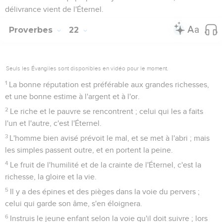
délivrance vient de l'Éternel.
Proverbes
22
Seuls les Évangiles sont disponibles en vidéo pour le moment.
1
La bonne réputation est préférable aux grandes richesses,
et une bonne estime à l'argent et à l'or.
2
Le riche et le pauvre se rencontrent ; celui qui les a faits
l'un et l'autre, c'est l'Éternel.
3
L'homme bien avisé prévoit le mal, et se met à l'abri ; mais
les simples passent outre, et en portent la peine.
4
Le fruit de l'humilité et de la crainte de l'Éternel, c'est la
richesse, la gloire et la vie.
5
Il y a des épines et des pièges dans la voie du pervers ;
celui qui garde son âme, s'en éloignera.
6
Instruis le jeune enfant selon la voie qu'il doit suivre ; lors