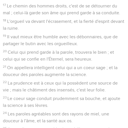
17
Le chemin des hommes droits, c'est de se détourner du
mal ; celui-là garde son âme qui prend garde à sa conduite.
18
L'orgueil va devant l'écrasement, et la fierté d'esprit devant
la ruine.
19
Il vaut mieux être humble avec les débonnaires, que de
partager le butin avec les orgueilleux.
20
Celui qui prend garde à la parole, trouvera le bien ; et
celui qui se confie en l'Éternel, sera heureux.
21
On appellera intelligent celui qui a un coeur sage ; et la
douceur des paroles augmente la science.
22
La prudence est à ceux qui la possèdent une source de
vie ; mais le châtiment des insensés, c'est leur folie.
23
Le coeur sage conduit prudemment sa bouche, et ajoute
la science à ses lèvres.
24
Les paroles agréables sont des rayons de miel, une
douceur à l'âme, et la santé aux os.