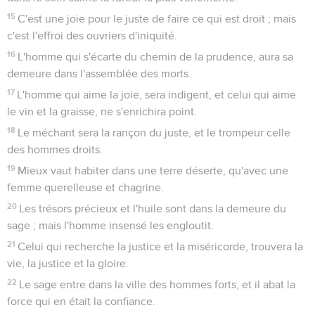
15
C'est une joie pour le juste de faire ce qui est droit ; mais
c'est l'effroi des ouvriers d'iniquité.
16
L'homme qui s'écarte du chemin de la prudence, aura sa
demeure dans l'assemblée des morts.
17
L'homme qui aime la joie, sera indigent, et celui qui aime
le vin et la graisse, ne s'enrichira point.
18
Le méchant sera la rançon du juste, et le trompeur celle
des hommes droits.
19
Mieux vaut habiter dans une terre déserte, qu'avec une
femme querelleuse et chagrine.
20
Les trésors précieux et l'huile sont dans la demeure du
sage ; mais l'homme insensé les engloutit.
21
Celui qui recherche la justice et la miséricorde, trouvera la
vie, la justice et la gloire.
22
Le sage entre dans la ville des hommes forts, et il abat la
force qui en était la confiance.