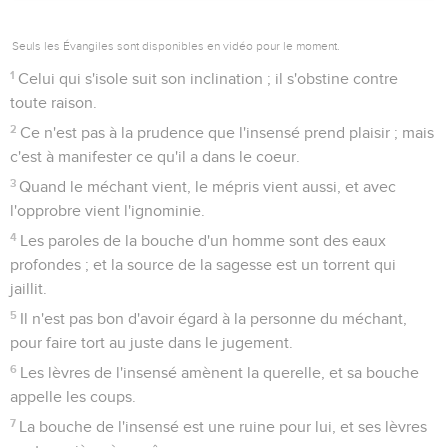
Seuls les Évangiles sont disponibles en vidéo pour le moment.
1
Celui qui s'isole suit son inclination ; il s'obstine contre
toute raison.
2
Ce n'est pas à la prudence que l'insensé prend plaisir ; mais
c'est à manifester ce qu'il a dans le coeur.
3
Quand le méchant vient, le mépris vient aussi, et avec
l'opprobre vient l'ignominie.
4
Les paroles de la bouche d'un homme sont des eaux
profondes ; et la source de la sagesse est un torrent qui
jaillit.
5
Il n'est pas bon d'avoir égard à la personne du méchant,
pour faire tort au juste dans le jugement.
6
Les lèvres de l'insensé amènent la querelle, et sa bouche
appelle les coups.
7
La bouche de l'insensé est une ruine pour lui, et ses lèvres