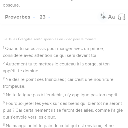
obscure.
Proverbes
23
Seuls les Évangiles sont disponibles en vidéo pour le moment.
1
Quand tu seras assis pour manger avec un prince,
considère avec attention ce qui sera devant toi ;
2
Autrement tu te mettras le couteau à la gorge, si ton
appétit te domine.
3
Ne désire point ses friandises ; car c'est une nourriture
trompeuse.
4
Ne te fatigue pas à t'enrichir ; n'y applique pas ton esprit.
5
Pourquoi jeter les yeux sur des biens qui bientôt ne seront
plus ? Car certainement ils se feront des ailes, comme l'aigle
qui s'envole vers les cieux.
6
Ne mange point le pain de celui qui est envieux, et ne