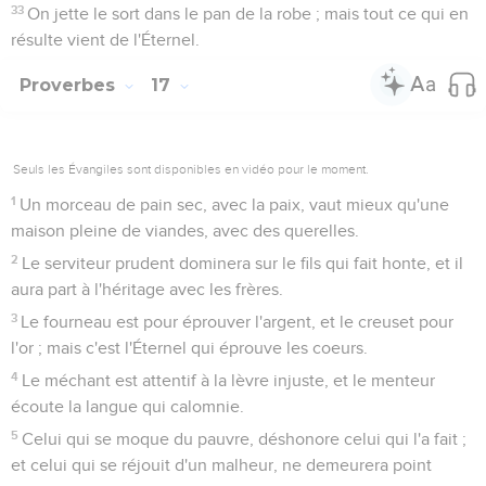
33
On jette le sort dans le pan de la robe ; mais tout ce qui en
résulte vient de l'Éternel.
Proverbes
17
Seuls les Évangiles sont disponibles en vidéo pour le moment.
1
Un morceau de pain sec, avec la paix, vaut mieux qu'une
maison pleine de viandes, avec des querelles.
2
Le serviteur prudent dominera sur le fils qui fait honte, et il
aura part à l'héritage avec les frères.
3
Le fourneau est pour éprouver l'argent, et le creuset pour
l'or ; mais c'est l'Éternel qui éprouve les coeurs.
4
Le méchant est attentif à la lèvre injuste, et le menteur
écoute la langue qui calomnie.
5
Celui qui se moque du pauvre, déshonore celui qui l'a fait ;
et celui qui se réjouit d'un malheur, ne demeurera point