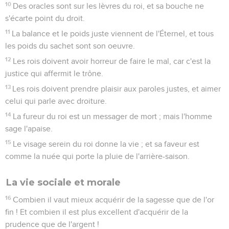
10
Des oracles sont sur les lèvres du roi, et sa bouche ne
s'écarte point du droit.
11
La balance et le poids juste viennent de l'Éternel, et tous
les poids du sachet sont son oeuvre.
12
Les rois doivent avoir horreur de faire le mal, car c'est la
justice qui affermit le trône.
13
Les rois doivent prendre plaisir aux paroles justes, et aimer
celui qui parle avec droiture.
14
La fureur du roi est un messager de mort ; mais l'homme
sage l'apaise.
15
Le visage serein du roi donne la vie ; et sa faveur est
comme la nuée qui porte la pluie de l'arrière-saison.
La vie sociale et morale
16
Combien il vaut mieux acquérir de la sagesse que de l'or
fin ! Et combien il est plus excellent d'acquérir de la
prudence que de l'argent !