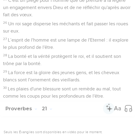
C'est un piège pour l'homme que de prendre à la légère
un engagement envers Dieu et de ne réfléchir qu'après avoir
fait des vœux.
26
Un roi sage disperse les méchants et fait passer les roues
sur eux.
27
L’esprit de l'homme est une lampe de l'Eternel : il explore
le plus profond de l'être.
28
La bonté et la vérité protègent le roi, et il soutient son
trône par la bonté.
29
La force est la gloire des jeunes gens, et les cheveux
blancs sont l'ornement des vieillards.
30
Les plaies d'une blessure sont un remède au mal, tout
comme les coups pour les profondeurs de l'être.
Proverbes
21
Seuls les Évangiles sont disponibles en vidéo pour le moment.