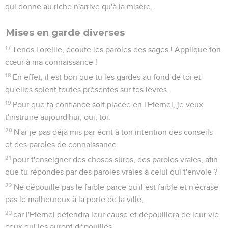
qui donne au riche n'arrive qu'à la misère.
Mises en garde diverses
17
Tends l'oreille, écoute les paroles des sages ! Applique ton
cœur à ma connaissance !
18
En effet, il est bon que tu les gardes au fond de toi et
qu'elles soient toutes présentes sur tes lèvres.
19
Pour que ta confiance soit placée en l'Eternel, je veux
t'instruire aujourd'hui, oui, toi.
20
N'ai-je pas déjà mis par écrit à ton intention des conseils
et des paroles de connaissance
21
pour t'enseigner des choses sûres, des paroles vraies, afin
que tu répondes par des paroles vraies à celui qui t'envoie ?
22
Ne dépouille pas le faible parce qu'il est faible et n'écrase
pas le malheureux à la porte de la ville,
23
car l'Eternel défendra leur cause et dépouillera de leur vie
ceux qui les auront dépouillés.