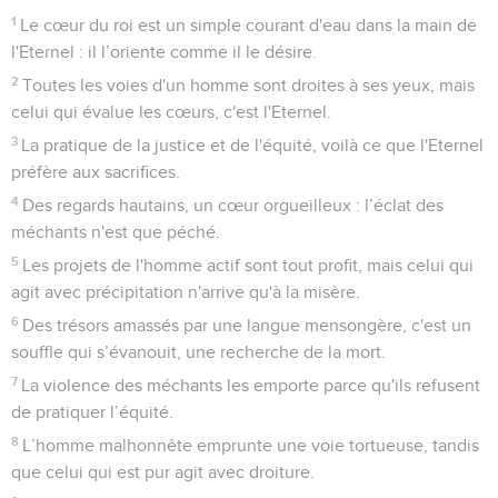
1
Le cœur du roi est un simple courant d'eau dans la main de
l'Eternel : il l’oriente comme il le désire.
2
Toutes les voies d'un homme sont droites à ses yeux, mais
celui qui évalue les cœurs, c'est l'Eternel.
3
La pratique de la justice et de l'équité, voilà ce que l'Eternel
préfère aux sacrifices.
4
Des regards hautains, un cœur orgueilleux : l’éclat des
méchants n'est que péché.
5
Les projets de l'homme actif sont tout profit, mais celui qui
agit avec précipitation n'arrive qu'à la misère.
6
Des trésors amassés par une langue mensongère, c'est un
souffle qui s’évanouit, une recherche de la mort.
7
La violence des méchants les emporte parce qu'ils refusent
de pratiquer l’équité.
8
L’homme malhonnête emprunte une voie tortueuse, tandis
que celui qui est pur agit avec droiture.