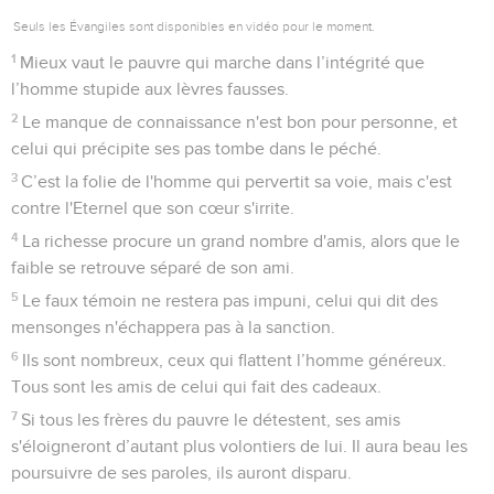
Seuls les Évangiles sont disponibles en vidéo pour le moment.
1
Mieux vaut le pauvre qui marche dans l’intégrité que
l’homme stupide aux lèvres fausses.
2
Le manque de connaissance n'est bon pour personne, et
celui qui précipite ses pas tombe dans le péché.
3
C’est la folie de l'homme qui pervertit sa voie, mais c'est
contre l'Eternel que son cœur s'irrite.
4
La richesse procure un grand nombre d'amis, alors que le
faible se retrouve séparé de son ami.
5
Le faux témoin ne restera pas impuni, celui qui dit des
mensonges n'échappera pas à la sanction.
6
Ils sont nombreux, ceux qui flattent l’homme généreux.
Tous sont les amis de celui qui fait des cadeaux.
7
Si tous les frères du pauvre le détestent, ses amis
s'éloigneront d’autant plus volontiers de lui. Il aura beau les
poursuivre de ses paroles, ils auront disparu.