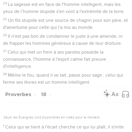
24
La sagesse est en face de l'homme intelligent, mais les
yeux de l’homme stupide s'en vont à l'extrémité de la terre.
25
Un fils stupide est une source de chagrin pour son père, et
d'amertume pour celle qui l'a mis au monde.
26
Il n'est pas bon de condamner le juste à une amende, ni
de frapper les hommes généreux à cause de leur droiture.
27
Celui qui met un frein à ses paroles possède la
connaissance, l'homme à l'esprit calme fait preuve
d'intelligence.
28
Même le fou, quand il se tait, passe pour sage ; celui qui
ferme ses lèvres est un homme intelligent.
Proverbes
18
Seuls les Évangiles sont disponibles en vidéo pour le moment.
1
Celui qui se tient à l'écart cherche ce qui lui plaît, il s'irrite