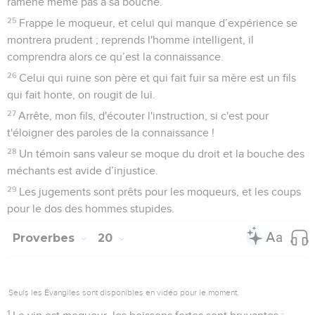
ramène même pas à sa bouche.
25
Frappe le moqueur, et celui qui manque d’expérience se
montrera prudent ; reprends l'homme intelligent, il
comprendra alors ce qu’est la connaissance.
26
Celui qui ruine son père et qui fait fuir sa mère est un fils
qui fait honte, on rougit de lui.
27
Arrête, mon fils, d'écouter l'instruction, si c'est pour
t'éloigner des paroles de la connaissance !
28
Un témoin sans valeur se moque du droit et la bouche des
méchants est avide d’injustice.
29
Les jugements sont prêts pour les moqueurs, et les coups
pour le dos des hommes stupides.
Proverbes
20
Seuls les Évangiles sont disponibles en vidéo pour le moment.
1