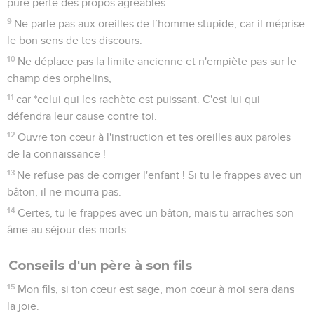
pure perte des propos agréables.
9
Ne parle pas aux oreilles de l’homme stupide, car il méprise
le bon sens de tes discours.
10
Ne déplace pas la limite ancienne et n'empiète pas sur le
champ des orphelins,
11
car *celui qui les rachète est puissant. C'est lui qui
défendra leur cause contre toi.
12
Ouvre ton cœur à l'instruction et tes oreilles aux paroles
de la connaissance !
13
Ne refuse pas de corriger l'enfant ! Si tu le frappes avec un
bâton, il ne mourra pas.
14
Certes, tu le frappes avec un bâton, mais tu arraches son
âme au séjour des morts.
Conseils d'un père à son fils
15
Mon fils, si ton cœur est sage, mon cœur à moi sera dans
la joie.