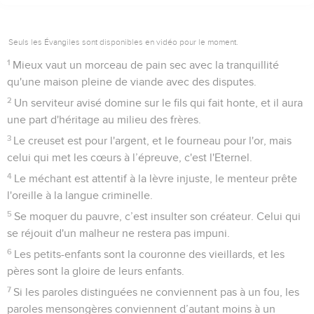
Seuls les Évangiles sont disponibles en vidéo pour le moment.
1
Mieux vaut un morceau de pain sec avec la tranquillité
qu'une maison pleine de viande avec des disputes.
2
Un serviteur avisé domine sur le fils qui fait honte, et il aura
une part d'héritage au milieu des frères.
3
Le creuset est pour l'argent, et le fourneau pour l'or, mais
celui qui met les cœurs à l’épreuve, c'est l'Eternel.
4
Le méchant est attentif à la lèvre injuste, le menteur prête
l'oreille à la langue criminelle.
5
Se moquer du pauvre, c’est insulter son créateur. Celui qui
se réjouit d'un malheur ne restera pas impuni.
6
Les petits-enfants sont la couronne des vieillards, et les
pères sont la gloire de leurs enfants.
7
Si les paroles distinguées ne conviennent pas à un fou, les
paroles mensongères conviennent d’autant moins à un