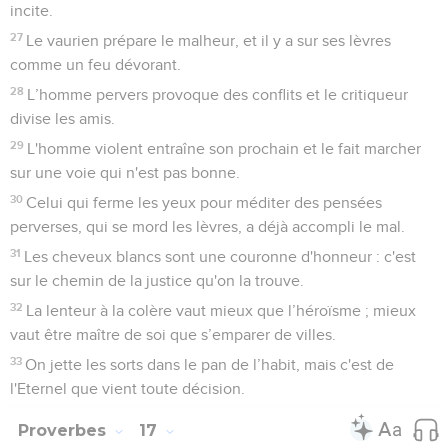
incite.
27
Le vaurien prépare le malheur, et il y a sur ses lèvres
comme un feu dévorant.
28
L’homme pervers provoque des conflits et le critiqueur
divise les amis.
29
L'homme violent entraîne son prochain et le fait marcher
sur une voie qui n'est pas bonne.
30
Celui qui ferme les yeux pour méditer des pensées
perverses, qui se mord les lèvres, a déjà accompli le mal.
31
Les cheveux blancs sont une couronne d'honneur : c'est
sur le chemin de la justice qu'on la trouve.
32
La lenteur à la colère vaut mieux que l’héroïsme ; mieux
vaut être maître de soi que s’emparer de villes.
33
On jette les sorts dans le pan de l’habit, mais c'est de
l'Eternel que vient toute décision.
Proverbes
17