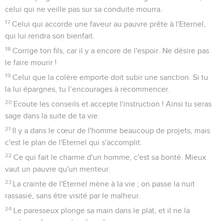
celui qui ne veille pas sur sa conduite mourra.
17
Celui qui accorde une faveur au pauvre prête à l'Eternel,
qui lui rendra son bienfait.
18
Corrige ton fils, car il y a encore de l'espoir. Ne désire pas
le faire mourir !
19
Celui que la colère emporte doit subir une sanction. Si tu
la lui épargnes, tu l’encourages à recommencer.
20
Ecoute les conseils et accepte l'instruction ! Ainsi tu seras
sage dans la suite de ta vie.
21
Il y a dans le cœur de l'homme beaucoup de projets, mais
c'est le plan de l'Eternel qui s'accomplit.
22
Ce qui fait le charme d'un homme, c'est sa bonté. Mieux
vaut un pauvre qu'un menteur.
23
La crainte de l'Eternel mène à la vie ; on passe la nuit
rassasié, sans être visité par le malheur.
24
Le paresseux plonge sa main dans le plat, et il ne la