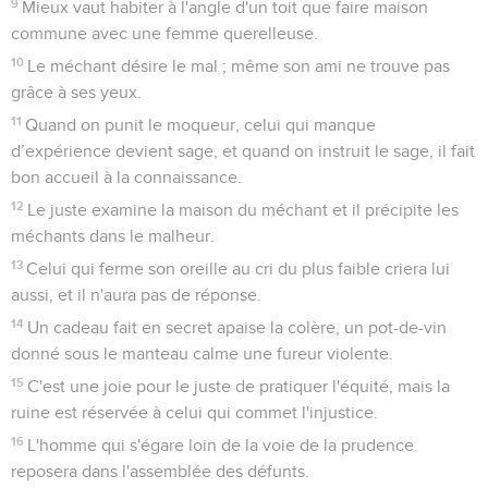
9
Mieux vaut habiter à l'angle d'un toit que faire maison
commune avec une femme querelleuse.
10
Le méchant désire le mal ; même son ami ne trouve pas
grâce à ses yeux.
11
Quand on punit le moqueur, celui qui manque
d’expérience devient sage, et quand on instruit le sage, il fait
bon accueil à la connaissance.
12
Le juste examine la maison du méchant et il précipite les
méchants dans le malheur.
13
Celui qui ferme son oreille au cri du plus faible criera lui
aussi, et il n'aura pas de réponse.
14
Un cadeau fait en secret apaise la colère, un pot-de-vin
donné sous le manteau calme une fureur violente.
15
C'est une joie pour le juste de pratiquer l'équité, mais la
ruine est réservée à celui qui commet l'injustice.
16
L'homme qui s'égare loin de la voie de la prudence
reposera dans l'assemblée des défunts.