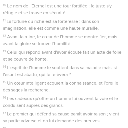
10
Le nom de l'Eternel est une tour fortifiée : le juste s'y
réfugie et se trouve en sécurité.
11
La fortune du riche est sa forteresse : dans son
imagination, elle est comme une haute muraille.
12
Avant la ruine, le cœur de l'homme se montre fier, mais
avant la gloire se trouve l’humilité.
13
Celui qui répond avant d'avoir écouté fait un acte de folie
et se couvre de honte.
14
L'esprit de l'homme le soutient dans sa maladie mais, si
l'esprit est abattu, qui le relèvera ?
15
Un cœur intelligent acquiert la connaissance, et l'oreille
des sages la recherche.
16
Les cadeaux qu'offre un homme lui ouvrent la voie et le
conduisent auprès des grands.
17
Le premier qui défend sa cause paraît avoir raison ; vient
sa partie adverse et on lui demande des preuves.