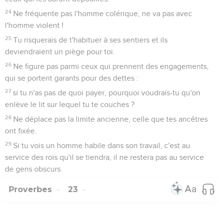
24
Ne fréquente pas l'homme colérique, ne va pas avec
l'homme violent !
25
Tu risquerais de t'habituer à ses sentiers et ils
deviendraient un piège pour toi.
26
Ne figure pas parmi ceux qui prennent des engagements,
qui se portent garants pour des dettes :
27
si tu n'as pas de quoi payer, pourquoi voudrais-tu qu'on
enlève le lit sur lequel tu te couches ?
28
Ne déplace pas la limite ancienne, celle que tes ancêtres
ont fixée.
29
Si tu vois un homme habile dans son travail, c'est au
service des rois qu'il se tiendra, il ne restera pas au service
de gens obscurs.
Proverbes
23