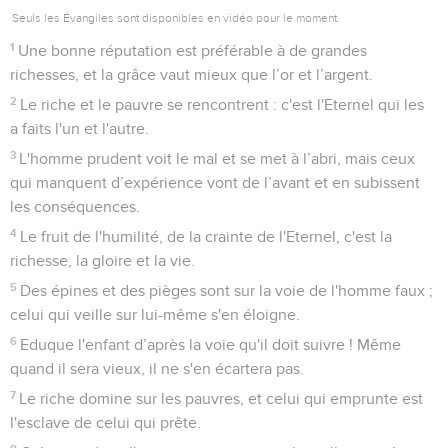
Seuls les Évangiles sont disponibles en vidéo pour le moment.
1
Une bonne réputation est préférable à de grandes
richesses, et la grâce vaut mieux que l’or et l’argent.
2
Le riche et le pauvre se rencontrent : c'est l'Eternel qui les
a faits l'un et l'autre.
3
L'homme prudent voit le mal et se met à l’abri, mais ceux
qui manquent d’expérience vont de l’avant et en subissent
les conséquences.
4
Le fruit de l'humilité, de la crainte de l'Eternel, c'est la
richesse, la gloire et la vie.
5
Des épines et des pièges sont sur la voie de l'homme faux ;
celui qui veille sur lui-même s'en éloigne.
6
Eduque l'enfant d’après la voie qu'il doit suivre ! Même
quand il sera vieux, il ne s'en écartera pas.
7
Le riche domine sur les pauvres, et celui qui emprunte est
l'esclave de celui qui prête.