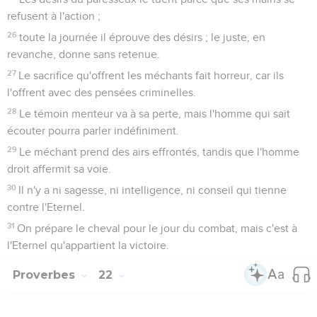
refusent à l'action ;
26
toute la journée il éprouve des désirs ; le juste, en
revanche, donne sans retenue.
27
Le sacrifice qu'offrent les méchants fait horreur, car ils
l'offrent avec des pensées criminelles.
28
Le témoin menteur va à sa perte, mais l'homme qui sait
écouter pourra parler indéfiniment.
29
Le méchant prend des airs effrontés, tandis que l'homme
droit affermit sa voie.
30
Il n'y a ni sagesse, ni intelligence, ni conseil qui tienne
contre l'Eternel.
31
On prépare le cheval pour le jour du combat, mais c'est à
l'Eternel qu'appartient la victoire.
Proverbes
22