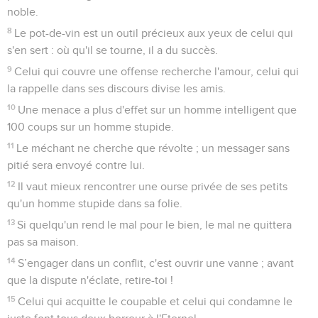
noble.
8
Le pot-de-vin est un outil précieux aux yeux de celui qui
s'en sert : où qu'il se tourne, il a du succès.
9
Celui qui couvre une offense recherche l'amour, celui qui
la rappelle dans ses discours divise les amis.
10
Une menace a plus d'effet sur un homme intelligent que
100 coups sur un homme stupide.
11
Le méchant ne cherche que révolte ; un messager sans
pitié sera envoyé contre lui.
12
Il vaut mieux rencontrer une ourse privée de ses petits
qu'un homme stupide dans sa folie.
13
Si quelqu'un rend le mal pour le bien, le mal ne quittera
pas sa maison.
14
S’engager dans un conflit, c'est ouvrir une vanne ; avant
que la dispute n'éclate, retire-toi !
15
Celui qui acquitte le coupable et celui qui condamne le