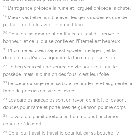
18
L'arrogance précède la ruine et l'orgueil précède la chute.
19
Mieux vaut être humble avec les gens modestes que de
partager un butin avec les orgueilleux.
20
Celui qui se montre attentif à ce qui est dit trouve le
bonheur, et celui qui se confie en l'Eternel est heureux.
21
L'homme au cœur sage est appelé intelligent, et la
douceur des lèvres augmente la force de persuasion.
22
Le bon sens est une source de vie pour celui qui le
possède, mais la punition des fous, c'est leur folie.
23
Le cœur du sage rend sa bouche prudente et augmente la
force de persuasion sur ses lèvres.
24
Les paroles agréables sont un rayon de miel : elles sont
douces pour l'âme et porteuses de guérison pour le corps.
25
La voie qui paraît droite à un homme peut finalement
conduire à la mort.
26
Celui qui travaille travaille pour lui, car sa bouche l'y