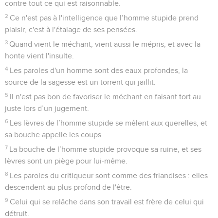
contre tout ce qui est raisonnable.
2
Ce n'est pas à l'intelligence que l’homme stupide prend
plaisir, c'est à l'étalage de ses pensées.
3
Quand vient le méchant, vient aussi le mépris, et avec la
honte vient l'insulte.
4
Les paroles d'un homme sont des eaux profondes, la
source de la sagesse est un torrent qui jaillit.
5
Il n'est pas bon de favoriser le méchant en faisant tort au
juste lors d’un jugement.
6
Les lèvres de l’homme stupide se mêlent aux querelles, et
sa bouche appelle les coups.
7
La bouche de l’homme stupide provoque sa ruine, et ses
lèvres sont un piège pour lui-même.
8
Les paroles du critiqueur sont comme des friandises : elles
descendent au plus profond de l'être.
9
Celui qui se relâche dans son travail est frère de celui qui
détruit.