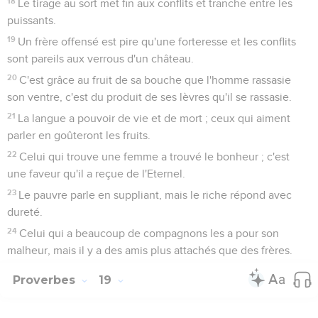
18
Le tirage au sort met fin aux conflits et tranche entre les
puissants.
19
Un frère offensé est pire qu'une forteresse et les conflits
sont pareils aux verrous d'un château.
20
C'est grâce au fruit de sa bouche que l'homme rassasie
son ventre, c'est du produit de ses lèvres qu'il se rassasie.
21
La langue a pouvoir de vie et de mort ; ceux qui aiment
parler en goûteront les fruits.
22
Celui qui trouve une femme a trouvé le bonheur ; c'est
une faveur qu'il a reçue de l'Eternel.
23
Le pauvre parle en suppliant, mais le riche répond avec
dureté.
24
Celui qui a beaucoup de compagnons les a pour son
malheur, mais il y a des amis plus attachés que des frères.
Proverbes
19