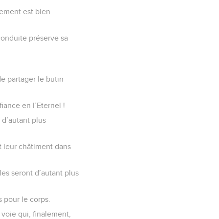
nement est bien
 conduite préserve sa
e partager le butin
iance en l’Eternel !
 d’autant plus
t leur châtiment dans
les seront d’autant plus
 pour le corps.
voie qui, finalement,