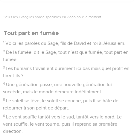
Seuls les Évangiles sont disponibles en vidéo pour le moment.
Tout part en fumée
1
Voici les paroles du Sage, fils de David et roi à Jérusalem.
2
De la fumée, dit le Sage, tout n’est que fumée, tout part en
fumée.
3
Les humains travaillent durement ici-bas mais quel profit en
tirent-ils ?
4
Une génération passe, une nouvelle génération lui
succède, mais le monde demeure indéfiniment.
5
Le soleil se lève, le soleil se couche, puis il se hâte de
retourner à son point de départ.
6
Le vent souffle tantôt vers le sud, tantôt vers le nord. Le
vent souffle, le vent tourne, puis il reprend sa première
direction.