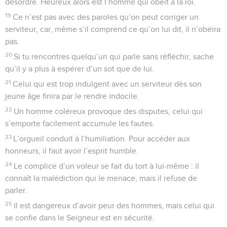
désordre. Heureux alors est l’homme qui obéit à la loi.
19
Ce n’est pas avec des paroles qu’on peut corriger un
serviteur, car, même s’il comprend ce qu’on lui dit, il n’obéira
pas.
20
Si tu rencontres quelqu’un qui parle sans réfléchir, sache
qu’il y a plus à espérer d’un sot que de lui.
21
Celui qui est trop indulgent avec un serviteur dès son
jeune âge finira par le rendre indocile.
22
Un homme coléreux provoque des disputes, celui qui
s’emporte facilement accumule les fautes.
23
L’orgueil conduit à l’humiliation. Pour accéder aux
honneurs, il faut avoir l’esprit humble.
24
Le complice d’un voleur se fait du tort à lui-même : il
connaît la malédiction qui le menace, mais il refuse de
parler.
25
Il est dangereux d’avoir peur des hommes, mais celui qui
se confie dans le Seigneur est en sécurité.