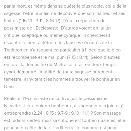
par la mort, et même dans sa quête la plus noble, celle de la
sagesse, l’être humain ne découvre que son malheur et ses
limites (1.16-19 ; 3.11 ; 8.16-17). D’où la réputation de
pessimiste de l’Ecclésiaste. D’autres voient en lui un
critique, sceptique ou même cynique : il chercherait
essentiellement à détruire les fausses sécurités de la
Tradition en s’attaquant en particulier à l’idée que le bien
est récompensé et le mal puni (7.15 ; 8.14). Selon d’autres
encore, la démarche du Maître se ferait en deux temps :
ayant démontré l’inutilité de toute sagesse purement
terrestre, il inviterait les hommes à trouver le bonheur en
Dieu.
Réaliste, l’Ecclésiaste ne cultive pas le pessimisme.
N’invite-t-il à « jouir du bonheur », à s’adonner à la joie et à
entreprendre (2.24 ; 8.15 ; 9.7-9 ; 9.10 ; 11.1) ? Son message
est radical, certes, mais sa critique est tout en nuances, elle
penche du côté de la « Tradition » : le bonheur est pour