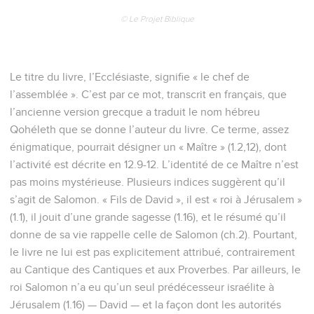
© Le Projet Biblique
Le titre du livre, l’Ecclésiaste, signifie « le chef de
l’assemblée ». C’est par ce mot, transcrit en français, que
l’ancienne version grecque a traduit le nom hébreu
Qohéleth que se donne l’auteur du livre. Ce terme, assez
énigmatique, pourrait désigner un « Maître » (1.2,12), dont
l’activité est décrite en 12.9-12. L’identité de ce Maître n’est
pas moins mystérieuse. Plusieurs indices suggèrent qu’il
s’agit de Salomon. « Fils de David », il est « roi à Jérusalem »
(1.1), il jouit d’une grande sagesse (1.16), et le résumé qu’il
donne de sa vie rappelle celle de Salomon (ch.2). Pourtant,
le livre ne lui est pas explicitement attribué, contrairement
au Cantique des Cantiques et aux Proverbes. Par ailleurs, le
roi Salomon n’a eu qu’un seul prédécesseur israélite à
Jérusalem (1.16) — David — et la façon dont les autorités