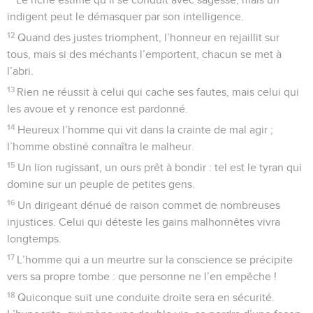
indigent peut le démasquer par son intelligence.
12
Quand des justes triomphent, l’honneur en rejaillit sur
tous, mais si des méchants l’emportent, chacun se met à
l’abri.
13
Rien ne réussit à celui qui cache ses fautes, mais celui qui
les avoue et y renonce est pardonné.
14
Heureux l’homme qui vit dans la crainte de mal agir ;
l’homme obstiné connaîtra le malheur.
15
Un lion rugissant, un ours prêt à bondir : tel est le tyran qui
domine sur un peuple de petites gens.
16
Un dirigeant dénué de raison commet de nombreuses
injustices. Celui qui déteste les gains malhonnêtes vivra
longtemps.
17
L’homme qui a un meurtre sur la conscience se précipite
vers sa propre tombe : que personne ne l’en empêche !
18
Quiconque suit une conduite droite sera en sécurité.