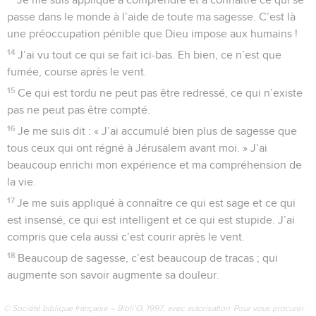
passe dans le monde à l’aide de toute ma sagesse. C’est là
une préoccupation pénible que Dieu impose aux humains !
14
J’ai vu tout ce qui se fait ici-bas. Eh bien, ce n’est que
fumée, course après le vent.
15
Ce qui est tordu ne peut pas être redressé, ce qui n’existe
pas ne peut pas être compté.
16
Je me suis dit : « J’ai accumulé bien plus de sagesse que
tous ceux qui ont régné à Jérusalem avant moi. » J’ai
beaucoup enrichi mon expérience et ma compréhension de
la vie.
17
Je me suis appliqué à connaître ce qui est sage et ce qui
est insensé, ce qui est intelligent et ce qui est stupide. J’ai
compris que cela aussi c’est courir après le vent.
18
Beaucoup de sagesse, c’est beaucoup de tracas ; qui
augmente son savoir augmente sa douleur.
© Société biblique française – Bibli’O, 1997, avec autorisation. Pour vous procurer