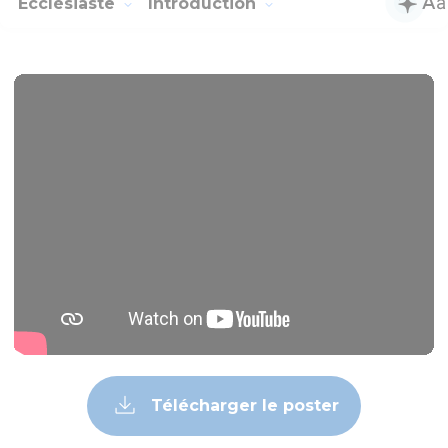
Ecclésiaste
Introduction
Télécharger le poster