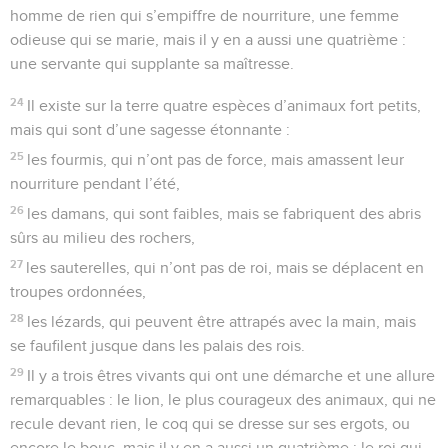
homme de rien qui s’empiffre de nourriture, une femme
odieuse qui se marie, mais il y en a aussi une quatrième :
une servante qui supplante sa maîtresse.
24
Il existe sur la terre quatre espèces d’animaux fort petits,
mais qui sont d’une sagesse étonnante :
25
les fourmis, qui n’ont pas de force, mais amassent leur
nourriture pendant l’été,
26
les damans, qui sont faibles, mais se fabriquent des abris
sûrs au milieu des rochers,
27
les sauterelles, qui n’ont pas de roi, mais se déplacent en
troupes ordonnées,
28
les lézards, qui peuvent être attrapés avec la main, mais
se faufilent jusque dans les palais des rois.
29
Il y a trois êtres vivants qui ont une démarche et une allure
remarquables : le lion, le plus courageux des animaux, qui ne
recule devant rien, le coq qui se dresse sur ses ergots, ou
encore le bouc, mais il y en a aussi un quatrième : le roi qui