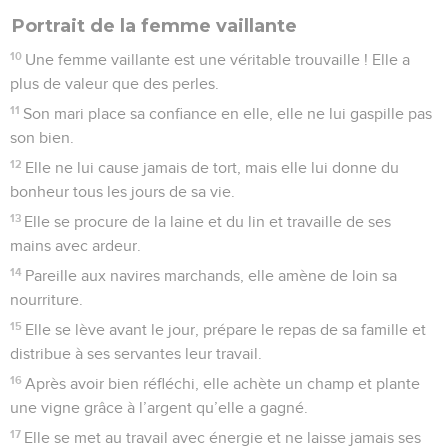
Portrait de la femme vaillante
10
Une femme vaillante est une véritable trouvaille ! Elle a
plus de valeur que des perles.
11
Son mari place sa confiance en elle, elle ne lui gaspille pas
son bien.
12
Elle ne lui cause jamais de tort, mais elle lui donne du
bonheur tous les jours de sa vie.
13
Elle se procure de la laine et du lin et travaille de ses
mains avec ardeur.
14
Pareille aux navires marchands, elle amène de loin sa
nourriture.
15
Elle se lève avant le jour, prépare le repas de sa famille et
distribue à ses servantes leur travail.
16
Après avoir bien réfléchi, elle achète un champ et plante
une vigne grâce à l’argent qu’elle a gagné.
17
Elle se met au travail avec énergie et ne laisse jamais ses