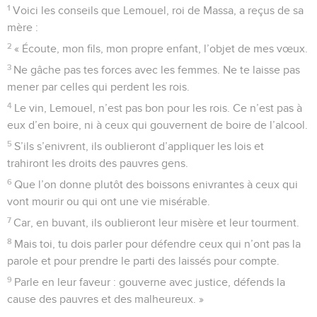
1
Voici les conseils que Lemouel, roi de Massa, a reçus de sa
mère :
2
« Écoute, mon fils, mon propre enfant, l’objet de mes vœux.
3
Ne gâche pas tes forces avec les femmes. Ne te laisse pas
mener par celles qui perdent les rois.
4
Le vin, Lemouel, n’est pas bon pour les rois. Ce n’est pas à
eux d’en boire, ni à ceux qui gouvernent de boire de l’alcool.
5
S’ils s’enivrent, ils oublieront d’appliquer les lois et
trahiront les droits des pauvres gens.
6
Que l’on donne plutôt des boissons enivrantes à ceux qui
vont mourir ou qui ont une vie misérable.
7
Car, en buvant, ils oublieront leur misère et leur tourment.
8
Mais toi, tu dois parler pour défendre ceux qui n’ont pas la
parole et pour prendre le parti des laissés pour compte.
9
Parle en leur faveur : gouverne avec justice, défends la
cause des pauvres et des malheureux. »