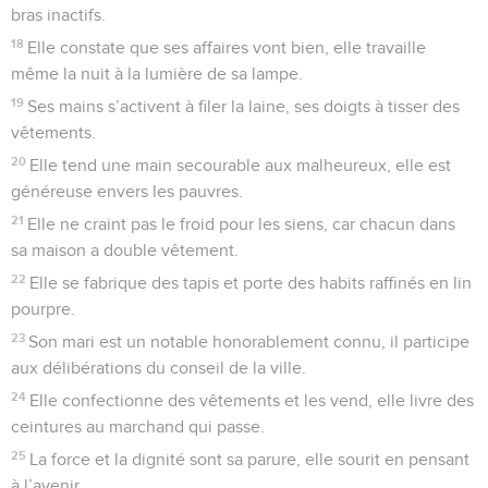
bras inactifs.
18
Elle constate que ses affaires vont bien, elle travaille
même la nuit à la lumière de sa lampe.
19
Ses mains s’activent à filer la laine, ses doigts à tisser des
vêtements.
20
Elle tend une main secourable aux malheureux, elle est
généreuse envers les pauvres.
21
Elle ne craint pas le froid pour les siens, car chacun dans
sa maison a double vêtement.
22
Elle se fabrique des tapis et porte des habits raffinés en lin
pourpre.
23
Son mari est un notable honorablement connu, il participe
aux délibérations du conseil de la ville.
24
Elle confectionne des vêtements et les vend, elle livre des
ceintures au marchand qui passe.
25
La force et la dignité sont sa parure, elle sourit en pensant
à l’avenir.