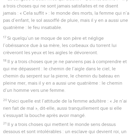
a trois choses qui ne sont jamais satisfaites et ne disent
jamais : « Cela suffit » : le monde des morts, la femme qui n’a
pas d’enfant, le sol assoiffé de pluie, mais il y en a aussi une
quatrième : le feu insatiable.
17
Si quelqu’un se moque de son père et néglige
l’obéissance due à sa mère, les corbeaux du torrent lui
crèveront les yeux et les aigles le dévoreront.
18
Il y a trois choses que je ne parviens pas à comprendre et
qui me dépassent : le chemin de l’aigle dans le ciel, le
chemin du serpent sur la pierre, le chemin du bateau en
pleine mer, mais il y en a aussi une quatrième : le chemin
d’un homme vers une femme.
20
Voici quelle est l’attitude de la femme adultère : « Je n’ai
rien fait de mal », dit-elle, aussi tranquillement que si elle
s’essuyait la bouche après avoir mangé.
21
Il y a trois choses qui mettent le monde sens dessus
dessous et sont intolérables : un esclave qui devient roi, un