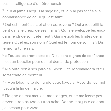
pas l’intelligence d’un être humain.
3
Je n’ai jamais acquis la sagesse, et je n’ai pas accès à la
connaissance de celui qui est saint.
4
Qui est monté au ciel et en est revenu ? Qui a recueilli le
vent dans le creux de ses mains ? Qui a enveloppé les eaux
dans le pli de son vêtement ? Qui a établi les limites de la
terre ? Quel est son nom ? Quel est le nom de son fils ? Dis-
le-moi si tu le sais.
5
« Toutes les promesses de Dieu sont dignes de confiance.
Il est un bouclier pour qui lui demande protection.
6
N’ajoute rien à ses paroles. Sinon, il te réprimandera et tu
seras traité de menteur.
7
« Mon Dieu, je te demande deux faveurs. Accorde-les-moi
jusqu’à la fin de ma vie.
8
Eloigne de moi maux et mensonges, et ne me laisse pas
devenir trop pauvre ou trop riche. Donne-moi juste ce dont
j’ai besoin pour vivre.