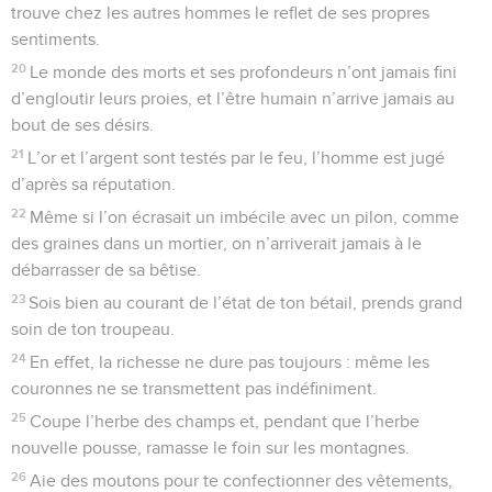
trouve chez les autres hommes le reflet de ses propres
sentiments.
20
Le monde des morts et ses profondeurs n’ont jamais fini
d’engloutir leurs proies, et l’être humain n’arrive jamais au
bout de ses désirs.
21
L’or et l’argent sont testés par le feu, l’homme est jugé
d’après sa réputation.
22
Même si l’on écrasait un imbécile avec un pilon, comme
des graines dans un mortier, on n’arriverait jamais à le
débarrasser de sa bêtise.
23
Sois bien au courant de l’état de ton bétail, prends grand
soin de ton troupeau.
24
En effet, la richesse ne dure pas toujours : même les
couronnes ne se transmettent pas indéfiniment.
25
Coupe l’herbe des champs et, pendant que l’herbe
nouvelle pousse, ramasse le foin sur les montagnes.
26
Aie des moutons pour te confectionner des vêtements,