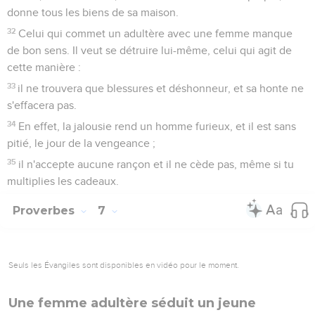
donne tous les biens de sa maison.
32
Celui qui commet un adultère avec une femme manque
de bon sens. Il veut se détruire lui-même, celui qui agit de
cette manière :
33
il ne trouvera que blessures et déshonneur, et sa honte ne
s'effacera pas.
34
En effet, la jalousie rend un homme furieux, et il est sans
pitié, le jour de la vengeance ;
35
il n'accepte aucune rançon et il ne cède pas, même si tu
multiplies les cadeaux.
Proverbes
7
Seuls les Évangiles sont disponibles en vidéo pour le moment.
Une femme adultère séduit un jeune