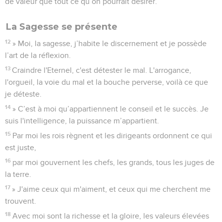
de valeur que tout ce qu’on pourrait désirer.
La Sagesse se présente
12
» Moi, la sagesse, j’habite le discernement et je possède
l’art de la réflexion.
13
Craindre l'Eternel, c'est détester le mal. L'arrogance,
l'orgueil, la voie du mal et la bouche perverse, voilà ce que
je déteste.
14
» C’est à moi qu’appartiennent le conseil et le succès. Je
suis l'intelligence, la puissance m’appartient.
15
Par moi les rois règnent et les dirigeants ordonnent ce qui
est juste,
16
par moi gouvernent les chefs, les grands, tous les juges de
la terre.
17
» J'aime ceux qui m'aiment, et ceux qui me cherchent me
trouvent.
18
Avec moi sont la richesse et la gloire, les valeurs élevées