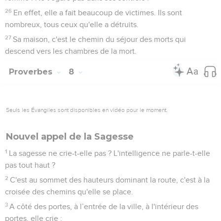
26
En effet, elle a fait beaucoup de victimes. Ils sont
nombreux, tous ceux qu'elle a détruits.
27
Sa maison, c'est le chemin du séjour des morts qui
descend vers les chambres de la mort.
Proverbes
8
Seuls les Évangiles sont disponibles en vidéo pour le moment.
Nouvel appel de la Sagesse
1
La sagesse ne crie-t-elle pas ? L'intelligence ne parle-t-elle
pas tout haut ?
2
C'est au sommet des hauteurs dominant la route, c'est à la
croisée des chemins qu'elle se place.
3
A côté des portes, à l’entrée de la ville, à l'intérieur des
portes, elle crie :