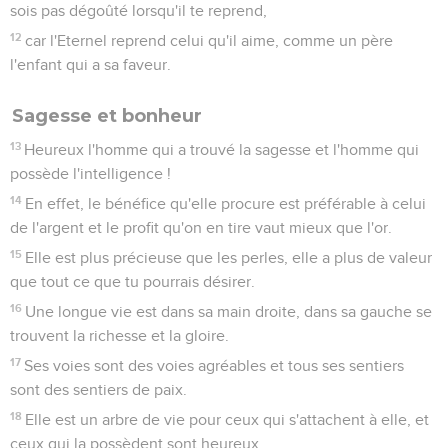
sois pas dégoûté lorsqu'il te reprend,
12
car l'Eternel reprend celui qu'il aime, comme un père
l'enfant qui a sa faveur.
Sagesse et bonheur
13
Heureux l'homme qui a trouvé la sagesse et l'homme qui
possède l'intelligence !
14
En effet, le bénéfice qu'elle procure est préférable à celui
de l'argent et le profit qu'on en tire vaut mieux que l'or.
15
Elle est plus précieuse que les perles, elle a plus de valeur
que tout ce que tu pourrais désirer.
16
Une longue vie est dans sa main droite, dans sa gauche se
trouvent la richesse et la gloire.
17
Ses voies sont des voies agréables et tous ses sentiers
sont des sentiers de paix.
18
Elle est un arbre de vie pour ceux qui s'attachent à elle, et
ceux qui la possèdent sont heureux.