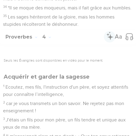
34
*Il se moque des moqueurs, mais il fait grâce aux humbles.
35
Les sages hériteront de la gloire, mais les hommes
stupides récolteront le déshonneur.
Proverbes
4
Seuls les Évangiles sont disponibles en vidéo pour le moment.
Acquérir et garder la sagesse
1
Ecoutez, mes fils, l'instruction d'un père, et soyez attentifs
pour connaître l’intelligence,
2
car je vous transmets un bon savoir. Ne rejetez pas mon
enseignement !
3
J'étais un fils pour mon père, un fils tendre et unique aux
yeux de ma mère.
4