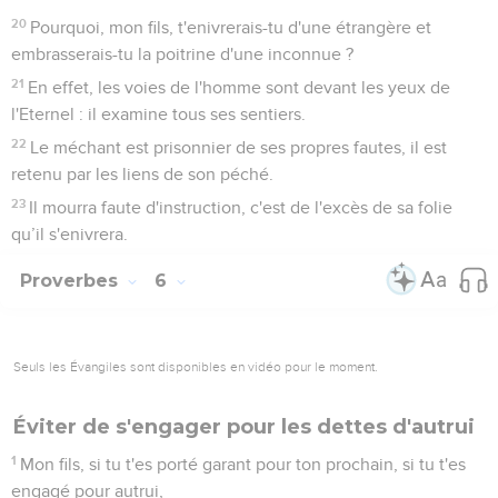
20
Pourquoi, mon fils, t'enivrerais-tu d'une étrangère et
embrasserais-tu la poitrine d'une inconnue ?
21
En effet, les voies de l'homme sont devant les yeux de
l'Eternel : il examine tous ses sentiers.
22
Le méchant est prisonnier de ses propres fautes, il est
retenu par les liens de son péché.
23
Il mourra faute d'instruction, c'est de l'excès de sa folie
qu’il s'enivrera.
Proverbes
6
Seuls les Évangiles sont disponibles en vidéo pour le moment.
Éviter de s'engager pour les dettes d'autrui
1
Mon fils, si tu t'es porté garant pour ton prochain, si tu t'es
engagé pour autrui,