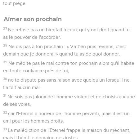
tout piège.
Aimer son prochain
27
Ne refuse pas un bienfait à ceux qui y ont droit quand tu
as le pouvoir de l'accorder.
28
Ne dis pas à ton prochain : « Va-t’en puis reviens, c’est
demain que je donnerai » quand tu as de quoi donner.
29
Ne médite pas le mal contre ton prochain alors qu'il habite
en toute confiance près de toi,
30
ne te dispute pas sans raison avec quelqu'un lorsqu'il ne
t'a fait aucun mal.
31
Ne sois pas jaloux de l'homme violent et ne choisis aucune
de ses voies,
32
car l'Eternel a horreur de l'homme perverti, mais il est un
ami pour les hommes droits.
33
La malédiction de l'Eternel frappe la maison du méchant,
mais il bénit le domaine des justes.