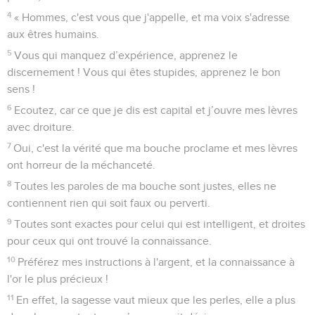
4
« Hommes, c'est vous que j'appelle, et ma voix s'adresse
aux êtres humains.
5
Vous qui manquez d’expérience, apprenez le
discernement ! Vous qui êtes stupides, apprenez le bon
sens !
6
Ecoutez, car ce que je dis est capital et j’ouvre mes lèvres
avec droiture.
7
Oui, c'est la vérité que ma bouche proclame et mes lèvres
ont horreur de la méchanceté.
8
Toutes les paroles de ma bouche sont justes, elles ne
contiennent rien qui soit faux ou perverti.
9
Toutes sont exactes pour celui qui est intelligent, et droites
pour ceux qui ont trouvé la connaissance.
10
Préférez mes instructions à l'argent, et la connaissance à
l'or le plus précieux !
11
En effet, la sagesse vaut mieux que les perles, elle a plus