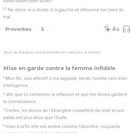
voies soient bien sûres !
27
Ne dévie ni à droite ni à gauche et détourne ton pied du
mal.
Proverbes
5
Seuls les Évangiles sont disponibles en vidéo pour le moment.
Mise en garde contre la femme infidèle
1
Mon fils, sois attentif à ma sagesse, tends l'oreille vers mon
intelligence,
2
afin que tu conserves la réflexion et que tes lèvres gardent
la connaissance.
3
Certes, les lèvres de l'étrangère ruissellent de miel et son
palais est plus doux que l'huile,
4
mais à la fin elle est amère comme l'absinthe, coupante