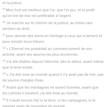
et la justice.
19
Mon fruit est meilleur que l'or, que l'or pur, et le profit
qu'on tire de moi est préférable à l'argent.
20
Je marche sur le chemin de la justice, au milieu des
sentiers du droit,
21
pour donner des biens en héritage à ceux qui m'aiment et
pour remplir leurs trésors.
22
» L'Eternel me possédait au commencement de son
activité, avant ses œuvres les plus anciennes.
23
J'ai été établie depuis l'éternité, dès le début, avant même
que la terre existe.
24
» J'ai été mise au monde quand il n'y avait pas de mer, pas
de source chargée d'eau.
25
Avant que les montagnes ne soient formées, avant que
les collines n’existent, j'ai été mise au monde.
26
Il n'avait encore fait ni la terre, ni les campagnes, ni le
premier grain de poussière du monde.