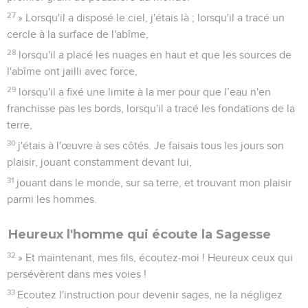
27
» Lorsqu'il a disposé le ciel, j'étais là ; lorsqu'il a tracé un
cercle à la surface de l'abîme,
28
lorsqu'il a placé les nuages en haut et que les sources de
l'abîme ont jailli avec force,
29
lorsqu'il a fixé une limite à la mer pour que l’eau n'en
franchisse pas les bords, lorsqu'il a tracé les fondations de la
terre,
30
j'étais à l'œuvre à ses côtés. Je faisais tous les jours son
plaisir, jouant constamment devant lui,
31
jouant dans le monde, sur sa terre, et trouvant mon plaisir
parmi les hommes.
Heureux l'homme qui écoute la Sagesse
32
» Et maintenant, mes fils, écoutez-moi ! Heureux ceux qui
persévèrent dans mes voies !
33
Ecoutez l'instruction pour devenir sages, ne la négligez