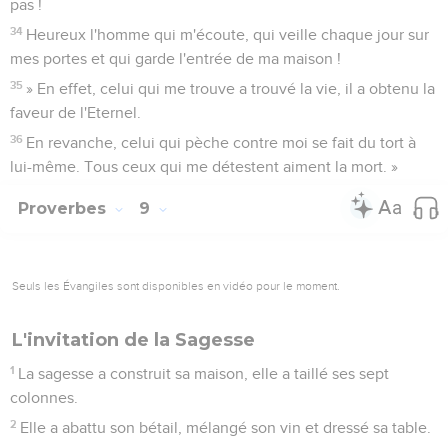
pas !
34
Heureux l'homme qui m'écoute, qui veille chaque jour sur
mes portes et qui garde l'entrée de ma maison !
35
» En effet, celui qui me trouve a trouvé la vie, il a obtenu la
faveur de l'Eternel.
36
En revanche, celui qui pèche contre moi se fait du tort à
lui-même. Tous ceux qui me détestent aiment la mort. »
Proverbes
9
Seuls les Évangiles sont disponibles en vidéo pour le moment.
L'invitation de la Sagesse
1
La sagesse a construit sa maison, elle a taillé ses sept
colonnes.
2
Elle a abattu son bétail, mélangé son vin et dressé sa table.