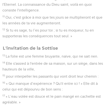
l'Eternel. La connaissance du Dieu saint, voilà en quoi
consiste l'intelligence.
11
Oui, c'est grâce à moi que tes jours se multiplieront et que
les années de ta vie augmenteront.
12
Si tu es sage, tu l’es pour toi ; si tu es moqueur, tu en
supporteras les conséquences tout seul. »
L'invitation de la Sottise
13
La folie est une femme bruyante, naïve, qui ne sait rien.
14
Elle s'assied à l'entrée de sa maison, sur un siège, dans les
hauteurs de la ville,
15
pour interpeller les passants qui vont droit leur chemin :
16
« Qui manque d’expérience ? Qu'il entre ici ! » Elle dit à
celui qui est dépourvu de bon sens :
17
« L’eau volée est douce et le pain mangé en cachette est
agréable. »