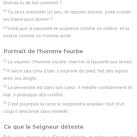
lèveras-tu de ton sommeil ?
10
Tu veux somnoler un peu, te reposer encore, juste croiser
les mains pour dormir ?
11
Voilà que la pauvreté te surprend comme un rôdeur, et la
misère comme un homme armé.
Portrait de l'homme fourbe
12
Le vaurien, l'homme injuste, marche la fausseté aux lèvres.
13
Il lance des clins d'œil, s’exprime du pied, fait des signes
avec ses doigts.
14
La perversité est dans son cœur, il médite constamment le
mal, il provoque des conflits.
15
C'est pourquoi la ruine le surprendra soudain, tout d'un
coup il sera brisé sans remède.
Ce que le Seigneur déteste
16