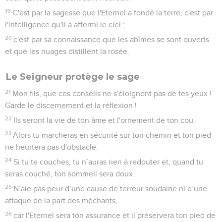
19
C'est par la sagesse que l'Eternel a fondé la terre, c'est par
l'intelligence qu'il a affermi le ciel ;
20
c'est par sa connaissance que les abîmes se sont ouverts
et que les nuages distillent la rosée.
Le Seigneur protège le sage
21
Mon fils, que ces conseils ne s'éloignent pas de tes yeux !
Garde le discernement et la réflexion !
22
Ils seront la vie de ton âme et l'ornement de ton cou.
23
Alors tu marcheras en sécurité sur ton chemin et ton pied
ne heurtera pas d'obstacle.
24
Si tu te couches, tu n’auras rien à redouter et, quand tu
seras couché, ton sommeil sera doux.
25
N’aie pas peur d’une cause de terreur soudaine ni d’une
attaque de la part des méchants,
26
car l'Eternel sera ton assurance et il préservera ton pied de