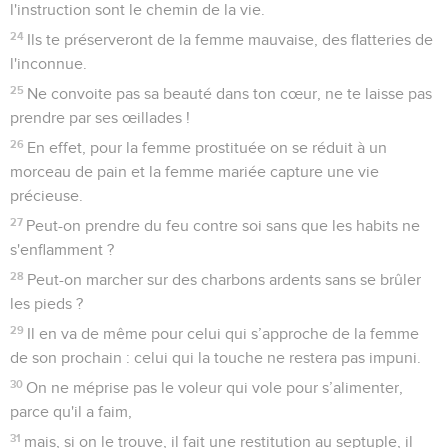
l'instruction sont le chemin de la vie.
24
Ils te préserveront de la femme mauvaise, des flatteries de
l'inconnue.
25
Ne convoite pas sa beauté dans ton cœur, ne te laisse pas
prendre par ses œillades !
26
En effet, pour la femme prostituée on se réduit à un
morceau de pain et la femme mariée capture une vie
précieuse.
27
Peut-on prendre du feu contre soi sans que les habits ne
s'enflamment ?
28
Peut-on marcher sur des charbons ardents sans se brûler
les pieds ?
29
Il en va de même pour celui qui s’approche de la femme
de son prochain : celui qui la touche ne restera pas impuni.
30
On ne méprise pas le voleur qui vole pour s’alimenter,
parce qu'il a faim,
31
mais, si on le trouve, il fait une restitution au septuple, il