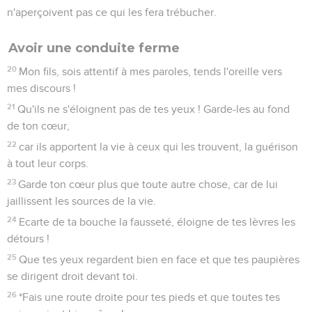
n'aperçoivent pas ce qui les fera trébucher.
Avoir une conduite ferme
20
Mon fils, sois attentif à mes paroles, tends l'oreille vers
mes discours !
21
Qu'ils ne s'éloignent pas de tes yeux ! Garde-les au fond
de ton cœur,
22
car ils apportent la vie à ceux qui les trouvent, la guérison
à tout leur corps.
23
Garde ton cœur plus que toute autre chose, car de lui
jaillissent les sources de la vie.
24
Ecarte de ta bouche la fausseté, éloigne de tes lèvres les
détours !
25
Que tes yeux regardent bien en face et que tes paupières
se dirigent droit devant toi.
26
*Fais une route droite pour tes pieds et que toutes tes