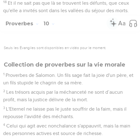
18
Et il ne sait pas que là se trouvent les défunts, que ceux
qu'elle a invités sont dans les vallées du séjour des morts.
Proverbes
10
Seuls les Évangiles sont disponibles en vidéo pour le moment.
Collection de proverbes sur la vie morale
1
Proverbes de Salomon. Un fils sage fait la joie d'un père, et
un fils stupide le chagrin de sa mère.
2
Les trésors acquis par la méchanceté ne sont d’aucun
profit, mais la justice délivre de la mort.
3
L'Eternel ne laisse pas le juste souffrir de la faim, mais il
repousse l'avidité des méchants.
4
Celui qui agit avec nonchalance s'appauvrit, mais la main
des personnes actives est source de richesse.