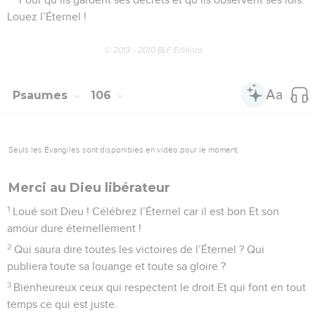
Louez l’Éternel !
© 2013 - 2010 BLF Editions
Psaumes
106
Seuls les Évangiles sont disponibles en vidéo pour le moment.
Merci au Dieu libérateur
1
Loué soit Dieu ! Célébrez l’Éternel car il est bon Et son
amour dure éternellement !
2
Qui saura dire toutes les victoires de l’Éternel ? Qui
publiera toute sa louange et toute sa gloire ?
3
Bienheureux ceux qui respectent le droit Et qui font en tout
temps ce qui est juste.