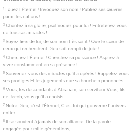
1
Louez l’Éternel ! Invoquez son nom ! Publiez ses œuvres
parmi les nations !
2
Chantez à sa gloire, psalmodiez pour lui ! Entretenez-vous
de tous ses miracles !
3
Soyez fiers de lui, de son nom très saint ! Que le cœur de
ceux qui recherchent Dieu soit rempli de joie !
4
Cherchez l’Éternel ! Cherchez sa puissance ! Aspirez à
vivre constamment en sa présence !
5
Souvenez-vous des miracles qu’il a opérés ! Rappelez-vous
ses prodiges Et les jugements que sa bouche a prononcés !
6
Vous, les descendants d’Abraham, son serviteur Vous, fils
de Jacob, vous qu’il a choisis !
7
Notre Dieu, c’est l’Éternel, C’est lui qui gouverne l’univers
entier.
8
Il se souvient à jamais de son alliance, De la parole
engagée pour mille générations,