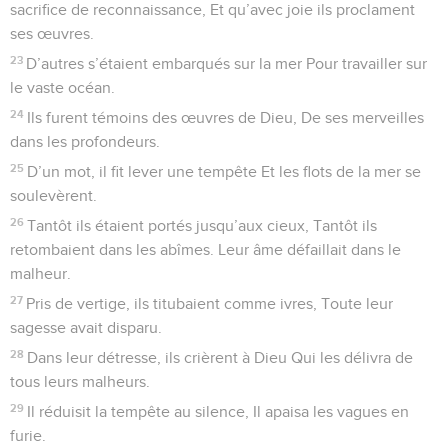
sacrifice de reconnaissance, Et qu’avec joie ils proclament
ses œuvres.
23
D’autres s’étaient embarqués sur la mer Pour travailler sur
le vaste océan.
24
Ils furent témoins des œuvres de Dieu, De ses merveilles
dans les profondeurs.
25
D’un mot, il fit lever une tempête Et les flots de la mer se
soulevèrent.
26
Tantôt ils étaient portés jusqu’aux cieux, Tantôt ils
retombaient dans les abîmes. Leur âme défaillait dans le
malheur.
27
Pris de vertige, ils titubaient comme ivres, Toute leur
sagesse avait disparu.
28
Dans leur détresse, ils crièrent à Dieu Qui les délivra de
tous leurs malheurs.
29
Il réduisit la tempête au silence, Il apaisa les vagues en
furie.