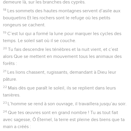
demeure là, sur les branches des cyprès.
18
Les sommets des hautes montagnes servent d’asile aux
bouquetins Et les rochers sont le refuge où les petits
rongeurs se cachent.
19
C’est lui qui a formé la lune pour marquer les cycles des
temps. Le soleil sait où il se couche.
20
Tu fais descendre les ténèbres et la nuit vient, et c’est
alors Que se mettent en mouvement tous les animaux des
forêts :
21
Les lions chassent, rugissants, demandant à Dieu leur
pâture.
22
Mais dès que paraît le soleil, ils se replient dans leurs
tanières.
23
L’homme se rend à son ouvrage, il travaillera jusqu’au soir.
24
Que tes œuvres sont en grand nombre ! Tu as tout fait
avec sagesse, Ô Éternel, la terre est pleine des biens que ta
main a créés :