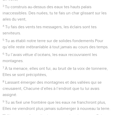
3
Tu construis au-dessus des eaux tes hauts palais
inaccessibles. Des nuées, tu te fais un char glissant sur les
ailes du vent,
4
Tu fais des vents tes messagers, les éclairs sont tes
serviteurs.
5
Tu as établi notre terre sur de solides fondements Pour
qu’elle reste inébranlable à tout jamais au cours des temps.
6
Tu l’avais vêtue d’océans, les eaux recouvraient les
montagnes.
7
À ta menace, elles ont fui, au bruit de ta voix de tonnerre,
Elles se sont précipitées,
8
Laissant émerger des montagnes et des vallées qui se
creusaient, Chacune d’elles à l’endroit que tu lui avais
assigné.
9
Tu as fixé une frontière que les eaux ne franchiront plus,
Elles ne viendront plus jamais submerger à nouveau la terre.