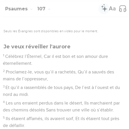
Psaumes
107
Seuls les Évangiles sont disponibles en vidéo pour le moment.
Je veux réveiller l'aurore
1
Célébrez l’Éternel, Car il est bon et son amour dure
éternellement.
2
Proclamez-le, vous qu’il a rachetés, Qu’il a sauvés des
mains de l’oppresseur,
3
Et qu’il a rassemblés de tous pays, De l’est à l’ouest et du
nord au midi.
4
Les uns erraient perdus dans le désert, Ils marchaient par
des chemins désolés Sans trouver une ville où s’établir.
5
Ils étaient affamés, ils avaient soif, Et ils étaient tout près
de défaillir.