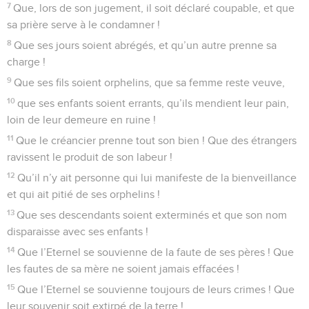
7
Que, lors de son jugement, il soit déclaré coupable, et que
sa prière serve à le condamner !
8
Que ses jours soient abrégés, et qu’un autre prenne sa
charge !
9
Que ses fils soient orphelins, que sa femme reste veuve,
10
que ses enfants soient errants, qu’ils mendient leur pain,
loin de leur demeure en ruine !
11
Que le créancier prenne tout son bien ! Que des étrangers
ravissent le produit de son labeur !
12
Qu’il n’y ait personne qui lui manifeste de la bienveillance
et qui ait pitié de ses orphelins !
13
Que ses descendants soient exterminés et que son nom
disparaisse avec ses enfants !
14
Que l’Eternel se souvienne de la faute de ses pères ! Que
les fautes de sa mère ne soient jamais effacées !
15
Que l’Eternel se souvienne toujours de leurs crimes ! Que
leur souvenir soit extirpé de la terre !