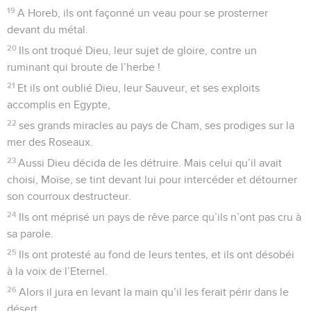
19
A Horeb, ils ont façonné un veau pour se prosterner
devant du métal.
20
Ils ont troqué Dieu, leur sujet de gloire, contre un
ruminant qui broute de l’herbe !
21
Et ils ont oublié Dieu, leur Sauveur, et ses exploits
accomplis en Egypte,
22
ses grands miracles au pays de Cham, ses prodiges sur la
mer des Roseaux.
23
Aussi Dieu décida de les détruire. Mais celui qu’il avait
choisi, Moïse, se tint devant lui pour intercéder et détourner
son courroux destructeur.
24
Ils ont méprisé un pays de rêve parce qu’ils n’ont pas cru à
sa parole.
25
Ils ont protesté au fond de leurs tentes, et ils ont désobéi
à la voix de l’Eternel.
26
Alors il jura en levant la main qu’il les ferait périr dans le
désert,