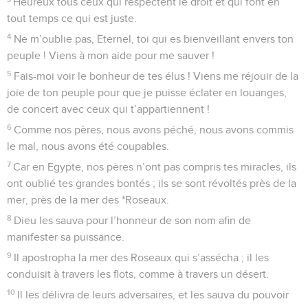
Heureux tous ceux qui respectent le droit et qui font en
tout temps ce qui est juste.
4
Ne m’oublie pas, Eternel, toi qui es bienveillant envers ton
peuple ! Viens à mon aide pour me sauver !
5
Fais-moi voir le bonheur de tes élus ! Viens me réjouir de la
joie de ton peuple pour que je puisse éclater en louanges,
de concert avec ceux qui t’appartiennent !
6
Comme nos pères, nous avons péché, nous avons commis
le mal, nous avons été coupables.
7
Car en Egypte, nos pères n’ont pas compris tes miracles, ils
ont oublié tes grandes bontés ; ils se sont révoltés près de la
mer, près de la mer des *Roseaux.
8
Dieu les sauva pour l’honneur de son nom afin de
manifester sa puissance.
9
Il apostropha la mer des Roseaux qui s’assécha ; il les
conduisit à travers les flots, comme à travers un désert.
10
Il les délivra de leurs adversaires, et les sauva du pouvoir