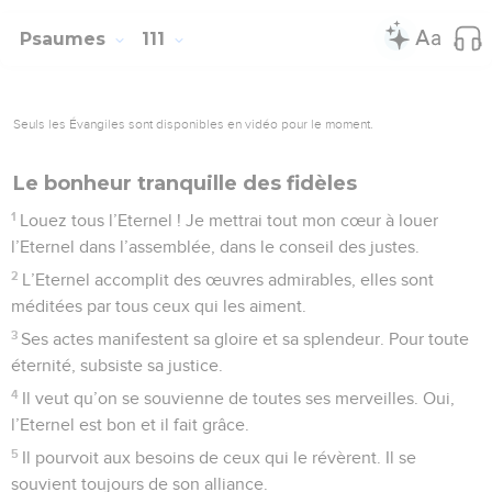
Psaumes
111
Seuls les Évangiles sont disponibles en vidéo pour le moment.
Le bonheur tranquille des fidèles
1
Louez tous l’Eternel ! Je mettrai tout mon cœur à louer
l’Eternel dans l’assemblée, dans le conseil des justes.
2
L’Eternel accomplit des œuvres admirables, elles sont
méditées par tous ceux qui les aiment.
3
Ses actes manifestent sa gloire et sa splendeur. Pour toute
éternité, subsiste sa justice.
4
Il veut qu’on se souvienne de toutes ses merveilles. Oui,
l’Eternel est bon et il fait grâce.
5
Il pourvoit aux besoins de ceux qui le révèrent. Il se
souvient toujours de son alliance.