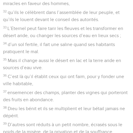
miracles en faveur des hommes,
32
qu’ils le célèbrent dans l’assemblée de leur peuple, et
qu’ils le louent devant le conseil des autorités.
33
L’Eternel peut faire tarir les fleuves et les transformer en
désert aride, ou changer les sources d’eau en lieux secs ;
34
d’un sol fertile, il fait une saline quand ses habitants
pratiquent le mal.
35
Mais il change aussi le désert en lac et la terre aride en
sources d’eau vive.
36
C’est là qu’il établit ceux qui ont faim, pour y fonder une
ville habitable,
37
ensemencer des champs, planter des vignes qui porteront
des fruits en abondance.
38
Dieu les bénit et ils se multiplient et leur bétail jamais ne
dépérit.
39
D’autres sont réduits à un petit nombre, écrasés sous le
poids de la misère, de la privation et de la souffrance.