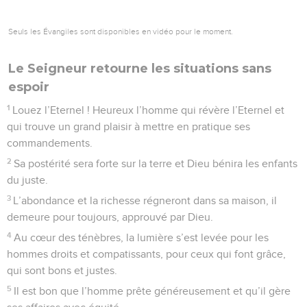
Seuls les Évangiles sont disponibles en vidéo pour le moment.
Le Seigneur retourne les situations sans
espoir
1
Louez l’Eternel ! Heureux l’homme qui révère l’Eternel et
qui trouve un grand plaisir à mettre en pratique ses
commandements.
2
Sa postérité sera forte sur la terre et Dieu bénira les enfants
du juste.
3
L’abondance et la richesse régneront dans sa maison, il
demeure pour toujours, approuvé par Dieu.
4
Au cœur des ténèbres, la lumière s’est levée pour les
hommes droits et compatissants, pour ceux qui font grâce,
qui sont bons et justes.
5
Il est bon que l’homme prête généreusement et qu’il gère