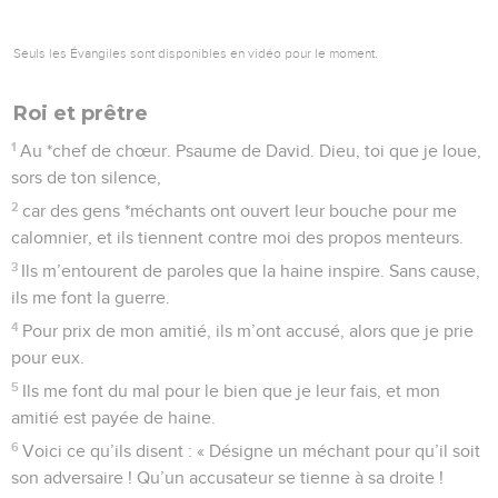
Seuls les Évangiles sont disponibles en vidéo pour le moment.
Roi et prêtre
1
Au *chef de chœur. Psaume de David. Dieu, toi que je loue,
sors de ton silence,
2
car des gens *méchants ont ouvert leur bouche pour me
calomnier, et ils tiennent contre moi des propos menteurs.
3
Ils m’entourent de paroles que la haine inspire. Sans cause,
ils me font la guerre.
4
Pour prix de mon amitié, ils m’ont accusé, alors que je prie
pour eux.
5
Ils me font du mal pour le bien que je leur fais, et mon
amitié est payée de haine.
6
Voici ce qu’ils disent : « Désigne un méchant pour qu’il soit
son adversaire ! Qu’un accusateur se tienne à sa droite !