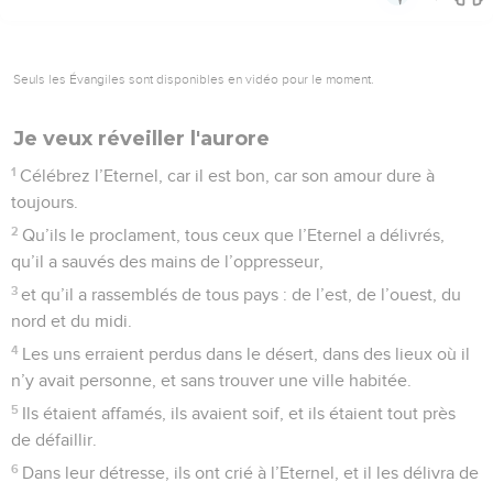
Seuls les Évangiles sont disponibles en vidéo pour le moment.
Je veux réveiller l'aurore
1
Célébrez l’Eternel, car il est bon, car son amour dure à
toujours.
2
Qu’ils le proclament, tous ceux que l’Eternel a délivrés,
qu’il a sauvés des mains de l’oppresseur,
3
et qu’il a rassemblés de tous pays : de l’est, de l’ouest, du
nord et du midi.
4
Les uns erraient perdus dans le désert, dans des lieux où il
n’y avait personne, et sans trouver une ville habitée.
5
Ils étaient affamés, ils avaient soif, et ils étaient tout près
de défaillir.
6
Dans leur détresse, ils ont crié à l’Eternel, et il les délivra de