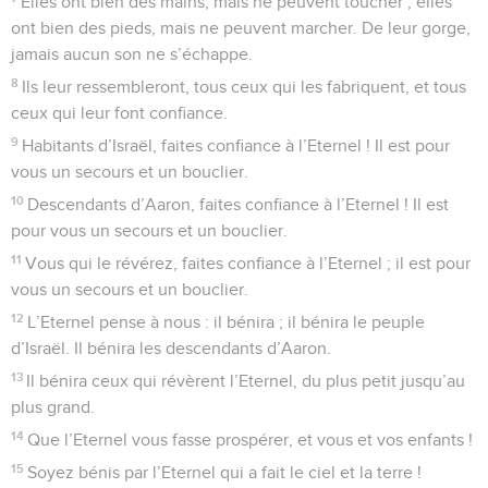
Elles ont bien des mains, mais ne peuvent toucher ; elles
ont bien des pieds, mais ne peuvent marcher. De leur gorge,
jamais aucun son ne s’échappe.
8
Ils leur ressembleront, tous ceux qui les fabriquent, et tous
ceux qui leur font confiance.
9
Habitants d’Israël, faites confiance à l’Eternel ! Il est pour
vous un secours et un bouclier.
10
Descendants d’Aaron, faites confiance à l’Eternel ! Il est
pour vous un secours et un bouclier.
11
Vous qui le révérez, faites confiance à l’Eternel ; il est pour
vous un secours et un bouclier.
12
L’Eternel pense à nous : il bénira ; il bénira le peuple
d’Israël. Il bénira les descendants d’Aaron.
13
Il bénira ceux qui révèrent l’Eternel, du plus petit jusqu’au
plus grand.
14
Que l’Eternel vous fasse prospérer, et vous et vos enfants !
15
Soyez bénis par l’Eternel qui a fait le ciel et la terre !