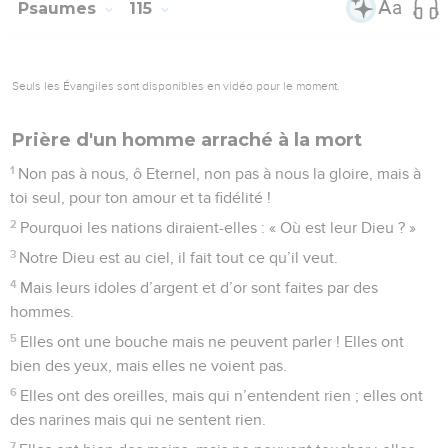
Psaumes
115
Seuls les Évangiles sont disponibles en vidéo pour le moment.
Prière d'un homme arraché à la mort
1
Non pas à nous, ô Eternel, non pas à nous la gloire, mais à
toi seul, pour ton amour et ta fidélité !
2
Pourquoi les nations diraient-elles : « Où est leur Dieu ? »
3
Notre Dieu est au ciel, il fait tout ce qu’il veut.
4
Mais leurs idoles d’argent et d’or sont faites par des
hommes.
5
Elles ont une bouche mais ne peuvent parler ! Elles ont
bien des yeux, mais elles ne voient pas.
6
Elles ont des oreilles, mais qui n’entendent rien ; elles ont
des narines mais qui ne sentent rien.
7