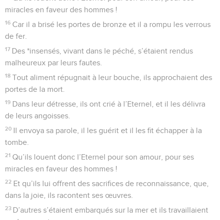
miracles en faveur des hommes !
16
Car il a brisé les portes de bronze et il a rompu les verrous
de fer.
17
Des *insensés, vivant dans le péché, s’étaient rendus
malheureux par leurs fautes.
18
Tout aliment répugnait à leur bouche, ils approchaient des
portes de la mort.
19
Dans leur détresse, ils ont crié à l’Eternel, et il les délivra
de leurs angoisses.
20
Il envoya sa parole, il les guérit et il les fit échapper à la
tombe.
21
Qu’ils louent donc l’Eternel pour son amour, pour ses
miracles en faveur des hommes !
22
Et qu’ils lui offrent des sacrifices de reconnaissance, que,
dans la joie, ils racontent ses œuvres.
23
D’autres s’étaient embarqués sur la mer et ils travaillaient