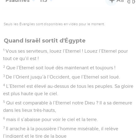
Psaumes
113
Seuls les Évangiles sont disponibles en vidéo pour le moment.
Quand Israël sortit d'Égypte
1
Vous ses serviteurs, louez l’Eternel ! Louez l’Eternel pour
tout ce qu’il est !
2
Que l’Eternel soit loué dès maintenant et toujours !
3
De l’Orient jusqu’à l’Occident, que l’Eternel soit loué.
4
L’Eternel est élevé au-dessus de tous les peuples. Sa gloire
est plus haute que le ciel.
5
Qui est comparable à l’Eternel notre Dieu ? Il a sa demeure
dans les lieux très-hauts,
6
mais il s’abaisse pour voir le ciel et la terre.
7
Il arrache à la poussière l’homme misérable, il relève
l’indigent et le tire de la boue