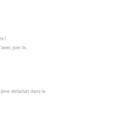
.
s !
avec joie ils
 âme défaillait dans le