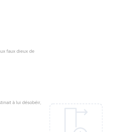
 aux faux dieux de
inait à lui désobéir,