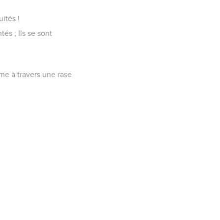
ités !
és ; Ils se sont
omme à travers une rase