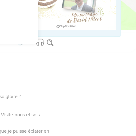
sa gloire ?
Visite-nous et sois
que je puisse éclater en