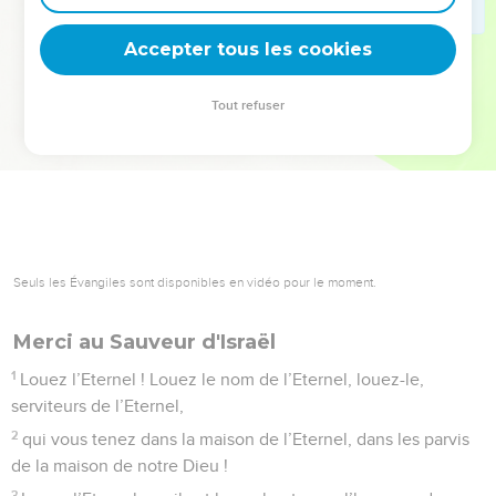
deviennent vos tremplins. Que vous guidiez un ministère, une
équipe, un groupe ou une famille, leur expérience est faite
Accepter tous les cookies
pour vous.
Tout refuser
Je découvre l’événement
Seuls les Évangiles sont disponibles en vidéo pour le moment.
Merci au Sauveur d'Israël
1
Louez l’Eternel ! Louez le nom de l’Eternel, louez-le,
serviteurs de l’Eternel,
2
qui vous tenez dans la maison de l’Eternel, dans les parvis
de la maison de notre Dieu !
3