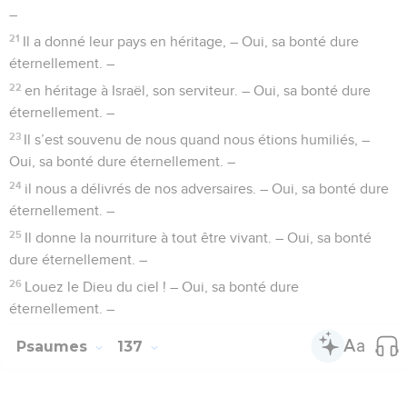
–
21
Il a donné leur pays en héritage, – Oui, sa bonté dure
éternellement. –
22
en héritage à Israël, son serviteur. – Oui, sa bonté dure
éternellement. –
23
Il s’est souvenu de nous quand nous étions humiliés, –
Oui, sa bonté dure éternellement. –
24
il nous a délivrés de nos adversaires. – Oui, sa bonté dure
éternellement. –
25
Il donne la nourriture à tout être vivant. – Oui, sa bonté
dure éternellement. –
26
Louez le Dieu du ciel ! – Oui, sa bonté dure
éternellement. –
Psaumes
137