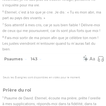
s’inquiète pour ma vie.
6
Eternel, c’est à toi que je crie. Je dis : « Tu es mon abri, ma
part au pays des vivants. »
7
Sois attentif à mes cris, car je suis bien faible ! Délivre-moi
de ceux qui me poursuivent, car ils sont plus forts que moi !
8
Fais-moi sortir de ma prison afin que je célèbre ton nom !
Les justes viendront m’entourer quand tu m’auras fait du
bien.
Psaumes
143
Seuls les Évangiles sont disponibles en vidéo pour le moment.
Prière du roi
1
Psaume de David. Eternel, écoute ma prière, prête l’oreille
à mes supplications, réponds-moi dans ta fidélité, dans ta