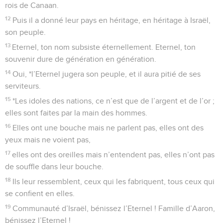
rois de Canaan.
12
Puis il a donné leur pays en héritage, en héritage à Israël,
son peuple.
13
Eternel, ton nom subsiste éternellement. Eternel, ton
souvenir dure de génération en génération.
14
Oui, *l’Eternel jugera son peuple, et il aura pitié de ses
serviteurs.
15
*Les idoles des nations, ce n’est que de l’argent et de l’or ;
elles sont faites par la main des hommes.
16
Elles ont une bouche mais ne parlent pas, elles ont des
yeux mais ne voient pas,
17
elles ont des oreilles mais n’entendent pas, elles n’ont pas
de souffle dans leur bouche.
18
Ils leur ressemblent, ceux qui les fabriquent, tous ceux qui
se confient en elles.
19
Communauté d’Israël, bénissez l’Eternel ! Famille d’Aaron,
bénissez l’Eternel !