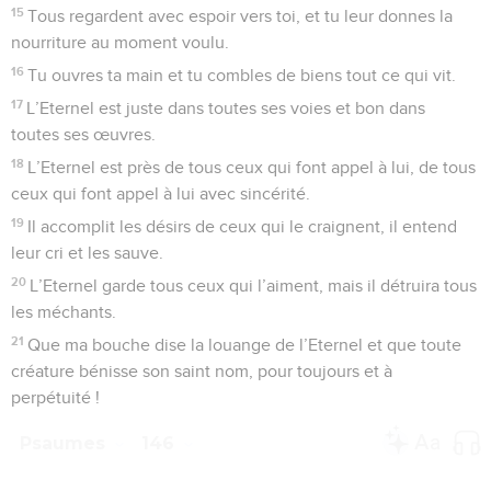
15
Tous regardent avec espoir vers toi, et tu leur donnes la
nourriture au moment voulu.
16
Tu ouvres ta main et tu combles de biens tout ce qui vit.
17
L’Eternel est juste dans toutes ses voies et bon dans
toutes ses œuvres.
18
L’Eternel est près de tous ceux qui font appel à lui, de tous
ceux qui font appel à lui avec sincérité.
19
Il accomplit les désirs de ceux qui le craignent, il entend
leur cri et les sauve.
20
L’Eternel garde tous ceux qui l’aiment, mais il détruira tous
les méchants.
21
Que ma bouche dise la louange de l’Eternel et que toute
créature bénisse son saint nom, pour toujours et à
perpétuité !
Psaumes
146