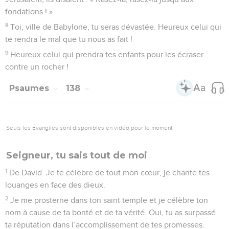
fondations ! »
8
Toi, ville de Babylone, tu seras dévastée. Heureux celui qui
te rendra le mal que tu nous as fait !
9
Heureux celui qui prendra tes enfants pour les écraser
contre un rocher !
Psaumes
138
Seuls les Évangiles sont disponibles en vidéo pour le moment.
Seigneur, tu sais tout de moi
1
De David. Je te célèbre de tout mon cœur, je chante tes
louanges en face des dieux.
2
Je me prosterne dans ton saint temple et je célèbre ton
nom à cause de ta bonté et de ta vérité. Oui, tu as surpassé
ta réputation dans l’accomplissement de tes promesses.