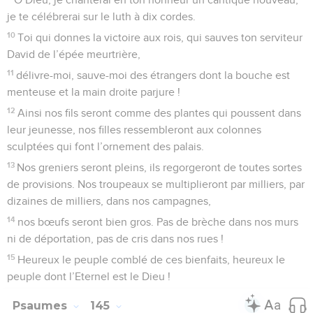
je te célébrerai sur le luth à dix cordes.
10
Toi qui donnes la victoire aux rois, qui sauves ton serviteur
David de l’épée meurtrière,
11
délivre-moi, sauve-moi des étrangers dont la bouche est
menteuse et la main droite parjure !
12
Ainsi nos fils seront comme des plantes qui poussent dans
leur jeunesse, nos filles ressembleront aux colonnes
sculptées qui font l’ornement des palais.
13
Nos greniers seront pleins, ils regorgeront de toutes sortes
de provisions. Nos troupeaux se multiplieront par milliers, par
dizaines de milliers, dans nos campagnes,
14
nos bœufs seront bien gros. Pas de brèche dans nos murs
ni de déportation, pas de cris dans nos rues !
15
Heureux le peuple comblé de ces bienfaits, heureux le
peuple dont l’Eternel est le Dieu !
Psaumes
145