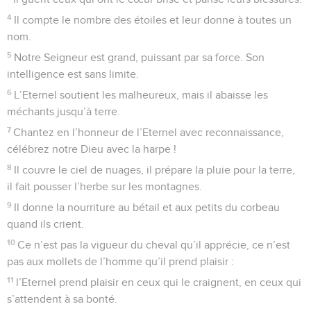
4
Il compte le nombre des étoiles et leur donne à toutes un
nom.
5
Notre Seigneur est grand, puissant par sa force. Son
intelligence est sans limite.
6
L’Eternel soutient les malheureux, mais il abaisse les
méchants jusqu’à terre.
7
Chantez en l’honneur de l’Eternel avec reconnaissance,
célébrez notre Dieu avec la harpe !
8
Il couvre le ciel de nuages, il prépare la pluie pour la terre,
il fait pousser l’herbe sur les montagnes.
9
Il donne la nourriture au bétail et aux petits du corbeau
quand ils crient.
10
Ce n’est pas la vigueur du cheval qu’il apprécie, ce n’est
pas aux mollets de l’homme qu’il prend plaisir :
11
l’Eternel prend plaisir en ceux qui le craignent, en ceux qui
s’attendent à sa bonté.