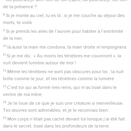
de ta présence ?
8
Si je monte au ciel, tu es là ; si je me couche au séjour des
morts, te voilà.
9
Si je prends les ailes de l’aurore pour habiter à l’extrémité
de la mer,
10
là aussi ta main me conduira, ta main droite m’empoignera.
11
Si je me dis : « Au moins les ténèbres me couvriront », la
nuit devient lumière autour de moi !
12
Même les ténèbres ne sont pas obscures pour toi : la nuit
brille comme le jour, et les ténèbres comme la lumière.
13
C’est toi qui as formé mes reins, qui m’as tissé dans le
ventre de ma mère.
14
Je te loue de ce que je suis une créature si merveilleuse.
Tes œuvres sont admirables, et je le reconnais bien.
15
Mon corps n’était pas caché devant toi lorsque j’ai été fait
dans le secret, tissé dans les profondeurs de la terre.