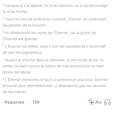
3
Lorsque je t’ai appelé, tu m’as répondu, tu m’as encouragé,
tu m’as fortifié.
4
Tous les rois de la terre te loueront, Eternel, en entendant
les paroles de ta bouche ;
5
ils célébreront les voies de l’Eternel, car la gloire de
l’Eternel est grande.
6
L’Eternel est élevé, mais il voit les humbles et il reconnaît
de loin les orgueilleux.
7
Quand je marche dans la détresse, tu me rends la vie, tu
portes la main contre la colère de mes ennemis et ta main
droite me sauve.
8
L’Eternel terminera ce qu’il a commencé pour moi. Eternel,
ta bonté dure éternellement : n’abandonne pas les œuvres
de tes mains !
Psaumes
139