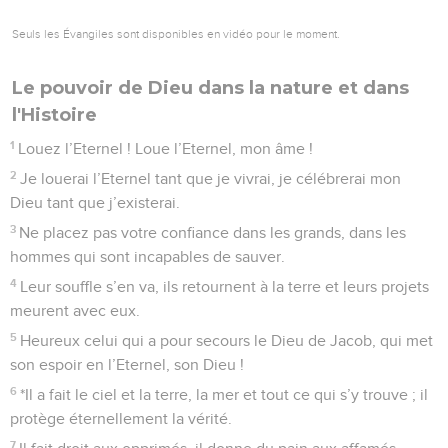
Seuls les Évangiles sont disponibles en vidéo pour le moment.
Le pouvoir de Dieu dans la nature et dans
l'Histoire
1
Louez l’Eternel ! Loue l’Eternel, mon âme !
2
Je louerai l’Eternel tant que je vivrai, je célébrerai mon
Dieu tant que j’existerai.
3
Ne placez pas votre confiance dans les grands, dans les
hommes qui sont incapables de sauver.
4
Leur souffle s’en va, ils retournent à la terre et leurs projets
meurent avec eux.
5
Heureux celui qui a pour secours le Dieu de Jacob, qui met
son espoir en l’Eternel, son Dieu !
6
*Il a fait le ciel et la terre, la mer et tout ce qui s’y trouve ; il
protège éternellement la vérité.
7