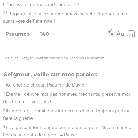
l’épreuve et connais mes pensées !
24
Regarde si je suis sur une mauvaise voie et conduis-moi
sur la voie de l’éternité !
Psaumes
140
Seuls les Évangiles sont disponibles en vidéo pour le moment.
Seigneur, veille sur mes paroles
1
Au chef de chœur. Psaume de David.
2
Eternel, délivre-moi des hommes méchants, préserve-moi
des hommes violents !
3
Ils méditent le mal dans leur cœur et sont toujours prêts à
faire la guerre.
4
Ils aiguisent leur langue comme un serpent, *ils ont sur les
lèvres un venin de vipère. – Pause.