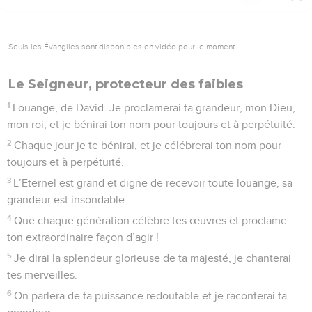
Seuls les Évangiles sont disponibles en vidéo pour le moment.
Le Seigneur, protecteur des faibles
1
Louange, de David. Je proclamerai ta grandeur, mon Dieu,
mon roi, et je bénirai ton nom pour toujours et à perpétuité.
2
Chaque jour je te bénirai, et je célébrerai ton nom pour
toujours et à perpétuité.
3
L’Eternel est grand et digne de recevoir toute louange, sa
grandeur est insondable.
4
Que chaque génération célèbre tes œuvres et proclame
ton extraordinaire façon d’agir !
5
Je dirai la splendeur glorieuse de ta majesté, je chanterai
tes merveilles.
6
On parlera de ta puissance redoutable et je raconterai ta