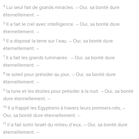
4
Lui seul fait de grands miracles. – Oui, sa bonté dure
éternellement. –
5
Il a fait le ciel avec intelligence. – Oui, sa bonté dure
éternellement. –
6
Il a disposé la terre sur l’eau. – Oui, sa bonté dure
éternellement. –
7
Il a fait les grands luminaires : – Oui, sa bonté dure
éternellement. –
8
le soleil pour présider au jour, – Oui, sa bonté dure
éternellement. –
9
la lune et les étoiles pour présider à la nuit. – Oui, sa bonté
dure éternellement. –
10
Il a frappé les Egyptiens à travers leurs premiers-nés, –
Oui, sa bonté dure éternellement. –
11
il a fait sortir Israël du milieu d’eux, – Oui, sa bonté dure
éternellement. –