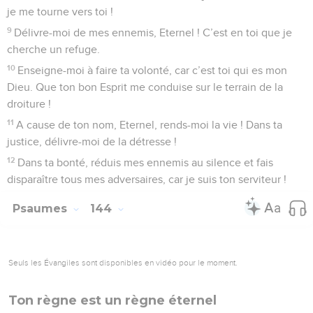
je me tourne vers toi !
9
Délivre-moi de mes ennemis, Eternel ! C’est en toi que je
cherche un refuge.
10
Enseigne-moi à faire ta volonté, car c’est toi qui es mon
Dieu. Que ton bon Esprit me conduise sur le terrain de la
droiture !
11
A cause de ton nom, Eternel, rends-moi la vie ! Dans ta
justice, délivre-moi de la détresse !
12
Dans ta bonté, réduis mes ennemis au silence et fais
disparaître tous mes adversaires, car je suis ton serviteur !
Psaumes
144
Seuls les Évangiles sont disponibles en vidéo pour le moment.
Ton règne est un règne éternel