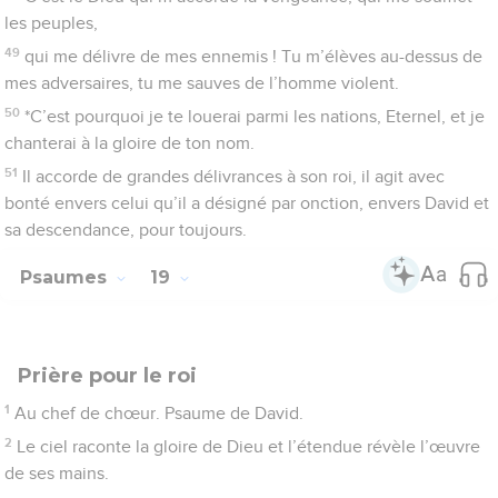
4
Ce n’est pas un langage, ce ne sont pas des paroles, on
n’entend pas leur son.
5
Cependant, *leur voix parcourt toute la terre, leurs discours
vont jusqu’aux extrémités du monde où il a dressé une tente
pour le soleil.
6
Et le soleil, pareil à un époux qui sort de sa chambre,
s’élance dans la course avec la joie d’un héros ;
7
il se lève à une extrémité du ciel et termine sa course à
l’autre extrémité : rien n’échappe à sa chaleur.
8
La loi de l’Eternel est parfaite, elle donne du réconfort ; le
témoignage de l’Eternel est vrai, il rend sage celui qui manque
d’expérience.
9
Les décrets de l’Eternel sont droits, ils réjouissent le cœur ;
les commandements de l’Eternel sont clairs, ils éclairent la
vue.
10
La crainte de l’Eternel est pure, elle subsiste pour toujours ;