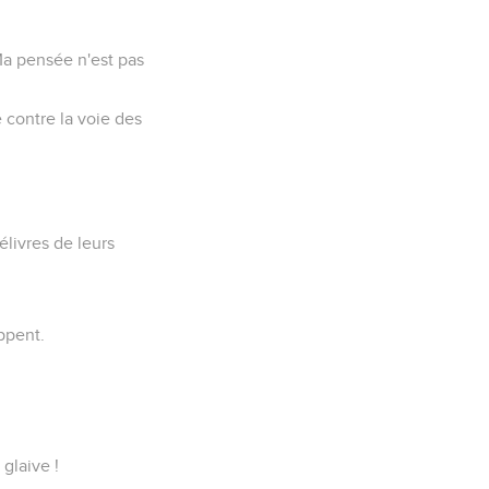
 Ma pensée n'est pas
 contre la voie des
élivres de leurs
ppent.
glaive !