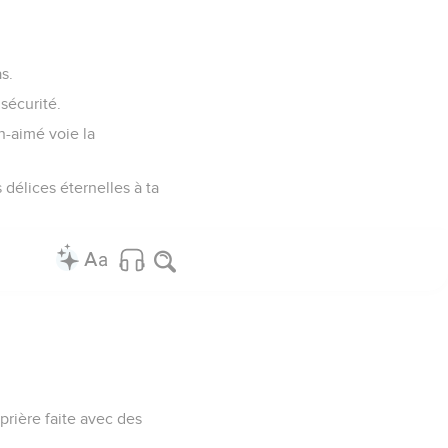
s.
sécurité.
n-aimé voie la
 délices éternelles à ta
 prière faite avec des