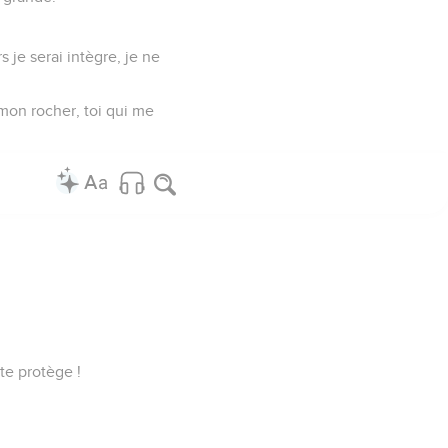
 je serai intègre, je ne
mon rocher, toi qui me
te protège !