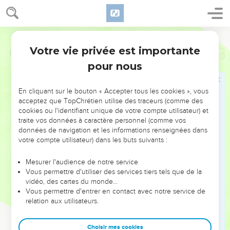
Votre vie privée est importante
Psaumes
23
pour nous
NE MANQUEZ PAS L’ÉVÉNEMENT
En cliquant sur le bouton « Accepter tous les cookies », vous
DE L’ANNÉE !
acceptez que TopChrétien utilise des traceurs (comme des
cookies ou l'identifiant unique de votre compte utilisateur) et
ET SI LEURS ERREURS POUVAIENT VOUS ÉVITER LES
traite vos données à caractère personnel (comme vos
VOTRES ?
données de navigation et les informations renseignées dans
votre compte utilisateur) dans les buts suivants :
On admire souvent les leaders pour leurs réussites, leur impact,
leur foi ou leur vision. Mais on voit moins les doutes, les erreurs
Mesurer l'audience de notre service
Vous permettre d'utiliser des services tiers tels que de la
et les saisons difficiles qu'ils ont traversés, alors même que ce
vidéo, des cartes du monde…
sont elles qui les ont façonnés.
Vous permettre d'entrer en contact avec notre service de
relation aux utilisateurs.
Dans cette conférence, leaders, entrepreneurs, et responsables
reviennent sur les erreurs marquantes de leur parcours et les
clés pour avancer avec plus de sagesse afin que leurs erreurs
Choisir mes cookies