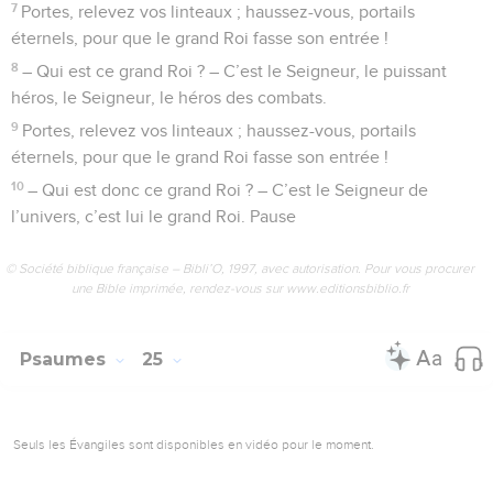
7
Portes, relevez vos linteaux ; haussez-vous, portails
éternels, pour que le grand Roi fasse son entrée !
8
– Qui est ce grand Roi ? – C’est le Seigneur, le puissant
héros, le Seigneur, le héros des combats.
9
Portes, relevez vos linteaux ; haussez-vous, portails
éternels, pour que le grand Roi fasse son entrée !
10
– Qui est donc ce grand Roi ? – C’est le Seigneur de
l’univers, c’est lui le grand Roi. Pause
© Société biblique française – Bibli’O, 1997, avec autorisation. Pour vous procurer
une Bible imprimée, rendez-vous sur www.editionsbiblio.fr
Psaumes
25
Seuls les Évangiles sont disponibles en vidéo pour le moment.