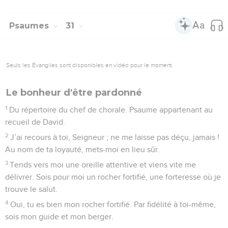
Psaumes
31
Seuls les Évangiles sont disponibles en vidéo pour le moment.
Le bonheur d'être pardonné
1
Du répertoire du chef de chorale. Psaume appartenant au
recueil de David.
2
J’ai recours à toi, Seigneur ; ne me laisse pas déçu, jamais !
Au nom de ta loyauté, mets-moi en lieu sûr.
3
Tends vers moi une oreille attentive et viens vite me
délivrer. Sois pour moi un rocher fortifié, une forteresse où je
trouve le salut.
4
Oui, tu es bien mon rocher fortifié. Par fidélité à toi-même,
sois mon guide et mon berger.