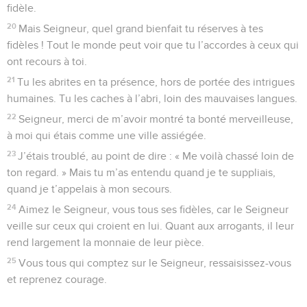
fidèle.
20
Mais Seigneur, quel grand bienfait tu réserves à tes
fidèles ! Tout le monde peut voir que tu l’accordes à ceux qui
ont recours à toi.
21
Tu les abrites en ta présence, hors de portée des intrigues
humaines. Tu les caches à l’abri, loin des mauvaises langues.
22
Seigneur, merci de m’avoir montré ta bonté merveilleuse,
à moi qui étais comme une ville assiégée.
23
J’étais troublé, au point de dire : « Me voilà chassé loin de
ton regard. » Mais tu m’as entendu quand je te suppliais,
quand je t’appelais à mon secours.
24
Aimez le Seigneur, vous tous ses fidèles, car le Seigneur
veille sur ceux qui croient en lui. Quant aux arrogants, il leur
rend largement la monnaie de leur pièce.
25
Vous tous qui comptez sur le Seigneur, ressaisissez-vous
et reprenez courage.