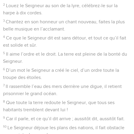
2
Louez le Seigneur au son de la lyre, célébrez-le sur la
harpe à dix cordes.
3
Chantez en son honneur un chant nouveau, faites la plus
belle musique en l’acclamant.
4
Ce que le Seigneur dit est sans détour, et tout ce qu’il fait
est solide et sûr.
5
Il aime l’ordre et le droit. La terre est pleine de la bonté du
Seigneur.
6
D’un mot le Seigneur a créé le ciel, d’un ordre toute la
troupe des étoiles.
7
Il rassemble l’eau des mers derrière une digue, il retient
prisonnier le grand océan.
8
Que toute la terre redoute le Seigneur, que tous ses
habitants tremblent devant lui !
9
Car il parle, et ce qu’il dit arrive ; aussitôt dit, aussitôt fait.
10
Le Seigneur déjoue les plans des nations, il fait obstacle