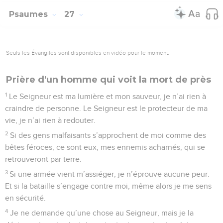
Psaumes
27
Seuls les Évangiles sont disponibles en vidéo pour le moment.
Prière d'un homme qui voit la mort de près
1
Le Seigneur est ma lumière et mon sauveur, je n’ai rien à
craindre de personne. Le Seigneur est le protecteur de ma
vie, je n’ai rien à redouter.
2
Si des gens malfaisants s’approchent de moi comme des
bêtes féroces, ce sont eux, mes ennemis acharnés, qui se
retrouveront par terre.
3
Si une armée vient m’assiéger, je n’éprouve aucune peur.
Et si la bataille s’engage contre moi, même alors je me sens
en sécurité.
4
Je ne demande qu’une chose au Seigneur, mais je la