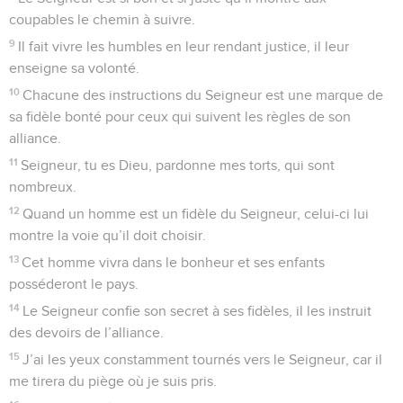
coupables le chemin à suivre.
9
Il fait vivre les humbles en leur rendant justice, il leur
enseigne sa volonté.
10
Chacune des instructions du Seigneur est une marque de
sa fidèle bonté pour ceux qui suivent les règles de son
alliance.
11
Seigneur, tu es Dieu, pardonne mes torts, qui sont
nombreux.
12
Quand un homme est un fidèle du Seigneur, celui-ci lui
montre la voie qu’il doit choisir.
13
Cet homme vivra dans le bonheur et ses enfants
posséderont le pays.
14
Le Seigneur confie son secret à ses fidèles, il les instruit
des devoirs de l’alliance.
15
J’ai les yeux constamment tournés vers le Seigneur, car il
me tirera du piège où je suis pris.