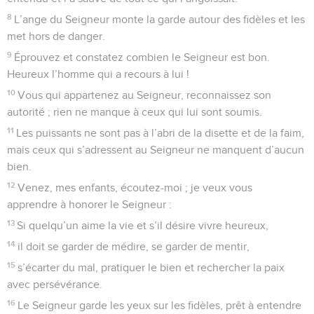
8
L’ange du Seigneur monte la garde autour des fidèles et les
met hors de danger.
9
Éprouvez et constatez combien le Seigneur est bon.
Heureux l’homme qui a recours à lui !
10
Vous qui appartenez au Seigneur, reconnaissez son
autorité ; rien ne manque à ceux qui lui sont soumis.
11
Les puissants ne sont pas à l’abri de la disette et de la faim,
mais ceux qui s’adressent au Seigneur ne manquent d’aucun
bien.
12
Venez, mes enfants, écoutez-moi ; je veux vous
apprendre à honorer le Seigneur :
13
Si quelqu’un aime la vie et s’il désire vivre heureux,
14
il doit se garder de médire, se garder de mentir,
15
s’écarter du mal, pratiquer le bien et rechercher la paix
avec persévérance.
16
Le Seigneur garde les yeux sur les fidèles, prêt à entendre