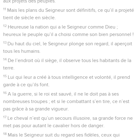
aux projets des peuples.
11
Mais les plans du Seigneur sont définitifs, ce qu’il a projeté
tient de siècle en siècle.
12
Heureuse la nation qui a le Seigneur comme Dieu ;
heureux le peuple qu’il a choisi comme son bien personnel !
13
Du haut du ciel, le Seigneur plonge son regard, il aperçoit
tous les humains.
14
De l’endroit où il siège, il observe tous les habitants de la
terre.
15
Lui qui leur a créé à tous intelligence et volonté, il prend
garde à ce qu’ils font.
16
A la guerre, si le roi est sauvé, il ne le doit pas à ses
nombreuses troupes ; et si le combattant s’en tire, ce n’est
pas grâce à sa grande vigueur.
17
Le cheval n’est qu’un secours illusoire, sa grande force ne
met pas pour autant le cavalier hors de danger.
18
Mais le Seigneur suit du regard ses fidèles, ceux qui