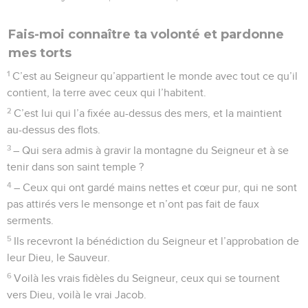
Fais-moi connaître ta volonté et pardonne
mes torts
1
C’est au Seigneur qu’appartient le monde avec tout ce qu’il
contient, la terre avec ceux qui l’habitent.
2
C’est lui qui l’a fixée au-dessus des mers, et la maintient
au-dessus des flots.
3
– Qui sera admis à gravir la montagne du Seigneur et à se
tenir dans son saint temple ?
4
– Ceux qui ont gardé mains nettes et cœur pur, qui ne sont
pas attirés vers le mensonge et n’ont pas fait de faux
serments.
5
Ils recevront la bénédiction du Seigneur et l’approbation de
leur Dieu, le Sauveur.
6
Voilà les vrais fidèles du Seigneur, ceux qui se tournent
vers Dieu, voilà le vrai Jacob.