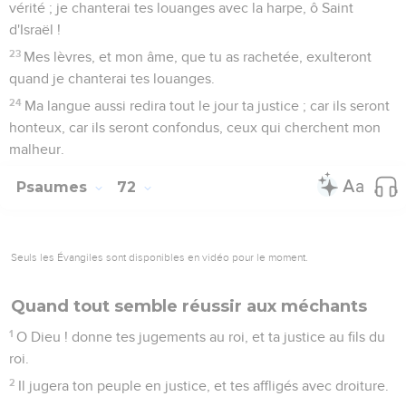
vérité ; je chanterai tes louanges avec la harpe, ô Saint
d'Israël !
23
Mes lèvres, et mon âme, que tu as rachetée, exulteront
quand je chanterai tes louanges.
24
Ma langue aussi redira tout le jour ta justice ; car ils seront
honteux, car ils seront confondus, ceux qui cherchent mon
malheur.
Psaumes
72
Seuls les Évangiles sont disponibles en vidéo pour le moment.
Quand tout semble réussir aux méchants
1
O Dieu ! donne tes jugements au roi, et ta justice au fils du
roi.
2
Il jugera ton peuple en justice, et tes affligés avec droiture.