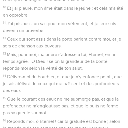
10
Et j'ai pleuré, mon âme était dans le jeûne ; et cela m'a été
en opprobre.
11
J'ai pris aussi un sac pour mon vêtement, et je leur suis
devenu un proverbe.
12
Ceux qui sont assis dans la porte parlent contre moi, et je
sers de chanson aux buveurs.
13
Mais, pour moi, ma prière s'adresse à toi, Éternel, en un
temps agréé. -O Dieu ! selon la grandeur de ta bonté,
réponds-moi selon la vérité de ton salut.
14
Délivre-moi du bourbier, et que je n'y enfonce point ; que
je sois délivré de ceux qui me haïssent et des profondeurs
des eaux.
15
Que le courant des eaux ne me submerge pas, et que la
profondeur ne m'engloutisse pas, et que le puits ne ferme
pas sa gueule sur moi.
16
Réponds-moi, ô Éternel ! car ta gratuité est bonne ; selon