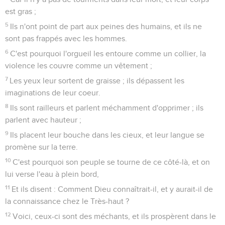
est gras ;
5
Ils n'ont point de part aux peines des humains, et ils ne
sont pas frappés avec les hommes.
6
C'est pourquoi l'orgueil les entoure comme un collier, la
violence les couvre comme un vêtement ;
7
Les yeux leur sortent de graisse ; ils dépassent les
imaginations de leur coeur.
8
Ils sont railleurs et parlent méchamment d'opprimer ; ils
parlent avec hauteur ;
9
Ils placent leur bouche dans les cieux, et leur langue se
promène sur la terre.
10
C'est pourquoi son peuple se tourne de ce côté-là, et on
lui verse l'eau à plein bord,
11
Et ils disent : Comment Dieu connaîtrait-il, et y aurait-il de
la connaissance chez le Très-haut ?
12
Voici, ceux-ci sont des méchants, et ils prospèrent dans le