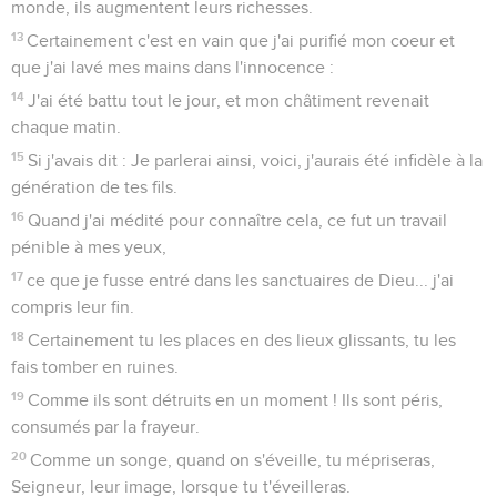
monde, ils augmentent leurs richesses.
13
Certainement c'est en vain que j'ai purifié mon coeur et
que j'ai lavé mes mains dans l'innocence :
14
J'ai été battu tout le jour, et mon châtiment revenait
chaque matin.
15
Si j'avais dit : Je parlerai ainsi, voici, j'aurais été infidèle à la
génération de tes fils.
16
Quand j'ai médité pour connaître cela, ce fut un travail
pénible à mes yeux,
17
ce que je fusse entré dans les sanctuaires de Dieu... j'ai
compris leur fin.
18
Certainement tu les places en des lieux glissants, tu les
fais tomber en ruines.
19
Comme ils sont détruits en un moment ! Ils sont péris,
consumés par la frayeur.
20
Comme un songe, quand on s'éveille, tu mépriseras,
Seigneur, leur image, lorsque tu t'éveilleras.