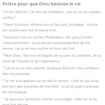
Prière pour que Dieu bénisse le roi
1
En toi, Éternel ! j'ai mis ma confiance : que je ne sois jamais
confus !
2
Dans ta justice, délivre-moi et fais que j'échappe ; incline
ton oreille vers moi et sauve-moi.
3
Sois pour moi un rocher d'habitation, afin que j'y entre
continuellement ; tu as donné commandement de me
sauver, car tu es mon rocher et mon lieu fort.
4
Mon Dieu ! fais-moi échapper de la main du méchant, de la
main de l'injuste et de l'oppresseur.
5
Car toi tu es mon attente, Seigneur Éternel ! ma confiance
dès ma jeunesse.
6
Je me suis appuyé sur toi dès le ventre ; c'est toi qui m'as
tiré hors des entrailles de ma mère : tu es le sujet continuel
de ma louange.
7
Je suis pour plusieurs comme un prodige ; mais toi, tu es
mon fort refuge.