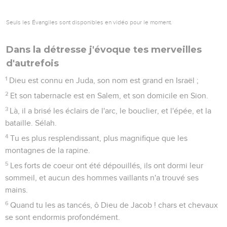
Seuls les Évangiles sont disponibles en vidéo pour le moment.
Dans la détresse j'évoque tes merveilles
d'autrefois
1
Dieu est connu en Juda, son nom est grand en Israël ;
2
Et son tabernacle est en Salem, et son domicile en Sion.
3
Là, il a brisé les éclairs de l'arc, le bouclier, et l'épée, et la
bataille. Sélah.
4
Tu es plus resplendissant, plus magnifique que les
montagnes de la rapine.
5
Les forts de coeur ont été dépouillés, ils ont dormi leur
sommeil, et aucun des hommes vaillants n'a trouvé ses
mains.
6
Quand tu les as tancés, ô Dieu de Jacob ! chars et chevaux
se sont endormis profondément.