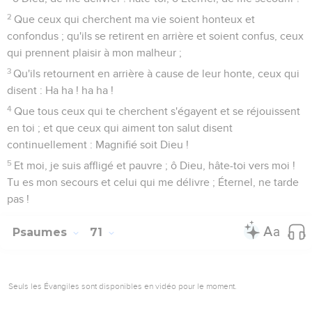
2
Que ceux qui cherchent ma vie soient honteux et
confondus ; qu'ils se retirent en arrière et soient confus, ceux
qui prennent plaisir à mon malheur ;
3
Qu'ils retournent en arrière à cause de leur honte, ceux qui
disent : Ha ha ! ha ha !
4
Que tous ceux qui te cherchent s'égayent et se réjouissent
en toi ; et que ceux qui aiment ton salut disent
continuellement : Magnifié soit Dieu !
5
Et moi, je suis affligé et pauvre ; ô Dieu, hâte-toi vers moi !
Tu es mon secours et celui qui me délivre ; Éternel, ne tarde
pas !
Psaumes
71
Seuls les Évangiles sont disponibles en vidéo pour le moment.