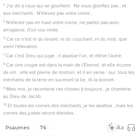
4
J'ai dit à ceux qui se glorifient : Ne vous glorifiez pas ; et
aux méchants : N'élevez pas votre corne ;
5
N'élevez pas en haut votre corne, ne parlez pas avec
arrogance, d'un cou roide.
6
Car ce n'est ni du levant, ni du couchant, ni du midi, que
vient l'élévation.
7
Car c'est Dieu qui juge ; il abaisse l'un, et élève l'autre.
8
Car une coupe est dans la main de l'Éternel, et elle écume
de vin ; elle est pleine de mixtion, et il en verse : oui, tous les
méchants de la terre en suceront la lie, ils la boiront.
9
Mais moi, je raconterai ces choses à toujours ; je chanterai
au Dieu de Jacob.
10
Et toutes les cornes des méchants, je les abattrai ; mais les
cornes des justes seront élevées.
Psaumes
76