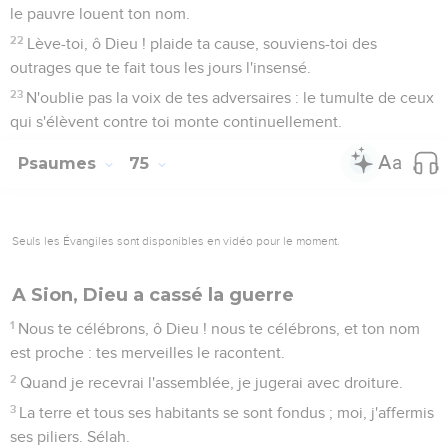
le pauvre louent ton nom.
22
Lève-toi, ô Dieu ! plaide ta cause, souviens-toi des
outrages que te fait tous les jours l'insensé.
23
N'oublie pas la voix de tes adversaires : le tumulte de ceux
qui s'élèvent contre toi monte continuellement.
Psaumes
75
Seuls les Évangiles sont disponibles en vidéo pour le moment.
A Sion, Dieu a cassé la guerre
1
Nous te célébrons, ô Dieu ! nous te célébrons, et ton nom
est proche : tes merveilles le racontent.
2
Quand je recevrai l'assemblée, je jugerai avec droiture.
3
La terre et tous ses habitants se sont fondus ; moi, j'affermis
ses piliers. Sélah.