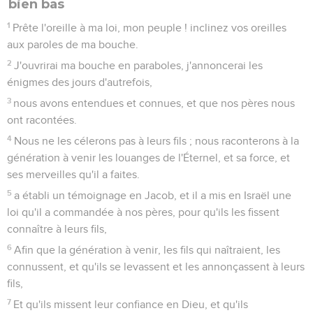
bien bas
1
Prête l'oreille à ma loi, mon peuple ! inclinez vos oreilles
aux paroles de ma bouche.
2
J'ouvrirai ma bouche en paraboles, j'annoncerai les
énigmes des jours d'autrefois,
3
nous avons entendues et connues, et que nos pères nous
ont racontées.
4
Nous ne les célerons pas à leurs fils ; nous raconterons à la
génération à venir les louanges de l'Éternel, et sa force, et
ses merveilles qu'il a faites.
5
a établi un témoignage en Jacob, et il a mis en Israël une
loi qu'il a commandée à nos pères, pour qu'ils les fissent
connaître à leurs fils,
6
Afin que la génération à venir, les fils qui naîtraient, les
connussent, et qu'ils se levassent et les annonçassent à leurs
fils,
7
Et qu'ils missent leur confiance en Dieu, et qu'ils