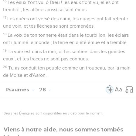
16
Les eaux t'ont vu, ô Dieu ! les eaux t'ont vu, elles ont
tremblé ; les abîmes aussi se sont émus.
17
Les nuées ont versé des eaux, les nuages ont fait retentir
une voix, et tes flèches se sont promenées.
18
La voix de ton tonnerre était dans le tourbillon, les éclairs
ont illuminé le monde ; la terre en a été émue et a tremblé.
19
Ta voie est dans la mer, et tes sentiers dans les grandes
eaux ; et tes traces ne sont pas connues.
20
Tu as conduit ton peuple comme un troupeau, par la main
de Moïse et d'Aaron.
Psaumes
78
Seuls les Évangiles sont disponibles en vidéo pour le moment.
Viens à notre aide, nous sommes tombés