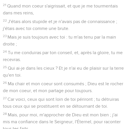
21
Quand mon coeur s'aigrissait, et que je me tourmentais
dans mes reins,
22
J'étais alors stupide et je n'avais pas de connaissance ;
j'étais avec toi comme une brute.
23
Mais je suis toujours avec toi : tu m'as tenu par la main
droite ;
24
Tu me conduiras par ton conseil, et, après la gloire, tu me
recevras.
25
Qui ai-je dans les cieux ? Et je n'ai eu de plaisir sur la terre
qu'en toi.
26
Ma chair et mon coeur sont consumés ; Dieu est le rocher
de mon coeur, et mon partage pour toujours.
27
Car voici, ceux qui sont loin de toi périront ; tu détruiras
tous ceux qui se prostituent en se détournant de toi.
28
Mais, pour moi, m'approcher de Dieu est mon bien ; j'ai
mis ma confiance dans le Seigneur, l'Éternel, pour raconter
tous tes faits.