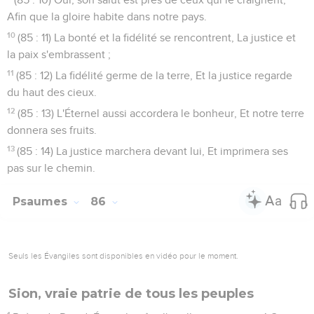
Afin que la gloire habite dans notre pays.
10
(85 : 11) La bonté et la fidélité se rencontrent, La justice et
la paix s'embrassent ;
11
(85 : 12) La fidélité germe de la terre, Et la justice regarde
du haut des cieux.
12
(85 : 13) L'Éternel aussi accordera le bonheur, Et notre terre
donnera ses fruits.
13
(85 : 14) La justice marchera devant lui, Et imprimera ses
pas sur le chemin.
Psaumes
86
Seuls les Évangiles sont disponibles en vidéo pour le moment.
Sion, vraie patrie de tous les peuples