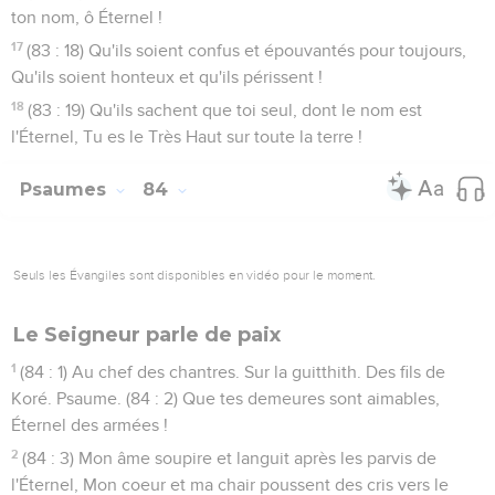
ton nom, ô Éternel !
17
(83 : 18) Qu'ils soient confus et épouvantés pour toujours,
Qu'ils soient honteux et qu'ils périssent !
18
(83 : 19) Qu'ils sachent que toi seul, dont le nom est
l'Éternel, Tu es le Très Haut sur toute la terre !
Psaumes
84
Seuls les Évangiles sont disponibles en vidéo pour le moment.
Le Seigneur parle de paix
1
(84 : 1) Au chef des chantres. Sur la guitthith. Des fils de
Koré. Psaume. (84 : 2) Que tes demeures sont aimables,
Éternel des armées !
2
(84 : 3) Mon âme soupire et languit après les parvis de
l'Éternel, Mon coeur et ma chair poussent des cris vers le