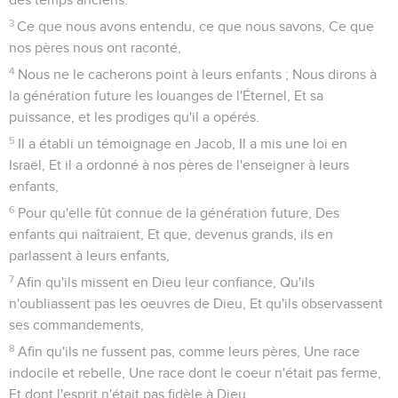
3
Ce que nous avons entendu, ce que nous savons, Ce que
nos pères nous ont raconté,
4
Nous ne le cacherons point à leurs enfants ; Nous dirons à
la génération future les louanges de l'Éternel, Et sa
puissance, et les prodiges qu'il a opérés.
5
Il a établi un témoignage en Jacob, Il a mis une loi en
Israël, Et il a ordonné à nos pères de l'enseigner à leurs
enfants,
6
Pour qu'elle fût connue de la génération future, Des
enfants qui naîtraient, Et que, devenus grands, ils en
parlassent à leurs enfants,
7
Afin qu'ils missent en Dieu leur confiance, Qu'ils
n'oubliassent pas les oeuvres de Dieu, Et qu'ils observassent
ses commandements,
8
Afin qu'ils ne fussent pas, comme leurs pères, Une race
indocile et rebelle, Une race dont le coeur n'était pas ferme,
Et dont l'esprit n'était pas fidèle à Dieu.