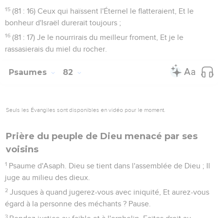
15
(81 : 16) Ceux qui haïssent l'Éternel le flatteraient, Et le
bonheur d'Israël durerait toujours ;
16
(81 : 17) Je le nourrirais du meilleur froment, Et je le
rassasierais du miel du rocher.
Psaumes
82
Seuls les Évangiles sont disponibles en vidéo pour le moment.
Prière du peuple de Dieu menacé par ses
voisins
1
Psaume d'Asaph. Dieu se tient dans l'assemblée de Dieu ; Il
juge au milieu des dieux.
2
Jusques à quand jugerez-vous avec iniquité, Et aurez-vous
égard à la personne des méchants ? Pause.
3