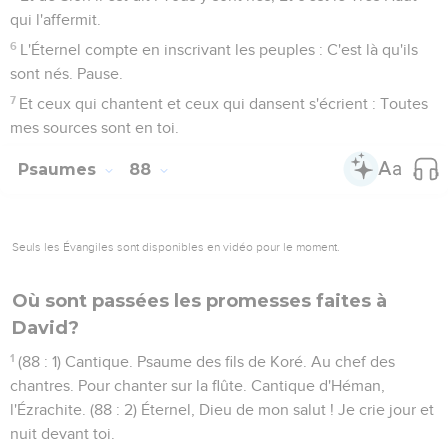
qui l'affermit.
6
L'Éternel compte en inscrivant les peuples : C'est là qu'ils
sont nés. Pause.
7
Et ceux qui chantent et ceux qui dansent s'écrient : Toutes
mes sources sont en toi.
Psaumes
88
Seuls les Évangiles sont disponibles en vidéo pour le moment.
Où sont passées les promesses faites à
David?
1
(88 : 1) Cantique. Psaume des fils de Koré. Au chef des
chantres. Pour chanter sur la flûte. Cantique d'Héman,
l'Ézrachite. (88 : 2) Éternel, Dieu de mon salut ! Je crie jour et
nuit devant toi.