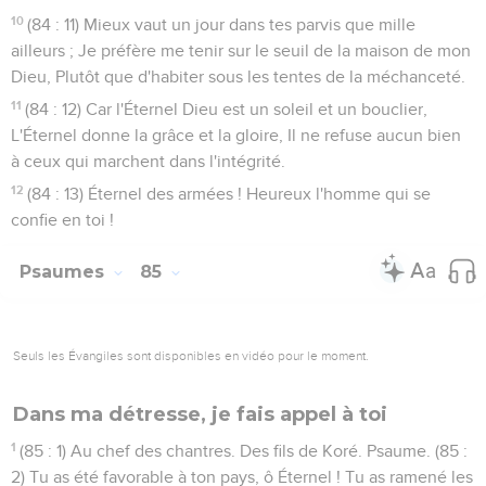
10
(84 : 11) Mieux vaut un jour dans tes parvis que mille
ailleurs ; Je préfère me tenir sur le seuil de la maison de mon
Dieu, Plutôt que d'habiter sous les tentes de la méchanceté.
11
(84 : 12) Car l'Éternel Dieu est un soleil et un bouclier,
L'Éternel donne la grâce et la gloire, Il ne refuse aucun bien
à ceux qui marchent dans l'intégrité.
12
(84 : 13) Éternel des armées ! Heureux l'homme qui se
confie en toi !
Psaumes
85
Seuls les Évangiles sont disponibles en vidéo pour le moment.
Dans ma détresse, je fais appel à toi
1
(85 : 1) Au chef des chantres. Des fils de Koré. Psaume. (85 :
2) Tu as été favorable à ton pays, ô Éternel ! Tu as ramené les