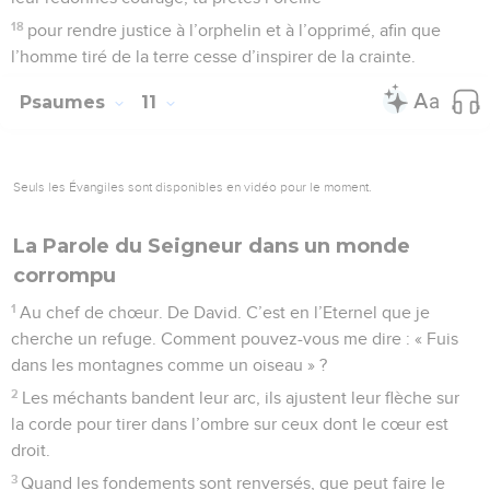
18
pour rendre justice à l’orphelin et à l’opprimé, afin que
l’homme tiré de la terre cesse d’inspirer de la crainte.
Psaumes
11
Seuls les Évangiles sont disponibles en vidéo pour le moment.
La Parole du Seigneur dans un monde
corrompu
1
Au chef de chœur. De David. C’est en l’Eternel que je
cherche un refuge. Comment pouvez-vous me dire : « Fuis
dans les montagnes comme un oiseau » ?
2
Les méchants bandent leur arc, ils ajustent leur flèche sur
la corde pour tirer dans l’ombre sur ceux dont le cœur est
droit.
3
Quand les fondements sont renversés, que peut faire le