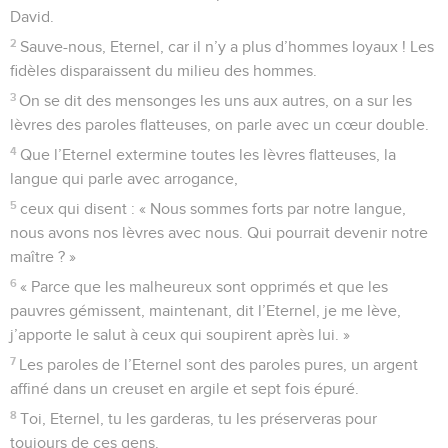
David.
2
Sauve-nous, Eternel, car il n’y a plus d’hommes loyaux ! Les
fidèles disparaissent du milieu des hommes.
3
On se dit des mensonges les uns aux autres, on a sur les
lèvres des paroles flatteuses, on parle avec un cœur double.
4
Que l’Eternel extermine toutes les lèvres flatteuses, la
langue qui parle avec arrogance,
5
ceux qui disent : « Nous sommes forts par notre langue,
nous avons nos lèvres avec nous. Qui pourrait devenir notre
maître ? »
6
« Parce que les malheureux sont opprimés et que les
pauvres gémissent, maintenant, dit l’Eternel, je me lève,
j’apporte le salut à ceux qui soupirent après lui. »
7
Les paroles de l’Eternel sont des paroles pures, un argent
affiné dans un creuset en argile et sept fois épuré.
8
Toi, Eternel, tu les garderas, tu les préserveras pour
toujours de ces gens.