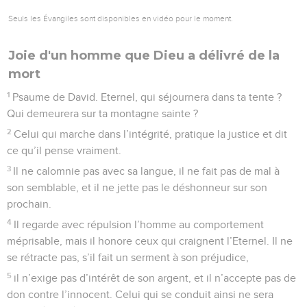
Seuls les Évangiles sont disponibles en vidéo pour le moment.
Joie d'un homme que Dieu a délivré de la
mort
1
Psaume de David. Eternel, qui séjournera dans ta tente ?
Qui demeurera sur ta montagne sainte ?
2
Celui qui marche dans l’intégrité, pratique la justice et dit
ce qu’il pense vraiment.
3
Il ne calomnie pas avec sa langue, il ne fait pas de mal à
son semblable, et il ne jette pas le déshonneur sur son
prochain.
4
Il regarde avec répulsion l’homme au comportement
méprisable, mais il honore ceux qui craignent l’Eternel. Il ne
se rétracte pas, s’il fait un serment à son préjudice,
5
il n’exige pas d’intérêt de son argent, et il n’accepte pas de
don contre l’innocent. Celui qui se conduit ainsi ne sera