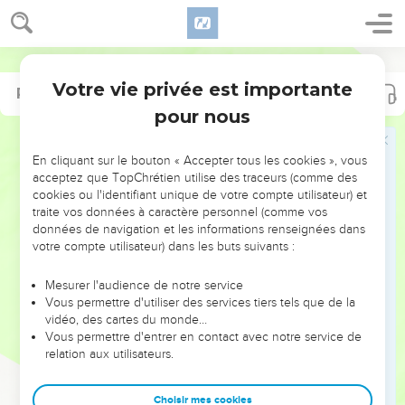
Votre vie privée est importante
Psaumes
18
pour nous
NE MANQUEZ PAS L’ÉVÉNEMENT
En cliquant sur le bouton « Accepter tous les cookies », vous
DE L’ANNÉE !
acceptez que TopChrétien utilise des traceurs (comme des
cookies ou l'identifiant unique de votre compte utilisateur) et
ET SI LEURS ERREURS POUVAIENT VOUS ÉVITER LES
traite vos données à caractère personnel (comme vos
VOTRES ?
données de navigation et les informations renseignées dans
votre compte utilisateur) dans les buts suivants :
On admire souvent les leaders pour leurs réussites, leur impact,
leur foi ou leur vision. Mais on voit moins les doutes, les erreurs
Mesurer l'audience de notre service
Vous permettre d'utiliser des services tiers tels que de la
et les saisons difficiles qu'ils ont traversés, alors même que ce
vidéo, des cartes du monde…
sont elles qui les ont façonnés.
Vous permettre d'entrer en contact avec notre service de
relation aux utilisateurs.
Dans cette conférence, leaders, entrepreneurs, et responsables
reviennent sur les erreurs marquantes de leur parcours et les
clés pour avancer avec plus de sagesse afin que leurs erreurs
Choisir mes cookies