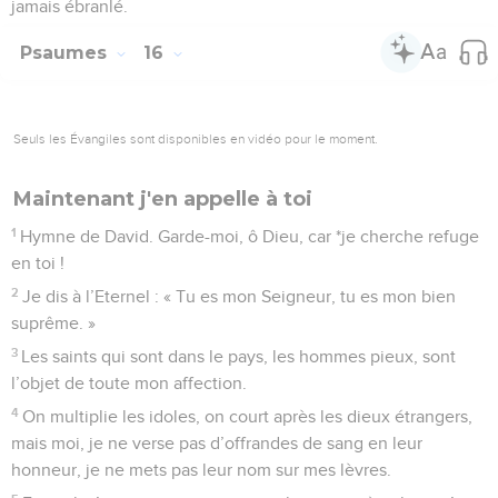
jamais ébranlé.
Psaumes
16
Seuls les Évangiles sont disponibles en vidéo pour le moment.
Maintenant j'en appelle à toi
1
Hymne de David. Garde-moi, ô Dieu, car *je cherche refuge
en toi !
2
Je dis à l’Eternel : « Tu es mon Seigneur, tu es mon bien
suprême. »
3
Les saints qui sont dans le pays, les hommes pieux, sont
l’objet de toute mon affection.
4
On multiplie les idoles, on court après les dieux étrangers,
mais moi, je ne verse pas d’offrandes de sang en leur
honneur, je ne mets pas leur nom sur mes lèvres.