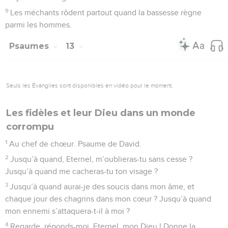
9
Les méchants rôdent partout quand la bassesse règne
parmi les hommes.
Psaumes
13
Seuls les Évangiles sont disponibles en vidéo pour le moment.
Les fidèles et leur Dieu dans un monde
corrompu
1
Au chef de chœur. Psaume de David.
2
Jusqu’à quand, Eternel, m’oublieras-tu sans cesse ?
Jusqu’à quand me cacheras-tu ton visage ?
3
Jusqu’à quand aurai-je des soucis dans mon âme, et
chaque jour des chagrins dans mon cœur ? Jusqu’à quand
mon ennemi s’attaquera-t-il à moi ?
4
Regarde, réponds-moi, Eternel, mon Dieu ! Donne la