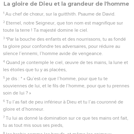
La gloire de Dieu et la grandeur de l'homme
1
Au chef de chœur, sur la guitthith. Psaume de David.
2
Eternel, notre Seigneur, que ton nom est magnifique sur
toute la terre ! Ta majesté domine le ciel.
3
*Par la bouche des enfants et des nourrissons, tu as fondé
ta gloire pour confondre tes adversaires, pour réduire au
silence l’ennemi, l’homme avide de vengeance.
4
Quand je contemple le ciel, œuvre de tes mains, la lune et
les étoiles que tu y as placées,
5
je dis : * « Qu’est-ce que l’homme, pour que tu te
souviennes de lui, et le fils de l’homme, pour que tu prennes
soin de lui ? »
6
Tu l’as fait de peu inférieur à Dieu et tu l’as couronné de
gloire et d’honneur.
7
Tu lui as donné la domination sur ce que tes mains ont fait,
tu as tout mis sous ses pieds,
8