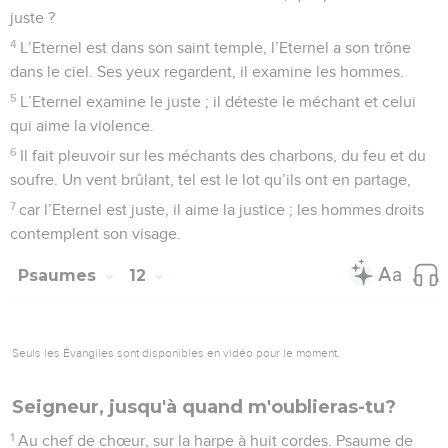
juste ?
4
L’Eternel est dans son saint temple, l’Eternel a son trône
dans le ciel. Ses yeux regardent, il examine les hommes.
5
L’Eternel examine le juste ; il déteste le méchant et celui
qui aime la violence.
6
Il fait pleuvoir sur les méchants des charbons, du feu et du
soufre. Un vent brûlant, tel est le lot qu’ils ont en partage,
7
car l’Eternel est juste, il aime la justice ; les hommes droits
contemplent son visage.
Psaumes
12
Seuls les Évangiles sont disponibles en vidéo pour le moment.
Seigneur, jusqu'à quand m'oublieras-tu?
1
Au chef de chœur, sur la harpe à huit cordes. Psaume de