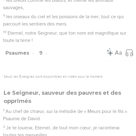
les brebis comme les bœufs, et même les animaux
sauvages,
9
les oiseaux du ciel et les poissons de la mer, tout ce qui
parcourt les sentiers des mers.
10
Eternel, notre Seigneur, que ton nom est magnifique sur
toute la terre !
Psaumes
9
Seuls les Évangiles sont disponibles en vidéo pour le moment.
Le Seigneur, sauveur des pauvres et des
opprimés
1
Au chef de chœur, sur la mélodie de « Meurs pour le fils ».
Psaume de David.
2
Je te louerai, Eternel, de tout mon cœur, je raconterai
toutes tes merveilles.