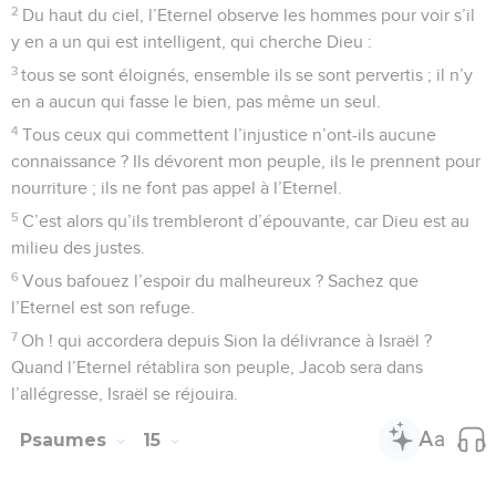
2
Du haut du ciel, l’Eternel observe les hommes pour voir s’il
y en a un qui est intelligent, qui cherche Dieu :
3
tous se sont éloignés, ensemble ils se sont pervertis ; il n’y
en a aucun qui fasse le bien, pas même un seul.
4
Tous ceux qui commettent l’injustice n’ont-ils aucune
connaissance ? Ils dévorent mon peuple, ils le prennent pour
nourriture ; ils ne font pas appel à l’Eternel.
5
C’est alors qu’ils trembleront d’épouvante, car Dieu est au
milieu des justes.
6
Vous bafouez l’espoir du malheureux ? Sachez que
l’Eternel est son refuge.
7
Oh ! qui accordera depuis Sion la délivrance à Israël ?
Quand l’Eternel rétablira son peuple, Jacob sera dans
l’allégresse, Israël se réjouira.
Psaumes
15