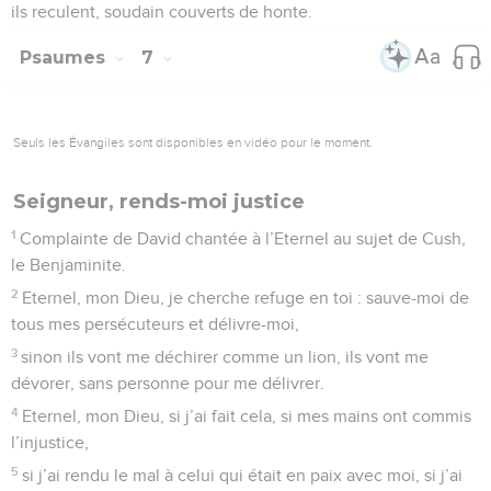
ils reculent, soudain couverts de honte.
Psaumes
7
Seuls les Évangiles sont disponibles en vidéo pour le moment.
Seigneur, rends-moi justice
1
Complainte de David chantée à l’Eternel au sujet de Cush,
le Benjaminite.
2
Eternel, mon Dieu, je cherche refuge en toi : sauve-moi de
tous mes persécuteurs et délivre-moi,
3
sinon ils vont me déchirer comme un lion, ils vont me
dévorer, sans personne pour me délivrer.
4
Eternel, mon Dieu, si j’ai fait cela, si mes mains ont commis
l’injustice,
5
si j’ai rendu le mal à celui qui était en paix avec moi, si j’ai