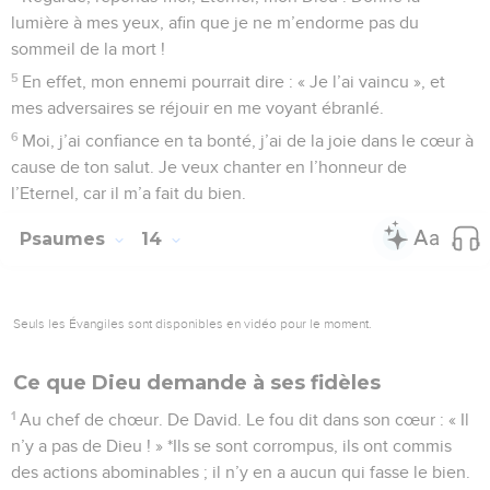
lumière à mes yeux, afin que je ne m’endorme pas du
sommeil de la mort !
5
En effet, mon ennemi pourrait dire : « Je l’ai vaincu », et
mes adversaires se réjouir en me voyant ébranlé.
6
Moi, j’ai confiance en ta bonté, j’ai de la joie dans le cœur à
cause de ton salut. Je veux chanter en l’honneur de
l’Eternel, car il m’a fait du bien.
Psaumes
14
Seuls les Évangiles sont disponibles en vidéo pour le moment.
Ce que Dieu demande à ses fidèles
1
Au chef de chœur. De David. Le fou dit dans son cœur : « Il
n’y a pas de Dieu ! » *Ils se sont corrompus, ils ont commis
des actions abominables ; il n’y en a aucun qui fasse le bien.