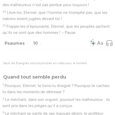
des malheureux n’est pas perdue pour toujours !
20
Lève-toi, Eternel, que l’homme ne triomphe pas, que les
nations soient jugées devant toi !
21
Frappe-les d’épouvante, Eternel, que les peuples sachent
qu’ils ne sont que des hommes ! – Pause.
Psaumes
10
Seuls les Évangiles sont disponibles en vidéo pour le moment.
Quand tout semble perdu
1
Pourquoi, Eternel, te tiens-tu éloigné ? Pourquoi te caches-
tu dans les moments de détresse ?
2
Le méchant, dans son orgueil, poursuit les malheureux : ils
sont pris dans les pièges qu’il a conçus.
3
Le méchant se vante de ses mauvais désirs, le profiteur